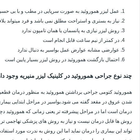
عمل لیزر هموروئید به صورت سرپایی در مطب و با بی حس
نیاز به بستری و استراحت مطلق نمی باشد و فرد میتواند بلا
روش لیزر نیازی به پانسمان یا همان تامپون ندارد
در کمتر از نیم ساعت قابل انجام است
عوارضی مشابه عوارض عمل بواسیر به دنبال ندارد
احتمال بازگشت هموروئید در روش لیزر بسیار پایین است
چند نوع جراحی هموروئید در کلینیک لیزر منیریه وجود دا
هموروئید کتومی جراحی برداشتن هموروئید به منظور درمان قطعی ا
شدن عروق در مقعد گفته می شود.بواسیر در مراحل ابتدایی بیماری 
درمان است اما در مراحل پیشرفته تر یعنی زمانی که هموروئید دچار
روش ها قابل درمان نیست و نیاز به روش های پزشکی تهاجمی تر 
تواند این بیماری را درمان نماید اما این روش به ندرت مورد استفاد