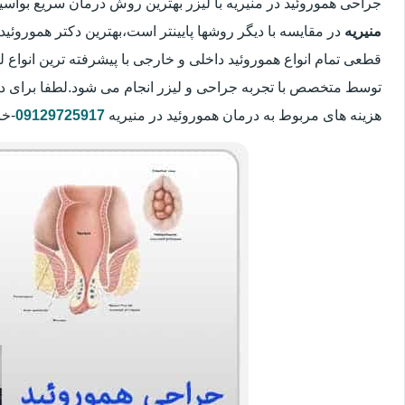
جراحی هموروئید در منیریه با لیزر بهترین روش درمان سریع بوا
منیریه
در مقایسه با دیگر روشها پایینتر است،بهترین دکتر هموروئید 
قطعی تمام انواع هموروئید داخلی و خارجی با پیشرفته ترین انواع
توسط متخصص با تجربه جراحی و لیزر انجام می شود.لطفا برای د
هزینه های مربوط به درمان هموروئید در منیریه
09129725917
-خا