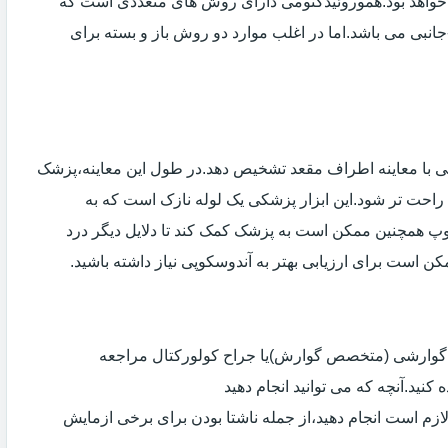
خواهد بود.هموروئیدکتومی دارای روش های متعددی است که
انبی می باشد.اما در اغلب موارد دو روش باز و بسته برای
ی با معاینه اطراف مقعد تشخیص دهد.در طول این معاینه،پزشک
راحت تر شود.این ابزار پزشکی یک لوله نازک است که به
وپ همچنین ممکن است به پزشک کمک کند تا دلایل دیگر درد
مکن است برای ارزیابی بهتر به آندوسکوپی نیاز داشته باشید.
ی گوارشی (متخصص گوارش)یا جراح کولورکتال مراجعه
کنید.آنچه که می توانید انجام دهید
لازم است انجام دهید،از جمله ناشتا بودن برای برخی ازمایش