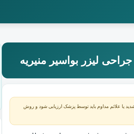
راحی لیزر بواسیر منیریه
دید یا علائم مداوم باید توسط پزشک ارزیابی شود و روش