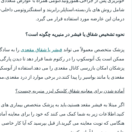
خونریزی پس از جراحی،هموروئیدکتومی همراه با عوارض متعددی 
شامل روش های باز،بسته،استاپلر،رابربند و اسفنگتروتومی داخلی-ج
درمان این عارضه مورد استفاده قرار می گیرد.
نحوه تشخیص شقاق یا فیشر در منیریه چگونه است؟
پزشک متخصص معمولاً می تواند
فیشر یا شقاق مقعدی
را به سادگ
ممکن است یک آنوسکوپ را در رکتوم شما قرار دهد تا دیدن پارگی 
پزشکان امکان بازرسی کانال مقعدی را می دهد.استفاده از آنوسک
مقعدی یا مانند بواسیر را پیدا کنند.در برخی موارد از درد مقعدی،م
آماده شدن برای معاینه شقاق کلینیک لیزر منیریه چیست؟
اگر مبتلا به فیشر مقعد هستید،باید به پزشک متخصص بیماری ها
کنید.اطلاعات زیر به شما کمک می کنند که خود را برای معاینه آماده 
هنگامی که نوبت معاینه می گیرید،از قبل بپرسید که آیا کار خاصی 