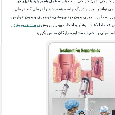
سیر خارجی بدون جراحی است.هزینه
عمل هموروئید با لیزر در
می تواند با لیزر و در یک جلسه هموروئید را درمان کند.درمان
 لیزر به طور سرپایی بدون درد،بیهوشی،خونریزی و بدون عوارض
ریافت اطلاعات بیشتر و انتخاب بهترین روش
درمان هموروئید
و
نم امینی-با تخفیف مشاوره رایگان تماس بگیرید.