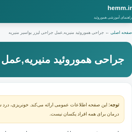
hemm.ir
راهنمای آموزشی هموروئید
صفحه اصلی
←
جراحی هموروئید منیریه,عمل جراحی لیزر بواسیر منیریه
جراحی هموروئید منیریه,عمل ج
توجه:
این صفحه اطلاعات عمومی ارائه می‌کند. خونریزی، درد ش
درمان برای همه افراد یکسان نیست.