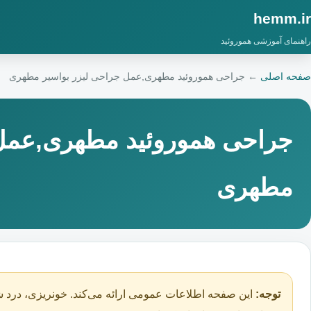
hemm.ir
راهنمای آموزشی هموروئید
صفحه اصلی
←
جراحی هموروئید مطهری,عمل جراحی لیزر بواسیر مطهری
جراحی هموروئید مطهری,عمل 
مطهری
توجه:
این صفحه اطلاعات عمومی ارائه می‌کند. خونریزی، درد ش