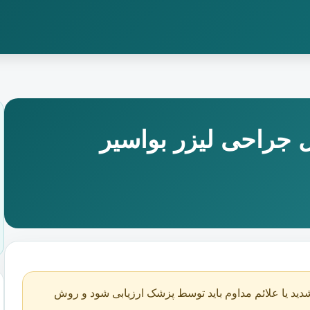
جراحی لیزر بواسیر
دید یا علائم مداوم باید توسط پزشک ارزیابی شود و روش