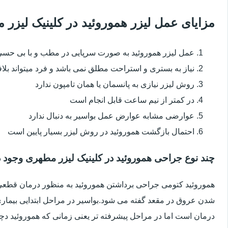
مزایای عمل لیزر هموروئید در کلینیک لیز
عمل لیزر هموروئید به صورت سرپایی در مطب و با بی حس
نیاز به بستری و استراحت مطلق نمی باشد و فرد میتواند بلا
روش لیزر نیازی به پانسمان یا همان تامپون ندارد
در کمتر از نیم ساعت قابل انجام است
عوارضی مشابه عوارض عمل بواسیر به دنبال ندارد
احتمال بازگشت هموروئید در روش لیزر بسیار پایین است
چند نوع جراحی هموروئید در کلینیک لیزر مطهری وجود د
هموروئید کتومی جراحی برداشتن هموروئید به منظور درمان قطعی ا
شدن عروق در مقعد گفته می شود.بواسیر در مراحل ابتدایی بیماری 
درمان است اما در مراحل پیشرفته تر یعنی زمانی که هموروئید دچار