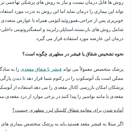
روش ها قابل درمان نیست و نیاز به روش های پزشکی تهاجمی تر 
تواند این بیماری را درمان نماید اما این روش به ندرت مورد استفاد
خونریزی پس از جراحی،هموروئیدکتومی همراه با عوارض متعددی 
شامل روش های باز،بسته،استاپلر،رابربند و اسفنگتروتومی داخلی-ج
درمان این عارضه مورد استفاده قرار می گیرد.
نحوه تشخیص شقاق یا فیشر در مطهری چگونه است؟
پزشک متخصص معمولاً می تواند
فیشر یا شقاق مقعدی
را به سادگ
ممکن است یک آنوسکوپ را در رکتوم شما قرار دهد تا دیدن پارگی 
پزشکان امکان بازرسی کانال مقعدی را می دهد.استفاده از آنوسک
مقعدی یا مانند بواسیر را پیدا کنند.در برخی موارد از درد مقعدی،م
آماده شدن برای معاینه شقاق کلینیک لیزر مطهری چیست؟
اگر مبتلا به فیشر مقعد هستید،باید به پزشک متخصص بیماری ها