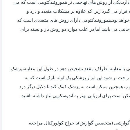
دارد.یکی از روش های تهاجمی تر هموروئیدکتومی است که می
ه قرار می گیرد زیرا که علاوه بر مشکلات متعدد و درد و
خواهد بود.هموروئیدکتومی دارای روش های متعددی است که
انبی می باشد.اما در اغلب موارد دو روش باز و بسته برای
ی با معاینه اطراف مقعد تشخیص دهد.در طول این معاینه،پزشک
راحت تر شود.این ابزار پزشکی یک لوله نازک است که به
وپ همچنین ممکن است به پزشک کمک کند تا دلایل دیگر درد
مکن است برای ارزیابی بهتر به آندوسکوپی نیاز داشته باشید.
ی گوارشی (متخصص گوارش)یا جراح کولورکتال مراجعه