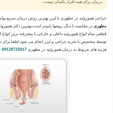
درمان برای همه افراد یکسان نیست.
جراحی هموروئید در مطهری با لیزر بهترین روش درمان سریع بو
مطهری
در مقایسه با دیگر روشها پایینتر است،بهترین دکتر هموروئی
قطعی تمام انواع هموروئید داخلی و خارجی با پیشرفته ترین انواع
توسط متخصص با تجربه جراحی و لیزر انجام می شود.لطفا برای د
هزینه های مربوط به درمان هموروئید در مطهری
09129725917
-خ