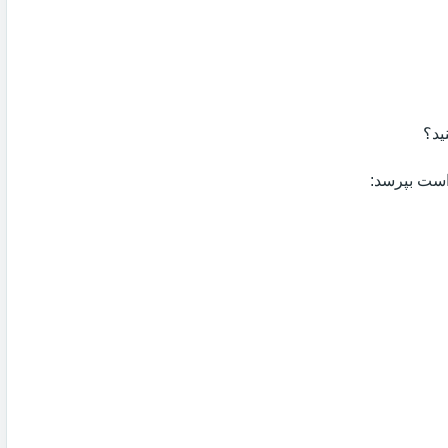
ید؟
 است بپرسد: