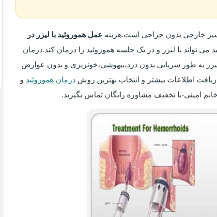
اسیر خارجی بدون جراحی است.هزینه
عمل هموروئید با لیزر در
د می تواند با لیزر و در یک جلسه هموروئید را درمان کند.درمان
 لیزر به طور سرپایی بدون درد،بیهوشی،خونریزی و بدون عوارض
ریافت اطلاعات بیشتر و انتخاب بهترین روش
درمان هموروئید
و
انم امینی-با تخفیف مشاوره رایگان تماس بگیرید.