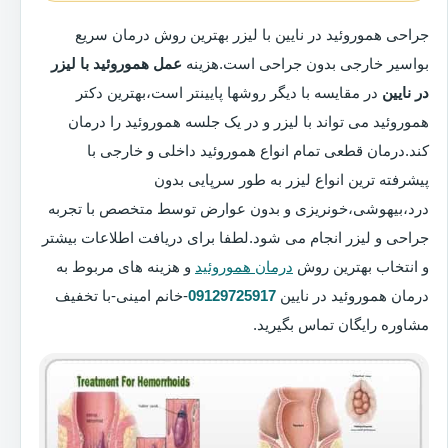
جراحی هموروئید در نایین با لیزر بهترین روش درمان سریع
بواسیر خارجی بدون جراحی است.هزینه
عمل هموروئید با لیزر
در نایین
در مقایسه با دیگر روشها پایینتر است،بهترین دکتر
هموروئید می تواند با لیزر و در یک جلسه هموروئید را درمان
کند.درمان قطعی تمام انواع هموروئید داخلی و خارجی با
پیشرفته ترین انواع لیزر به طور سرپایی بدون
درد،بیهوشی،خونریزی و بدون عوارض توسط متخصص با تجربه
جراحی و لیزر انجام می شود.لطفا برای دریافت اطلاعات بیشتر
و انتخاب بهترین روش
درمان هموروئید
و هزینه های مربوط به
درمان هموروئید در نایین
09129725917
-خانم امینی-با تخفیف
مشاوره رایگان تماس بگیرید.