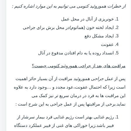
از خطرات هموروئید کتومی می توانیم به این موارد اشاره کنیم :
خونریزی از آنال در محل عمل
ایجاد لخته خون (هماتوم)در محل برش برای جراحی
ایجاد مشکل دفع
عفونت
انسداد روده یا به دام افتادن مدفوع در آنال
مراقبت های بعد از جراحی هموروئید کتومی چیست؟
پس از
عمل جراحی هموروئید
مراقبت از آن بسیار حائز اهمیت
است زیرا که احتمال عفونت،عود مجدد و …وجود دارد به علاوه
این مراقبت ها به فرد در درمان سریع تر نیز کمک می
نماید.برخی از مراقبتها پس از عمل جراحی به این شرح است :
رژیم غذایی بهتر است رژیم غذایی فرد بیمار سرشار از
فیبر باشد.زیرا خوراکی های غنی از فیبر عملکرد دستگاه