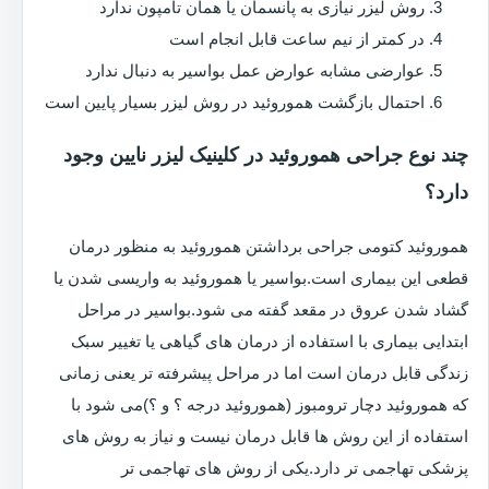
روش لیزر نیازی به پانسمان یا همان تامپون ندارد
در کمتر از نیم ساعت قابل انجام است
عوارضی مشابه عوارض عمل بواسیر به دنبال ندارد
احتمال بازگشت هموروئید در روش لیزر بسیار پایین است
چند نوع جراحی هموروئید در کلینیک لیزر نایین وجود
دارد؟
هموروئید کتومی جراحی برداشتن هموروئید به منظور درمان
قطعی این بیماری است.بواسیر یا هموروئید به واریسی شدن یا
گشاد شدن عروق در مقعد گفته می شود.بواسیر در مراحل
ابتدایی بیماری با استفاده از درمان های گیاهی یا تغییر سبک
زندگی قابل درمان است اما در مراحل پیشرفته تر یعنی زمانی
که هموروئید دچار ترومبوز (هموروئید درجه ؟ و ؟)می شود با
استفاده از این روش ها قابل درمان نیست و نیاز به روش های
پزشکی تهاجمی تر دارد.یکی از روش های تهاجمی تر