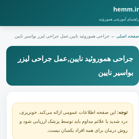
hemm.ir
راهنمای آموزشی هموروئید
صفحه اصلی
←
جراحی هموروئید نایین,عمل جراحی لیزر بواسیر نایین
جراحی هموروئید نایین,عمل جراحی لیزر
بواسیر نایین
توجه:
این صفحه اطلاعات عمومی ارائه می‌کند. خونریزی،
درد شدید یا علائم مداوم باید توسط پزشک ارزیابی شود و
روش درمان برای همه افراد یکسان نیست.