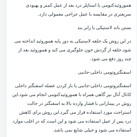
هموروئیدکتومی با استاپلر درد بعد از عمل کمتر و بهبودی
سریعتری در مقایسه با عمل جراحی معمولی دارد.
بستن باند لاستیکی یا رابر بند
در این روش یک حلقه لاستیکی به دور پایه هموروئید انداخته می
شود.حلقه از گردش خون جلوگیری می کند و هموروئید بعد از
چند روز دفع می شود.
اسفنگتروتومی داخلی-جانبی
اسفنگتروتومی داخلی-جانبی یا باز کردن عضله اسفنگتر داخلی
کانال آنال نیز گاهی همراه با هموروئیدکتومی انجام می شود.این
روش در بیمارانی با فشار وارده بالا به اسفنگتر در حالت
استراحت مورد استفاده قرار می گیرد.این روش برای کاهش
درد پس از عمل استفاده می شود و این است که در اغلب موارد
استفاده می شود و خیلی شایع نمی باشد.