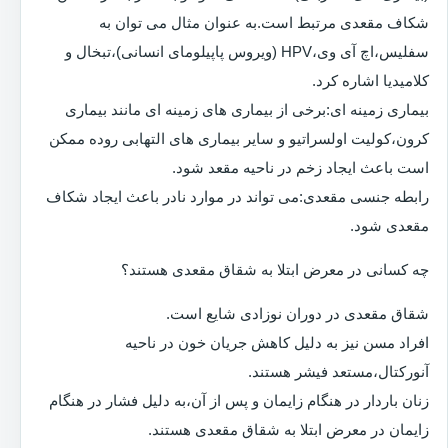
شکاف مقعدی مرتبط است.به عنوان مثال می توان به
سفلیس،اچ آی وی،HPV (ویروس پاپیلومای انسانی)،تبخال و
کلامیدیا اشاره کرد.
بیماری زمینه ای:برخی از بیماری های زمینه ای مانند بیماری
کرون،کولیت اولسراتیو و سایر بیماری های التهابی روده ممکن
است باعث ایجاد زخم در ناحیه مقعد شود.
رابطه جنسی مقعدی:می تواند در موارد نادر باعث ایجاد شکاف
مقعدی شود.
چه کسانی در معرض ابتلا به شقاق مقعدی هستند؟
شقاق مقعدی در دوران نوزادی شایع است.
افراد مسن نیز به دلیل کاهش جریان خون در ناحیه
آنورکتال،مستعد فیشر هستند.
زنان باردار در هنگام زایمان و پس از آن،به دلیل فشار در هنگام
زایمان در معرض ابتلا به شقاق مقعدی هستند.