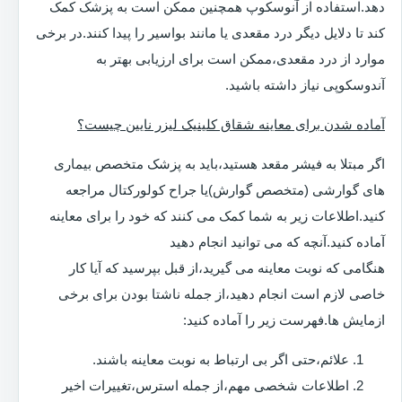
دهد.استفاده از آنوسکوپ همچنین ممکن است به پزشک کمک
کند تا دلایل دیگر درد مقعدی یا مانند بواسیر را پیدا کنند.در برخی
موارد از درد مقعدی،ممکن است برای ارزیابی بهتر به
آندوسکوپی نیاز داشته باشید.
آماده شدن برای معاینه شقاق کلینیک لیزر نایین چیست؟
اگر مبتلا به فیشر مقعد هستید،باید به پزشک متخصص بیماری
های گوارشی (متخصص گوارش)یا جراح کولورکتال مراجعه
کنید.اطلاعات زیر به شما کمک می کنند که خود را برای معاینه
آماده کنید.آنچه که می توانید انجام دهید
هنگامی که نوبت معاینه می گیرید،از قبل بپرسید که آیا کار
خاصی لازم است انجام دهید،از جمله ناشتا بودن برای برخی
ازمایش ها.فهرست زیر را آماده کنید:
علائم،حتی اگر بی ارتباط به نوبت معاینه باشند.
اطلاعات شخصی مهم،از جمله استرس،تغییرات اخیر