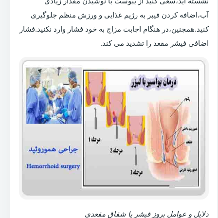
نشسته اید،سعی کنید از یبوست با نوشیدن مقدار زیادی
آب،اضافه کردن فیبر به رژیم غذایی و ورزش منظم جلوگیری
کنید.همچنین،در هنگام اجابت مزاج به خود فشار وارد نکنید.فشار
اضافی فیشر مقعد را تشدید می کند.
دلایل و عوامل بروز فیشر یا شقاق مقعدی