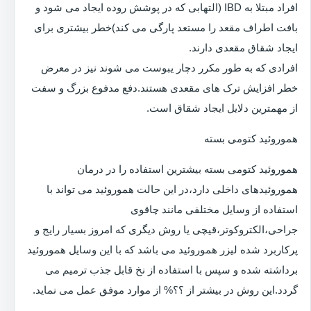
افراد مبتلا به IBD (التهابی که در پوشش روده ایجاد می شود و
بافت اطراف مقعد را مستعد پارگی می کند)خطر بیشتری برای
ایجاد شقاق مقعدی دارند.
افرادی که به طور مکرر دچار یبوست می شوند نیز در معرض
خطر افزایش ترک های مقعدی هستند.دفع مدفوع بزرگ و سفت
از مهمترین دلایل ایجاد شقاق است.
هموروئید کتومی بسته
هموروئید کتومی بسته بیشترین استفاده را در درمان
هموروئیدهای داخلی دارد،در این حالت هموروئید می تواند با
استفاده از وسایل مختلفی مانند چاقوی
جراحی،الکتروکوتر،قیچی یا روش دیگری که امروز بسیار رایج و
پرکاربرد شده لیزر هموروئید می باشد که با این وسایل هموروئید
برداشته شده و سپس با استفاده از نخ قابل جذب ترمیم می
گردد.این روش در بیشتر از ؟؟% از موارد موفق عمل می نماید.