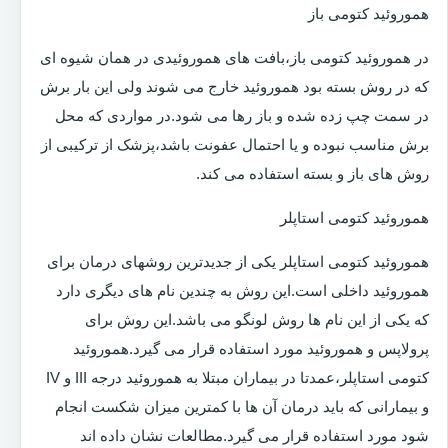
هموروئید کتومی باز
در هموروئید کتومی باز،بافت های هموروئیدی در همان شیوه ای
که در روش بسته بود هموروئید خارج می شوند ولی این بار برش
در سمت چپ زده شده و باز رها می شود.در مواردی که محل
برش مناسب نبوده و یا احتمال عفونت باشد،پزشک از ترکیبی از
روش های باز و بسته استفاده می کند.
هموروئید کتومی استاپلر
هموروئید کتومی استاپلر یکی از جدیدترین روشهای درمان برای
هموروئید داخلی است.این روش به چندین نام های دیگری دارد
که یکی از این نام ها روش لونگو می باشد.این روش برای
پرولاپس و هموروئید مورد استفاده قرار می گیرد.هموروئید
کتومی استاپلر،عمدتا در بیماران مبتلا به هموروئید درجه III و IV
و بیمارانی که باید درمان آن ها با کمترین میزان شکست انجام
شود مورد استفاده قرار می گیرد.مطالعات نشان داده اند