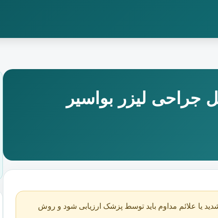
 جراحی لیزر بواسیر
دید یا علائم مداوم باید توسط پزشک ارزیابی شود و روش