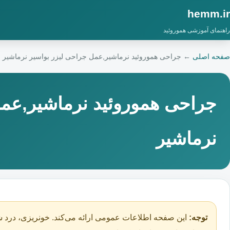
hemm.ir
راهنمای آموزشی هموروئید
صفحه اصلی
←
جراحی هموروئید نرماشیر,عمل جراحی لیزر بواسیر نرماشیر
جراحی هموروئید نرماشیر,عمل
نرماشیر
توجه:
این صفحه اطلاعات عمومی ارائه می‌کند. خونریزی، درد ش