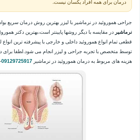
درمان برای همه افراد یکسان نیست.
جراحی هموروئید در نرماشیر با لیزر بهترین روش درمان سریع ب
نرماشیر
در مقایسه با دیگر روشها پایینتر است،بهترین دکتر هموروئی
قطعی تمام انواع هموروئید داخلی و خارجی با پیشرفته ترین انواع
توسط متخصص با تجربه جراحی و لیزر انجام می شود.لطفا برای د
هزینه های مربوط به درمان هموروئید در نرماشیر
09129725917
-