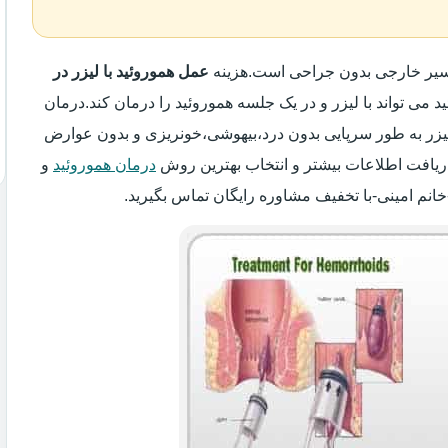
واسیر خارجی بدون جراحی است.هزینه
عمل هموروئید با لیزر در
د می تواند با لیزر و در یک جلسه هموروئید را درمان کند.درمان
 لیزر به طور سرپایی بدون درد،بیهوشی،خونریزی و بدون عوارض
ریافت اطلاعات بیشتر و انتخاب بهترین روش
درمان هموروئید
و
خانم امینی-با تخفیف مشاوره رایگان تماس بگیرید.