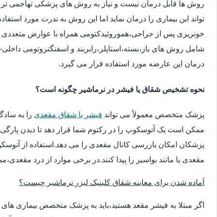
روش ها قابل درمان نیست و نیاز به روش های پزشکی تهاجمی تر 
تواند این بیماری را درمان نماید اما این روش به ندرت مورد استفاد
خونریزی پس از جراحی،هموروئیدکتومی همراه با عوارض متعددی 
شامل روش های باز،بسته،استاپلر،رابربند و اسفنگتروتومی داخلی-ج
درمان این عارضه مورد استفاده قرار می گیرد.
نحوه تشخیص شقاق یا فیشر در نرماشیر چگونه است؟
پزشک متخصص معمولاً می تواند
فیشر یا شقاق مقعدی
را به سادگ
ممکن است یک آنوسکوپ را در رکتوم شما قرار دهد تا دیدن پارگی 
پزشکان امکان بازرسی کانال مقعدی را می دهد.استفاده از آنوسک
مقعدی یا مانند بواسیر را پیدا کنند.در برخی موارد از درد مقعدی،م
آماده شدن برای معاینه شقاق کلینیک لیزر نرماشیر چیست؟
اگر مبتلا به فیشر مقعد هستید،باید به پزشک متخصص بیماری ها