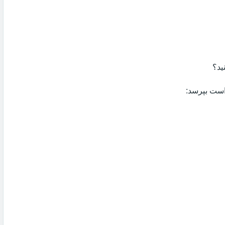
ید؟
 است بپرسد: