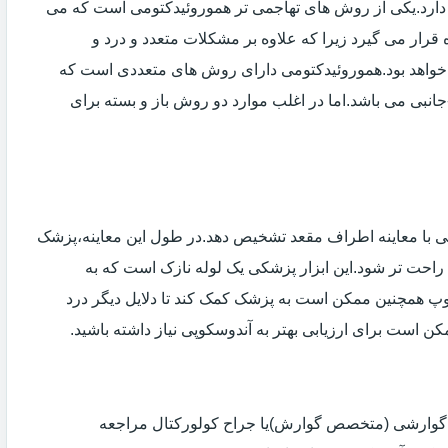
دارد.یکی از روش های تهاجمی تر هموروئیدکتومی است که می
ه قرار می گیرد زیرا که علاوه بر مشکلات متعدد و درد و
خواهد بود.هموروئیدکتومی دارای روش های متعددی است که
انبی می باشد.اما در اغلب موارد دو روش باز و بسته برای
ی با معاینه اطراف مقعد تشخیص دهد.در طول این معاینه،پزشک
راحت تر شود.این ابزار پزشکی یک لوله نازک است که به
وپ همچنین ممکن است به پزشک کمک کند تا دلایل دیگر درد
مکن است برای ارزیابی بهتر به آندوسکوپی نیاز داشته باشید.
ی گوارشی (متخصص گوارش)یا جراح کولورکتال مراجعه