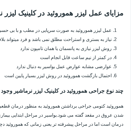
مزایای عمل لیزر هموروئید در کلینیک لیزر
عمل لیزر هموروئید به صورت سرپایی در مطب و با بی حس
نیاز به بستری و استراحت مطلق نمی باشد و فرد میتواند بلا
روش لیزر نیازی به پانسمان یا همان تامپون ندارد
در کمتر از نیم ساعت قابل انجام است
عوارضی مشابه عوارض عمل بواسیر به دنبال ندارد
احتمال بازگشت هموروئید در روش لیزر بسیار پایین است
چند نوع جراحی هموروئید در کلینیک لیزر نرماشیر وجود 
هموروئید کتومی جراحی برداشتن هموروئید به منظور درمان قطعی ا
شدن عروق در مقعد گفته می شود.بواسیر در مراحل ابتدایی بیماری 
درمان است اما در مراحل پیشرفته تر یعنی زمانی که هموروئید دچار