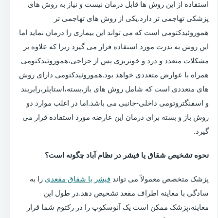
استفاده از این روش ها قابل درمان نیست و نیاز به روش های
پزشکی تهاجمی تر دارد.یکی از روش های تهاجمی تر
هموروئیدکتومی است که می تواند این بیماری را درمان نماید اما
این روش به ندرت مورد استفاده قرار می گیرد زیرا که علاوه بر
مشکلات متعدد و درد و خونریزی پس از جراحی،هموروئیدکتومی
همراه با عوارض متعددی خواهد بود.هموروئیدکتومی دارای روش
های متعددی است که شامل روش های باز،بسته،استاپلر،رابربند
و اسفنگتروتومی داخلی-جانبی می باشد.اما در اغلب موارد دو
روش باز و بسته برای درمان این عارضه مورد استفاده قرار می
گیرد.
نحوه تشخیص شقاق یا فیشر در نظام آباد چگونه است؟
پزشک متخصص معمولاً می تواند
فیشر یا شقاق مقعدی
را به
سادگی با معاینه اطراف مقعد تشخیص دهد.در طول این
معاینه،پزشک ممکن است یک آنوسکوپ را در رکتوم شما قرار