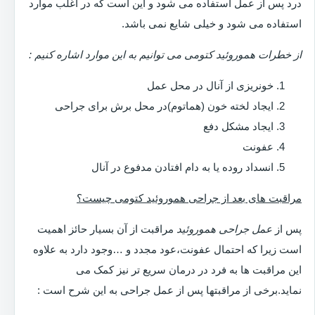
درد پس از عمل استفاده می شود و این است که در اغلب موارد
استفاده می شود و خیلی شایع نمی باشد.
از خطرات هموروئید کتومی می توانیم به این موارد اشاره کنیم :
خونریزی از آنال در محل عمل
ایجاد لخته خون (هماتوم)در محل برش برای جراحی
ایجاد مشکل دفع
عفونت
انسداد روده یا به دام افتادن مدفوع در آنال
مراقبت های بعد از جراحی هموروئید کتومی چیست؟
پس از
عمل جراحی هموروئید
مراقبت از آن بسیار حائز اهمیت
است زیرا که احتمال عفونت،عود مجدد و …وجود دارد به علاوه
این مراقبت ها به فرد در درمان سریع تر نیز کمک می
نماید.برخی از مراقبتها پس از عمل جراحی به این شرح است :