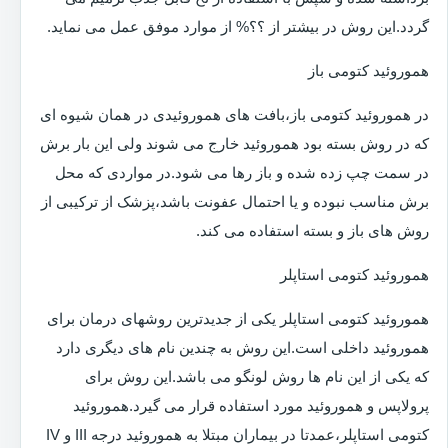
گردد.این روش در بیشتر از ؟؟% از موارد موفق عمل می نماید.
هموروئید کتومی باز
در هموروئید کتومی باز،بافت های هموروئیدی در همان شیوه ای
که در روش بسته بود هموروئید خارج می شوند ولی این بار برش
در سمت چپ زده شده و باز رها می شود.در مواردی که محل
برش مناسب نبوده و یا احتمال عفونت باشد،پزشک از ترکیبی از
روش های باز و بسته استفاده می کند.
هموروئید کتومی استاپلر
هموروئید کتومی استاپلر یکی از جدیدترین روشهای درمان برای
هموروئید داخلی است.این روش به چندین نام های دیگری دارد
که یکی از این نام ها روش لونگو می باشد.این روش برای
پرولاپس و هموروئید مورد استفاده قرار می گیرد.هموروئید
کتومی استاپلر،عمدتا در بیماران مبتلا به هموروئید درجه III و IV