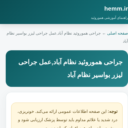
hemm.ir
راهنمای آموزشی هموروئید
صفحه اصلی
←
جراحی هموروئید نظام آباد,عمل جراحی لیزر بواسیر نظام
آباد
جراحی هموروئید نظام آباد,عمل جراحی
لیزر بواسیر نظام آباد
توجه:
این صفحه اطلاعات عمومی ارائه می‌کند. خونریزی،
درد شدید یا علائم مداوم باید توسط پزشک ارزیابی شود و
روش درمان برای همه افراد یکسان نیست.