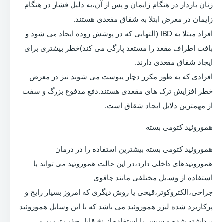
زنان باردار در هنگام زایمان و پس از آن،به دلیل فشار در هنگام
زایمان در معرض ابتلا به شقاق مقعدی هستند.
افراد مبتلا به IBD (التهابی که در پوشش روده ایجاد می شود و
بافت اطراف مقعد را مستعد پارگی می کند)خطر بیشتری برای
ایجاد شقاق مقعدی دارند.
افرادی که به طور مکرر دچار یبوست می شوند نیز در معرض
خطر افزایش ترک های مقعدی هستند.دفع مدفوع بزرگ و سفت
از مهمترین دلایل ایجاد شقاق است.
هموروئید کتومی بسته
هموروئید کتومی بسته بیشترین استفاده را در درمان
هموروئیدهای داخلی دارد،در این حالت هموروئید می تواند با
استفاده از وسایل مختلفی مانند چاقوی
جراحی،الکتروکوتر،قیچی یا روش دیگری که امروز بسیار رایج و
پرکاربرد شده لیزر هموروئید می باشد که با این وسایل هموروئید
برداشته شده و سپس با استفاده از نخ قابل جذب ترمیم می