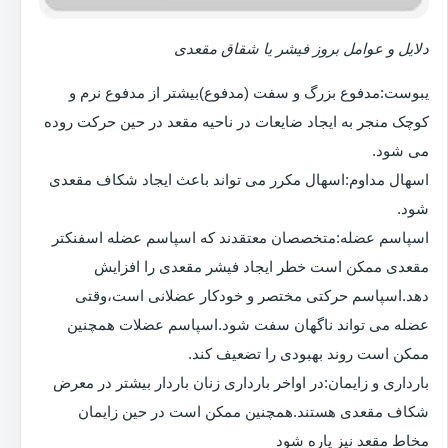
دلایل و عوامل بروز فیشر یا شقاق مقعدی
یبوست:مدفوع بزرگ و سفت (مدفوع)بیشتر از مدفوع نرم و
کوچک منجر به ایجاد ضایعات در ناحیه مقعد در حین حرکت روده
می شود.
اسهال مداوم:اسهال مکرر می تواند باعث ایجاد شکاف مقعدی
شود.
اسپاسم عضله:متخصصان معتقدند که اسپاسم عضله اسفنکتر
مقعدی ممکن است خطر ایجاد فیشر مقعدی را افزایش
دهد.اسپاسم حرکتی مختصر و خودکار عضلانی است،وقتی
عضله می تواند ناگهان سفت شود.اسپاسم عضلات همچنین
ممکن است روند بهبودی را تضعیف کند.
بارداری و زایمان:در اواخر بارداری زنان باردار بیشتر در معرض
شکاف مقعدی هستند.همچنین ممکن است در حین زایمان
مخاط مقعد نیز پاره شود