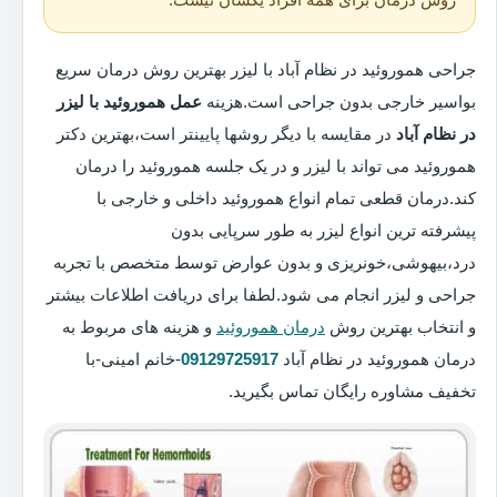
جراحی هموروئید در نظام آباد با لیزر بهترین روش درمان سریع
بواسیر خارجی بدون جراحی است.هزینه
عمل هموروئید با لیزر
در نظام آباد
در مقایسه با دیگر روشها پایینتر است،بهترین دکتر
هموروئید می تواند با لیزر و در یک جلسه هموروئید را درمان
کند.درمان قطعی تمام انواع هموروئید داخلی و خارجی با
پیشرفته ترین انواع لیزر به طور سرپایی بدون
درد،بیهوشی،خونریزی و بدون عوارض توسط متخصص با تجربه
جراحی و لیزر انجام می شود.لطفا برای دریافت اطلاعات بیشتر
و انتخاب بهترین روش
درمان هموروئید
و هزینه های مربوط به
درمان هموروئید در نظام آباد
09129725917
-خانم امینی-با
تخفیف مشاوره رایگان تماس بگیرید.