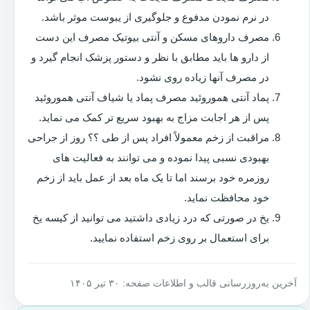
در نرم نمودن مدفوع و جلوگیری از یبوست موثر باشد.
مصرف داروهای مسکن و آنتی بیوتیک مصرف این دست
از دارو ها باید مطابق با نظر و دستور پزشک انجام گیرد و
در مصرف آنها زیاده روی نشود.
پماد آنتی هموروئید مصرف پماد یا شیاف آنتی هموروئید
پس از هر اجابت مزاج به بهبود سریع تر کمک می نماید.
مراقبت از زخم معمولاً افراد پس از طی ؟؟ روز از جراحی
بهبودی نسبی پیدا نموده و می توانند به فعالیت های
روزمره خود برسند اما تا یک ماه بعد از عمل باید از زخم
خود محافظت نماید.
یخ در صورتی که درد زیادی داشتید می توانید از کیسه یخ
برای استعمال بر روی زخم استفاده نمایید.
آخرین به‌روزرسانی قالب و اطلاعات صفحه: ۳۰ تیر ۱۴۰۵