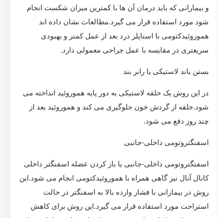
و بیمارانی که باید درمان آن ها با کمترین میزان شکست انجام
شود مورد استفاده قرار می گیرد.مطالعات نشان داده اند
هموروئیدکتومی با استاپلر درد بعد از عمل کمتر و بهبودی
سریعتری در مقایسه با عمل جراحی معمولی دارد.
بستن باند لاستیکی یا رابر بند
در این روش یک حلقه لاستیکی به دور پایه هموروئید انداخته می
شود.حلقه از گردش خون جلوگیری می کند و هموروئید بعد از
چند روز دفع می شود.
اسفنگتروتومی داخلی-جانبی
اسفنگتروتومی داخلی-جانبی یا باز کردن عضله اسفنگتر داخلی
کانال آنال نیز گاهی همراه با هموروئیدکتومی انجام می شود.این
روش در بیمارانی با فشار وارده بالا به اسفنگتر در حالت
استراحت مورد استفاده قرار می گیرد.این روش برای کاهش