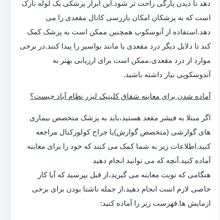
دهد تا دیدن پارگی راحت تر شود.این ابزار پزشکی یک لوله نازک
است که به پزشکان امکان بازرسی کانال مقعدی را می
دهد.استفاده از آنوسکوپ همچنین ممکن است به پزشک کمک
کند تا دلایل دیگر درد مقعدی یا مانند بواسیر را پیدا کنند.در برخی
موارد از درد مقعدی،ممکن است برای ارزیابی بهتر به
آندوسکوپی نیاز داشته باشید.
آماده شدن برای معاینه شقاق کلینیک لیزر نظام آباد چیست؟
اگر مبتلا به فیشر مقعد هستید،باید به پزشک متخصص بیماری
های گوارشی (متخصص گوارش)یا جراح کولورکتال مراجعه
کنید.اطلاعات زیر به شما کمک می کنند که خود را برای معاینه
آماده کنید.آنچه که می توانید انجام دهید
هنگامی که نوبت معاینه می گیرید،از قبل بپرسید که آیا کار
خاصی لازم است انجام دهید،از جمله ناشتا بودن برای برخی
ازمایش ها.فهرست زیر را آماده کنید: