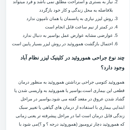
نیاز به بستری و استراحت مطلق نمی باشد و فرد میتواند
بلافاصله به محل زندگی و کار خود بازگردد
روش لیزر نیازی به پانسمان یا همان تامپون ندارد
در کمتر از نیم ساعت قابل انجام است
عوارضی مشابه عوارض عمل بواسیر به دنبال ندارد
احتمال بازگشت هموروئید در روش لیزر بسیار پایین است
چند نوع جراحی هموروئید در کلینیک لیزر نظام آباد
وجود دارد؟
هموروئید کتومی جراحی برداشتن هموروئید به منظور درمان
قطعی این بیماری است.بواسیر یا هموروئید به واریسی شدن یا
گشاد شدن عروق در مقعد گفته می شود.بواسیر در مراحل
ابتدایی بیماری با استفاده از درمان های گیاهی یا تغییر سبک
زندگی قابل درمان است اما در مراحل پیشرفته تر یعنی زمانی
که هموروئید دچار ترومبوز (هموروئید درجه ؟ و ؟)می شود با