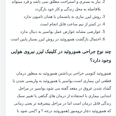
نیاز به بستری و استراحت مطلق نمی باشد و فرد میتواند
بلافاصله به محل زندگی و کار خود بازگردد
روش لیزر نیازی به پانسمان یا همان تامپون ندارد
در کمتر از نیم ساعت قابل انجام است
عوارضی مشابه عوارض عمل بواسیر به دنبال ندارد
احتمال بازگشت هموروئید در روش لیزر بسیار پایین است
چند نوع جراحی هموروئید در کلینیک لیزر نیروی هوایی
وجود دارد؟
هموروئید کتومی جراحی برداشتن هموروئید به منظور درمان
قطعی این بیماری است.بواسیر یا هموروئید به واریسی شدن یا
گشاد شدن عروق در مقعد گفته می شود.بواسیر در مراحل
ابتدایی بیماری با استفاده از درمان های گیاهی یا تغییر سبک
زندگی قابل درمان است اما در مراحل پیشرفته تر یعنی زمانی
که هموروئید دچار ترومبوز (هموروئید درجه ؟ و ؟)می شود با