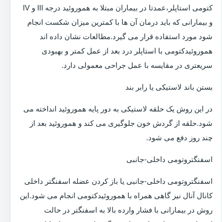
کتومی استاپلر،عمدتا در بیماران مبتلا به هموروئید درجه III و IV
و بیمارانی که باید درمان آن ها با کمترین میزان شکست انجام
شود مورد استفاده قرار می گیرد.مطالعات نشان داده اند
هموروئیدکتومی با استاپلر درد بعد از عمل کمتر و بهبودی
سریعتری در مقایسه با عمل جراحی معمولی دارد.
بستن باند لاستیکی یا رابر بند
در این روش یک حلقه لاستیکی به دور پایه هموروئید انداخته می
شود.حلقه از گردش خون جلوگیری می کند و هموروئید بعد از
چند روز دفع می شود.
اسفنگتروتومی داخلی-جانبی
اسفنگتروتومی داخلی-جانبی یا باز کردن عضله اسفنگتر داخلی
کانال آنال نیز گاهی همراه با هموروئیدکتومی انجام می شود.این
روش در بیمارانی با فشار وارده بالا به اسفنگتر در حالت