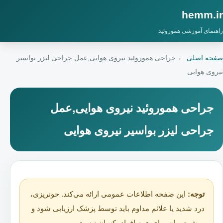
hemm.ir
راهنمای آموزشی هموروئید
صفحه اصلی
←
جراحی هموروئید نیروی هوایی,عمل جراحی لیزر بواسیر
نیروی هوایی
جراحی هموروئید نیروی هوایی,عمل
جراحی لیزر بواسیر نیروی هوایی
توجه:
این صفحه اطلاعات عمومی ارائه می‌کند. خونریزی،
درد شدید یا علائم مداوم باید توسط پزشک ارزیابی شود و
روش درمان برای همه افراد یکسان نیست.