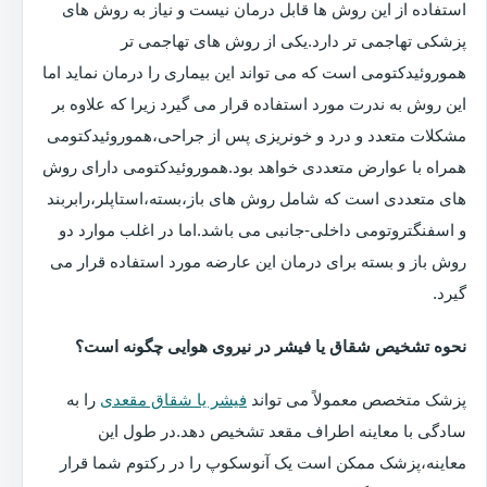
استفاده از این روش ها قابل درمان نیست و نیاز به روش های
پزشکی تهاجمی تر دارد.یکی از روش های تهاجمی تر
هموروئیدکتومی است که می تواند این بیماری را درمان نماید اما
این روش به ندرت مورد استفاده قرار می گیرد زیرا که علاوه بر
مشکلات متعدد و درد و خونریزی پس از جراحی،هموروئیدکتومی
همراه با عوارض متعددی خواهد بود.هموروئیدکتومی دارای روش
های متعددی است که شامل روش های باز،بسته،استاپلر،رابربند
و اسفنگتروتومی داخلی-جانبی می باشد.اما در اغلب موارد دو
روش باز و بسته برای درمان این عارضه مورد استفاده قرار می
گیرد.
نحوه تشخیص شقاق یا فیشر در نیروی هوایی چگونه است؟
پزشک متخصص معمولاً می تواند
فیشر یا شقاق مقعدی
را به
سادگی با معاینه اطراف مقعد تشخیص دهد.در طول این
معاینه،پزشک ممکن است یک آنوسکوپ را در رکتوم شما قرار