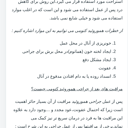
استراحت مورد استفاده قرار می گیرد.این روش برای کاهش
درد پس از عمل استفاده می شود و این است که در اغلب موارد
استفاده می شود و خیلی شایع نمی باشد.
از خطرات هموروئید کتومی می توانیم به این موارد اشاره کنیم :
خونریزی از آنال در محل عمل
ایجاد لخته خون (هماتوم)در محل برش برای جراحی
ایجاد مشکل دفع
عفونت
انسداد روده یا به دام افتادن مدفوع در آنال
مراقبت های بعد از جراحی هموروئید کتومی چیست؟
پس از
عمل جراحی هموروئید
مراقبت از آن بسیار حائز اهمیت
است زیرا که احتمال عفونت،عود مجدد و …وجود دارد به علاوه
این مراقبت ها به فرد در درمان سریع تر نیز کمک می
نماید.برخی از مراقبتها پس از عمل جراحی به این شرح است :