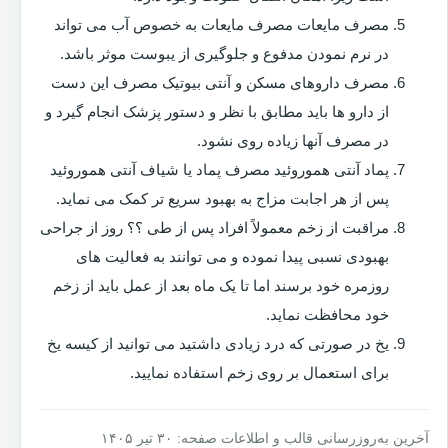
مصرف مایعات مصرف مایعات به خصوص آب می تواند
در نرم نمودن مدفوع و جلوگیری از یبوست موثر باشد.
مصرف داروهای مسکن و آنتی بیوتیک مصرف این دست
از دارو ها باید مطابق با نظر و دستور پزشک انجام گیرد و
در مصرف آنها زیاده روی نشود.
پماد آنتی هموروئید مصرف پماد یا شیاف آنتی هموروئید
پس از هر اجابت مزاج به بهبود سریع تر کمک می نماید.
مراقبت از زخم معمولاً افراد پس از طی ؟؟ روز از جراحی
بهبودی نسبی پیدا نموده و می توانند به فعالیت های
روزمره خود برسند اما تا یک ماه بعد از عمل باید از زخم
خود محافظت نماید.
یخ در صورتی که درد زیادی داشتید می توانید از کیسه یخ
برای استعمال بر روی زخم استفاده نمایید.
آخرین به‌روزرسانی قالب و اطلاعات صفحه: ۳۰ تیر ۱۴۰۵