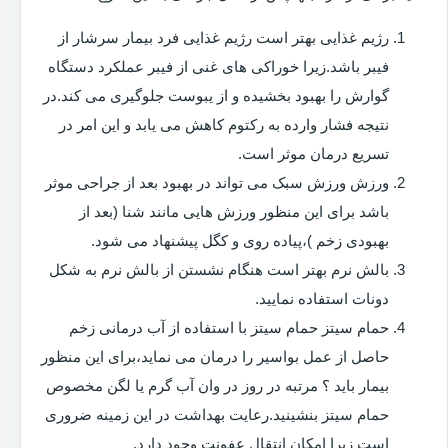
رژیم غذایی بهتر است رژیم غذایی فرد بیمار سرشار از
فیبر باشد.زیرا خوراکی های غنی از فیبر عملکرد دستگاه
گوارش را بهبود بخشیده و از یبوست جلوگیری می کند.در
نتیجه فشار وارده به رکتوم کاهش می یابد و این امر در
تسریع درمان موثر است.
ورزش ورزش سبک می تواند در بهبود بعد از جراحی موثر
باشد برای این منظور ورزش هایی مانند شنا (بعد از
بهبودی زخم )،پیاده روی و کگل پیشنهاد می شود.
بالش نرم بهتر است هنگام نشستن از بالش نرم به شکل
دونات استفاده نمایید.
حمام سیتز حمام سیتز با استفاده از آب درمانی زخم
حاصل از عمل بواسیر را درمان می نماید،برای این منظور
بیمار باید ؟ مرتبه در روز در وان آب گرم یا لگن مخصوص
حمام سیتز بنشینید.رعایت بهداشت در این زمینه ضروری
است زیرا امکان انتقال عفونت وجود دارد.