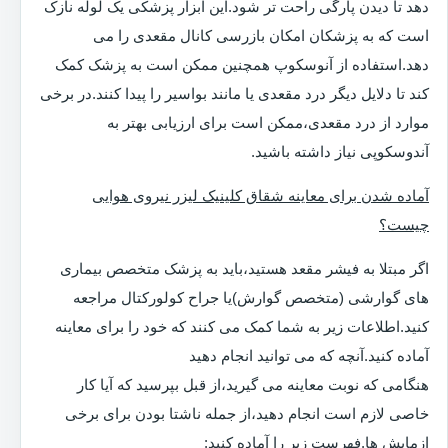
دهد تا دیدن پارگی راحت تر شود.این ابزار پزشکی یک لوله نازک
است که به پزشکان امکان بازرسی کانال مقعدی را می
دهد.استفاده از آنوسکوپ همچنین ممکن است به پزشک کمک
کند تا دلایل دیگر درد مقعدی یا مانند بواسیر را پیدا کنند.در برخی
موارد از درد مقعدی،ممکن است برای ارزیابی بهتر به
آندوسکوپی نیاز داشته باشید.
آماده شدن برای معاینه شقاق کلینیک لیزر نیروی هوایی
چیست؟
اگر مبتلا به فیشر مقعد هستید،باید به پزشک متخصص بیماری
های گوارشی (متخصص گوارش)یا جراح کولورکتال مراجعه
کنید.اطلاعات زیر به شما کمک می کنند که خود را برای معاینه
آماده کنید.آنچه که می توانید انجام دهید
هنگامی که نوبت معاینه می گیرید،از قبل بپرسید که آیا کار
خاصی لازم است انجام دهید،از جمله ناشتا بودن برای برخی
ازمایش ها.فهرست زیر را آماده کنید: