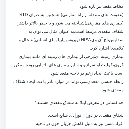
مخاط مقعد نیز پاره شود
(عفونت های منتقله از راه مقاربتی)-همچنین به عنوان STD
(بیماری های مقاربتی)شناخته می شود و با خطر بالاتر داشتن
شکاف مقعدی مرتبط است.به عنوان مثال می توان به
سفلیس،اچ آی وی،HPV (ویروس پاپیلومای انسانی)،تبخال و
کلامیدیا اشاره کرد.
بیماری زمینه ای:برخی از بیماری های زمینه ای مانند بیماری
کرون،کولیت اولسراتیو و سایر بیماری های التهابی روده ممکن
است باعث ایجاد زخم در ناحیه مقعد شود.
رابطه جنسی مقعدی:می تواند در موارد نادر باعث ایجاد شکاف
مقعدی شود.
چه کسانی در معرض ابتلا به شقاق مقعدی هستند؟
شقاق مقعدی در دوران نوزادی شایع است.
افراد مسن نیز به دلیل کاهش جریان خون در ناحیه