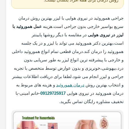
جراحی هموروئید در نیروی هوایی با لیزر بهترین روش درمان
سریع بواسیر خارجی بدون جراحی است.هزینه
عمل هموروئید با
لیزر در نیروی هوایی
در مقایسه با دیگر روشها پایینتر
است،بهترین دکتر هموروئید می تواند با لیزر و در یک جلسه
هموروئید را درمان کند.درمان قطعی تمام انواع هموروئید داخلی
و خارجی با پیشرفته ترین انواع لیزر به طور سرپایی بدون
درد،بیهوشی،خونریزی و بدون عوارض توسط متخصص با تجربه
جراحی و لیزر انجام می شود.لطفا برای دریافت اطلاعات بیشتر
و انتخاب بهترین روش
درمان هموروئید
و هزینه های مربوط به
درمان هموروئید در نیروی هوایی
09129725917
-خانم امینی-با
تخفیف مشاوره رایگان تماس بگیرید.