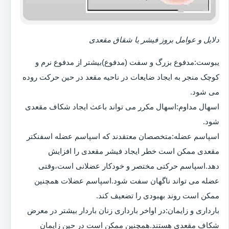
دلایل و عوامل بروز فیشر یا شقاق مقعدی
یبوست:مدفوع بزرگ و سفت (مدفوع)بیشتر از مدفوع نرم و
کوچک منجر به ایجاد ضایعات در ناحیه مقعد در حین حرکت روده
می شود.
اسهال مداوم:اسهال مکرر می تواند باعث ایجاد شکاف مقعدی
شود.
اسپاسم عضله:متخصصان معتقدند که اسپاسم عضله اسفنکتر
مقعدی ممکن است خطر ایجاد فیشر مقعدی را افزایش
دهد.اسپاسم حرکتی مختصر و خودکار عضلانی است،وقتی
عضله می تواند ناگهان سفت شود.اسپاسم عضلات همچنین
ممکن است روند بهبودی را تضعیف کند.
بارداری و زایمان:در اواخر بارداری زنان باردار بیشتر در معرض
شکاف مقعدی هستند.همچنین ممکن است در حین زایمان