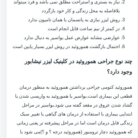
نیاز به بستری و استراحت مطلق نمی باشد و فرد میتواند
بلافاصله به محل زندگی و کار خود بازگردد
روش لیزر نیازی به پانسمان یا همان تامپون ندارد
در کمتر از نیم ساعت قابل انجام است
عوارضی مشابه عوارض عمل بواسیر به دنبال ندارد
احتمال بازگشت هموروئید در روش لیزر بسیار پایین است
چند نوع جراحی هموروئید در کلینیک لیزر نیشابور
وجود دارد؟
هموروئید کتومی جراحی برداشتن هموروئید به منظور درمان
قطعی این بیماری است.بواسیر یا هموروئید به واریسی شدن یا
گشاد شدن عروق در مقعد گفته می شود.بواسیر در مراحل
ابتدایی بیماری با استفاده از درمان های گیاهی یا تغییر سبک
زندگی قابل درمان است اما در مراحل پیشرفته تر یعنی زمانی
که هموروئید دچار ترومبوز (هموروئید درجه ؟ و ؟)می شود با