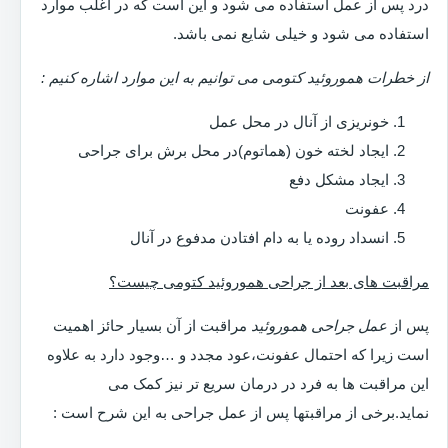
درد پس از عمل استفاده می شود و این است که در اغلب موارد
استفاده می شود و خیلی شایع نمی باشد.
از خطرات هموروئید کتومی می توانیم به این موارد اشاره کنیم :
خونریزی از آنال در محل عمل
ایجاد لخته خون (هماتوم)در محل برش برای جراحی
ایجاد مشکل دفع
عفونت
انسداد روده یا به دام افتادن مدفوع در آنال
مراقبت های بعد از جراحی هموروئید کتومی چیست؟
پس از
عمل جراحی هموروئید
مراقبت از آن بسیار حائز اهمیت
است زیرا که احتمال عفونت،عود مجدد و …وجود دارد به علاوه
این مراقبت ها به فرد در درمان سریع تر نیز کمک می
نماید.برخی از مراقبتها پس از عمل جراحی به این شرح است :