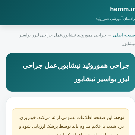
hemm.ir
راهنمای آموزشی هموروئید
صفحه اصلی
←
جراحی هموروئید نیشابور,عمل جراحی لیزر بواسیر
نیشابور
جراحی هموروئید نیشابور,عمل جراحی
لیزر بواسیر نیشابور
توجه:
این صفحه اطلاعات عمومی ارائه می‌کند. خونریزی،
درد شدید یا علائم مداوم باید توسط پزشک ارزیابی شود و
روش درمان برای همه افراد یکسان نیست.