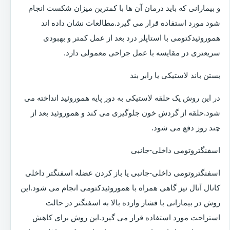
و بیمارانی که باید درمان آن ها با کمترین میزان شکست انجام
شود مورد استفاده قرار می گیرد.مطالعات نشان داده اند
هموروئیدکتومی با استاپلر درد بعد از عمل کمتر و بهبودی
سریعتری در مقایسه با عمل جراحی معمولی دارد.
بستن باند لاستیکی یا رابر بند
در این روش یک حلقه لاستیکی به دور پایه هموروئید انداخته می
شود.حلقه از گردش خون جلوگیری می کند و هموروئید بعد از
چند روز دفع می شود.
اسفنگتروتومی داخلی-جانبی
اسفنگتروتومی داخلی-جانبی یا باز کردن عضله اسفنگتر داخلی
کانال آنال نیز گاهی همراه با هموروئیدکتومی انجام می شود.این
روش در بیمارانی با فشار وارده بالا به اسفنگتر در حالت
استراحت مورد استفاده قرار می گیرد.این روش برای کاهش