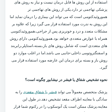
استفاده از این روش ها قابل درمان نیست و نیاز به روش های
پزشکی تهاجمی تر دارد.یکی از روش های تهاجمی تر
هموروئیدکتومی است که می تواند این بیماری را درمان نماید اما
این روش به ندرت مورد استفاده قرار می گیرد زیرا که علاوه بر
مشکلات متعدد و درد و خونریزی پس از جراحی،هموروئیدکتومی
همراه با عوارض متعددی خواهد بود.هموروئیدکتومی دارای روش
های متعددی است که شامل روش های باز،بسته،استاپلر،رابربند
و اسفنگتروتومی داخلی-جانبی می باشد.اما در اغلب موارد دو
روش باز و بسته برای درمان این عارضه مورد استفاده قرار می
گیرد.
نحوه تشخیص شقاق یا فیشر در نیشابور چگونه است؟
پزشک متخصص معمولاً می تواند
فیشر یا شقاق مقعدی
را به
سادگی با معاینه اطراف مقعد تشخیص دهد.در طول این
معاینه،پزشک ممکن است یک آنوسکوپ را در رکتوم شما قرار