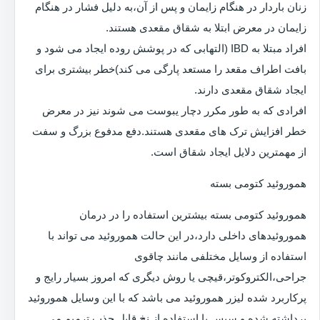
زنان باردار در هنگام زایمان و پس از آن،به دلیل فشار در هنگام
زایمان در معرض ابتلا به شقاق مقعدی هستند.
افراد مبتلا به IBD (التهابی که در پوشش روده ایجاد می شود و
بافت اطراف مقعد را مستعد پارگی می کند)خطر بیشتری برای
ایجاد شقاق مقعدی دارند.
افرادی که به طور مکرر دچار یبوست می شوند نیز در معرض
خطر افزایش ترک های مقعدی هستند.دفع مدفوع بزرگ و سفت
از مهمترین دلایل ایجاد شقاق است.
هموروئید کتومی بسته
هموروئید کتومی بسته بیشترین استفاده را در درمان
هموروئیدهای داخلی دارد،در این حالت هموروئید می تواند با
استفاده از وسایل مختلفی مانند چاقوی
جراحی،الکتروکوتر،قیچی یا روش دیگری که امروز بسیار رایج و
پرکاربرد شده لیزر هموروئید می باشد که با این وسایل هموروئید
برداشته شده و سپس با استفاده از نخ قابل جذب ترمیم می