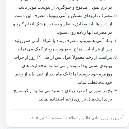
در نرم نمودن مدفوع و جلوگیری از یبوست موثر باشد.
مصرف داروهای مسکن و آنتی بیوتیک مصرف این دست
از دارو ها باید مطابق با نظر و دستور پزشک انجام گیرد و
در مصرف آنها زیاده روی نشود.
پماد آنتی هموروئید مصرف پماد یا شیاف آنتی هموروئید
پس از هر اجابت مزاج به بهبود سریع تر کمک می نماید.
مراقبت از زخم معمولاً افراد پس از طی ؟؟ روز از جراحی
بهبودی نسبی پیدا نموده و می توانند به فعالیت های
روزمره خود برسند اما تا یک ماه بعد از عمل باید از زخم
خود محافظت نماید.
یخ در صورتی که درد زیادی داشتید می توانید از کیسه یخ
برای استعمال بر روی زخم استفاده نمایید.
آخرین به‌روزرسانی قالب و اطلاعات صفحه: ۳۰ تیر ۱۴۰۵