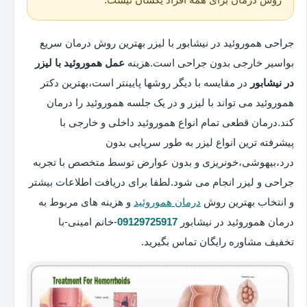
جراحی هموروئید در نیشابور با لیزر بهترین روش درمان سریع
بواسیر خارجی بدون جراحی است.هزینه
عمل هموروئید با لیزر
در نیشابور
در مقایسه با دیگر روشها پایینتر است،بهترین دکتر
هموروئید می تواند با لیزر و در یک جلسه هموروئید را درمان
کند.درمان قطعی تمام انواع هموروئید داخلی و خارجی با
پیشرفته ترین انواع لیزر به طور سرپایی بدون
درد،بیهوشی،خونریزی و بدون عوارض توسط متخصص با تجربه
جراحی و لیزر انجام می شود.لطفا برای دریافت اطلاعات بیشتر
و انتخاب بهترین روش
درمان هموروئید
و هزینه های مربوط به
درمان هموروئید در نیشابور
09129725917
-خانم امینی-با
تخفیف مشاوره رایگان تماس بگیرید.