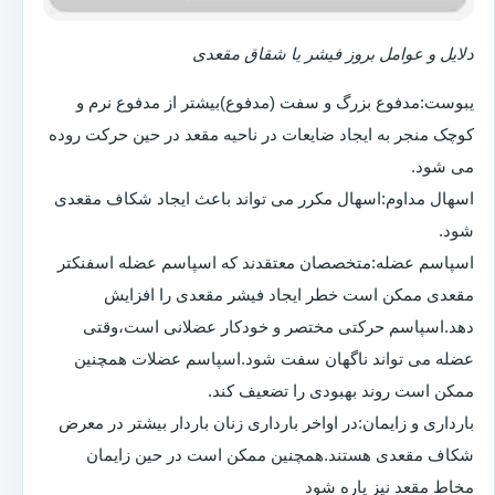
دلایل و عوامل بروز فیشر یا شقاق مقعدی
یبوست:مدفوع بزرگ و سفت (مدفوع)بیشتر از مدفوع نرم و
کوچک منجر به ایجاد ضایعات در ناحیه مقعد در حین حرکت روده
می شود.
اسهال مداوم:اسهال مکرر می تواند باعث ایجاد شکاف مقعدی
شود.
اسپاسم عضله:متخصصان معتقدند که اسپاسم عضله اسفنکتر
مقعدی ممکن است خطر ایجاد فیشر مقعدی را افزایش
دهد.اسپاسم حرکتی مختصر و خودکار عضلانی است،وقتی
عضله می تواند ناگهان سفت شود.اسپاسم عضلات همچنین
ممکن است روند بهبودی را تضعیف کند.
بارداری و زایمان:در اواخر بارداری زنان باردار بیشتر در معرض
شکاف مقعدی هستند.همچنین ممکن است در حین زایمان
مخاط مقعد نیز پاره شود