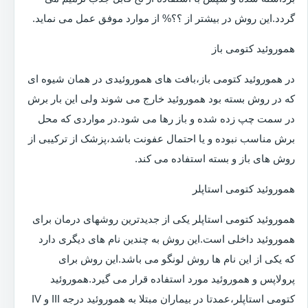
گردد.این روش در بیشتر از ؟؟% از موارد موفق عمل می نماید.
هموروئید کتومی باز
در هموروئید کتومی باز،بافت های هموروئیدی در همان شیوه ای
که در روش بسته بود هموروئید خارج می شوند ولی این بار برش
در سمت چپ زده شده و باز رها می شود.در مواردی که محل
برش مناسب نبوده و یا احتمال عفونت باشد،پزشک از ترکیبی از
روش های باز و بسته استفاده می کند.
هموروئید کتومی استاپلر
هموروئید کتومی استاپلر یکی از جدیدترین روشهای درمان برای
هموروئید داخلی است.این روش به چندین نام های دیگری دارد
که یکی از این نام ها روش لونگو می باشد.این روش برای
پرولاپس و هموروئید مورد استفاده قرار می گیرد.هموروئید
کتومی استاپلر،عمدتا در بیماران مبتلا به هموروئید درجه III و IV