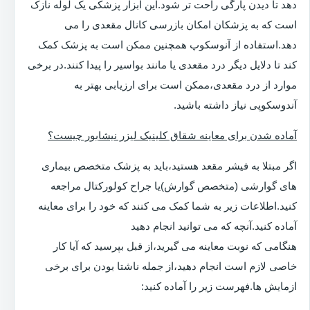
دهد تا دیدن پارگی راحت تر شود.این ابزار پزشکی یک لوله نازک
است که به پزشکان امکان بازرسی کانال مقعدی را می
دهد.استفاده از آنوسکوپ همچنین ممکن است به پزشک کمک
کند تا دلایل دیگر درد مقعدی یا مانند بواسیر را پیدا کنند.در برخی
موارد از درد مقعدی،ممکن است برای ارزیابی بهتر به
آندوسکوپی نیاز داشته باشید.
آماده شدن برای معاینه شقاق کلینیک لیزر نیشابور چیست؟
اگر مبتلا به فیشر مقعد هستید،باید به پزشک متخصص بیماری
های گوارشی (متخصص گوارش)یا جراح کولورکتال مراجعه
کنید.اطلاعات زیر به شما کمک می کنند که خود را برای معاینه
آماده کنید.آنچه که می توانید انجام دهید
هنگامی که نوبت معاینه می گیرید،از قبل بپرسید که آیا کار
خاصی لازم است انجام دهید،از جمله ناشتا بودن برای برخی
ازمایش ها.فهرست زیر را آماده کنید: