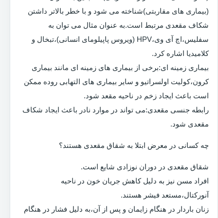
(بیماری های مقاربتی)شناخته می شود و با خطر بالاتر داشتن
شکاف مقعدی مرتبط است.به عنوان مثال می توان به
سفلیس،اچ آی وی،HPV (ویروس پاپیلومای انسانی)،تبخال و
کلامیدیا اشاره کرد.
بیماری زمینه ای:برخی از بیماری های زمینه ای مانند بیماری
کرون،کولیت اولسراتیو و سایر بیماری های التهابی روده ممکن
است باعث ایجاد زخم در ناحیه مقعد شود.
رابطه جنسی مقعدی:می تواند در موارد نادر باعث ایجاد شکاف
مقعدی شود.
چه کسانی در معرض ابتلا به شقاق مقعدی هستند؟
شقاق مقعدی در دوران نوزادی شایع است.
افراد مسن نیز به دلیل کاهش جریان خون در ناحیه
آنورکتال،مستعد فیشر هستند.
زنان باردار در هنگام زایمان و پس از آن،به دلیل فشار در هنگام