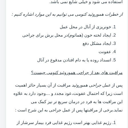
استفاده می شود و خیلی شایع نمی باشد.
از خطرات هموروئید کتومی می توانیم به این موارد اشاره کنیم :
خونریزی از آنال در محل عمل
ایجاد لخته خون (هماتوم)در محل برش برای جراحی
ایجاد مشکل دفع
عفونت
انسداد روده یا به دام افتادن مدفوع در آنال
مراقبت های بعد از جراحی هموروئید کتومی چیست؟
پس از
عمل جراحی هموروئید
مراقبت از آن بسیار حائز اهمیت
است زیرا که احتمال عفونت،عود مجدد و …وجود دارد به علاوه
این مراقبت ها به فرد در درمان سریع تر نیز کمک می
نماید.برخی از مراقبتها پس از عمل جراحی به این شرح است :
رژیم غذایی بهتر است رژیم غذایی فرد بیمار سرشار از