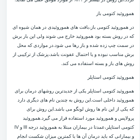
هموروئید کتومی باز
در هموروئید کتومی باز،بافت های هموروئیدی در همان شیوه ای
که در روش بسته بود هموروئید خارج می شوند ولی این بار برش
در سمت چپ زده شده و باز رها می شود.در مواردی که محل
برش مناسب نبوده و یا احتمال عفونت باشد،پزشک از ترکیبی از
روش های باز و بسته استفاده می کند.
هموروئید کتومی استاپلر
هموروئید کتومی استاپلر یکی از جدیدترین روشهای درمان برای
هموروئید داخلی است.این روش به چندین نام های دیگری دارد
که یکی از این نام ها روش لونگو می باشد.این روش برای
پرولاپس و هموروئید مورد استفاده قرار می گیرد.هموروئید
کتومی استاپلر،عمدتا در بیماران مبتلا به هموروئید درجه III و IV
و بیمارانی که باید درمان آن ها با کمترین میزان شکست انجام