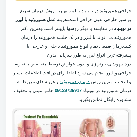
جراحی هموروئید در نوبنیاد با لیزر بهترین روش درمان سریع
بواسیر خارجی بدون جراحی است.هزینه
عمل هموروئید با لیزر
در نوبنیاد
در مقایسه با دیگر روشها پایینتر است،بهترین دکتر
هموروئید می تواند با لیزر و در یک جلسه هموروئید را درمان
کند.درمان قطعی تمام انواع هموروئید داخلی و خارجی با
پیشرفته ترین انواع لیزر به طور سرپایی بدون
درد،بیهوشی،خونریزی و بدون عوارض توسط متخصص با تجربه
جراحی و لیزر انجام می شود.لطفا برای دریافت اطلاعات بیشتر
و انتخاب بهترین روش
درمان هموروئید
و هزینه های مربوط به
درمان هموروئید در نوبنیاد
09129725917
-خانم امینی-با تخفیف
مشاوره رایگان تماس بگیرید.