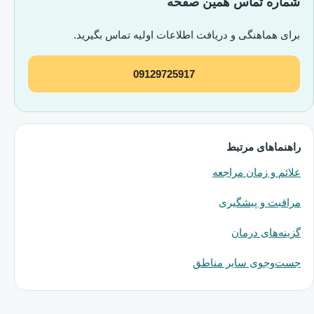
شماره تماس همین صفحه
برای هماهنگی و دریافت اطلاعات اولیه تماس بگیرید.
09129725917
راهنماهای مرتبط
علائم و زمان مراجعه
مراقبت و پیشگیری
گزینه‌های درمان
جست‌وجوی سایر مناطق