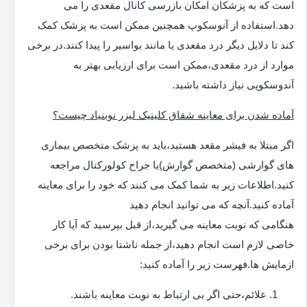
است که به پزشکان امکان بازرسی کانال مقعدی را می
دهد.استفاده از آنوسکوپ همچنین ممکن است به پزشک کمک
کند تا دلایل دیگر درد مقعدی یا مانند بواسیر را پیدا کنند.در برخی
موارد از درد مقعدی،ممکن است برای ارزیابی بهتر به
آندوسکوپی نیاز داشته باشید.
آماده شدن برای معاینه شقاق کلینیک لیزر نوبنیاد چیست؟
اگر مبتلا به فیشر مقعد هستید،باید به پزشک متخصص بیماری
های گوارشی (متخصص گوارش)یا جراح کولورکتال مراجعه
کنید.اطلاعات زیر به شما کمک می کنند که خود را برای معاینه
آماده کنید.آنچه که می توانید انجام دهید
هنگامی که نوبت معاینه می گیرید،از قبل بپرسید که آیا کار
خاصی لازم است انجام دهید،از جمله ناشتا بودن برای برخی
ازمایش ها.فهرست زیر را آماده کنید:
علائم،حتی اگر بی ارتباط به نوبت معاینه باشند.