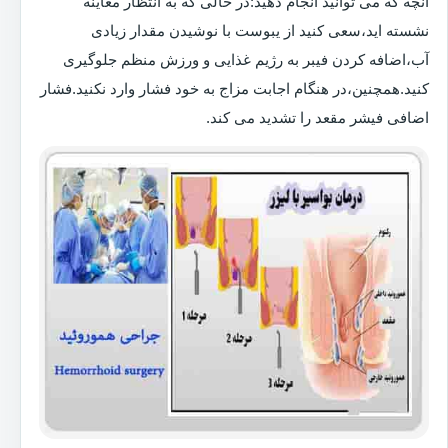
آنچه که می توانید انجام دهید:در حالی که به انتظار معاینه
نشسته اید،سعی کنید از یبوست با نوشیدن مقدار زیادی
آب،اضافه کردن فیبر به رژیم غذایی و ورزش منظم جلوگیری
کنید.همچنین،در هنگام اجابت مزاج به خود فشار وارد نکنید.فشار
اضافی فیشر مقعد را تشدید می کند.