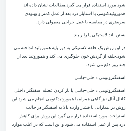
شود مورد استفاده قرار می گیرد.مطالعات نشان داده اند
هموروئیدکتومی با استاپلر درد بعد از عمل کمتر و بهبودی
سریعتری در مقایسه با عمل جراحی معمولی دارد.
بستن باند لاستیکی یا رابر بند
در این روش یک حلقه لاستیکی به دور پایه هموروئید انداخته می
شود.حلقه از گردش خون جلوگیری می کند و هموروئید بعد از
چند روز دفع می شود.
اسفنگتروتومی داخلی-جانبی
اسفنگتروتومی داخلی-جانبی یا باز کردن عضله اسفنگتر داخلی
کانال آنال نیز گاهی همراه با هموروئیدکتومی انجام می شود.این
روش در بیمارانی با فشار وارده بالا به اسفنگتر در حالت
استراحت مورد استفاده قرار می گیرد.این روش برای کاهش
درد پس از عمل استفاده می شود و این است که در اغلب موارد