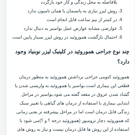
بلافاصله به محل زندگی و کار خود بازگردد
روش لیزر نیازی به پانسمان یا همان تامپون ندارد
در کمتر از نیم ساعت قابل انجام است
عوارضی مشابه عوارض عمل بواسیر به دنبال ندارد
احتمال بازگشت هموروئید در روش لیزر بسیار پایین است
چند نوع جراحی هموروئید در کلینیک لیزر نوبنیاد وجود
دارد؟
هموروئید کتومی جراحی برداشتن هموروئید به منظور درمان
قطعی این بیماری است.بواسیر یا هموروئید به واریسی شدن یا
گشاد شدن عروق در مقعد گفته می شود.بواسیر در مراحل
ابتدایی بیماری با استفاده از درمان های گیاهی یا تغییر سبک
زندگی قابل درمان است اما در مراحل پیشرفته تر یعنی زمانی
که هموروئید دچار ترومبوز (هموروئید درجه ؟ و ؟)می شود با
استفاده از این روش ها قابل درمان نیست و نیاز به روش های