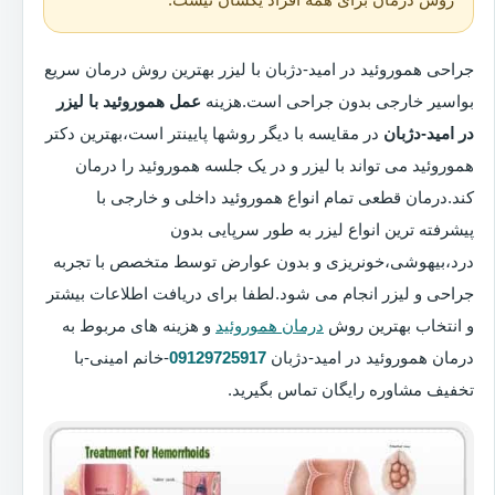
جراحی هموروئید در امید-دژبان با لیزر بهترین روش درمان سریع
بواسیر خارجی بدون جراحی است.هزینه
عمل هموروئید با لیزر
در امید-دژبان
در مقایسه با دیگر روشها پایینتر است،بهترین دکتر
هموروئید می تواند با لیزر و در یک جلسه هموروئید را درمان
کند.درمان قطعی تمام انواع هموروئید داخلی و خارجی با
پیشرفته ترین انواع لیزر به طور سرپایی بدون
درد،بیهوشی،خونریزی و بدون عوارض توسط متخصص با تجربه
جراحی و لیزر انجام می شود.لطفا برای دریافت اطلاعات بیشتر
و انتخاب بهترین روش
درمان هموروئید
و هزینه های مربوط به
درمان هموروئید در امید-دژبان
09129725917
-خانم امینی-با
تخفیف مشاوره رایگان تماس بگیرید.