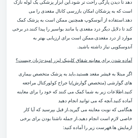
دهد تا دیدن پارگی راحت تر شود.این ابزار پزشکی یک لوله نازک
است که به پزشکان امکان بازرسی کانال مقعدی را می
دهد.استفاده از آنوسکوپ همچنین ممکن است به پزشک کمک
کند تا دلایل دیگر درد مقعدی یا مانند بواسیر را پیدا کنند.در برخی
موارد از درد مقعدی،ممکن است برای ارزیابی بهتر به
آندوسکوپی نیاز داشته باشید.
آماده شدن برای معاینه شقاق کلینیک لیزر امید-دژبان چیست؟
اگر مبتلا به فیشر مقعد هستید،باید به پزشک متخصص بیماری
های گوارشی (متخصص گوارش)یا جراح کولورکتال مراجعه
کنید.اطلاعات زیر به شما کمک می کنند که خود را برای معاینه
آماده کنید.آنچه که می توانید انجام دهید
هنگامی که نوبت معاینه می گیرید،از قبل بپرسید که آیا کار
خاصی لازم است انجام دهید،از جمله ناشتا بودن برای برخی
ازمایش ها.فهرست زیر را آماده کنید: