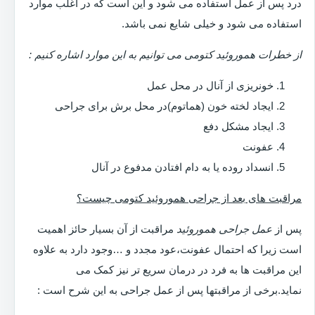
درد پس از عمل استفاده می شود و این است که در اغلب موارد
استفاده می شود و خیلی شایع نمی باشد.
از خطرات هموروئید کتومی می توانیم به این موارد اشاره کنیم :
خونریزی از آنال در محل عمل
ایجاد لخته خون (هماتوم)در محل برش برای جراحی
ایجاد مشکل دفع
عفونت
انسداد روده یا به دام افتادن مدفوع در آنال
مراقبت های بعد از جراحی هموروئید کتومی چیست؟
پس از
عمل جراحی هموروئید
مراقبت از آن بسیار حائز اهمیت
است زیرا که احتمال عفونت،عود مجدد و …وجود دارد به علاوه
این مراقبت ها به فرد در درمان سریع تر نیز کمک می
نماید.برخی از مراقبتها پس از عمل جراحی به این شرح است :