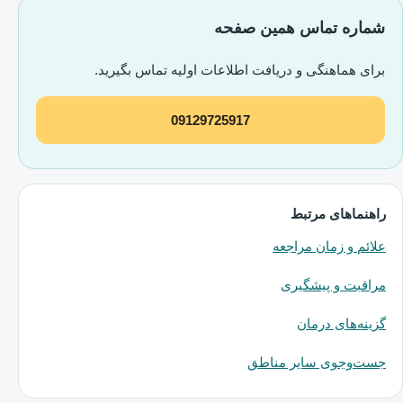
شماره تماس همین صفحه
برای هماهنگی و دریافت اطلاعات اولیه تماس بگیرید.
09129725917
راهنماهای مرتبط
علائم و زمان مراجعه
مراقبت و پیشگیری
گزینه‌های درمان
جست‌وجوی سایر مناطق