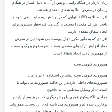
زنان باردار در هنگام زایمان و پس از آن،به دلیل فشار در هنگام
زایمان در معرض ابتلا به شقاق مقعدی هستند.
افراد مبتلا به IBD (التهابی که در پوشش روده ایجاد می شود و
بافت اطراف مقعد را مستعد پارگی می کند)خطر بیشتری برای
ایجاد شقاق مقعدی دارند.
افرادی که به طور مکرر دچار یبوست می شوند نیز در معرض
خطر افزایش ترک های مقعدی هستند.دفع مدفوع بزرگ و سفت
از مهمترین دلایل ایجاد شقاق است.
هموروئید کتومی بسته
هموروئید کتومی بسته بیشترین استفاده را در درمان
هموروئیدهای داخلی دارد،در این حالت هموروئید می تواند با
استفاده از وسایل مختلفی مانند چاقوی
جراحی،الکتروکوتر،قیچی یا روش دیگری که امروز بسیار رایج و
پرکاربرد شده لیزر هموروئید می باشد که با این وسایل هموروئید
برداشته شده و سپس با استفاده از نخ قابل جذب ترمیم می