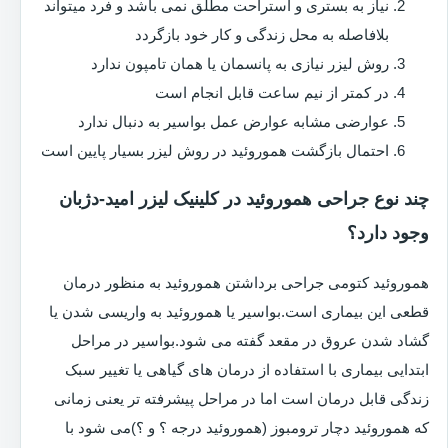
نیاز به بستری و استراحت مطلق نمی باشد و فرد میتواند
بلافاصله به محل زندگی و کار خود بازگردد
روش لیزر نیازی به پانسمان یا همان تامپون ندارد
در کمتر از نیم ساعت قابل انجام است
عوارضی مشابه عوارض عمل بواسیر به دنبال ندارد
احتمال بازگشت هموروئید در روش لیزر بسیار پایین است
چند نوع جراحی هموروئید در کلینیک لیزر امید-دژبان
وجود دارد؟
هموروئید کتومی جراحی برداشتن هموروئید به منظور درمان
قطعی این بیماری است.بواسیر یا هموروئید به واریسی شدن یا
گشاد شدن عروق در مقعد گفته می شود.بواسیر در مراحل
ابتدایی بیماری با استفاده از درمان های گیاهی یا تغییر سبک
زندگی قابل درمان است اما در مراحل پیشرفته تر یعنی زمانی
که هموروئید دچار ترومبوز (هموروئید درجه ؟ و ؟)می شود با