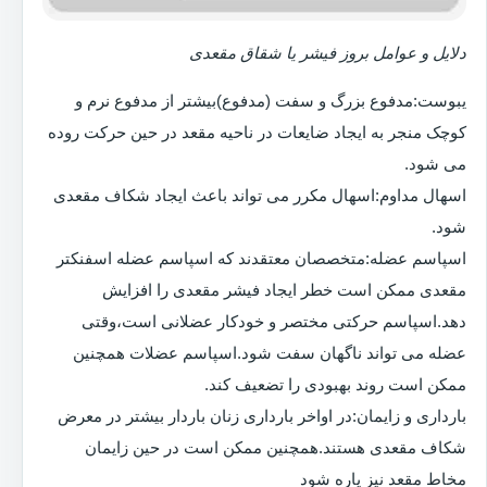
دلایل و عوامل بروز فیشر یا شقاق مقعدی
یبوست:مدفوع بزرگ و سفت (مدفوع)بیشتر از مدفوع نرم و
کوچک منجر به ایجاد ضایعات در ناحیه مقعد در حین حرکت روده
می شود.
اسهال مداوم:اسهال مکرر می تواند باعث ایجاد شکاف مقعدی
شود.
اسپاسم عضله:متخصصان معتقدند که اسپاسم عضله اسفنکتر
مقعدی ممکن است خطر ایجاد فیشر مقعدی را افزایش
دهد.اسپاسم حرکتی مختصر و خودکار عضلانی است،وقتی
عضله می تواند ناگهان سفت شود.اسپاسم عضلات همچنین
ممکن است روند بهبودی را تضعیف کند.
بارداری و زایمان:در اواخر بارداری زنان باردار بیشتر در معرض
شکاف مقعدی هستند.همچنین ممکن است در حین زایمان
مخاط مقعد نیز پاره شود