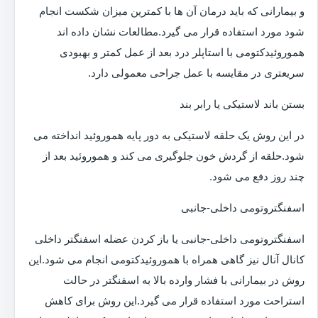
و بیمارانی که باید درمان آن ها با کمترین میزان شکست انجام
شود مورد استفاده قرار می گیرد.مطالعات نشان داده اند
هموروئیدکتومی با استاپلر درد بعد از عمل کمتر و بهبودی
سریعتری در مقایسه با عمل جراحی معمولی دارد.
بستن باند لاستیکی یا رابر بند
در این روش یک حلقه لاستیکی به دور پایه هموروئید انداخته می
شود.حلقه از گردش خون جلوگیری می کند و هموروئید بعد از
چند روز دفع می شود.
اسفنگتروتومی داخلی-جانبی
اسفنگتروتومی داخلی-جانبی یا باز کردن عضله اسفنگتر داخلی
کانال آنال نیز گاهی همراه با هموروئیدکتومی انجام می شود.این
روش در بیمارانی با فشار وارده بالا به اسفنگتر در حالت
استراحت مورد استفاده قرار می گیرد.این روش برای کاهش