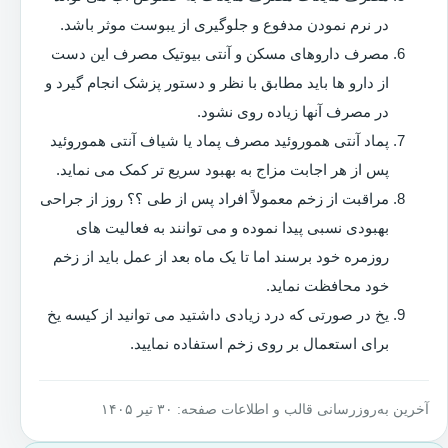
در نرم نمودن مدفوع و جلوگیری از یبوست موثر باشد.
مصرف داروهای مسکن و آنتی بیوتیک مصرف این دست
از دارو ها باید مطابق با نظر و دستور پزشک انجام گیرد و
در مصرف آنها زیاده روی نشود.
پماد آنتی هموروئید مصرف پماد یا شیاف آنتی هموروئید
پس از هر اجابت مزاج به بهبود سریع تر کمک می نماید.
مراقبت از زخم معمولاً افراد پس از طی ؟؟ روز از جراحی
بهبودی نسبی پیدا نموده و می توانند به فعالیت های
روزمره خود برسند اما تا یک ماه بعد از عمل باید از زخم
خود محافظت نماید.
یخ در صورتی که درد زیادی داشتید می توانید از کیسه یخ
برای استعمال بر روی زخم استفاده نمایید.
آخرین به‌روزرسانی قالب و اطلاعات صفحه: ۳۰ تیر ۱۴۰۵