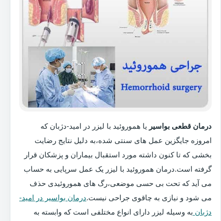
درمان قطعی بواسیر
یا هموروئید با لیزر در امید-دژبان که
امروزه جایگزین عمل های سنتی شده،به دلیل نتایج رضایت
بخشی که تا کنون داشته مورد استقبال بیماران و پزشکان قرار
گرفته است.درمان هموروئید با لیزر یک عمل سرپایی به حساب
می آید که تحت بی حسی موضعی،رگ های هموروئیدی حذف
می شود و نیازی به چاقوی جراحی نیست.
درمان بواسیر در امید-
دژبان
به وسیله لیزر دارای انواع مختلفی است که وابسته به