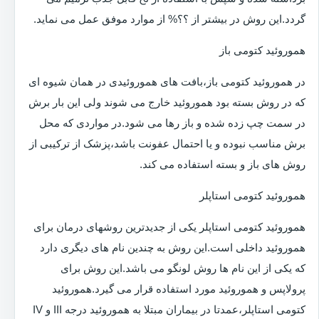
گردد.این روش در بیشتر از ؟؟% از موارد موفق عمل می نماید.
هموروئید کتومی باز
در هموروئید کتومی باز،بافت های هموروئیدی در همان شیوه ای
که در روش بسته بود هموروئید خارج می شوند ولی این بار برش
در سمت چپ زده شده و باز رها می شود.در مواردی که محل
برش مناسب نبوده و یا احتمال عفونت باشد،پزشک از ترکیبی از
روش های باز و بسته استفاده می کند.
هموروئید کتومی استاپلر
هموروئید کتومی استاپلر یکی از جدیدترین روشهای درمان برای
هموروئید داخلی است.این روش به چندین نام های دیگری دارد
که یکی از این نام ها روش لونگو می باشد.این روش برای
پرولاپس و هموروئید مورد استفاده قرار می گیرد.هموروئید
کتومی استاپلر،عمدتا در بیماران مبتلا به هموروئید درجه III و IV