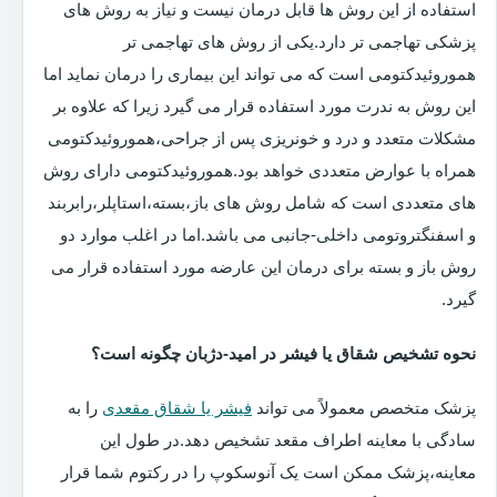
استفاده از این روش ها قابل درمان نیست و نیاز به روش های
پزشکی تهاجمی تر دارد.یکی از روش های تهاجمی تر
هموروئیدکتومی است که می تواند این بیماری را درمان نماید اما
این روش به ندرت مورد استفاده قرار می گیرد زیرا که علاوه بر
مشکلات متعدد و درد و خونریزی پس از جراحی،هموروئیدکتومی
همراه با عوارض متعددی خواهد بود.هموروئیدکتومی دارای روش
های متعددی است که شامل روش های باز،بسته،استاپلر،رابربند
و اسفنگتروتومی داخلی-جانبی می باشد.اما در اغلب موارد دو
روش باز و بسته برای درمان این عارضه مورد استفاده قرار می
گیرد.
نحوه تشخیص شقاق یا فیشر در امید-دژبان چگونه است؟
پزشک متخصص معمولاً می تواند
فیشر یا شقاق مقعدی
را به
سادگی با معاینه اطراف مقعد تشخیص دهد.در طول این
معاینه،پزشک ممکن است یک آنوسکوپ را در رکتوم شما قرار