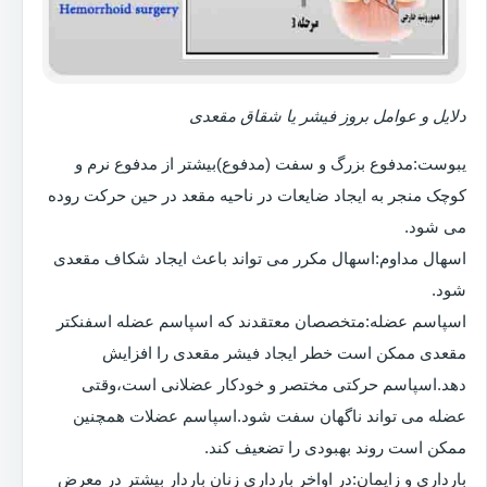
دلایل و عوامل بروز فیشر یا شقاق مقعدی
یبوست:مدفوع بزرگ و سفت (مدفوع)بیشتر از مدفوع نرم و
کوچک منجر به ایجاد ضایعات در ناحیه مقعد در حین حرکت روده
می شود.
اسهال مداوم:اسهال مکرر می تواند باعث ایجاد شکاف مقعدی
شود.
اسپاسم عضله:متخصصان معتقدند که اسپاسم عضله اسفنکتر
مقعدی ممکن است خطر ایجاد فیشر مقعدی را افزایش
دهد.اسپاسم حرکتی مختصر و خودکار عضلانی است،وقتی
عضله می تواند ناگهان سفت شود.اسپاسم عضلات همچنین
ممکن است روند بهبودی را تضعیف کند.
بارداری و زایمان:در اواخر بارداری زنان باردار بیشتر در معرض