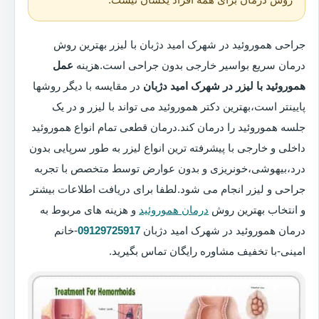
جراحی هموروئید در شهرک امید دژبان با لیزر بهترین روش
درمان سریع بواسیر خارجی بدون جراحی است.هزینه
عمل
هموروئید با لیزر در شهرک امید دژبان
در مقایسه با دیگر روشها
پایینتر است،بهترین دکتر هموروئید می تواند با لیزر و در یک
جلسه هموروئید را درمان کند.درمان قطعی تمام انواع هموروئید
داخلی و خارجی با پیشرفته ترین انواع لیزر به طور سرپایی بدون
درد،بیهوشی،خونریزی و بدون عوارض توسط متخصص با تجربه
جراحی و لیزر انجام می شود.لطفا برای دریافت اطلاعات بیشتر
و انتخاب بهترین روش
درمان هموروئید
و هزینه های مربوط به
درمان هموروئید در شهرک امید دژبان
09129725917
-خانم
امینی-با تخفیف مشاوره رایگان تماس بگیرید.