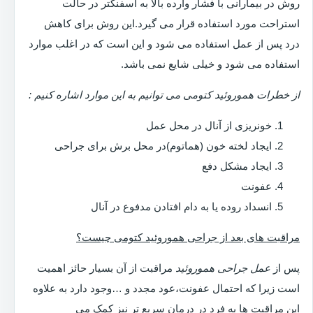
روش در بیمارانی با فشار وارده بالا به اسفنگتر در حالت
استراحت مورد استفاده قرار می گیرد.این روش برای کاهش
درد پس از عمل استفاده می شود و این است که در اغلب موارد
استفاده می شود و خیلی شایع نمی باشد.
از خطرات هموروئید کتومی می توانیم به این موارد اشاره کنیم :
خونریزی از آنال در محل عمل
ایجاد لخته خون (هماتوم)در محل برش برای جراحی
ایجاد مشکل دفع
عفونت
انسداد روده یا به دام افتادن مدفوع در آنال
مراقبت های بعد از جراحی هموروئید کتومی چیست؟
پس از
عمل جراحی هموروئید
مراقبت از آن بسیار حائز اهمیت
است زیرا که احتمال عفونت،عود مجدد و …وجود دارد به علاوه
این مراقبت ها به فرد در درمان سریع تر نیز کمک می