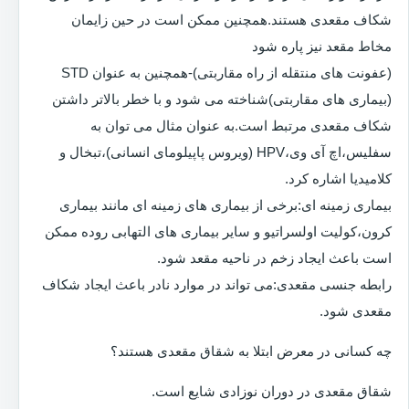
شکاف مقعدی هستند.همچنین ممکن است در حین زایمان
مخاط مقعد نیز پاره شود
(عفونت های منتقله از راه مقاربتی)-همچنین به عنوان STD
(بیماری های مقاربتی)شناخته می شود و با خطر بالاتر داشتن
شکاف مقعدی مرتبط است.به عنوان مثال می توان به
سفلیس،اچ آی وی،HPV (ویروس پاپیلومای انسانی)،تبخال و
کلامیدیا اشاره کرد.
بیماری زمینه ای:برخی از بیماری های زمینه ای مانند بیماری
کرون،کولیت اولسراتیو و سایر بیماری های التهابی روده ممکن
است باعث ایجاد زخم در ناحیه مقعد شود.
رابطه جنسی مقعدی:می تواند در موارد نادر باعث ایجاد شکاف
مقعدی شود.
چه کسانی در معرض ابتلا به شقاق مقعدی هستند؟
شقاق مقعدی در دوران نوزادی شایع است.