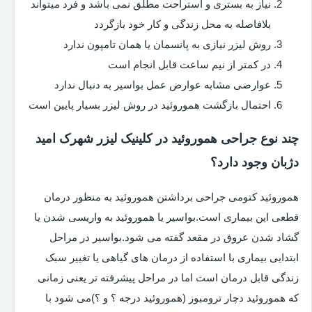
نیاز به بستری و استراحت مطلق نمی باشد و فرد میتواند
بلافاصله به محل زندگی و کار خود بازگردد
روش لیزر نیازی به پانسمان یا همان تامپون ندارد
در کمتر از نیم ساعت قابل انجام است
عوارضی مشابه عوارض عمل بواسیر به دنبال ندارد
احتمال بازگشت هموروئید در روش لیزر بسیار پایین است
چند نوع جراحی هموروئید در کلینیک لیزر شهرک امید
دژبان وجود دارد؟
هموروئید کتومی جراحی برداشتن هموروئید به منظور درمان
قطعی این بیماری است.بواسیر یا هموروئید به واریسی شدن یا
گشاد شدن عروق در مقعد گفته می شود.بواسیر در مراحل
ابتدایی بیماری با استفاده از درمان های گیاهی یا تغییر سبک
زندگی قابل درمان است اما در مراحل پیشرفته تر یعنی زمانی
که هموروئید دچار ترومبوز (هموروئید درجه ؟ و ؟)می شود با