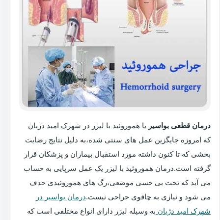
درمان قطعی بواسیر
یا هموروئید با لیزر در شهرک امید دژبان
که امروزه جایگزین عمل های سنتی شده،به دلیل نتایج رضایت
بخشی که تا کنون داشته مورد استقبال بیماران و پزشکان قرار
گرفته است.درمان هموروئید با لیزر یک عمل سرپایی به حساب
می آید که تحت بی حسی موضعی،رگ های هموروئیدی حذف
می شود و نیازی به چاقوی جراحی نیست.
درمان بواسیر در
شهرک امید دژبان
به وسیله لیزر دارای انواع مختلفی است که