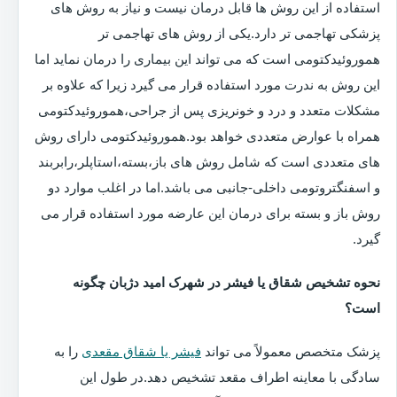
استفاده از این روش ها قابل درمان نیست و نیاز به روش های
پزشکی تهاجمی تر دارد.یکی از روش های تهاجمی تر
هموروئیدکتومی است که می تواند این بیماری را درمان نماید اما
این روش به ندرت مورد استفاده قرار می گیرد زیرا که علاوه بر
مشکلات متعدد و درد و خونریزی پس از جراحی،هموروئیدکتومی
همراه با عوارض متعددی خواهد بود.هموروئیدکتومی دارای روش
های متعددی است که شامل روش های باز،بسته،استاپلر،رابربند
و اسفنگتروتومی داخلی-جانبی می باشد.اما در اغلب موارد دو
روش باز و بسته برای درمان این عارضه مورد استفاده قرار می
گیرد.
نحوه تشخیص شقاق یا فیشر در شهرک امید دژبان چگونه
است؟
پزشک متخصص معمولاً می تواند
فیشر یا شقاق مقعدی
را به
سادگی با معاینه اطراف مقعد تشخیص دهد.در طول این