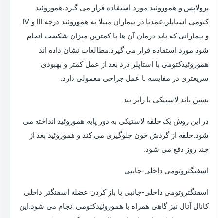
پرولاپس و هموروئید مورد استفاده قرار می گیرد.هموروئید
کتومی استاپلر،عمدتا در بیماران مبتلا به هموروئید درجه III و IV
و بیمارانی که باید درمان آن ها با کمترین میزان شکست انجام
شود مورد استفاده قرار می گیرد.مطالعات نشان داده اند
هموروئیدکتومی با استاپلر درد بعد از عمل کمتر و بهبودی
سریعتری در مقایسه با عمل جراحی معمولی دارد.
بستن باند لاستیکی یا رابر بند
در این روش یک حلقه لاستیکی به دور پایه هموروئید انداخته می
شود.حلقه از گردش خون جلوگیری می کند و هموروئید بعد از
چند روز دفع می شود.
اسفنگتروتومی داخلی-جانبی
اسفنگتروتومی داخلی-جانبی یا باز کردن عضله اسفنگتر داخلی
کانال آنال نیز گاهی همراه با هموروئیدکتومی انجام می شود.این