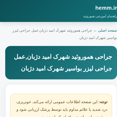
hemm.ir
راهنمای آموزشی هموروئید
صفحه اصلی
←
جراحی هموروئید شهرک امید دژبان,عمل جراحی لیزر
بواسیر شهرک امید دژبان
جراحی هموروئید شهرک امید دژبان,عمل
جراحی لیزر بواسیر شهرک امید دژبان
توجه:
این صفحه اطلاعات عمومی ارائه می‌کند. خونریزی،
درد شدید یا علائم مداوم باید توسط پزشک ارزیابی شود و
روش درمان برای همه افراد یکسان نیست.