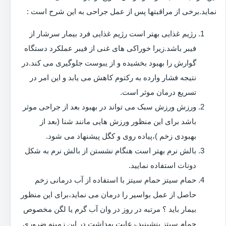
نماید.برخی از مراقبتها پس از عمل جراحی به این شرح است :
رژیم غذایی بهتر است رژیم غذایی فرد بیمار سرشار از
فیبر باشد.زیرا خوراکی های غنی از فیبر عملکرد دستگاه
گوارش را بهبود بخشیده و از یبوست جلوگیری می کند.در
نتیجه فشار وارده به رکتوم کاهش می یابد و این امر در
تسریع درمان موثر است.
ورزش ورزش سبک می تواند در بهبود بعد از جراحی موثر
باشد برای این منظور ورزش هایی مانند شنا (بعد از
بهبودی زخم )،پیاده روی و کگل پیشنهاد می شود.
بالش نرم بهتر است هنگام نشستن از بالش نرم به شکل
دونات استفاده نمایید.
حمام سیتز حمام سیتز با استفاده از آب درمانی زخم
حاصل از عمل بواسیر را درمان می نماید،برای این منظور
بیمار باید ؟ مرتبه در روز در وان آب گرم یا لگن مخصوص
حمام سیتز بنشینید.رعایت بهداشت در این زمینه ضروری