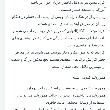
افراد مسن نیز به دلیل کاهش جریان خون در ناحیه
آنورکتال،مستعد فیشر هستند.
زنان باردار در هنگام زایمان و پس از آن،به دلیل فشار در هنگام
زایمان در معرض ابتلا به شقاق مقعدی هستند.
افراد مبتلا به IBD (التهابی که در پوشش روده ایجاد می شود و
بافت اطراف مقعد را مستعد پارگی می کند)خطر بیشتری برای
ایجاد شقاق مقعدی دارند.
افرادی که به طور مکرر دچار یبوست می شوند نیز در معرض
خطر افزایش ترک های مقعدی هستند.دفع مدفوع بزرگ و سفت
از مهمترین دلایل ایجاد شقاق است.
هموروئید کتومی بسته
هموروئید کتومی بسته بیشترین استفاده را در درمان
هموروئیدهای داخلی دارد،در این حالت هموروئید می تواند با
استفاده از وسایل مختلفی مانند چاقوی
جراحی،الکتروکوتر،قیچی یا روش دیگری که امروز بسیار رایج و