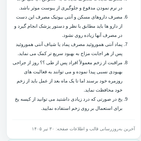
در نرم نمودن مدفوع و جلوگیری از یبوست موثر باشد.
مصرف داروهای مسکن و آنتی بیوتیک مصرف این دست
از دارو ها باید مطابق با نظر و دستور پزشک انجام گیرد و
در مصرف آنها زیاده روی نشود.
پماد آنتی هموروئید مصرف پماد یا شیاف آنتی هموروئید
پس از هر اجابت مزاج به بهبود سریع تر کمک می نماید.
مراقبت از زخم معمولاً افراد پس از طی ؟؟ روز از جراحی
بهبودی نسبی پیدا نموده و می توانند به فعالیت های
روزمره خود برسند اما تا یک ماه بعد از عمل باید از زخم
خود محافظت نماید.
یخ در صورتی که درد زیادی داشتید می توانید از کیسه یخ
برای استعمال بر روی زخم استفاده نمایید.
آخرین به‌روزرسانی قالب و اطلاعات صفحه: ۳۰ تیر ۱۴۰۵