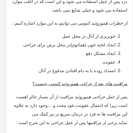
درد پس از عمل استفاده می شود و این است که در اغلب موارد
استفاده می شود و خیلی شایع نمی باشد.
از خطرات هموروئید کتومی می توانیم به این موارد اشاره کنیم :
خونریزی از آنال در محل عمل
ایجاد لخته خون (هماتوم)در محل برش برای جراحی
ایجاد مشکل دفع
عفونت
انسداد روده یا به دام افتادن مدفوع در آنال
مراقبت های بعد از جراحی هموروئید کتومی چیست؟
پس از
عمل جراحی هموروئید
مراقبت از آن بسیار حائز اهمیت
است زیرا که احتمال عفونت،عود مجدد و …وجود دارد به علاوه
این مراقبت ها به فرد در درمان سریع تر نیز کمک می
نماید.برخی از مراقبتها پس از عمل جراحی به این شرح است :