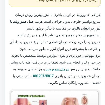
جراحی هموروئید در اتوبان باقری با لیزر بهترین روش درمان
سریع بواسیر خارجی بدون جراحی است.هزینه
عمل هموروئید با
لیزر در اتوبان باقری
در مقایسه با دیگر روشها پایینتر
است،بهترین دکتر هموروئید می تواند با لیزر و در یک جلسه
هموروئید را درمان کند.درمان قطعی تمام انواع هموروئید داخلی
و خارجی با پیشرفته ترین انواع لیزر به طور سرپایی بدون
درد،بیهوشی،خونریزی و بدون عوارض توسط متخصص با تجربه
جراحی و لیزر انجام می شود.لطفا برای دریافت اطلاعات بیشتر
و انتخاب بهترین روش
درمان هموروئید
و هزینه های مربوط به
درمان هموروئید در اتوبان باقری
09129725917
-خانم امینی-با
تخفیف مشاوره رایگان تماس بگیرید.