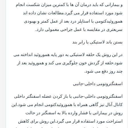
و بیمارانی که باید درمان آن ها با کمترین میزان شکست انجام
شود مورد استفاده قرار می گیرد.مطالعات نشان داده اند
هموروئیدکتومی با استاپلر درد بعد از عمل کمتر و بهبودی
سریعتری در مقایسه با عمل جراحی معمولی دارد.
بستن باند لاستیکی یا رابر بند
در این روش یک حلقه لاستیکی به دور پایه هموروئید انداخته می
شود.حلقه از گردش خون جلوگیری می کند و هموروئید بعد از
چند روز دفع می شود.
اسفنگتروتومی داخلی-جانبی
اسفنگتروتومی داخلی-جانبی یا باز کردن عضله اسفنگتر داخلی
کانال آنال نیز گاهی همراه با هموروئیدکتومی انجام می شود.این
روش در بیمارانی با فشار وارده بالا به اسفنگتر در حالت
استراحت مورد استفاده قرار می گیرد.این روش برای کاهش