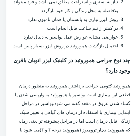
نیاز به بستری و استراحت مطلق نمی باشد و فرد میتواند
بلافاصله به محل زندگی و کار خود بازگردد
روش لیزر نیازی به پانسمان یا همان تامپون ندارد
در کمتر از نیم ساعت قابل انجام است
عوارضی مشابه عوارض عمل بواسیر به دنبال ندارد
احتمال بازگشت هموروئید در روش لیزر بسیار پایین است
چند نوع جراحی هموروئید در کلینیک لیزر اتوبان باقری
وجود دارد؟
هموروئید کتومی جراحی برداشتن هموروئید به منظور درمان
قطعی این بیماری است.بواسیر یا هموروئید به واریسی شدن یا
گشاد شدن عروق در مقعد گفته می شود.بواسیر در مراحل
ابتدایی بیماری با استفاده از درمان های گیاهی یا تغییر سبک
زندگی قابل درمان است اما در مراحل پیشرفته تر یعنی زمانی
که هموروئید دچار ترومبوز (هموروئید درجه ؟ و ؟)می شود با