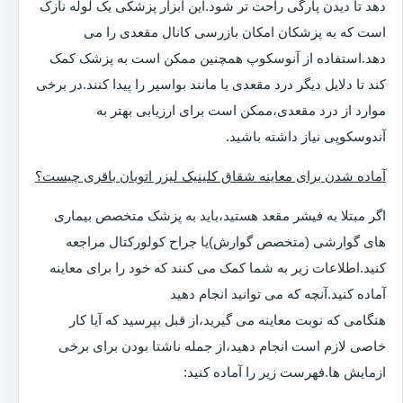
دهد تا دیدن پارگی راحت تر شود.این ابزار پزشکی یک لوله نازک
است که به پزشکان امکان بازرسی کانال مقعدی را می
دهد.استفاده از آنوسکوپ همچنین ممکن است به پزشک کمک
کند تا دلایل دیگر درد مقعدی یا مانند بواسیر را پیدا کنند.در برخی
موارد از درد مقعدی،ممکن است برای ارزیابی بهتر به
آندوسکوپی نیاز داشته باشید.
آماده شدن برای معاینه شقاق کلینیک لیزر اتوبان باقری چیست؟
اگر مبتلا به فیشر مقعد هستید،باید به پزشک متخصص بیماری
های گوارشی (متخصص گوارش)یا جراح کولورکتال مراجعه
کنید.اطلاعات زیر به شما کمک می کنند که خود را برای معاینه
آماده کنید.آنچه که می توانید انجام دهید
هنگامی که نوبت معاینه می گیرید،از قبل بپرسید که آیا کار
خاصی لازم است انجام دهید،از جمله ناشتا بودن برای برخی
ازمایش ها.فهرست زیر را آماده کنید: