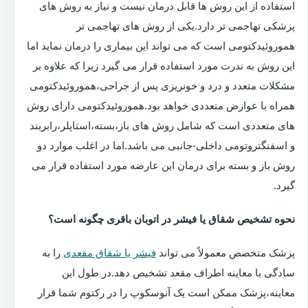
استفاده از این روش ها قابل درمان نیست و نیاز به روش های
پزشکی تهاجمی تر دارد.یکی از روش های تهاجمی تر
هموروئیدکتومی است که می تواند این بیماری را درمان نماید اما
این روش به ندرت مورد استفاده قرار می گیرد زیرا که علاوه بر
مشکلات متعدد و درد و خونریزی پس از جراحی،هموروئیدکتومی
همراه با عوارض متعددی خواهد بود.هموروئیدکتومی دارای روش
های متعددی است که شامل روش های باز،بسته،استاپلر،رابربند
و اسفنگتروتومی داخلی-جانبی می باشد.اما در اغلب موارد دو
روش باز و بسته برای درمان این عارضه مورد استفاده قرار می
گیرد.
نحوه تشخیص شقاق یا فیشر در اتوبان باقری چگونه است؟
پزشک متخصص معمولاً می تواند
فیشر یا شقاق مقعدی
را به
سادگی با معاینه اطراف مقعد تشخیص دهد.در طول این
معاینه،پزشک ممکن است یک آنوسکوپ را در رکتوم شما قرار