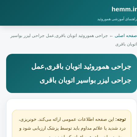
hemm.ir
راهنمای آموزشی هموروئید
صفحه اصلی
←
جراحی هموروئید اتوبان باقری,عمل جراحی لیزر بواسیر
اتوبان باقری
جراحی هموروئید اتوبان باقری,عمل
جراحی لیزر بواسیر اتوبان باقری
توجه:
این صفحه اطلاعات عمومی ارائه می‌کند. خونریزی،
درد شدید یا علائم مداوم باید توسط پزشک ارزیابی شود و
روش درمان برای همه افراد یکسان نیست.