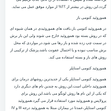
گردد.این روش در بیشتر از ؟؟% از موارد موفق عمل می نماید.
هموروئید کتومی باز
در هموروئید کتومی باز،بافت های هموروئیدی در همان شیوه ای
که در روش بسته بود هموروئید خارج می شوند ولی این بار برش
در سمت چپ زده شده و باز رها می شود.در مواردی که محل
برش مناسب نبوده و یا احتمال عفونت باشد،پزشک از ترکیبی از
روش های باز و بسته استفاده می کند.
هموروئید کتومی استاپلر
هموروئید کتومی استاپلر یکی از جدیدترین روشهای درمان برای
هموروئید داخلی است.این روش به چندین نام های دیگری دارد
که یکی از این نام ها روش لونگو می باشد.این روش برای
پرولاپس و هموروئید مورد استفاده قرار می گیرد.هموروئید
کتومی استاپلر،عمدتا در بیماران مبتلا به هموروئید درجه III و IV