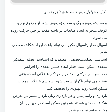
دلایل و عوامل بروز فیشر یا شقاق مقعدی
یبوست:مدفوع بزرگ و سفت (مدفوع)بیشتر از مدفوع نرم و
کوچک منجر به ایجاد ضایعات در ناحیه مقعد در حین حرکت روده
می شود.
اسهال مداوم:اسهال مکرر می تواند باعث ایجاد شکاف مقعدی
شود.
اسپاسم عضله:متخصصان معتقدند که اسپاسم عضله اسفنکتر
مقعدی ممکن است خطر ایجاد فیشر مقعدی را افزایش
دهد.اسپاسم حرکتی مختصر و خودکار عضلانی است،وقتی
عضله می تواند ناگهان سفت شود.اسپاسم عضلات همچنین
ممکن است روند بهبودی را تضعیف کند.
بارداری و زایمان:در اواخر بارداری زنان باردار بیشتر در معرض
شکاف مقعدی هستند.همچنین ممکن است در حین زایمان
مخاط مقعد نیز پاره شود