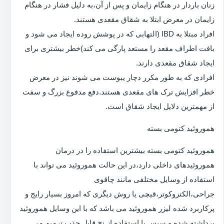
زنان باردار در هنگام زایمان و پس از آن،به دلیل فشار در هنگام
زایمان در معرض ابتلا به شقاق مقعدی هستند.
افراد مبتلا به IBD (التهابی که در پوشش روده ایجاد می شود و
بافت اطراف مقعد را مستعد پارگی می کند)خطر بیشتری برای
ایجاد شقاق مقعدی دارند.
افرادی که به طور مکرر دچار یبوست می شوند نیز در معرض
خطر افزایش ترک های مقعدی هستند.دفع مدفوع بزرگ و سفت
از مهمترین دلایل ایجاد شقاق است.
هموروئید کتومی بسته
هموروئید کتومی بسته بیشترین استفاده را در درمان
هموروئیدهای داخلی دارد،در این حالت هموروئید می تواند با
استفاده از وسایل مختلفی مانند چاقوی
جراحی،الکتروکوتر،قیچی یا روش دیگری که امروز بسیار رایج و
پرکاربرد شده لیزر هموروئید می باشد که با این وسایل هموروئید
برداشته شده و سپس با استفاده از نخ قابل جذب ترمیم می