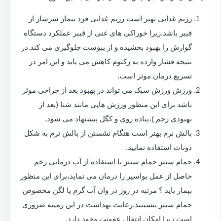
رژیم غذایی بهتر است رژیم غذایی فرد بیمار سرشار از
فیبر باشد.زیرا خوراکی های غنی از فیبر عملکرد دستگاه
گوارش را بهبود بخشیده و از یبوست جلوگیری می کند.در
نتیجه فشار وارده به رکتوم کاهش می یابد و این امر در
تسریع درمان موثر است.
ورزش ورزش سبک می تواند در بهبود بعد از جراحی موثر
باشد برای این منظور ورزش هایی مانند شنا (بعد از
بهبودی زخم )،پیاده روی و کگل پیشنهاد می شود.
بالش نرم بهتر است هنگام نشستن از بالش نرم به شکل
دونات استفاده نمایید.
حمام سیتز حمام سیتز با استفاده از آب درمانی زخم
حاصل از عمل بواسیر را درمان می نماید،برای این منظور
بیمار باید ؟ مرتبه در روز در وان آب گرم یا لگن مخصوص
حمام سیتز بنشینید.رعایت بهداشت در این زمینه ضروری
است زیرا امکان انتقال عفونت وجود دارد.