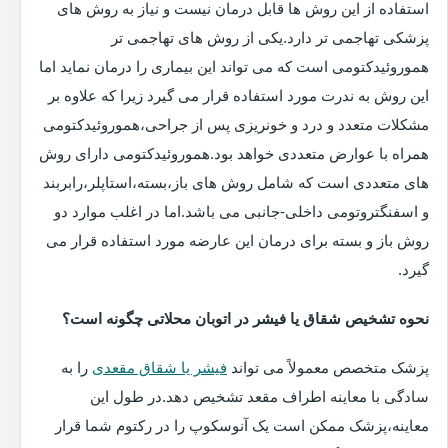
استفاده از این روش ها قابل درمان نیست و نیاز به روش های
پزشکی تهاجمی تر دارد.یکی از روش های تهاجمی تر
هموروئیدکتومی است که می تواند این بیماری را درمان نماید اما
این روش به ندرت مورد استفاده قرار می گیرد زیرا که علاوه بر
مشکلات متعدد و درد و خونریزی پس از جراحی،هموروئیدکتومی
همراه با عوارض متعددی خواهد بود.هموروئیدکتومی دارای روش
های متعددی است که شامل روش های باز،بسته،استاپلر،رابربند
و اسفنگتروتومی داخلی-جانبی می باشد.اما در اغلب موارد دو
روش باز و بسته برای درمان این عارضه مورد استفاده قرار می
گیرد.
نحوه تشخیص شقاق یا فیشر در اتوبان محلاتی چگونه است؟
پزشک متخصص معمولاً می تواند
فیشر یا شقاق مقعدی
را به
سادگی با معاینه اطراف مقعد تشخیص دهد.در طول این
معاینه،پزشک ممکن است یک آنوسکوپ را در رکتوم شما قرار