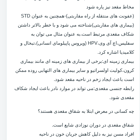
مخاط مقعد نیز پاره شود
(عفونت های منتقله از راه مقاربتی)-همچنین به عنوان STD
(بیماری های مقاربتی)شناخته می شود و با خطر بالاتر داشتن
شکاف مقعدی مرتبط است.به عنوان مثال می توان به
سفلیس،اچ آی وی،HPV (ویروس پاپیلومای انسانی)،تبخال و
کلامیدیا اشاره کرد.
بیماری زمینه ای:برخی از بیماری های زمینه ای مانند بیماری
کرون،کولیت اولسراتیو و سایر بیماری های التهابی روده ممکن
است باعث ایجاد زخم در ناحیه مقعد شود.
رابطه جنسی مقعدی:می تواند در موارد نادر باعث ایجاد شکاف
مقعدی شود.
چه کسانی در معرض ابتلا به شقاق مقعدی هستند؟
شقاق مقعدی در دوران نوزادی شایع است.
افراد مسن نیز به دلیل کاهش جریان خون در ناحیه