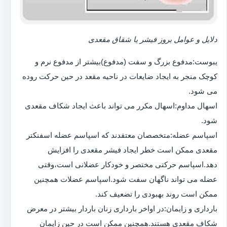
دلایل و عوامل بروز فیشر یا شقاق مقعدی
یبوست:مدفوع بزرگ و سفت (مدفوع)بیشتر از مدفوع نرم و
کوچک منجر به ایجاد ضایعات در ناحیه مقعد در حین حرکت روده
می شود.
اسهال مداوم:اسهال مکرر می تواند باعث ایجاد شکاف مقعدی
شود.
اسپاسم عضله:متخصصان معتقدند که اسپاسم عضله اسفنکتر
مقعدی ممکن است خطر ایجاد فیشر مقعدی را افزایش
دهد.اسپاسم حرکتی مختصر و خودکار عضلانی است،وقتی
عضله می تواند ناگهان سفت شود.اسپاسم عضلات همچنین
ممکن است روند بهبودی را تضعیف کند.
بارداری و زایمان:در اواخر بارداری زنان باردار بیشتر در معرض
شکاف مقعدی هستند.همچنین ممکن است در حین زایمان