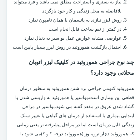
نیاز به بستری و استراحت مطلق نمی باشد و فرد میتواند
بلافاصله به محل زندگی و کار خود بازگردد
روش لیزر نیازی به پانسمان یا همان تامپون ندارد
در کمتر از نیم ساعت قابل انجام است
عوارضی مشابه عوارض عمل بواسیر به دنبال ندارد
احتمال بازگشت هموروئید در روش لیزر بسیار پایین است
چند نوع جراحی هموروئید در کلینیک لیزر اتوبان
محلاتی وجود دارد؟
هموروئید کتومی جراحی برداشتن هموروئید به منظور درمان
قطعی این بیماری است.بواسیر یا هموروئید به واریسی شدن یا
گشاد شدن عروق در مقعد گفته می شود.بواسیر در مراحل
ابتدایی بیماری با استفاده از درمان های گیاهی یا تغییر سبک
زندگی قابل درمان است اما در مراحل پیشرفته تر یعنی زمانی
که هموروئید دچار ترومبوز (هموروئید درجه ؟ و ؟)می شود با