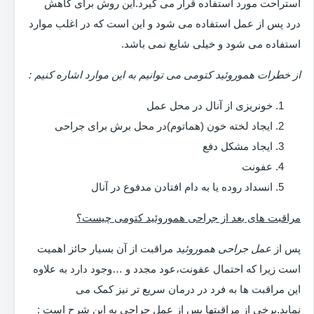
استراحت مورد استفاده قرار می گیرد.این روش برای کاهش
درد پس از عمل استفاده می شود و این است که در اغلب موارد
استفاده می شود و خیلی شایع نمی باشد.
از خطرات هموروئید کتومی می توانیم به این موارد اشاره کنیم :
خونریزی از آنال در محل عمل
ایجاد لخته خون (هماتوم)در محل برش برای جراحی
ایجاد مشکل دفع
عفونت
انسداد روده یا به دام افتادن مدفوع در آنال
مراقبت های بعد از جراحی هموروئید کتومی چیست؟
پس از
عمل جراحی هموروئید
مراقبت از آن بسیار حائز اهمیت
است زیرا که احتمال عفونت،عود مجدد و …وجود دارد به علاوه
این مراقبت ها به فرد در درمان سریع تر نیز کمک می
نماید.برخی از مراقبتها پس از عمل جراحی به این شرح است :