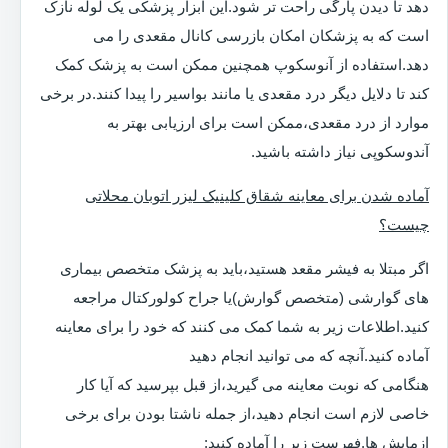
دهد تا دیدن پارگی راحت تر شود.این ابزار پزشکی یک لوله نازک
است که به پزشکان امکان بازرسی کانال مقعدی را می
دهد.استفاده از آنوسکوپ همچنین ممکن است به پزشک کمک
کند تا دلایل دیگر درد مقعدی یا مانند بواسیر را پیدا کنند.در برخی
موارد از درد مقعدی،ممکن است برای ارزیابی بهتر به
آندوسکوپی نیاز داشته باشید.
آماده شدن برای معاینه شقاق کلینیک لیزر اتوبان محلاتی
چیست؟
اگر مبتلا به فیشر مقعد هستید،باید به پزشک متخصص بیماری
های گوارشی (متخصص گوارش)یا جراح کولورکتال مراجعه
کنید.اطلاعات زیر به شما کمک می کنند که خود را برای معاینه
آماده کنید.آنچه که می توانید انجام دهید
هنگامی که نوبت معاینه می گیرید،از قبل بپرسید که آیا کار
خاصی لازم است انجام دهید،از جمله ناشتا بودن برای برخی
ازمایش ها.فهرست زیر را آماده کنید: