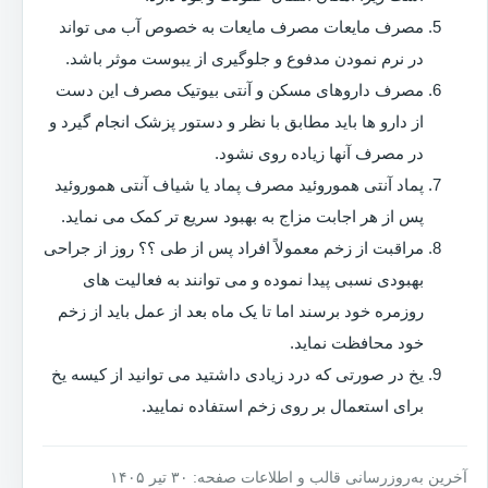
مصرف مایعات مصرف مایعات به خصوص آب می تواند
در نرم نمودن مدفوع و جلوگیری از یبوست موثر باشد.
مصرف داروهای مسکن و آنتی بیوتیک مصرف این دست
از دارو ها باید مطابق با نظر و دستور پزشک انجام گیرد و
در مصرف آنها زیاده روی نشود.
پماد آنتی هموروئید مصرف پماد یا شیاف آنتی هموروئید
پس از هر اجابت مزاج به بهبود سریع تر کمک می نماید.
مراقبت از زخم معمولاً افراد پس از طی ؟؟ روز از جراحی
بهبودی نسبی پیدا نموده و می توانند به فعالیت های
روزمره خود برسند اما تا یک ماه بعد از عمل باید از زخم
خود محافظت نماید.
یخ در صورتی که درد زیادی داشتید می توانید از کیسه یخ
برای استعمال بر روی زخم استفاده نمایید.
آخرین به‌روزرسانی قالب و اطلاعات صفحه: ۳۰ تیر ۱۴۰۵