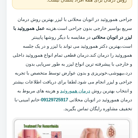
جراحی هموروئید در اتوبان محلاتی با لیزر بهترین روش درمان
سریع بواسیر خارجی بدون جراحی است.هزینه
عمل هموروئید با
لیزر در اتوبان محلاتی
در مقایسه با دیگر روشها پایینتر
است،بهترین دکتر هموروئید می تواند با لیزر و در یک جلسه
هموروئید را درمان کند.درمان قطعی تمام انواع هموروئید داخلی
و خارجی با پیشرفته ترین انواع لیزر به طور سرپایی بدون
درد،بیهوشی،خونریزی و بدون عوارض توسط متخصص با تجربه
جراحی و لیزر انجام می شود.لطفا برای دریافت اطلاعات بیشتر
و انتخاب بهترین روش
درمان هموروئید
و هزینه های مربوط به
درمان هموروئید در اتوبان محلاتی
09129725917
-خانم امینی-با
تخفیف مشاوره رایگان تماس بگیرید.