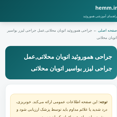
hemm.ir
راهنمای آموزشی هموروئید
صفحه اصلی
←
جراحی هموروئید اتوبان محلاتی,عمل جراحی لیزر بواسیر
اتوبان محلاتی
جراحی هموروئید اتوبان محلاتی,عمل
جراحی لیزر بواسیر اتوبان محلاتی
توجه:
این صفحه اطلاعات عمومی ارائه می‌کند. خونریزی،
درد شدید یا علائم مداوم باید توسط پزشک ارزیابی شود و
روش درمان برای همه افراد یکسان نیست.