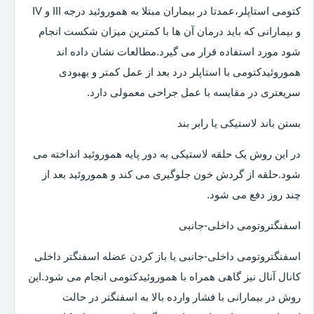
کتومی استاپلر،عمدتا در بیماران مبتلا به هموروئید درجه III و IV
و بیمارانی که باید درمان آن ها با کمترین میزان شکست انجام
شود مورد استفاده قرار می گیرد.مطالعات نشان داده اند
هموروئیدکتومی با استاپلر درد بعد از عمل کمتر و بهبودی
سریعتری در مقایسه با عمل جراحی معمولی دارد.
بستن باند لاستیکی یا رابر بند
در این روش یک حلقه لاستیکی به دور پایه هموروئید انداخته می
شود.حلقه از گردش خون جلوگیری می کند و هموروئید بعد از
چند روز دفع می شود.
اسفنگتروتومی داخلی-جانبی
اسفنگتروتومی داخلی-جانبی یا باز کردن عضله اسفنگتر داخلی
کانال آنال نیز گاهی همراه با هموروئیدکتومی انجام می شود.این
روش در بیمارانی با فشار وارده بالا به اسفنگتر در حالت