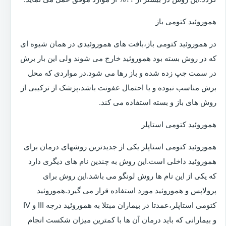
هموروئید کتومی باز
در هموروئید کتومی باز،بافت های هموروئیدی در همان شیوه ای
که در روش بسته بود هموروئید خارج می شوند ولی این بار برش
در سمت چپ زده شده و باز رها می شود.در مواردی که محل
برش مناسب نبوده و یا احتمال عفونت باشد،پزشک از ترکیبی از
روش های باز و بسته استفاده می کند.
هموروئید کتومی استاپلر
هموروئید کتومی استاپلر یکی از جدیدترین روشهای درمان برای
هموروئید داخلی است.این روش به چندین نام های دیگری دارد
که یکی از این نام ها روش لونگو می باشد.این روش برای
پرولاپس و هموروئید مورد استفاده قرار می گیرد.هموروئید
کتومی استاپلر،عمدتا در بیماران مبتلا به هموروئید درجه III و IV
و بیمارانی که باید درمان آن ها با کمترین میزان شکست انجام