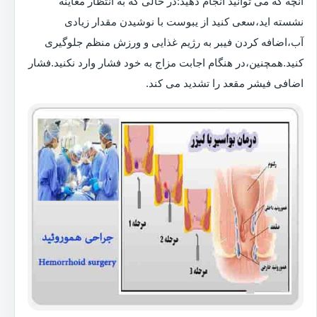
آنچه که می توانید انجام دهید:در حالی که به انتظار معاینه
نشسته اید،سعی کنید از یبوست با نوشیدن مقدار زیادی
آب،اضافه کردن فیبر به رژیم غذایی و ورزش منظم جلوگیری
کنید.همچنین،در هنگام اجابت مزاج به خود فشار وارد نکنید.فشار
اضافی فیشر مقعد را تشدید می کند.