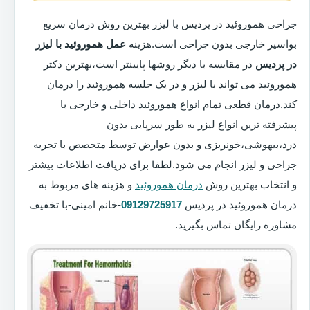
جراحی هموروئید در پردیس با لیزر بهترین روش درمان سریع
بواسیر خارجی بدون جراحی است.هزینه
عمل هموروئید با لیزر
در پردیس
در مقایسه با دیگر روشها پایینتر است،بهترین دکتر
هموروئید می تواند با لیزر و در یک جلسه هموروئید را درمان
کند.درمان قطعی تمام انواع هموروئید داخلی و خارجی با
پیشرفته ترین انواع لیزر به طور سرپایی بدون
درد،بیهوشی،خونریزی و بدون عوارض توسط متخصص با تجربه
جراحی و لیزر انجام می شود.لطفا برای دریافت اطلاعات بیشتر
و انتخاب بهترین روش
درمان هموروئید
و هزینه های مربوط به
درمان هموروئید در پردیس
09129725917
-خانم امینی-با تخفیف
مشاوره رایگان تماس بگیرید.