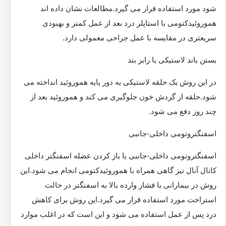
شود مورد استفاده قرار می گیرد.مطالعات نشان داده اند
هموروئیدکتومی با استاپلر درد بعد از عمل کمتر و بهبودی
سریعتری در مقایسه با عمل جراحی معمولی دارد.
بستن باند لاستیکی یا رابر بند
در این روش یک حلقه لاستیکی به دور پایه هموروئید انداخته می
شود.حلقه از گردش خون جلوگیری می کند و هموروئید بعد از
چند روز دفع می شود.
اسفنگتروتومی داخلی-جانبی
اسفنگتروتومی داخلی-جانبی یا باز کردن عضله اسفنگتر داخلی
کانال آنال نیز گاهی همراه با هموروئیدکتومی انجام می شود.این
روش در بیمارانی با فشار وارده بالا به اسفنگتر در حالت
استراحت مورد استفاده قرار می گیرد.این روش برای کاهش
درد پس از عمل استفاده می شود و این است که در اغلب موارد