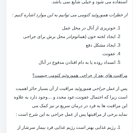
استفاده می شود و خیلی شایع نمی باشد.
از خطرات هموروئید کتومی می توانیم به این موارد اشاره کنیم :
خونریزی از آنال در محل عمل
ایجاد لخته خون (هماتوم)در محل برش برای جراحی
ایجاد مشکل دفع
عفونت
انسداد روده یا به دام افتادن مدفوع در آنال
مراقبت های بعد از جراحی هموروئید کتومی چیست؟
پس از
عمل جراحی هموروئید
مراقبت از آن بسیار حائز اهمیت
است زیرا که احتمال عفونت،عود مجدد و …وجود دارد به علاوه
این مراقبت ها به فرد در درمان سریع تر نیز کمک می
نماید.برخی از مراقبتها پس از عمل جراحی به این شرح است :
رژیم غذایی بهتر است رژیم غذایی فرد بیمار سرشار از