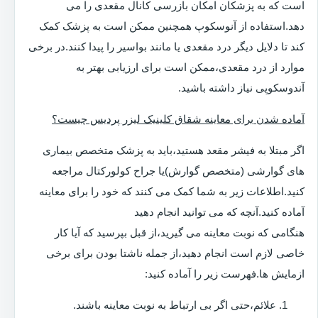
است که به پزشکان امکان بازرسی کانال مقعدی را می
دهد.استفاده از آنوسکوپ همچنین ممکن است به پزشک کمک
کند تا دلایل دیگر درد مقعدی یا مانند بواسیر را پیدا کنند.در برخی
موارد از درد مقعدی،ممکن است برای ارزیابی بهتر به
آندوسکوپی نیاز داشته باشید.
آماده شدن برای معاینه شقاق کلینیک لیزر پردیس چیست؟
اگر مبتلا به فیشر مقعد هستید،باید به پزشک متخصص بیماری
های گوارشی (متخصص گوارش)یا جراح کولورکتال مراجعه
کنید.اطلاعات زیر به شما کمک می کنند که خود را برای معاینه
آماده کنید.آنچه که می توانید انجام دهید
هنگامی که نوبت معاینه می گیرید،از قبل بپرسید که آیا کار
خاصی لازم است انجام دهید،از جمله ناشتا بودن برای برخی
ازمایش ها.فهرست زیر را آماده کنید:
علائم،حتی اگر بی ارتباط به نوبت معاینه باشند.