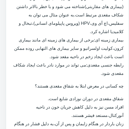
(بیماری های مقاربتی)شناخته می شود و با خطر بالاتر داشتن
شکاف مقعدی مرتبط است.به عنوان مثال می توان به
سفلیس،اچ آی وی،HPV (ویروس پاپیلومای انسانی)،تبخال و
کلامیدیا اشاره کرد.
بیماری زمینه ای:برخی از بیماری های زمینه ای مانند بیماری
کرون،کولیت اولسراتیو و سایر بیماری های التهابی روده ممکن
است باعث ایجاد زخم در ناحیه مقعد شود.
رابطه جنسی مقعدی:می تواند در موارد نادر باعث ایجاد شکاف
مقعدی شود.
چه کسانی در معرض ابتلا به شقاق مقعدی هستند؟
شقاق مقعدی در دوران نوزادی شایع است.
افراد مسن نیز به دلیل کاهش جریان خون در ناحیه
آنورکتال،مستعد فیشر هستند.
زنان باردار در هنگام زایمان و پس از آن،به دلیل فشار در هنگام