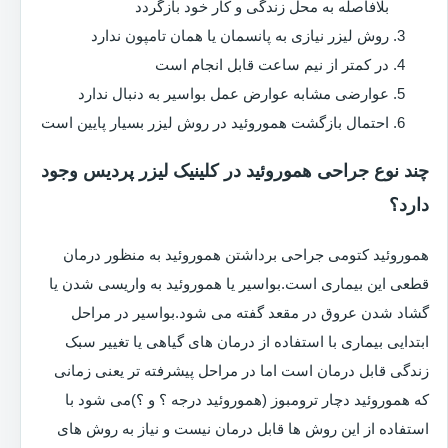
بلافاصله به محل زندگی و کار خود بازگردد
روش لیزر نیازی به پانسمان یا همان تامپون ندارد
در کمتر از نیم ساعت قابل انجام است
عوارضی مشابه عوارض عمل بواسیر به دنبال ندارد
احتمال بازگشت هموروئید در روش لیزر بسیار پایین است
چند نوع جراحی هموروئید در کلینیک لیزر پردیس وجود
دارد؟
هموروئید کتومی جراحی برداشتن هموروئید به منظور درمان
قطعی این بیماری است.بواسیر یا هموروئید به واریسی شدن یا
گشاد شدن عروق در مقعد گفته می شود.بواسیر در مراحل
ابتدایی بیماری با استفاده از درمان های گیاهی یا تغییر سبک
زندگی قابل درمان است اما در مراحل پیشرفته تر یعنی زمانی
که هموروئید دچار ترومبوز (هموروئید درجه ؟ و ؟)می شود با
استفاده از این روش ها قابل درمان نیست و نیاز به روش های