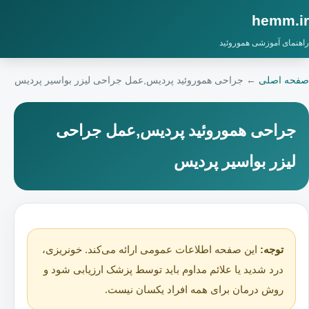
hemm.ir
راهنمای آموزشی هموروئید
صفحه اصلی
←
جراحی هموروئید پردیس,عمل جراحی لیزر بواسیر پردیس
جراحی هموروئید پردیس,عمل جراحی
لیزر بواسیر پردیس
توجه:
این صفحه اطلاعات عمومی ارائه می‌کند. خونریزی،
درد شدید یا علائم مداوم باید توسط پزشک ارزیابی شود و
روش درمان برای همه افراد یکسان نیست.