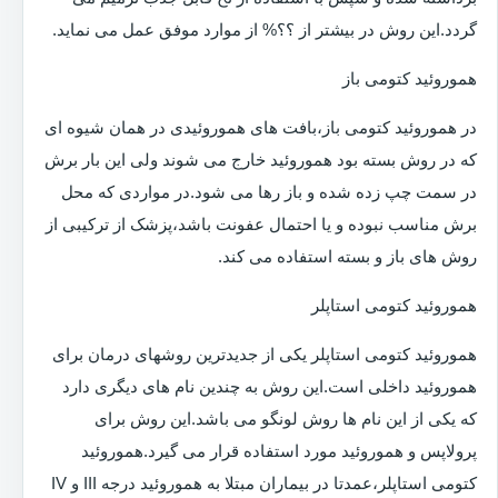
گردد.این روش در بیشتر از ؟؟% از موارد موفق عمل می نماید.
هموروئید کتومی باز
در هموروئید کتومی باز،بافت های هموروئیدی در همان شیوه ای
که در روش بسته بود هموروئید خارج می شوند ولی این بار برش
در سمت چپ زده شده و باز رها می شود.در مواردی که محل
برش مناسب نبوده و یا احتمال عفونت باشد،پزشک از ترکیبی از
روش های باز و بسته استفاده می کند.
هموروئید کتومی استاپلر
هموروئید کتومی استاپلر یکی از جدیدترین روشهای درمان برای
هموروئید داخلی است.این روش به چندین نام های دیگری دارد
که یکی از این نام ها روش لونگو می باشد.این روش برای
پرولاپس و هموروئید مورد استفاده قرار می گیرد.هموروئید
کتومی استاپلر،عمدتا در بیماران مبتلا به هموروئید درجه III و IV