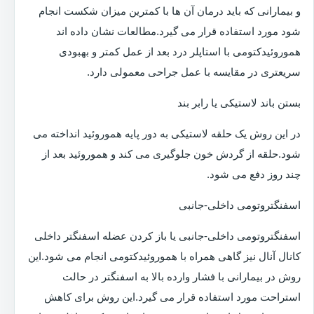
و بیمارانی که باید درمان آن ها با کمترین میزان شکست انجام
شود مورد استفاده قرار می گیرد.مطالعات نشان داده اند
هموروئیدکتومی با استاپلر درد بعد از عمل کمتر و بهبودی
سریعتری در مقایسه با عمل جراحی معمولی دارد.
بستن باند لاستیکی یا رابر بند
در این روش یک حلقه لاستیکی به دور پایه هموروئید انداخته می
شود.حلقه از گردش خون جلوگیری می کند و هموروئید بعد از
چند روز دفع می شود.
اسفنگتروتومی داخلی-جانبی
اسفنگتروتومی داخلی-جانبی یا باز کردن عضله اسفنگتر داخلی
کانال آنال نیز گاهی همراه با هموروئیدکتومی انجام می شود.این
روش در بیمارانی با فشار وارده بالا به اسفنگتر در حالت
استراحت مورد استفاده قرار می گیرد.این روش برای کاهش