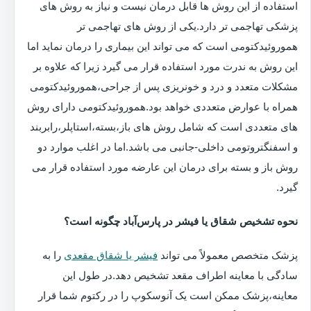
استفاده از این روش ها قابل درمان نیست و نیاز به روش های
پزشکی تهاجمی تر دارد.یکی از روش های تهاجمی تر
هموروئیدکتومی است که می تواند این بیماری را درمان نماید اما
این روش به ندرت مورد استفاده قرار می گیرد زیرا که علاوه بر
مشکلات متعدد و درد و خونریزی پس از جراحی،هموروئیدکتومی
همراه با عوارض متعددی خواهد بود.هموروئیدکتومی دارای روش
های متعددی است که شامل روش های باز،بسته،استاپلر،رابربند
و اسفنگتروتومی داخلی-جانبی می باشد.اما در اغلب موارد دو
روش باز و بسته برای درمان این عارضه مورد استفاده قرار می
گیرد.
نحوه تشخیص شقاق یا فیشر در پارس‌آباد چگونه است؟
پزشک متخصص معمولاً می تواند
فیشر یا شقاق مقعدی
را به
سادگی با معاینه اطراف مقعد تشخیص دهد.در طول این
معاینه،پزشک ممکن است یک آنوسکوپ را در رکتوم شما قرار