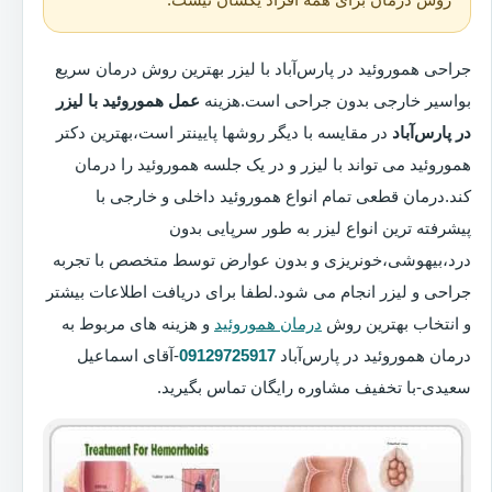
جراحی هموروئید در پارس‌آباد با لیزر بهترین روش درمان سریع
بواسیر خارجی بدون جراحی است.هزینه
عمل هموروئید با لیزر
در پارس‌آباد
در مقایسه با دیگر روشها پایینتر است،بهترین دکتر
هموروئید می تواند با لیزر و در یک جلسه هموروئید را درمان
کند.درمان قطعی تمام انواع هموروئید داخلی و خارجی با
پیشرفته ترین انواع لیزر به طور سرپایی بدون
درد،بیهوشی،خونریزی و بدون عوارض توسط متخصص با تجربه
جراحی و لیزر انجام می شود.لطفا برای دریافت اطلاعات بیشتر
و انتخاب بهترین روش
درمان هموروئید
و هزینه های مربوط به
درمان هموروئید در پارس‌آباد
09129725917
-آقای اسماعیل
سعیدی-با تخفیف مشاوره رایگان تماس بگیرید.