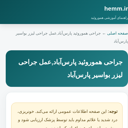
hemm.ir
راهنمای آموزشی هموروئید
صفحه اصلی
←
جراحی هموروئید پارس‌آباد,عمل جراحی لیزر بواسیر
پارس‌آباد
جراحی هموروئید پارس‌آباد,عمل جراحی
لیزر بواسیر پارس‌آباد
توجه:
این صفحه اطلاعات عمومی ارائه می‌کند. خونریزی،
درد شدید یا علائم مداوم باید توسط پزشک ارزیابی شود و
روش درمان برای همه افراد یکسان نیست.