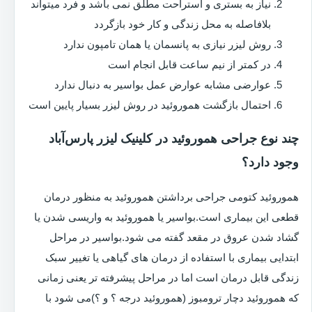
نیاز به بستری و استراحت مطلق نمی باشد و فرد میتواند
بلافاصله به محل زندگی و کار خود بازگردد
روش لیزر نیازی به پانسمان یا همان تامپون ندارد
در کمتر از نیم ساعت قابل انجام است
عوارضی مشابه عوارض عمل بواسیر به دنبال ندارد
احتمال بازگشت هموروئید در روش لیزر بسیار پایین است
چند نوع جراحی هموروئید در کلینیک لیزر پارس‌آباد
وجود دارد؟
هموروئید کتومی جراحی برداشتن هموروئید به منظور درمان
قطعی این بیماری است.بواسیر یا هموروئید به واریسی شدن یا
گشاد شدن عروق در مقعد گفته می شود.بواسیر در مراحل
ابتدایی بیماری با استفاده از درمان های گیاهی یا تغییر سبک
زندگی قابل درمان است اما در مراحل پیشرفته تر یعنی زمانی
که هموروئید دچار ترومبوز (هموروئید درجه ؟ و ؟)می شود با