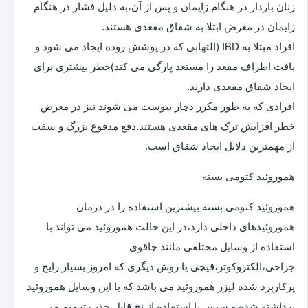
زنان باردار در هنگام زایمان و پس از آن،به دلیل فشار در هنگام
زایمان در معرض ابتلا به شقاق مقعدی هستند.
افراد مبتلا به IBD (التهابی که در پوشش روده ایجاد می شود و
بافت اطراف مقعد را مستعد پارگی می کند)خطر بیشتری برای
ایجاد شقاق مقعدی دارند.
افرادی که به طور مکرر دچار یبوست می شوند نیز در معرض
خطر افزایش ترک های مقعدی هستند.دفع مدفوع بزرگ و سفت
از مهمترین دلایل ایجاد شقاق است.
هموروئید کتومی بسته
هموروئید کتومی بسته بیشترین استفاده را در درمان
هموروئیدهای داخلی دارد،در این حالت هموروئید می تواند با
استفاده از وسایل مختلفی مانند چاقوی
جراحی،الکتروکوتر،قیچی یا روش دیگری که امروز بسیار رایج و
پرکاربرد شده لیزر هموروئید می باشد که با این وسایل هموروئید
برداشته شده و سپس با استفاده از نخ قابل جذب ترمیم می