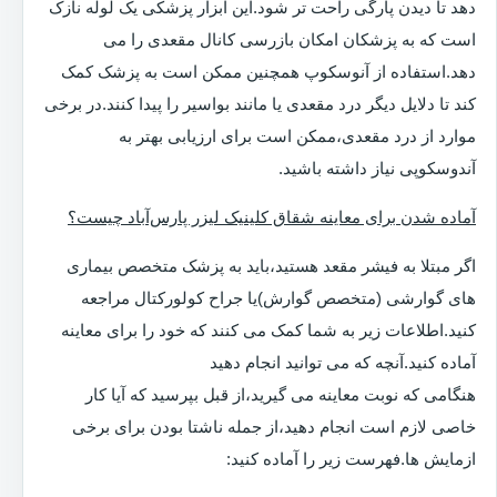
دهد تا دیدن پارگی راحت تر شود.این ابزار پزشکی یک لوله نازک
است که به پزشکان امکان بازرسی کانال مقعدی را می
دهد.استفاده از آنوسکوپ همچنین ممکن است به پزشک کمک
کند تا دلایل دیگر درد مقعدی یا مانند بواسیر را پیدا کنند.در برخی
موارد از درد مقعدی،ممکن است برای ارزیابی بهتر به
آندوسکوپی نیاز داشته باشید.
آماده شدن برای معاینه شقاق کلینیک لیزر پارس‌آباد چیست؟
اگر مبتلا به فیشر مقعد هستید،باید به پزشک متخصص بیماری
های گوارشی (متخصص گوارش)یا جراح کولورکتال مراجعه
کنید.اطلاعات زیر به شما کمک می کنند که خود را برای معاینه
آماده کنید.آنچه که می توانید انجام دهید
هنگامی که نوبت معاینه می گیرید،از قبل بپرسید که آیا کار
خاصی لازم است انجام دهید،از جمله ناشتا بودن برای برخی
ازمایش ها.فهرست زیر را آماده کنید: