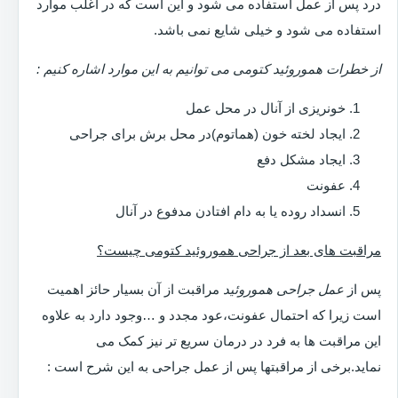
درد پس از عمل استفاده می شود و این است که در اغلب موارد
استفاده می شود و خیلی شایع نمی باشد.
از خطرات هموروئید کتومی می توانیم به این موارد اشاره کنیم :
خونریزی از آنال در محل عمل
ایجاد لخته خون (هماتوم)در محل برش برای جراحی
ایجاد مشکل دفع
عفونت
انسداد روده یا به دام افتادن مدفوع در آنال
مراقبت های بعد از جراحی هموروئید کتومی چیست؟
پس از
عمل جراحی هموروئید
مراقبت از آن بسیار حائز اهمیت
است زیرا که احتمال عفونت،عود مجدد و …وجود دارد به علاوه
این مراقبت ها به فرد در درمان سریع تر نیز کمک می
نماید.برخی از مراقبتها پس از عمل جراحی به این شرح است :