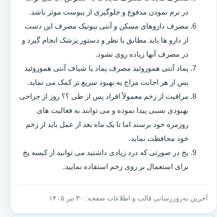
در نرم نمودن مدفوع و جلوگیری از یبوست موثر باشد.
مصرف داروهای مسکن و آنتی بیوتیک مصرف این دست
از دارو ها باید مطابق با نظر و دستور پزشک انجام گیرد و
در مصرف آنها زیاده روی نشود.
پماد آنتی هموروئید مصرف پماد یا شیاف آنتی هموروئید
پس از هر اجابت مزاج به بهبود سریع تر کمک می نماید.
مراقبت از زخم معمولاً افراد پس از طی ؟؟ روز از جراحی
بهبودی نسبی پیدا نموده و می توانند به فعالیت های
روزمره خود برسند اما تا یک ماه بعد از عمل باید از زخم
خود محافظت نماید.
یخ در صورتی که درد زیادی داشتید می توانید از کیسه یخ
برای استعمال بر روی زخم استفاده نمایید.
آخرین به‌روزرسانی قالب و اطلاعات صفحه: ۳۰ تیر ۱۴۰۵