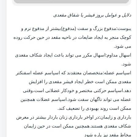
دلایل و عوامل بروز فیشر یا شقاق مقعدی
یبوست:مدفوع بزرگ و سفت (مدفوع)بیشتر از مدفوع نرم و
کوچک منجر به ایجاد ضایعات در ناحیه مقعد در حین حرکت روده
می شود.
اسهال مداوم:اسهال مکرر می تواند باعث ایجاد شکاف مقعدی
شود.
اسپاسم عضله:متخصصان معتقدند که اسپاسم عضله اسفنکتر
مقعدی ممکن است خطر ایجاد فیشر مقعدی را افزایش
دهد.اسپاسم حرکتی مختصر و خودکار عضلانی است،وقتی
عضله می تواند ناگهان سفت شود.اسپاسم عضلات همچنین
ممکن است روند بهبودی را تضعیف کند.
بارداری و زایمان:در اواخر بارداری زنان باردار بیشتر در معرض
شکاف مقعدی هستند.همچنین ممکن است در حین زایمان
مخاط مقعد نیز پاره شود