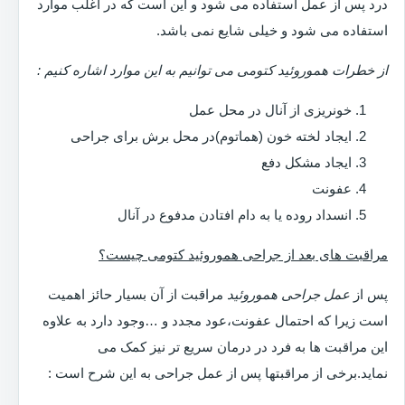
درد پس از عمل استفاده می شود و این است که در اغلب موارد
استفاده می شود و خیلی شایع نمی باشد.
از خطرات هموروئید کتومی می توانیم به این موارد اشاره کنیم :
خونریزی از آنال در محل عمل
ایجاد لخته خون (هماتوم)در محل برش برای جراحی
ایجاد مشکل دفع
عفونت
انسداد روده یا به دام افتادن مدفوع در آنال
مراقبت های بعد از جراحی هموروئید کتومی چیست؟
پس از
عمل جراحی هموروئید
مراقبت از آن بسیار حائز اهمیت
است زیرا که احتمال عفونت،عود مجدد و …وجود دارد به علاوه
این مراقبت ها به فرد در درمان سریع تر نیز کمک می
نماید.برخی از مراقبتها پس از عمل جراحی به این شرح است :