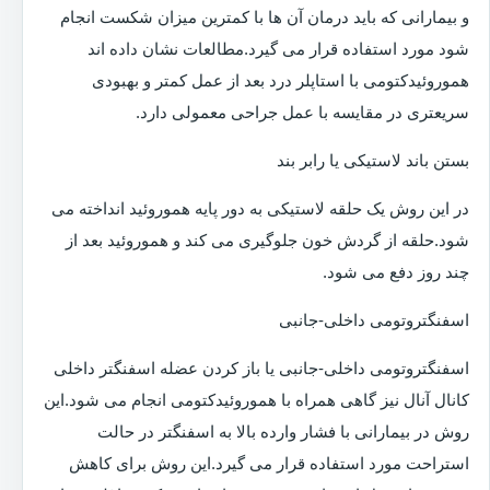
و بیمارانی که باید درمان آن ها با کمترین میزان شکست انجام
شود مورد استفاده قرار می گیرد.مطالعات نشان داده اند
هموروئیدکتومی با استاپلر درد بعد از عمل کمتر و بهبودی
سریعتری در مقایسه با عمل جراحی معمولی دارد.
بستن باند لاستیکی یا رابر بند
در این روش یک حلقه لاستیکی به دور پایه هموروئید انداخته می
شود.حلقه از گردش خون جلوگیری می کند و هموروئید بعد از
چند روز دفع می شود.
اسفنگتروتومی داخلی-جانبی
اسفنگتروتومی داخلی-جانبی یا باز کردن عضله اسفنگتر داخلی
کانال آنال نیز گاهی همراه با هموروئیدکتومی انجام می شود.این
روش در بیمارانی با فشار وارده بالا به اسفنگتر در حالت
استراحت مورد استفاده قرار می گیرد.این روش برای کاهش