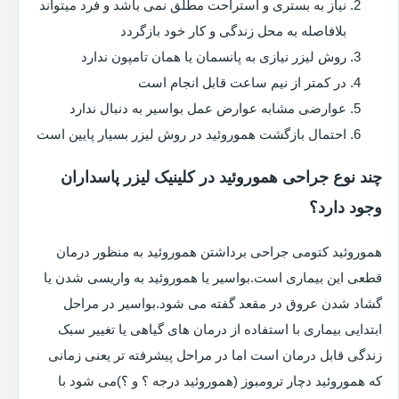
نیاز به بستری و استراحت مطلق نمی باشد و فرد میتواند
بلافاصله به محل زندگی و کار خود بازگردد
روش لیزر نیازی به پانسمان یا همان تامپون ندارد
در کمتر از نیم ساعت قابل انجام است
عوارضی مشابه عوارض عمل بواسیر به دنبال ندارد
احتمال بازگشت هموروئید در روش لیزر بسیار پایین است
چند نوع جراحی هموروئید در کلینیک لیزر پاسداران
وجود دارد؟
هموروئید کتومی جراحی برداشتن هموروئید به منظور درمان
قطعی این بیماری است.بواسیر یا هموروئید به واریسی شدن یا
گشاد شدن عروق در مقعد گفته می شود.بواسیر در مراحل
ابتدایی بیماری با استفاده از درمان های گیاهی یا تغییر سبک
زندگی قابل درمان است اما در مراحل پیشرفته تر یعنی زمانی
که هموروئید دچار ترومبوز (هموروئید درجه ؟ و ؟)می شود با