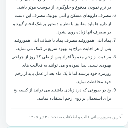
در نرم نمودن مدفوع و جلوگیری از یبوست موثر باشد.
مصرف داروهای مسکن و آنتی بیوتیک مصرف این دست
از دارو ها باید مطابق با نظر و دستور پزشک انجام گیرد و
در مصرف آنها زیاده روی نشود.
پماد آنتی هموروئید مصرف پماد یا شیاف آنتی هموروئید
پس از هر اجابت مزاج به بهبود سریع تر کمک می نماید.
مراقبت از زخم معمولاً افراد پس از طی ؟؟ روز از جراحی
بهبودی نسبی پیدا نموده و می توانند به فعالیت های
روزمره خود برسند اما تا یک ماه بعد از عمل باید از زخم
خود محافظت نماید.
یخ در صورتی که درد زیادی داشتید می توانید از کیسه یخ
برای استعمال بر روی زخم استفاده نمایید.
آخرین به‌روزرسانی قالب و اطلاعات صفحه: ۳۰ تیر ۱۴۰۵