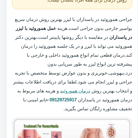
جراحی هموروئید در پاسداران با لیزر بهترین روش درمان سریع
بواسیر خارجی بدون جراحی است.هزینه
عمل هموروئید با لیزر
در پاسداران
در مقایسه با دیگر روشها پایینتر است،بهترین دکتر
هموروئید می تواند با لیزر و در یک جلسه هموروئید را درمان
کند.درمان قطعی تمام انواع هموروئید داخلی و خارجی با
پیشرفته ترین انواع لیزر به طور سرپایی بدون
درد،بیهوشی،خونریزی و بدون عوارض توسط متخصص با تجربه
جراحی و لیزر انجام می شود.لطفا برای دریافت اطلاعات بیشتر
و انتخاب بهترین روش
درمان هموروئید
و هزینه های مربوط به
درمان هموروئید در پاسداران
09129725917
-خانم امینی-با
تخفیف مشاوره رایگان تماس بگیرید.