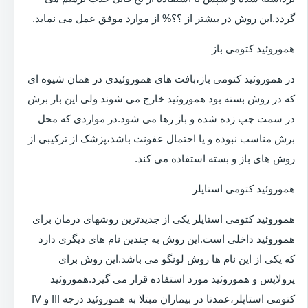
گردد.این روش در بیشتر از ؟؟% از موارد موفق عمل می نماید.
هموروئید کتومی باز
در هموروئید کتومی باز،بافت های هموروئیدی در همان شیوه ای
که در روش بسته بود هموروئید خارج می شوند ولی این بار برش
در سمت چپ زده شده و باز رها می شود.در مواردی که محل
برش مناسب نبوده و یا احتمال عفونت باشد،پزشک از ترکیبی از
روش های باز و بسته استفاده می کند.
هموروئید کتومی استاپلر
هموروئید کتومی استاپلر یکی از جدیدترین روشهای درمان برای
هموروئید داخلی است.این روش به چندین نام های دیگری دارد
که یکی از این نام ها روش لونگو می باشد.این روش برای
پرولاپس و هموروئید مورد استفاده قرار می گیرد.هموروئید
کتومی استاپلر،عمدتا در بیماران مبتلا به هموروئید درجه III و IV