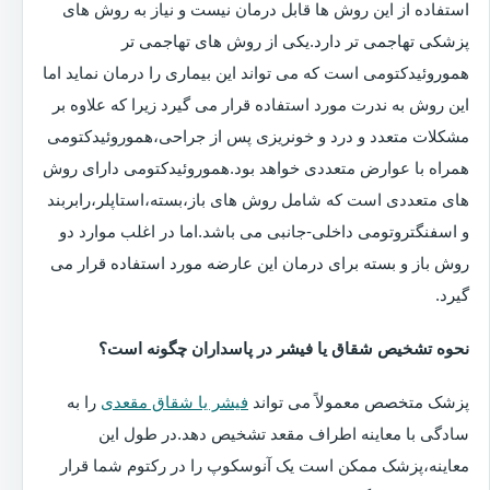
استفاده از این روش ها قابل درمان نیست و نیاز به روش های
پزشکی تهاجمی تر دارد.یکی از روش های تهاجمی تر
هموروئیدکتومی است که می تواند این بیماری را درمان نماید اما
این روش به ندرت مورد استفاده قرار می گیرد زیرا که علاوه بر
مشکلات متعدد و درد و خونریزی پس از جراحی،هموروئیدکتومی
همراه با عوارض متعددی خواهد بود.هموروئیدکتومی دارای روش
های متعددی است که شامل روش های باز،بسته،استاپلر،رابربند
و اسفنگتروتومی داخلی-جانبی می باشد.اما در اغلب موارد دو
روش باز و بسته برای درمان این عارضه مورد استفاده قرار می
گیرد.
نحوه تشخیص شقاق یا فیشر در پاسداران چگونه است؟
پزشک متخصص معمولاً می تواند
فیشر یا شقاق مقعدی
را به
سادگی با معاینه اطراف مقعد تشخیص دهد.در طول این
معاینه،پزشک ممکن است یک آنوسکوپ را در رکتوم شما قرار