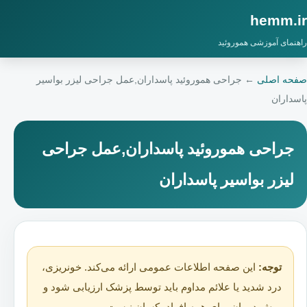
hemm.ir
راهنمای آموزشی هموروئید
صفحه اصلی
←
جراحی هموروئید پاسداران,عمل جراحی لیزر بواسیر
پاسداران
جراحی هموروئید پاسداران,عمل جراحی
لیزر بواسیر پاسداران
توجه:
این صفحه اطلاعات عمومی ارائه می‌کند. خونریزی،
درد شدید یا علائم مداوم باید توسط پزشک ارزیابی شود و
روش درمان برای همه افراد یکسان نیست.