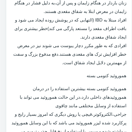
زنان باردار در هنگام زایمان و پس از آن،به دلیل فشار در هنگام
زایمان در معرض ابتلا به شقاق مقعدی هستند.
افراد مبتلا به IBD (التهابی که در پوشش روده ایجاد می شود و
بافت اطراف مقعد را مستعد پارگی می کند)خطر بیشتری برای
ایجاد شقاق مقعدی دارند.
افرادی که به طور مکرر دچار یبوست می شوند نیز در معرض
خطر افزایش ترک های مقعدی هستند.دفع مدفوع بزرگ و سفت
از مهمترین دلایل ایجاد شقاق است.
هموروئید کتومی بسته
هموروئید کتومی بسته بیشترین استفاده را در درمان
هموروئیدهای داخلی دارد،در این حالت هموروئید می تواند با
استفاده از وسایل مختلفی مانند چاقوی
جراحی،الکتروکوتر،قیچی یا روش دیگری که امروز بسیار رایج و
پرکاربرد شده لیزر هموروئید می باشد که با این وسایل هموروئید
برداشته شده و سپس با استفاده از نخ قابل جذب ترمیم می