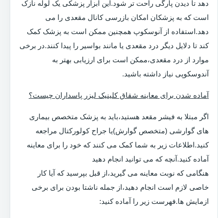
دهد تا دیدن پارگی راحت تر شود.این ابزار پزشکی یک لوله نازک
است که به پزشکان امکان بازرسی کانال مقعدی را می
دهد.استفاده از آنوسکوپ همچنین ممکن است به پزشک کمک
کند تا دلایل دیگر درد مقعدی یا مانند بواسیر را پیدا کنند.در برخی
موارد از درد مقعدی،ممکن است برای ارزیابی بهتر به
آندوسکوپی نیاز داشته باشید.
آماده شدن برای معاینه شقاق کلینیک لیزر پاسداران چیست؟
اگر مبتلا به فیشر مقعد هستید،باید به پزشک متخصص بیماری
های گوارشی (متخصص گوارش)یا جراح کولورکتال مراجعه
کنید.اطلاعات زیر به شما کمک می کنند که خود را برای معاینه
آماده کنید.آنچه که می توانید انجام دهید
هنگامی که نوبت معاینه می گیرید،از قبل بپرسید که آیا کار
خاصی لازم است انجام دهید،از جمله ناشتا بودن برای برخی
ازمایش ها.فهرست زیر را آماده کنید: