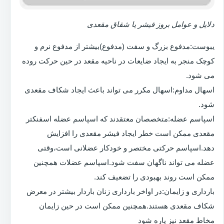
دلایل و عوامل بروز فیشر یا شقاق مقعدی
یبوست:مدفوع بزرگ و سفت (مدفوع)بیشتر از مدفوع نرم و
کوچک منجر به ایجاد ضایعات در ناحیه مقعد در حین حرکت روده
می شود.
اسهال مداوم:اسهال مکرر می تواند باعث ایجاد شکاف مقعدی
شود.
اسپاسم عضله:متخصصان معتقدند که اسپاسم عضله اسفنکتر
مقعدی ممکن است خطر ایجاد فیشر مقعدی را افزایش
دهد.اسپاسم حرکتی مختصر و خودکار عضلانی است،وقتی
عضله می تواند ناگهان سفت شود.اسپاسم عضلات همچنین
ممکن است روند بهبودی را تضعیف کند.
بارداری و زایمان:در اواخر بارداری زنان باردار بیشتر در معرض
شکاف مقعدی هستند.همچنین ممکن است در حین زایمان
مخاط مقعد نیز پاره شود