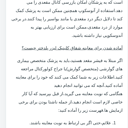
است که به پزشکان امکان بازرسی کانال مقعدی را می
دهد.استفاده از آنوسکوپ همچنین ممکن است به پزشک کمک
کند تا دلایل دیگر درد مقعدی یا مانند بواسیر را پیدا کنند.در برخی
موارد از درد مقعدی،ممکن است برای ارزیابی بهتر به
آندوسکوپی نیاز داشته باشید.
آماده شدن برای معاینه شقاق کلینیک لیزر پلدختر چیست؟
اگر مبتلا به فیشر مقعد هستید،باید به پزشک متخصص بیماری
های گوارشی (متخصص گوارش)یا جراح کولورکتال مراجعه
کنید.اطلاعات زیر به شما کمک می کنند که خود را برای معاینه
آماده کنید.آنچه که می توانید انجام دهید
هنگامی که نوبت معاینه می گیرید،از قبل بپرسید که آیا کار
خاصی لازم است انجام دهید،از جمله ناشتا بودن برای برخی
ازمایش ها.فهرست زیر را آماده کنید:
علائم،حتی اگر بی ارتباط به نوبت معاینه باشند.