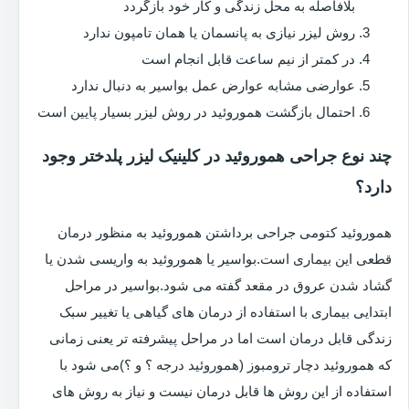
بلافاصله به محل زندگی و کار خود بازگردد
روش لیزر نیازی به پانسمان یا همان تامپون ندارد
در کمتر از نیم ساعت قابل انجام است
عوارضی مشابه عوارض عمل بواسیر به دنبال ندارد
احتمال بازگشت هموروئید در روش لیزر بسیار پایین است
چند نوع جراحی هموروئید در کلینیک لیزر پلدختر وجود
دارد؟
هموروئید کتومی جراحی برداشتن هموروئید به منظور درمان
قطعی این بیماری است.بواسیر یا هموروئید به واریسی شدن یا
گشاد شدن عروق در مقعد گفته می شود.بواسیر در مراحل
ابتدایی بیماری با استفاده از درمان های گیاهی یا تغییر سبک
زندگی قابل درمان است اما در مراحل پیشرفته تر یعنی زمانی
که هموروئید دچار ترومبوز (هموروئید درجه ؟ و ؟)می شود با
استفاده از این روش ها قابل درمان نیست و نیاز به روش های