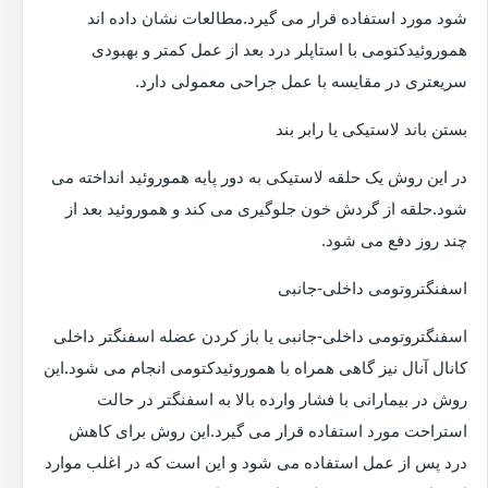
شود مورد استفاده قرار می گیرد.مطالعات نشان داده اند
هموروئیدکتومی با استاپلر درد بعد از عمل کمتر و بهبودی
سریعتری در مقایسه با عمل جراحی معمولی دارد.
بستن باند لاستیکی یا رابر بند
در این روش یک حلقه لاستیکی به دور پایه هموروئید انداخته می
شود.حلقه از گردش خون جلوگیری می کند و هموروئید بعد از
چند روز دفع می شود.
اسفنگتروتومی داخلی-جانبی
اسفنگتروتومی داخلی-جانبی یا باز کردن عضله اسفنگتر داخلی
کانال آنال نیز گاهی همراه با هموروئیدکتومی انجام می شود.این
روش در بیمارانی با فشار وارده بالا به اسفنگتر در حالت
استراحت مورد استفاده قرار می گیرد.این روش برای کاهش
درد پس از عمل استفاده می شود و این است که در اغلب موارد