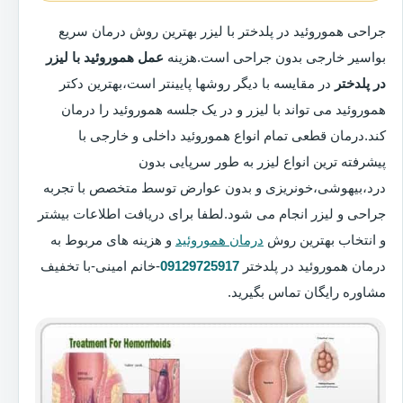
جراحی هموروئید در پلدختر با لیزر بهترین روش درمان سریع
بواسیر خارجی بدون جراحی است.هزینه
عمل هموروئید با لیزر
در پلدختر
در مقایسه با دیگر روشها پایینتر است،بهترین دکتر
هموروئید می تواند با لیزر و در یک جلسه هموروئید را درمان
کند.درمان قطعی تمام انواع هموروئید داخلی و خارجی با
پیشرفته ترین انواع لیزر به طور سرپایی بدون
درد،بیهوشی،خونریزی و بدون عوارض توسط متخصص با تجربه
جراحی و لیزر انجام می شود.لطفا برای دریافت اطلاعات بیشتر
و انتخاب بهترین روش
درمان هموروئید
و هزینه های مربوط به
درمان هموروئید در پلدختر
09129725917
-خانم امینی-با تخفیف
مشاوره رایگان تماس بگیرید.