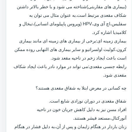
(بیماری های مقاربتی)شناخته می شود و با خطر بالاتر داشتن
شکاف مقعدی مرتبط است.به عنوان مثال می توان به
سفلیس،اچ آی وی،HPV (ویروس پاپیلومای انسانی)،تبخال و
کلامیدیا اشاره کرد.
بیماری زمینه ای:برخی از بیماری های زمینه ای مانند بیماری
کرون،کولیت اولسراتیو و سایر بیماری های التهابی روده ممکن
است باعث ایجاد زخم در ناحیه مقعد شود.
رابطه جنسی مقعدی:می تواند در موارد نادر باعث ایجاد شکاف
مقعدی شود.
چه کسانی در معرض ابتلا به شقاق مقعدی هستند؟
شقاق مقعدی در دوران نوزادی شایع است.
افراد مسن نیز به دلیل کاهش جریان خون در ناحیه
آنورکتال،مستعد فیشر هستند.
زنان باردار در هنگام زایمان و پس از آن،به دلیل فشار در هنگام