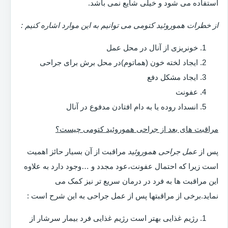
استفاده می شود و خیلی شایع نمی باشد.
از خطرات هموروئید کتومی می توانیم به این موارد اشاره کنیم :
خونریزی از آنال در محل عمل
ایجاد لخته خون (هماتوم)در محل برش برای جراحی
ایجاد مشکل دفع
عفونت
انسداد روده یا به دام افتادن مدفوع در آنال
مراقبت های بعد از جراحی هموروئید کتومی چیست؟
پس از
عمل جراحی هموروئید
مراقبت از آن بسیار حائز اهمیت
است زیرا که احتمال عفونت،عود مجدد و …وجود دارد به علاوه
این مراقبت ها به فرد در درمان سریع تر نیز کمک می
نماید.برخی از مراقبتها پس از عمل جراحی به این شرح است :
رژیم غذایی بهتر است رژیم غذایی فرد بیمار سرشار از