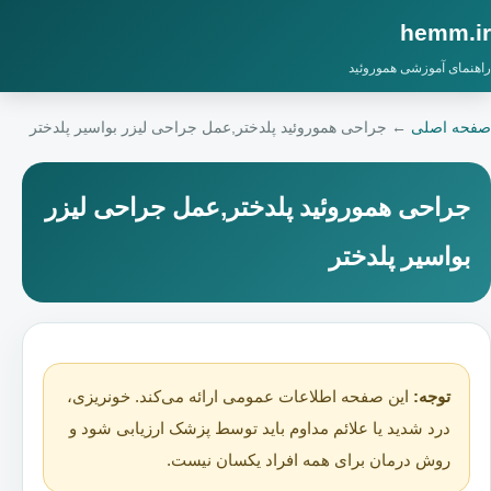
hemm.ir
راهنمای آموزشی هموروئید
صفحه اصلی
←
جراحی هموروئید پلدختر,عمل جراحی لیزر بواسیر پلدختر
جراحی هموروئید پلدختر,عمل جراحی لیزر
بواسیر پلدختر
توجه:
این صفحه اطلاعات عمومی ارائه می‌کند. خونریزی،
درد شدید یا علائم مداوم باید توسط پزشک ارزیابی شود و
روش درمان برای همه افراد یکسان نیست.