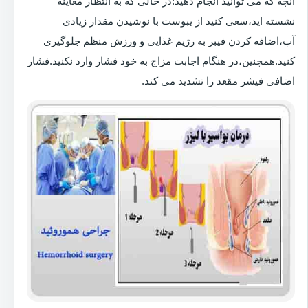
آنچه که می توانید انجام دهید:در حالی که به انتظار معاینه
نشسته اید،سعی کنید از یبوست با نوشیدن مقدار زیادی
آب،اضافه کردن فیبر به رژیم غذایی و ورزش منظم جلوگیری
کنید.همچنین،در هنگام اجابت مزاج به خود فشار وارد نکنید.فشار
اضافی فیشر مقعد را تشدید می کند.