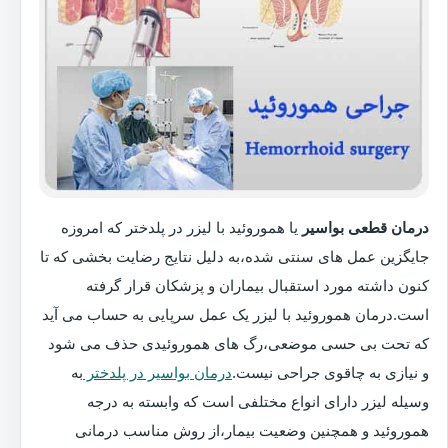
درمان قطعی بواسیر
یا هموروئید با لیزر در پلدختر که امروزه
جایگزین عمل های سنتی شده،به دلیل نتایج رضایت بخشی که تا
کنون داشته مورد استقبال بیماران و پزشکان قرار گرفته
است.درمان هموروئید با لیزر یک عمل سرپایی به حساب می آید
که تحت بی حسی موضعی،رگ های هموروئیدی حذف می شود
و نیازی به چاقوی جراحی نیست.
درمان بواسیر در پلدختر
به
وسیله لیزر دارای انواع مختلفی است که وابسته به درجه
هموروئید و همچنین وضعیت بیمار،از روش مناسب درمانی