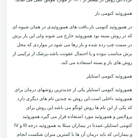
هموروئید کتومی باز
در هموروئید کتومی باز،بافت های هموروئیدی در همان شیوه ای
که در روش بسته بود هموروئید خارج می شوند ولی این بار برش
در سمت چپ زده شده و باز رها می شود.در مواردی که محل
برش مناسب نبوده و یا احتمال عفونت باشد،پزشک از ترکیبی از
روش های باز و بسته استفاده می کند.
هموروئید کتومی استاپلر
هموروئید کتومی استاپلر یکی از جدیدترین روشهای درمان برای
هموروئید داخلی است.این روش به چندین نام های دیگری دارد
که یکی از این نام ها روش لونگو می باشد.این روش برای
پرولاپس و هموروئید مورد استفاده قرار می گیرد.هموروئید
کتومی استاپلر،عمدتا در بیماران مبتلا به هموروئید درجه III و IV
و بیمارانی که باید درمان آن ها با کمترین میزان شکست انجام