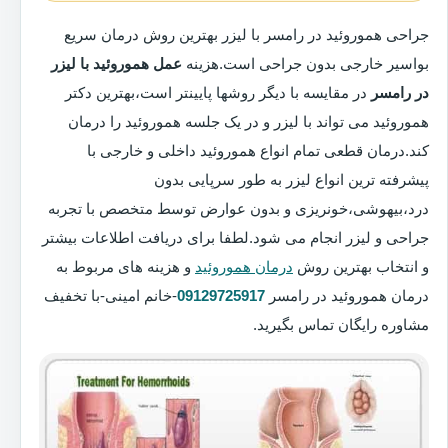
جراحی هموروئید در رامسر با لیزر بهترین روش درمان سریع
بواسیر خارجی بدون جراحی است.هزینه
عمل هموروئید با لیزر
در رامسر
در مقایسه با دیگر روشها پایینتر است،بهترین دکتر
هموروئید می تواند با لیزر و در یک جلسه هموروئید را درمان
کند.درمان قطعی تمام انواع هموروئید داخلی و خارجی با
پیشرفته ترین انواع لیزر به طور سرپایی بدون
درد،بیهوشی،خونریزی و بدون عوارض توسط متخصص با تجربه
جراحی و لیزر انجام می شود.لطفا برای دریافت اطلاعات بیشتر
و انتخاب بهترین روش
درمان هموروئید
و هزینه های مربوط به
درمان هموروئید در رامسر
09129725917
-خانم امینی-با تخفیف
مشاوره رایگان تماس بگیرید.