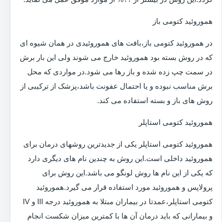
هموروئید کتومی باز
در هموروئید کتومی باز،بافت های هموروئیدی در همان شیوه ای
که در روش بسته بود هموروئید خارج می شوند ولی این بار برش
در سمت چپ زده شده و باز رها می شود.در مواردی که محل
برش مناسب نبوده و یا احتمال عفونت باشد،پزشک از ترکیبی از
روش های باز و بسته استفاده می کند.
هموروئید کتومی استاپلر
هموروئید کتومی استاپلر یکی از جدیدترین روشهای درمان برای
هموروئید داخلی است.این روش به چندین نام های دیگری دارد
که یکی از این نام ها روش لونگو می باشد.این روش برای
پرولاپس و هموروئید مورد استفاده قرار می گیرد.هموروئید
کتومی استاپلر،عمدتا در بیماران مبتلا به هموروئید درجه III و IV
و بیمارانی که باید درمان آن ها با کمترین میزان شکست انجام