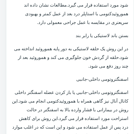
شود مورد استفاده قرار می گیرد.مطالعات نشان داده اند
هموروئیدکتومی با استاپلر درد بعد از عمل کمتر و بهبودی
سریعتری در مقایسه با عمل جراحی معمولی دارد.
بستن باند لاستیکی یا رابر بند
در این روش یک حلقه لاستیکی به دور پایه هموروئید انداخته می
شود.حلقه از گردش خون جلوگیری می کند و هموروئید بعد از
چند روز دفع می شود.
اسفنگتروتومی داخلی-جانبی
اسفنگتروتومی داخلی-جانبی یا باز کردن عضله اسفنگتر داخلی
کانال آنال نیز گاهی همراه با هموروئیدکتومی انجام می شود.این
روش در بیمارانی با فشار وارده بالا به اسفنگتر در حالت
استراحت مورد استفاده قرار می گیرد.این روش برای کاهش
درد پس از عمل استفاده می شود و این است که در اغلب موارد