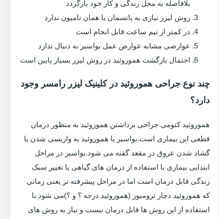
بلافاصله به محل زندگی و کار خود بازگردد
روش لیزر نیازی به پانسمان یا همان تامپون ندارد
در کمتر از نیم ساعت قابل انجام است
عوارضی مشابه عوارض عمل بواسیر به دنبال ندارد
احتمال بازگشت هموروئید در روش لیزر بسیار پایین است
چند نوع جراحی هموروئید در کلینیک لیزر رامسر وجود
دارد؟
هموروئید کتومی جراحی برداشتن هموروئید به منظور درمان
قطعی این بیماری است.بواسیر یا هموروئید به واریسی شدن یا
گشاد شدن عروق در مقعد گفته می شود.بواسیر در مراحل
ابتدایی بیماری با استفاده از درمان های گیاهی یا تغییر سبک
زندگی قابل درمان است اما در مراحل پیشرفته تر یعنی زمانی
که هموروئید دچار ترومبوز (هموروئید درجه ؟ و ؟)می شود با
استفاده از این روش ها قابل درمان نیست و نیاز به روش های