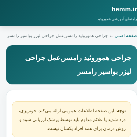
hemm.ir
راهنمای آموزشی هموروئید
صفحه اصلی
←
جراحی هموروئید رامسر,عمل جراحی لیزر بواسیر رامسر
جراحی هموروئید رامسر,عمل جراحی
لیزر بواسیر رامسر
توجه:
این صفحه اطلاعات عمومی ارائه می‌کند. خونریزی،
درد شدید یا علائم مداوم باید توسط پزشک ارزیابی شود و
روش درمان برای همه افراد یکسان نیست.