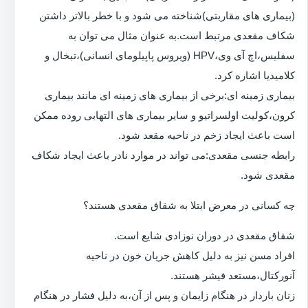
(بیماری های مقاربتی)شناخته می شود و با خطر بالاتر داشتن
شکاف مقعدی مرتبط است.به عنوان مثال می توان به
سفلیس،اچ آی وی،HPV (ویروس پاپیلومای انسانی)،تبخال و
کلامیدیا اشاره کرد.
بیماری زمینه ای:برخی از بیماری های زمینه ای مانند بیماری
کرون،کولیت اولسراتیو و سایر بیماری های التهابی روده ممکن
است باعث ایجاد زخم در ناحیه مقعد شود.
رابطه جنسی مقعدی:می تواند در موارد نادر باعث ایجاد شکاف
مقعدی شود.
چه کسانی در معرض ابتلا به شقاق مقعدی هستند؟
شقاق مقعدی در دوران نوزادی شایع است.
افراد مسن نیز به دلیل کاهش جریان خون در ناحیه
آنورکتال،مستعد فیشر هستند.
زنان باردار در هنگام زایمان و پس از آن،به دلیل فشار در هنگام