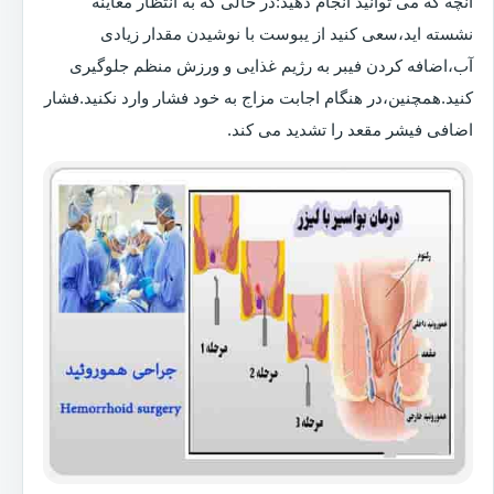
آنچه که می توانید انجام دهید:در حالی که به انتظار معاینه
نشسته اید،سعی کنید از یبوست با نوشیدن مقدار زیادی
آب،اضافه کردن فیبر به رژیم غذایی و ورزش منظم جلوگیری
کنید.همچنین،در هنگام اجابت مزاج به خود فشار وارد نکنید.فشار
اضافی فیشر مقعد را تشدید می کند.