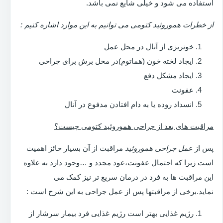
استفاده می شود و خیلی شایع نمی باشد.
از خطرات هموروئید کتومی می توانیم به این موارد اشاره کنیم :
خونریزی از آنال در محل عمل
ایجاد لخته خون (هماتوم)در محل برش برای جراحی
ایجاد مشکل دفع
عفونت
انسداد روده یا به دام افتادن مدفوع در آنال
مراقبت های بعد از جراحی هموروئید کتومی چیست؟
پس از
عمل جراحی هموروئید
مراقبت از آن بسیار حائز اهمیت
است زیرا که احتمال عفونت،عود مجدد و …وجود دارد به علاوه
این مراقبت ها به فرد در درمان سریع تر نیز کمک می
نماید.برخی از مراقبتها پس از عمل جراحی به این شرح است :
رژیم غذایی بهتر است رژیم غذایی فرد بیمار سرشار از