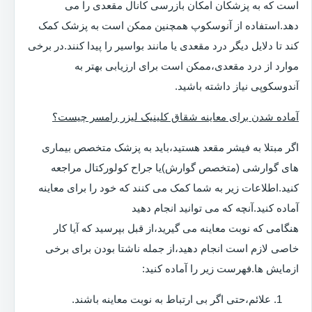
است که به پزشکان امکان بازرسی کانال مقعدی را می
دهد.استفاده از آنوسکوپ همچنین ممکن است به پزشک کمک
کند تا دلایل دیگر درد مقعدی یا مانند بواسیر را پیدا کنند.در برخی
موارد از درد مقعدی،ممکن است برای ارزیابی بهتر به
آندوسکوپی نیاز داشته باشید.
آماده شدن برای معاینه شقاق کلینیک لیزر رامسر چیست؟
اگر مبتلا به فیشر مقعد هستید،باید به پزشک متخصص بیماری
های گوارشی (متخصص گوارش)یا جراح کولورکتال مراجعه
کنید.اطلاعات زیر به شما کمک می کنند که خود را برای معاینه
آماده کنید.آنچه که می توانید انجام دهید
هنگامی که نوبت معاینه می گیرید،از قبل بپرسید که آیا کار
خاصی لازم است انجام دهید،از جمله ناشتا بودن برای برخی
ازمایش ها.فهرست زیر را آماده کنید:
علائم،حتی اگر بی ارتباط به نوبت معاینه باشند.