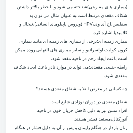
(بیماری های مقاربتی)شناخته می شود و با خطر بالاتر داشتن
شکاف مقعدی مرتبط است.به عنوان مثال می توان به
سفلیس،اچ آی وی،HPV (ویروس پاپیلومای انسانی)،تبخال و
کلامیدیا اشاره کرد.
بیماری زمینه ای:برخی از بیماری های زمینه ای مانند بیماری
کرون،کولیت اولسراتیو و سایر بیماری های التهابی روده ممکن
است باعث ایجاد زخم در ناحیه مقعد شود.
رابطه جنسی مقعدی:می تواند در موارد نادر باعث ایجاد شکاف
مقعدی شود.
چه کسانی در معرض ابتلا به شقاق مقعدی هستند؟
شقاق مقعدی در دوران نوزادی شایع است.
افراد مسن نیز به دلیل کاهش جریان خون در ناحیه
آنورکتال،مستعد فیشر هستند.
زنان باردار در هنگام زایمان و پس از آن،به دلیل فشار در هنگام