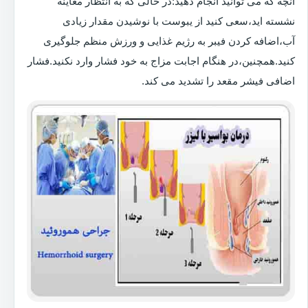
آنچه که می توانید انجام دهید:در حالی که به انتظار معاینه
نشسته اید،سعی کنید از یبوست با نوشیدن مقدار زیادی
آب،اضافه کردن فیبر به رژیم غذایی و ورزش منظم جلوگیری
کنید.همچنین،در هنگام اجابت مزاج به خود فشار وارد نکنید.فشار
اضافی فیشر مقعد را تشدید می کند.