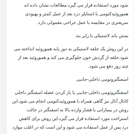
شود مورد استفاده قرار می گیرد.مطالعات نشان داده اند
هموروئیدکتومی با استاپلر درد بعد از عمل کمتر و بهبودی
سریعتری در مقایسه با عمل جراحی معمولی دارد.
بستن باند لاستیکی یا رابر بند
در این روش یک حلقه لاستیکی به دور پایه هموروئید انداخته می
شود.حلقه از گردش خون جلوگیری می کند و هموروئید بعد از
چند روز دفع می شود.
اسفنگتروتومی داخلی-جانبی
اسفنگتروتومی داخلی-جانبی یا باز کردن عضله اسفنگتر داخلی
کانال آنال نیز گاهی همراه با هموروئیدکتومی انجام می شود.این
روش در بیمارانی با فشار وارده بالا به اسفنگتر در حالت
استراحت مورد استفاده قرار می گیرد.این روش برای کاهش
درد پس از عمل استفاده می شود و این است که در اغلب موارد