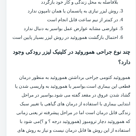
بلافاصله به محل زندگی و کار خود بازگردد
روش لیزر نیازی به پانسمان یا همان تامپون ندارد
در کمتر از نیم ساعت قابل انجام است
عوارضی مشابه عوارض عمل بواسیر به دنبال ندارد
احتمال بازگشت هموروئید در روش لیزر بسیار پایین است
چند نوع جراحی هموروئید در کلینیک لیزر رودکی وجود
دارد؟
هموروئید کتومی جراحی برداشتن هموروئید به منظور درمان
قطعی این بیماری است.بواسیر یا هموروئید به واریسی شدن یا
گشاد شدن عروق در مقعد گفته می شود.بواسیر در مراحل
ابتدایی بیماری با استفاده از درمان های گیاهی یا تغییر سبک
زندگی قابل درمان است اما در مراحل پیشرفته تر یعنی زمانی
که هموروئید دچار ترومبوز (هموروئید درجه ؟ و ؟)می شود با
استفاده از این روش ها قابل درمان نیست و نیاز به روش های