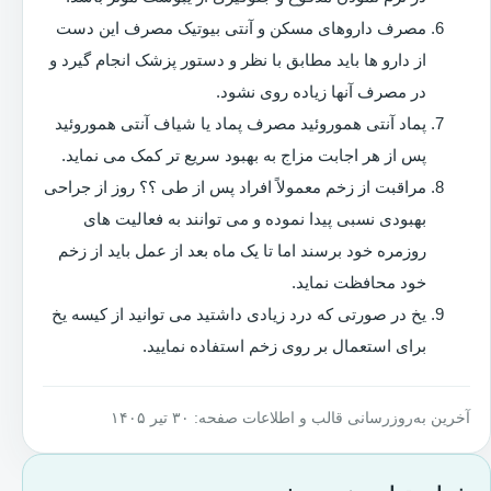
مصرف داروهای مسکن و آنتی بیوتیک مصرف این دست
از دارو ها باید مطابق با نظر و دستور پزشک انجام گیرد و
در مصرف آنها زیاده روی نشود.
پماد آنتی هموروئید مصرف پماد یا شیاف آنتی هموروئید
پس از هر اجابت مزاج به بهبود سریع تر کمک می نماید.
مراقبت از زخم معمولاً افراد پس از طی ؟؟ روز از جراحی
بهبودی نسبی پیدا نموده و می توانند به فعالیت های
روزمره خود برسند اما تا یک ماه بعد از عمل باید از زخم
خود محافظت نماید.
یخ در صورتی که درد زیادی داشتید می توانید از کیسه یخ
برای استعمال بر روی زخم استفاده نمایید.
آخرین به‌روزرسانی قالب و اطلاعات صفحه: ۳۰ تیر ۱۴۰۵