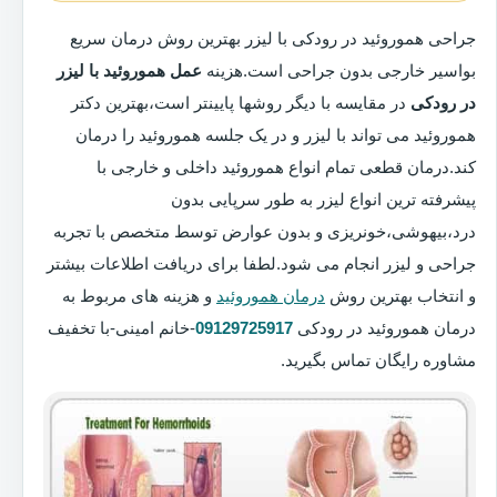
جراحی هموروئید در رودکی با لیزر بهترین روش درمان سریع
بواسیر خارجی بدون جراحی است.هزینه
عمل هموروئید با لیزر
در رودکی
در مقایسه با دیگر روشها پایینتر است،بهترین دکتر
هموروئید می تواند با لیزر و در یک جلسه هموروئید را درمان
کند.درمان قطعی تمام انواع هموروئید داخلی و خارجی با
پیشرفته ترین انواع لیزر به طور سرپایی بدون
درد،بیهوشی،خونریزی و بدون عوارض توسط متخصص با تجربه
جراحی و لیزر انجام می شود.لطفا برای دریافت اطلاعات بیشتر
و انتخاب بهترین روش
درمان هموروئید
و هزینه های مربوط به
درمان هموروئید در رودکی
09129725917
-خانم امینی-با تخفیف
مشاوره رایگان تماس بگیرید.