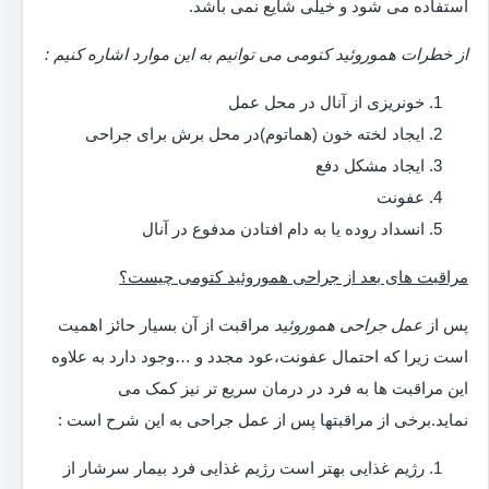
استفاده می شود و خیلی شایع نمی باشد.
از خطرات هموروئید کتومی می توانیم به این موارد اشاره کنیم :
خونریزی از آنال در محل عمل
ایجاد لخته خون (هماتوم)در محل برش برای جراحی
ایجاد مشکل دفع
عفونت
انسداد روده یا به دام افتادن مدفوع در آنال
مراقبت های بعد از جراحی هموروئید کتومی چیست؟
پس از
عمل جراحی هموروئید
مراقبت از آن بسیار حائز اهمیت
است زیرا که احتمال عفونت،عود مجدد و …وجود دارد به علاوه
این مراقبت ها به فرد در درمان سریع تر نیز کمک می
نماید.برخی از مراقبتها پس از عمل جراحی به این شرح است :
رژیم غذایی بهتر است رژیم غذایی فرد بیمار سرشار از