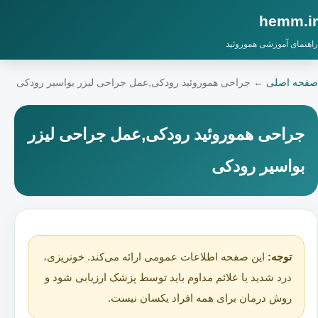
hemm.ir
راهنمای آموزشی هموروئید
صفحه اصلی
←
جراحی هموروئید رودکی,عمل جراحی لیزر بواسیر رودکی
جراحی هموروئید رودکی,عمل جراحی لیزر
بواسیر رودکی
توجه:
این صفحه اطلاعات عمومی ارائه می‌کند. خونریزی،
درد شدید یا علائم مداوم باید توسط پزشک ارزیابی شود و
روش درمان برای همه افراد یکسان نیست.