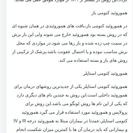
هموروئید کتومی باز
در هموروئید کتومی باز،بافت های هموروئیدی در همان شیوه ای
که در روش بسته بود هموروئید خارج می شوند ولی این بار برش
در سمت چپ زده شده و باز رها می شود.در مواردی که محل
برش مناسب نبوده و یا احتمال عفونت باشد،پزشک از ترکیبی از
روش های باز و بسته استفاده می کند.
هموروئید کتومی استاپلر
هموروئید کتومی استاپلر یکی از جدیدترین روشهای درمان برای
هموروئید داخلی است.این روش به چندین نام های دیگری دارد
که یکی از این نام ها روش لونگو می باشد.این روش برای
پرولاپس و هموروئید مورد استفاده قرار می گیرد.هموروئید
کتومی استاپلر،عمدتا در بیماران مبتلا به هموروئید درجه III و IV
و بیمارانی که باید درمان آن ها با کمترین میزان شکست انجام