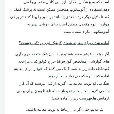
است که به پزشکان امکان بازرسی کانال مقعدی را می
دهد.استفاده از آنوسکوپ همچنین ممکن است به پزشک کمک
کند تا دلایل دیگر درد مقعدی یا مانند بواسیر را پیدا کنند.در برخی
موارد از درد مقعدی،ممکن است برای ارزیابی بهتر به
آندوسکوپی نیاز داشته باشید.
آماده شدن برای معاینه شقاق کلینیک لیزر رودکی چیست؟
اگر مبتلا به فیشر مقعد هستید،باید به پزشک متخصص بیماری
های گوارشی (متخصص گوارش)یا جراح کولورکتال مراجعه
کنید.اطلاعات زیر به شما کمک می کنند که خود را برای معاینه
آماده کنید.آنچه که می توانید انجام دهید
هنگامی که نوبت معاینه می گیرید،از قبل بپرسید که آیا کار
خاصی لازم است انجام دهید،از جمله ناشتا بودن برای برخی
ازمایش ها.فهرست زیر را آماده کنید:
علائم،حتی اگر بی ارتباط به نوبت معاینه باشند.