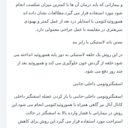
و بیمارانی که باید درمان آن ها با کمترین میزان شکست انجام
شود مورد استفاده قرار می گیرد.مطالعات نشان داده اند
هموروئیدکتومی با استاپلر درد بعد از عمل کمتر و بهبودی
سریعتری در مقایسه با عمل جراحی معمولی دارد.
بستن باند لاستیکی یا رابر بند
در این روش یک حلقه لاستیکی به دور پایه هموروئید انداخته می
شود.حلقه از گردش خون جلوگیری می کند و هموروئید بعد از
چند روز دفع می شود.
اسفنگتروتومی داخلی-جانبی
اسفنگتروتومی داخلی-جانبی یا باز کردن عضله اسفنگتر داخلی
کانال آنال نیز گاهی همراه با هموروئیدکتومی انجام می شود.این
روش در بیمارانی با فشار وارده بالا به اسفنگتر در حالت
استراحت مورد استفاده قرار می گیرد.این روش برای کاهش