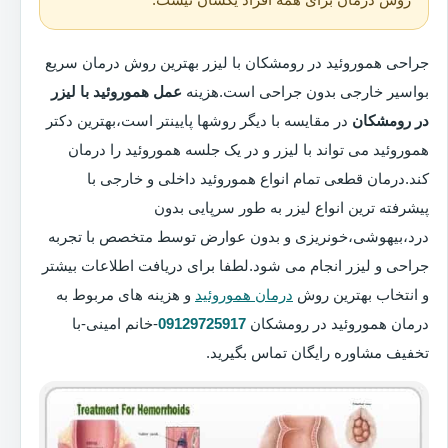
جراحی هموروئید در رومشکان با لیزر بهترین روش درمان سریع
بواسیر خارجی بدون جراحی است.هزینه
عمل هموروئید با لیزر
در رومشکان
در مقایسه با دیگر روشها پایینتر است،بهترین دکتر
هموروئید می تواند با لیزر و در یک جلسه هموروئید را درمان
کند.درمان قطعی تمام انواع هموروئید داخلی و خارجی با
پیشرفته ترین انواع لیزر به طور سرپایی بدون
درد،بیهوشی،خونریزی و بدون عوارض توسط متخصص با تجربه
جراحی و لیزر انجام می شود.لطفا برای دریافت اطلاعات بیشتر
و انتخاب بهترین روش
درمان هموروئید
و هزینه های مربوط به
درمان هموروئید در رومشکان
09129725917
-خانم امینی-با
تخفیف مشاوره رایگان تماس بگیرید.