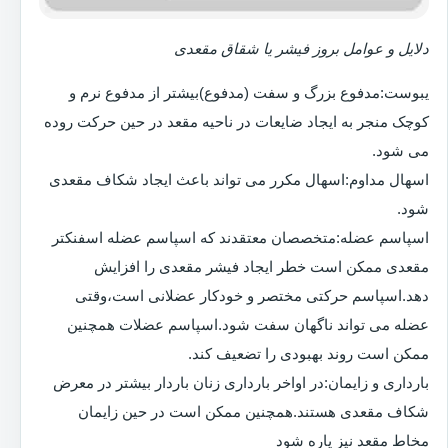
دلایل و عوامل بروز فیشر یا شقاق مقعدی
یبوست:مدفوع بزرگ و سفت (مدفوع)بیشتر از مدفوع نرم و
کوچک منجر به ایجاد ضایعات در ناحیه مقعد در حین حرکت روده
می شود.
اسهال مداوم:اسهال مکرر می تواند باعث ایجاد شکاف مقعدی
شود.
اسپاسم عضله:متخصصان معتقدند که اسپاسم عضله اسفنکتر
مقعدی ممکن است خطر ایجاد فیشر مقعدی را افزایش
دهد.اسپاسم حرکتی مختصر و خودکار عضلانی است،وقتی
عضله می تواند ناگهان سفت شود.اسپاسم عضلات همچنین
ممکن است روند بهبودی را تضعیف کند.
بارداری و زایمان:در اواخر بارداری زنان باردار بیشتر در معرض
شکاف مقعدی هستند.همچنین ممکن است در حین زایمان
مخاط مقعد نیز پاره شود