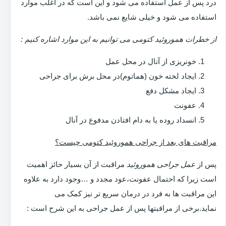
درد پس از عمل استفاده می شود و این است که در اغلب موارد
استفاده می شود و خیلی شایع نمی باشد.
از خطرات هموروئید کتومی می توانیم به این موارد اشاره کنیم :
خونریزی از آنال در محل عمل
ایجاد لخته خون (هماتوم)در محل برش برای جراحی
ایجاد مشکل دفع
عفونت
انسداد روده یا به دام افتادن مدفوع در آنال
مراقبت های بعد از جراحی هموروئید کتومی چیست؟
پس از
عمل جراحی هموروئید
مراقبت از آن بسیار حائز اهمیت
است زیرا که احتمال عفونت،عود مجدد و …وجود دارد به علاوه
این مراقبت ها به فرد در درمان سریع تر نیز کمک می
نماید.برخی از مراقبتها پس از عمل جراحی به این شرح است :