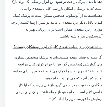
دهد تا دیدن پارگی راحت تر شود.این ابزار پزشکی یک لوله نازک
است که به پزشکان امکان بازرسی کانال مقعدی را می
دهد.استفاده از آنوسکوپ همچنین ممکن است به پزشک کمک
کند تا دلایل دیگر درد مقعدی یا مانند بواسیر را پیدا کنند.در برخی
موارد از درد مقعدی،ممکن است برای ارزیابی بهتر به
آندوسکوپی نیاز داشته باشید.
آماده شدن برای معاینه شقاق کلینیک لیزر رومشکان چیست؟
اگر مبتلا به فیشر مقعد هستید،باید به پزشک متخصص بیماری
های گوارشی (متخصص گوارش)یا جراح کولورکتال مراجعه
کنید.اطلاعات زیر به شما کمک می کنند که خود را برای معاینه
آماده کنید.آنچه که می توانید انجام دهید
هنگامی که نوبت معاینه می گیرید،از قبل بپرسید که آیا کار
خاصی لازم است انجام دهید،از جمله ناشتا بودن برای برخی
ازمایش ها.فهرست زیر را آماده کنید: