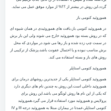
گردد.این روش در بیشتر از ؟؟% از موارد موفق عمل می نماید.
هموروئید کتومی باز
در هموروئید کتومی باز،بافت های هموروئیدی در همان شیوه ای
که در روش بسته بود هموروئید خارج می شوند ولی این بار برش
در سمت چپ زده شده و باز رها می شود.در مواردی که محل
برش مناسب نبوده و یا احتمال عفونت باشد،پزشک از ترکیبی از
روش های باز و بسته استفاده می کند.
هموروئید کتومی استاپلر
هموروئید کتومی استاپلر یکی از جدیدترین روشهای درمان برای
هموروئید داخلی است.این روش به چندین نام های دیگری دارد
که یکی از این نام ها روش لونگو می باشد.این روش برای
پرولاپس و هموروئید مورد استفاده قرار می گیرد.هموروئید
کتومی استاپلر،عمدتا در بیماران مبتلا به هموروئید درجه III و IV