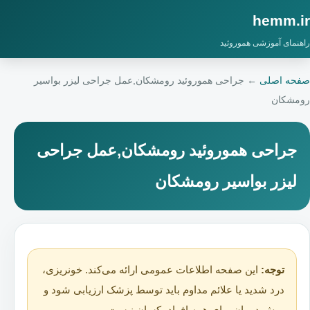
hemm.ir
راهنمای آموزشی هموروئید
صفحه اصلی
←
جراحی هموروئید رومشکان,عمل جراحی لیزر بواسیر
رومشکان
جراحی هموروئید رومشکان,عمل جراحی
لیزر بواسیر رومشکان
توجه:
این صفحه اطلاعات عمومی ارائه می‌کند. خونریزی،
درد شدید یا علائم مداوم باید توسط پزشک ارزیابی شود و
روش درمان برای همه افراد یکسان نیست.