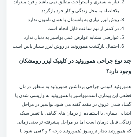
نیاز به بستری و استراحت مطلق نمی باشد و فرد میتواند
بلافاصله به محل زندگی و کار خود بازگردد
روش لیزر نیازی به پانسمان یا همان تامپون ندارد
در کمتر از نیم ساعت قابل انجام است
عوارضی مشابه عوارض عمل بواسیر به دنبال ندارد
احتمال بازگشت هموروئید در روش لیزر بسیار پایین است
چند نوع جراحی هموروئید در کلینیک لیزر رومشکان
وجود دارد؟
هموروئید کتومی جراحی برداشتن هموروئید به منظور درمان
قطعی این بیماری است.بواسیر یا هموروئید به واریسی شدن یا
گشاد شدن عروق در مقعد گفته می شود.بواسیر در مراحل
ابتدایی بیماری با استفاده از درمان های گیاهی یا تغییر سبک
زندگی قابل درمان است اما در مراحل پیشرفته تر یعنی زمانی
که هموروئید دچار ترومبوز (هموروئید درجه ؟ و ؟)می شود با