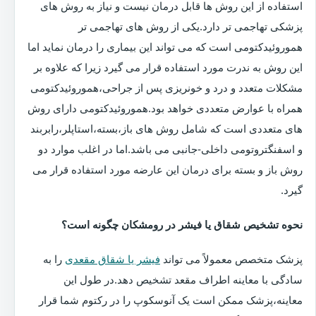
استفاده از این روش ها قابل درمان نیست و نیاز به روش های
پزشکی تهاجمی تر دارد.یکی از روش های تهاجمی تر
هموروئیدکتومی است که می تواند این بیماری را درمان نماید اما
این روش به ندرت مورد استفاده قرار می گیرد زیرا که علاوه بر
مشکلات متعدد و درد و خونریزی پس از جراحی،هموروئیدکتومی
همراه با عوارض متعددی خواهد بود.هموروئیدکتومی دارای روش
های متعددی است که شامل روش های باز،بسته،استاپلر،رابربند
و اسفنگتروتومی داخلی-جانبی می باشد.اما در اغلب موارد دو
روش باز و بسته برای درمان این عارضه مورد استفاده قرار می
گیرد.
نحوه تشخیص شقاق یا فیشر در رومشکان چگونه است؟
پزشک متخصص معمولاً می تواند
فیشر یا شقاق مقعدی
را به
سادگی با معاینه اطراف مقعد تشخیص دهد.در طول این
معاینه،پزشک ممکن است یک آنوسکوپ را در رکتوم شما قرار