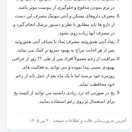
در نرم نمودن مدفوع و جلوگیری از یبوست موثر باشد.
مصرف داروهای مسکن و آنتی بیوتیک مصرف این دست
از دارو ها باید مطابق با نظر و دستور پزشک انجام گیرد و
در مصرف آنها زیاده روی نشود.
پماد آنتی هموروئید مصرف پماد یا شیاف آنتی هموروئید
پس از هر اجابت مزاج به بهبود سریع تر کمک می نماید.
مراقبت از زخم معمولاً افراد پس از طی ؟؟ روز از جراحی
بهبودی نسبی پیدا نموده و می توانند به فعالیت های
روزمره خود برسند اما تا یک ماه بعد از عمل باید از زخم
خود محافظت نماید.
یخ در صورتی که درد زیادی داشتید می توانید از کیسه یخ
برای استعمال بر روی زخم استفاده نمایید.
آخرین به‌روزرسانی قالب و اطلاعات صفحه: ۳۰ تیر ۱۴۰۵