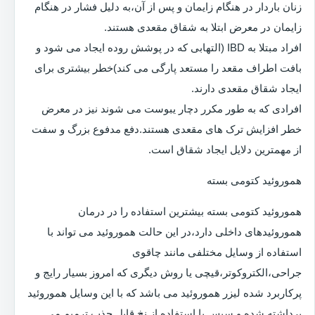
زنان باردار در هنگام زایمان و پس از آن،به دلیل فشار در هنگام
زایمان در معرض ابتلا به شقاق مقعدی هستند.
افراد مبتلا به IBD (التهابی که در پوشش روده ایجاد می شود و
بافت اطراف مقعد را مستعد پارگی می کند)خطر بیشتری برای
ایجاد شقاق مقعدی دارند.
افرادی که به طور مکرر دچار یبوست می شوند نیز در معرض
خطر افزایش ترک های مقعدی هستند.دفع مدفوع بزرگ و سفت
از مهمترین دلایل ایجاد شقاق است.
هموروئید کتومی بسته
هموروئید کتومی بسته بیشترین استفاده را در درمان
هموروئیدهای داخلی دارد،در این حالت هموروئید می تواند با
استفاده از وسایل مختلفی مانند چاقوی
جراحی،الکتروکوتر،قیچی یا روش دیگری که امروز بسیار رایج و
پرکاربرد شده لیزر هموروئید می باشد که با این وسایل هموروئید
برداشته شده و سپس با استفاده از نخ قابل جذب ترمیم می