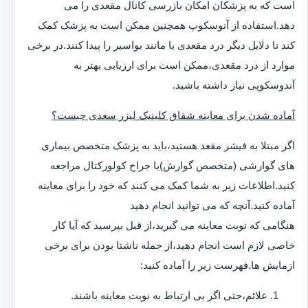
است که به پزشکان امکان بازرسی کانال مقعدی را می
دهد.استفاده از آنوسکوپ همچنین ممکن است به پزشک کمک
کند تا دلایل دیگر درد مقعدی یا مانند بواسیر را پیدا کنند.در برخی
موارد از درد مقعدی،ممکن است برای ارزیابی بهتر به
آندوسکوپی نیاز داشته باشید.
آماده شدن برای معاینه شقاق کلینیک لیزر سعدی چیست؟
اگر مبتلا به فیشر مقعد هستید،باید به پزشک متخصص بیماری
های گوارشی (متخصص گوارش)یا جراح کولورکتال مراجعه
کنید.اطلاعات زیر به شما کمک می کنند که خود را برای معاینه
آماده کنید.آنچه که می توانید انجام دهید
هنگامی که نوبت معاینه می گیرید،از قبل بپرسید که آیا کار
خاصی لازم است انجام دهید،از جمله ناشتا بودن برای برخی
ازمایش ها.فهرست زیر را آماده کنید:
علائم،حتی اگر بی ارتباط به نوبت معاینه باشند.