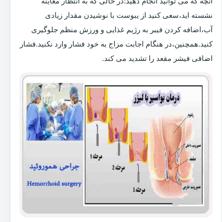
آنچه که می توانید انجام دهید:در حالی که به انتظار معاینه
نشسته اید،سعی کنید از یبوست با نوشیدن مقدار زیادی
آب،اضافه کردن فیبر به رژیم غذایی و ورزش منظم جلوگیری
کنید.همچنین،در هنگام اجابت مزاج به خود فشار وارد نکنید.فشار
اضافی فیشر مقعد را تشدید می کند.