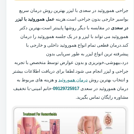
جراحی هموروئید در سعدی با لیزر بهترین روش درمان سریع
بواسیر خارجی بدون جراحی است.هزینه
عمل هموروئید با لیزر
در سعدی
در مقایسه با دیگر روشها پایینتر است،بهترین دکتر
هموروئید می تواند با لیزر و در یک جلسه هموروئید را درمان
کند.درمان قطعی تمام انواع هموروئید داخلی و خارجی با
پیشرفته ترین انواع لیزر به طور سرپایی بدون
درد،بیهوشی،خونریزی و بدون عوارض توسط متخصص با تجربه
جراحی و لیزر انجام می شود.لطفا برای دریافت اطلاعات بیشتر
و انتخاب بهترین روش
درمان هموروئید
و هزینه های مربوط به
درمان هموروئید در سعدی
09129725917
-خانم امینی-با تخفیف
مشاوره رایگان تماس بگیرید.