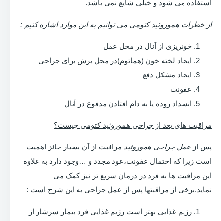
استفاده می شود و خیلی شایع نمی باشد.
از خطرات هموروئید کتومی می توانیم به این موارد اشاره کنیم :
خونریزی از آنال در محل عمل
ایجاد لخته خون (هماتوم)در محل برش برای جراحی
ایجاد مشکل دفع
عفونت
انسداد روده یا به دام افتادن مدفوع در آنال
مراقبت های بعد از جراحی هموروئید کتومی چیست؟
پس از
عمل جراحی هموروئید
مراقبت از آن بسیار حائز اهمیت
است زیرا که احتمال عفونت،عود مجدد و …وجود دارد به علاوه
این مراقبت ها به فرد در درمان سریع تر نیز کمک می
نماید.برخی از مراقبتها پس از عمل جراحی به این شرح است :
رژیم غذایی بهتر است رژیم غذایی فرد بیمار سرشار از