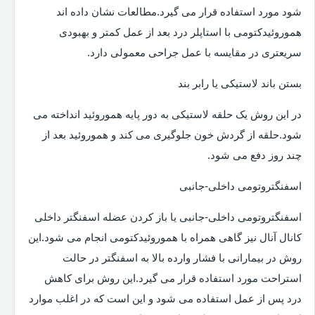
شود مورد استفاده قرار می گیرد.مطالعات نشان داده اند
هموروئیدکتومی با استاپلر درد بعد از عمل کمتر و بهبودی
سریعتری در مقایسه با عمل جراحی معمولی دارد.
بستن باند لاستیکی یا رابر بند
در این روش یک حلقه لاستیکی به دور پایه هموروئید انداخته می
شود.حلقه از گردش خون جلوگیری می کند و هموروئید بعد از
چند روز دفع می شود.
اسفنگتروتومی داخلی-جانبی
اسفنگتروتومی داخلی-جانبی یا باز کردن عضله اسفنگتر داخلی
کانال آنال نیز گاهی همراه با هموروئیدکتومی انجام می شود.این
روش در بیمارانی با فشار وارده بالا به اسفنگتر در حالت
استراحت مورد استفاده قرار می گیرد.این روش برای کاهش
درد پس از عمل استفاده می شود و این است که در اغلب موارد