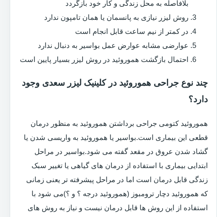
بلافاصله به محل زندگی و کار خود بازگردد
روش لیزر نیازی به پانسمان یا همان تامپون ندارد
در کمتر از نیم ساعت قابل انجام است
عوارضی مشابه عوارض عمل بواسیر به دنبال ندارد
احتمال بازگشت هموروئید در روش لیزر بسیار پایین است
چند نوع جراحی هموروئید در کلینیک لیزر سعدی وجود
دارد؟
هموروئید کتومی جراحی برداشتن هموروئید به منظور درمان
قطعی این بیماری است.بواسیر یا هموروئید به واریسی شدن یا
گشاد شدن عروق در مقعد گفته می شود.بواسیر در مراحل
ابتدایی بیماری با استفاده از درمان های گیاهی یا تغییر سبک
زندگی قابل درمان است اما در مراحل پیشرفته تر یعنی زمانی
که هموروئید دچار ترومبوز (هموروئید درجه ؟ و ؟)می شود با
استفاده از این روش ها قابل درمان نیست و نیاز به روش های