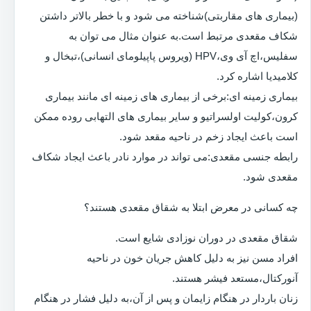
(بیماری های مقاربتی)شناخته می شود و با خطر بالاتر داشتن
شکاف مقعدی مرتبط است.به عنوان مثال می توان به
سفلیس،اچ آی وی،HPV (ویروس پاپیلومای انسانی)،تبخال و
کلامیدیا اشاره کرد.
بیماری زمینه ای:برخی از بیماری های زمینه ای مانند بیماری
کرون،کولیت اولسراتیو و سایر بیماری های التهابی روده ممکن
است باعث ایجاد زخم در ناحیه مقعد شود.
رابطه جنسی مقعدی:می تواند در موارد نادر باعث ایجاد شکاف
مقعدی شود.
چه کسانی در معرض ابتلا به شقاق مقعدی هستند؟
شقاق مقعدی در دوران نوزادی شایع است.
افراد مسن نیز به دلیل کاهش جریان خون در ناحیه
آنورکتال،مستعد فیشر هستند.
زنان باردار در هنگام زایمان و پس از آن،به دلیل فشار در هنگام