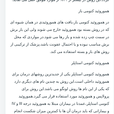
هموروئید کتومی باز
در هموروئید کتومی باز،بافت های هموروئیدی در همان شیوه ای
که در روش بسته بود هموروئید خارج می شوند ولی این بار برش
در سمت چپ زده شده و باز رها می شود.در مواردی که محل
برش مناسب نبوده و یا احتمال عفونت باشد،پزشک از ترکیبی از
روش های باز و بسته استفاده می کند.
هموروئید کتومی استاپلر
هموروئید کتومی استاپلر یکی از جدیدترین روشهای درمان برای
هموروئید داخلی است.این روش به چندین نام های دیگری دارد
که یکی از این نام ها روش لونگو می باشد.این روش برای
پرولاپس و هموروئید مورد استفاده قرار می گیرد.هموروئید
کتومی استاپلر،عمدتا در بیماران مبتلا به هموروئید درجه III و IV
و بیمارانی که باید درمان آن ها با کمترین میزان شکست انجام