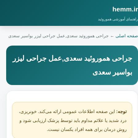
hemm.ir
راهنمای آموزشی هموروئید
صفحه اصلی
←
جراحی هموروئید سعدی,عمل جراحی لیزر بواسیر سعدی
جراحی هموروئید سعدی,عمل جراحی لیزر
بواسیر سعدی
توجه:
این صفحه اطلاعات عمومی ارائه می‌کند. خونریزی،
درد شدید یا علائم مداوم باید توسط پزشک ارزیابی شود و
روش درمان برای همه افراد یکسان نیست.