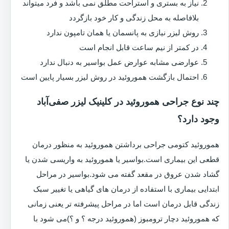
نیاز به بستری و استراحت مطلق نمی باشد و فرد میتواند
بلافاصله به محل زندگی و کار خود بازگردد
روش لیزر نیازی به پانسمان یا همان تامپون ندارد
در کمتر از نیم ساعت قابل انجام است
عوارضی مشابه عوارض عمل بواسیر به دنبال ندارد
احتمال بازگشت هموروئید در روش لیزر بسیار پایین است
چند نوع جراحی هموروئید در کلینیک لیزر صفی‌آباد
وجود دارد؟
هموروئید کتومی جراحی برداشتن هموروئید به منظور درمان
قطعی این بیماری است.بواسیر یا هموروئید به واریسی شدن یا
گشاد شدن عروق در مقعد گفته می شود.بواسیر در مراحل
ابتدایی بیماری با استفاده از درمان های گیاهی یا تغییر سبک
زندگی قابل درمان است اما در مراحل پیشرفته تر یعنی زمانی
که هموروئید دچار ترومبوز (هموروئید درجه ؟ و ؟)می شود با