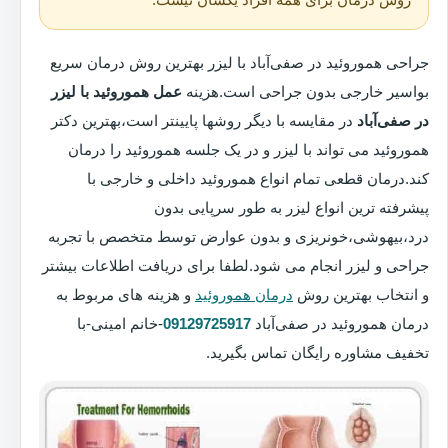
جراحی هموروئید در صفی‌آباد با لیزر بهترین روش درمان سریع
بواسیر خارجی بدون جراحی است.هزینه
عمل هموروئید با لیزر
در صفی‌آباد
در مقایسه با دیگر روشها پایینتر است،بهترین دکتر
هموروئید می تواند با لیزر و در یک جلسه هموروئید را درمان
کند.درمان قطعی تمام انواع هموروئید داخلی و خارجی با
پیشرفته ترین انواع لیزر به طور سرپایی بدون
درد،بیهوشی،خونریزی و بدون عوارض توسط متخصص با تجربه
جراحی و لیزر انجام می شود.لطفا برای دریافت اطلاعات بیشتر
و انتخاب بهترین روش
درمان هموروئید
و هزینه های مربوط به
درمان هموروئید در صفی‌آباد
09129725917
-خانم امینی-با
تخفیف مشاوره رایگان تماس بگیرید.