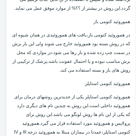
گردد.این روش در بیشتر از ؟؟% از موارد موفق عمل می نماید.
هموروئید کتومی باز
در هموروئید کتومی باز،بافت های هموروئیدی در همان شیوه ای
که در روش بسته بود هموروئید خارج می شوند ولی این بار برش
در سمت چپ زده شده و باز رها می شود.در مواردی که محل
برش مناسب نبوده و یا احتمال عفونت باشد،پزشک از ترکیبی از
روش های باز و بسته استفاده می کند.
هموروئید کتومی استاپلر
هموروئید کتومی استاپلر یکی از جدیدترین روشهای درمان برای
هموروئید داخلی است.این روش به چندین نام های دیگری دارد
که یکی از این نام ها روش لونگو می باشد.این روش برای
پرولاپس و هموروئید مورد استفاده قرار می گیرد.هموروئید
کتومی استاپلر،عمدتا در بیماران مبتلا به هموروئید درجه III و IV