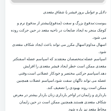
دلایل و عوامل بروز فیشر یا شقاق مقعدی
یبوست:مدفوع بزرگ و سفت (مدفوع)بیشتر از مدفوع نرم و
کوچک منجر به ایجاد ضایعات در ناحیه مقعد در حین حرکت روده
می شود.
اسهال مداوم:اسهال مکرر می تواند باعث ایجاد شکاف مقعدی
شود.
اسپاسم عضله:متخصصان معتقدند که اسپاسم عضله اسفنکتر
مقعدی ممکن است خطر ایجاد فیشر مقعدی را افزایش
دهد.اسپاسم حرکتی مختصر و خودکار عضلانی است،وقتی
عضله می تواند ناگهان سفت شود.اسپاسم عضلات همچنین
ممکن است روند بهبودی را تضعیف کند.
بارداری و زایمان:در اواخر بارداری زنان باردار بیشتر در معرض
شکاف مقعدی هستند.همچنین ممکن است در حین زایمان
مخاط مقعد نیز پاره شود