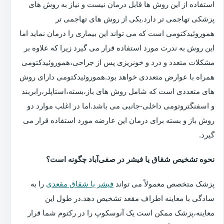
استفاده از این روش ها قابل درمان نیست و نیاز به روش های
پزشکی تهاجمی تر دارد.یکی از روش های تهاجمی تر
هموروئیدکتومی است که می تواند این بیماری را درمان نماید اما
این روش به ندرت مورد استفاده قرار می گیرد زیرا که علاوه بر
مشکلات متعدد و درد و خونریزی پس از جراحی،هموروئیدکتومی
همراه با عوارض متعددی خواهد بود.هموروئیدکتومی دارای روش
های متعددی است که شامل روش های باز،بسته،استاپلر،رابربند
و اسفنگتروتومی داخلی-جانبی می باشد.اما در اغلب موارد دو
روش باز و بسته برای درمان این عارضه مورد استفاده قرار می
گیرد.
نحوه تشخیص شقاق یا فیشر در صفی‌آباد چگونه است؟
پزشک متخصص معمولاً می تواند
فیشر یا شقاق مقعدی
را به
سادگی با معاینه اطراف مقعد تشخیص دهد.در طول این
معاینه،پزشک ممکن است یک آنوسکوپ را در رکتوم شما قرار