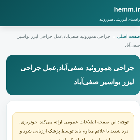
hemm.ir
راهنمای آموزشی هموروئید
صفحه اصلی
←
جراحی هموروئید صفی‌آباد,عمل جراحی لیزر بواسیر
صفی‌آباد
جراحی هموروئید صفی‌آباد,عمل جراحی
لیزر بواسیر صفی‌آباد
توجه:
این صفحه اطلاعات عمومی ارائه می‌کند. خونریزی،
درد شدید یا علائم مداوم باید توسط پزشک ارزیابی شود و
روش درمان برای همه افراد یکسان نیست.