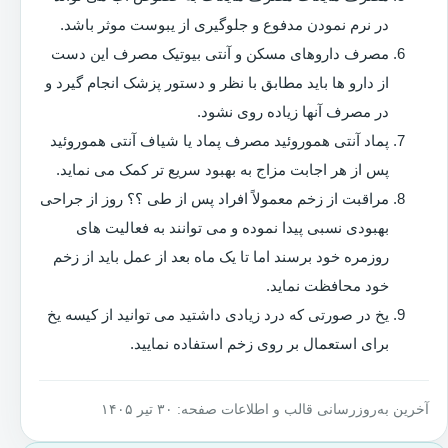
در نرم نمودن مدفوع و جلوگیری از یبوست موثر باشد.
مصرف داروهای مسکن و آنتی بیوتیک مصرف این دست
از دارو ها باید مطابق با نظر و دستور پزشک انجام گیرد و
در مصرف آنها زیاده روی نشود.
پماد آنتی هموروئید مصرف پماد یا شیاف آنتی هموروئید
پس از هر اجابت مزاج به بهبود سریع تر کمک می نماید.
مراقبت از زخم معمولاً افراد پس از طی ؟؟ روز از جراحی
بهبودی نسبی پیدا نموده و می توانند به فعالیت های
روزمره خود برسند اما تا یک ماه بعد از عمل باید از زخم
خود محافظت نماید.
یخ در صورتی که درد زیادی داشتید می توانید از کیسه یخ
برای استعمال بر روی زخم استفاده نمایید.
آخرین به‌روزرسانی قالب و اطلاعات صفحه: ۳۰ تیر ۱۴۰۵