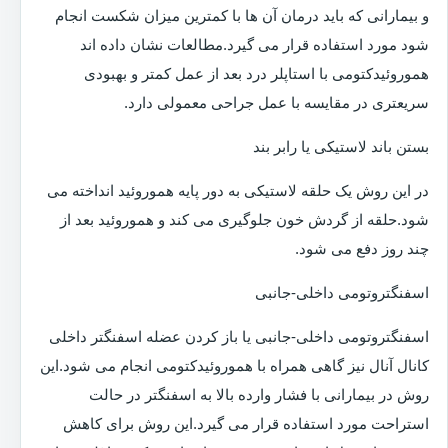
و بیمارانی که باید درمان آن ها با کمترین میزان شکست انجام
شود مورد استفاده قرار می گیرد.مطالعات نشان داده اند
هموروئیدکتومی با استاپلر درد بعد از عمل کمتر و بهبودی
سریعتری در مقایسه با عمل جراحی معمولی دارد.
بستن باند لاستیکی یا رابر بند
در این روش یک حلقه لاستیکی به دور پایه هموروئید انداخته می
شود.حلقه از گردش خون جلوگیری می کند و هموروئید بعد از
چند روز دفع می شود.
اسفنگتروتومی داخلی-جانبی
اسفنگتروتومی داخلی-جانبی یا باز کردن عضله اسفنگتر داخلی
کانال آنال نیز گاهی همراه با هموروئیدکتومی انجام می شود.این
روش در بیمارانی با فشار وارده بالا به اسفنگتر در حالت
استراحت مورد استفاده قرار می گیرد.این روش برای کاهش