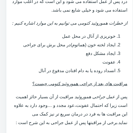
درد پس از عمل استفاده می شود و این است که در اغلب موارد
استفاده می شود و خیلی شایع نمی باشد.
از خطرات هموروئید کتومی می توانیم به این موارد اشاره کنیم :
خونریزی از آنال در محل عمل
ایجاد لخته خون (هماتوم)در محل برش برای جراحی
ایجاد مشکل دفع
عفونت
انسداد روده یا به دام افتادن مدفوع در آنال
مراقبت های بعد از جراحی هموروئید کتومی چیست؟
پس از
عمل جراحی هموروئید
مراقبت از آن بسیار حائز اهمیت
است زیرا که احتمال عفونت،عود مجدد و …وجود دارد به علاوه
این مراقبت ها به فرد در درمان سریع تر نیز کمک می
نماید.برخی از مراقبتها پس از عمل جراحی به این شرح است :