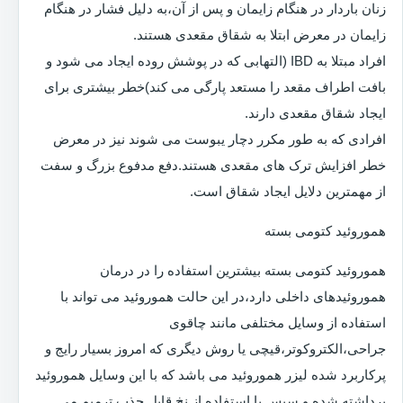
زنان باردار در هنگام زایمان و پس از آن،به دلیل فشار در هنگام
زایمان در معرض ابتلا به شقاق مقعدی هستند.
افراد مبتلا به IBD (التهابی که در پوشش روده ایجاد می شود و
بافت اطراف مقعد را مستعد پارگی می کند)خطر بیشتری برای
ایجاد شقاق مقعدی دارند.
افرادی که به طور مکرر دچار یبوست می شوند نیز در معرض
خطر افزایش ترک های مقعدی هستند.دفع مدفوع بزرگ و سفت
از مهمترین دلایل ایجاد شقاق است.
هموروئید کتومی بسته
هموروئید کتومی بسته بیشترین استفاده را در درمان
هموروئیدهای داخلی دارد،در این حالت هموروئید می تواند با
استفاده از وسایل مختلفی مانند چاقوی
جراحی،الکتروکوتر،قیچی یا روش دیگری که امروز بسیار رایج و
پرکاربرد شده لیزر هموروئید می باشد که با این وسایل هموروئید
برداشته شده و سپس با استفاده از نخ قابل جذب ترمیم می