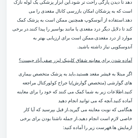
دهد تا دیدن پارگی راحت تر شود.این ابزار پزشکی یک لوله نازک
است که به پزشکان امکان بازرسی کانال مقعدی را می
دهد.استفاده از آنوسکوپ همچنین ممکن است به پزشک کمک
کند تا دلایل دیگر درد مقعدی یا مانند بواسیر را پیدا کنند.در برخی
موارد از درد مقعدی،ممکن است برای ارزیابی بهتر به
آندوسکوپی نیاز داشته باشید.
آماده شدن برای معاینه شقاق کلینیک لیزر صفی‌آباد چیست؟
اگر مبتلا به فیشر مقعد هستید،باید به پزشک متخصص بیماری
های گوارشی (متخصص گوارش)یا جراح کولورکتال مراجعه
کنید.اطلاعات زیر به شما کمک می کنند که خود را برای معاینه
آماده کنید.آنچه که می توانید انجام دهید
هنگامی که نوبت معاینه می گیرید،از قبل بپرسید که آیا کار
خاصی لازم است انجام دهید،از جمله ناشتا بودن برای برخی
ازمایش ها.فهرست زیر را آماده کنید: