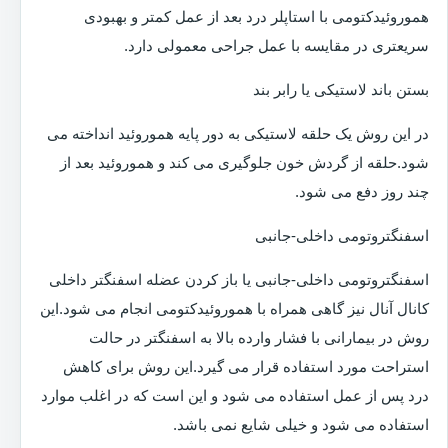
هموروئیدکتومی با استاپلر درد بعد از عمل کمتر و بهبودی
سریعتری در مقایسه با عمل جراحی معمولی دارد.
بستن باند لاستیکی یا رابر بند
در این روش یک حلقه لاستیکی به دور پایه هموروئید انداخته می
شود.حلقه از گردش خون جلوگیری می کند و هموروئید بعد از
چند روز دفع می شود.
اسفنگتروتومی داخلی-جانبی
اسفنگتروتومی داخلی-جانبی یا باز کردن عضله اسفنگتر داخلی
کانال آنال نیز گاهی همراه با هموروئیدکتومی انجام می شود.این
روش در بیمارانی با فشار وارده بالا به اسفنگتر در حالت
استراحت مورد استفاده قرار می گیرد.این روش برای کاهش
درد پس از عمل استفاده می شود و این است که در اغلب موارد
استفاده می شود و خیلی شایع نمی باشد.