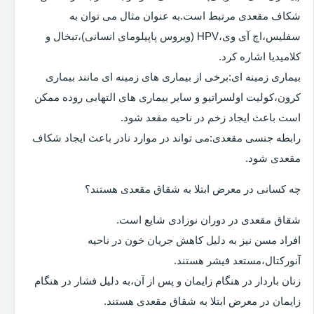
شکاف مقعدی مرتبط است.به عنوان مثال می توان به
سفلیس،اچ آی وی،HPV (ویروس پاپیلومای انسانی)،تبخال و
کلامیدیا اشاره کرد.
بیماری زمینه ای:برخی از بیماری های زمینه ای مانند بیماری
کرون،کولیت اولسراتیو و سایر بیماری های التهابی روده ممکن
است باعث ایجاد زخم در ناحیه مقعد شود.
رابطه جنسی مقعدی:می تواند در موارد نادر باعث ایجاد شکاف
مقعدی شود.
چه کسانی در معرض ابتلا به شقاق مقعدی هستند؟
شقاق مقعدی در دوران نوزادی شایع است.
افراد مسن نیز به دلیل کاهش جریان خون در ناحیه
آنورکتال،مستعد فیشر هستند.
زنان باردار در هنگام زایمان و پس از آن،به دلیل فشار در هنگام
زایمان در معرض ابتلا به شقاق مقعدی هستند.