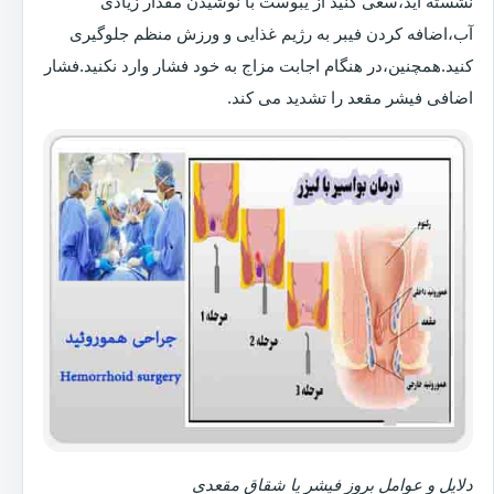
نشسته اید،سعی کنید از یبوست با نوشیدن مقدار زیادی
آب،اضافه کردن فیبر به رژیم غذایی و ورزش منظم جلوگیری
کنید.همچنین،در هنگام اجابت مزاج به خود فشار وارد نکنید.فشار
اضافی فیشر مقعد را تشدید می کند.
دلایل و عوامل بروز فیشر یا شقاق مقعدی