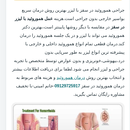
جراحی هموروئید در سقز با لیزر بهترین روش درمان سریع
بواسیر خارجی بدون جراحی است.هزینه
عمل هموروئید با لیزر
در سقز
در مقایسه با دیگر روشها پایینتر است،بهترین دکتر
هموروئید می تواند با لیزر و در یک جلسه هموروئید را درمان
کند.درمان قطعی تمام انواع هموروئید داخلی و خارجی با
پیشرفته ترین انواع لیزر به طور سرپایی بدون
درد،بیهوشی،خونریزی و بدون عوارض توسط متخصص با تجربه
جراحی و لیزر انجام می شود.لطفا برای دریافت اطلاعات بیشتر
و انتخاب بهترین روش
درمان هموروئید
و هزینه های مربوط به
درمان هموروئید در سقز
09129725917
-خانم امینی-با تخفیف
مشاوره رایگان تماس بگیرید.