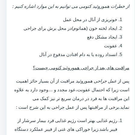
از خطرات هموروئید کتومی می توانیم به این موارد اشاره کنیم :
خونریزی از آنال در محل عمل
ایجاد لخته خون (هماتوم)در محل برش برای جراحی
ایجاد مشکل دفع
عفونت
انسداد روده یا به دام افتادن مدفوع در آنال
مراقبت های بعد از جراحی هموروئید کتومی چیست؟
پس از
عمل جراحی هموروئید
مراقبت از آن بسیار حائز اهمیت
است زیرا که احتمال عفونت،عود مجدد و …وجود دارد به علاوه
این مراقبت ها به فرد در درمان سریع تر نیز کمک می
نماید.برخی از مراقبتها پس از عمل جراحی به این شرح است :
رژیم غذایی بهتر است رژیم غذایی فرد بیمار سرشار از
فیبر باشد.زیرا خوراکی های غنی از فیبر عملکرد دستگاه