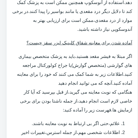
دهد.استفاده از آنوسکوپ همچنین ممکن است به پزشک کمک
کند تا دلایل دیگر درد مقعدی یا مانند بواسیر را پیدا کنند.در برخی
موارد از درد مقعدی،ممکن است برای ارزیابی بهتر به
آندوسکوپی نیاز داشته باشید.
آماده شدن برای معاینه شقاق کلینیک لیزر سقز چیست؟
اگر مبتلا به فیشر مقعد هستید،باید به پزشک متخصص بیماری
های گوارشی (متخصص گوارش)یا جراح کولورکتال مراجعه
کنید.اطلاعات زیر به شما کمک می کنند که خود را برای معاینه
آماده کنید.آنچه که می توانید انجام دهید
هنگامی که نوبت معاینه می گیرید،از قبل بپرسید که آیا کار
خاصی لازم است انجام دهید،از جمله ناشتا بودن برای برخی
ازمایش ها.فهرست زیر را آماده کنید:
علائم،حتی اگر بی ارتباط به نوبت معاینه باشند.
اطلاعات شخصی مهم،از جمله استرس،تغییرات اخیر