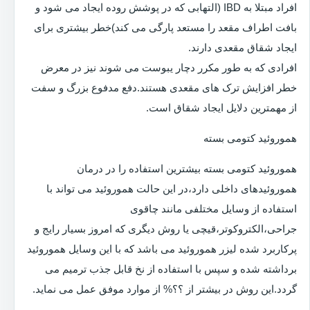
افراد مبتلا به IBD (التهابی که در پوشش روده ایجاد می شود و
بافت اطراف مقعد را مستعد پارگی می کند)خطر بیشتری برای
ایجاد شقاق مقعدی دارند.
افرادی که به طور مکرر دچار یبوست می شوند نیز در معرض
خطر افزایش ترک های مقعدی هستند.دفع مدفوع بزرگ و سفت
از مهمترین دلایل ایجاد شقاق است.
هموروئید کتومی بسته
هموروئید کتومی بسته بیشترین استفاده را در درمان
هموروئیدهای داخلی دارد،در این حالت هموروئید می تواند با
استفاده از وسایل مختلفی مانند چاقوی
جراحی،الکتروکوتر،قیچی یا روش دیگری که امروز بسیار رایج و
پرکاربرد شده لیزر هموروئید می باشد که با این وسایل هموروئید
برداشته شده و سپس با استفاده از نخ قابل جذب ترمیم می
گردد.این روش در بیشتر از ؟؟% از موارد موفق عمل می نماید.