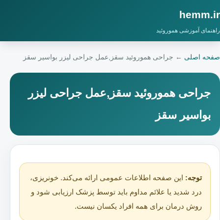
hemm.ir
راهنمای آموزشی هموروئید
صفحه اصلی
←
جراحی هموروئید سقز,عمل جراحی لیزر بواسیر سقز
جراحی هموروئید سقز,عمل جراحی لیزر
بواسیر سقز
توجه:
این صفحه اطلاعات عمومی ارائه می‌کند. خونریزی،
درد شدید یا علائم مداوم باید توسط پزشک ارزیابی شود و
روش درمان برای همه افراد یکسان نیست.