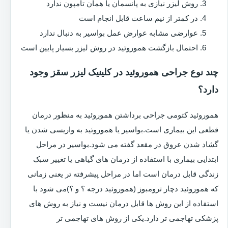
روش لیزر نیازی به پانسمان یا همان تامپون ندارد
در کمتر از نیم ساعت قابل انجام است
عوارضی مشابه عوارض عمل بواسیر به دنبال ندارد
احتمال بازگشت هموروئید در روش لیزر بسیار پایین است
چند نوع جراحی هموروئید در کلینیک لیزر سقز وجود
دارد؟
هموروئید کتومی جراحی برداشتن هموروئید به منظور درمان
قطعی این بیماری است.بواسیر یا هموروئید به واریسی شدن یا
گشاد شدن عروق در مقعد گفته می شود.بواسیر در مراحل
ابتدایی بیماری با استفاده از درمان های گیاهی یا تغییر سبک
زندگی قابل درمان است اما در مراحل پیشرفته تر یعنی زمانی
که هموروئید دچار ترومبوز (هموروئید درجه ؟ و ؟)می شود با
استفاده از این روش ها قابل درمان نیست و نیاز به روش های
پزشکی تهاجمی تر دارد.یکی از روش های تهاجمی تر