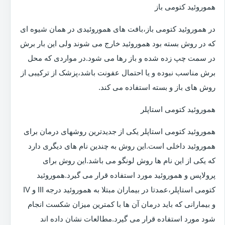
هموروئید کتومی باز
در هموروئید کتومی باز،بافت های هموروئیدی در همان شیوه ای
که در روش بسته بود هموروئید خارج می شوند ولی این بار برش
در سمت چپ زده شده و باز رها می شود.در مواردی که محل
برش مناسب نبوده و یا احتمال عفونت باشد،پزشک از ترکیبی از
روش های باز و بسته استفاده می کند.
هموروئید کتومی استاپلر
هموروئید کتومی استاپلر یکی از جدیدترین روشهای درمان برای
هموروئید داخلی است.این روش به چندین نام های دیگری دارد
که یکی از این نام ها روش لونگو می باشد.این روش برای
پرولاپس و هموروئید مورد استفاده قرار می گیرد.هموروئید
کتومی استاپلر،عمدتا در بیماران مبتلا به هموروئید درجه III و IV
و بیمارانی که باید درمان آن ها با کمترین میزان شکست انجام
شود مورد استفاده قرار می گیرد.مطالعات نشان داده اند