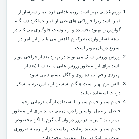
رژیم غذایی بهتر است رژیم غذایی فرد بیمار سرشار از
فیبر باشد.زیرا خوراکی های غنی از فیبر عملکرد دستگاه
گوارش را بهبود بخشیده و از یبوست جلوگیری می کند.در
نتیجه فشار وارده به رکتوم کاهش می یابد و این امر در
تسریع درمان موثر است.
ورزش ورزش سبک می تواند در بهبود بعد از جراحی موثر
باشد برای این منظور ورزش هایی مانند شنا (بعد از
بهبودی زخم )،پیاده روی و کگل پیشنهاد می شود.
بالش نرم بهتر است هنگام نشستن از بالش نرم به شکل
دونات استفاده نمایید.
حمام سیتز حمام سیتز با استفاده از آب درمانی زخم
حاصل از عمل بواسیر را درمان می نماید،برای این منظور
بیمار باید ؟ مرتبه در روز در وان آب گرم یا لگن مخصوص
حمام سیتز بنشینید.رعایت بهداشت در این زمینه ضروری
است زیرا امکان انتقال عفونت وجود دارد.