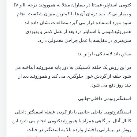
کتومی استاپلر،عمدتا در بیماران مبتلا به هموروئید درجه III و IV
و بیمارانی که باید درمان آن ها با کمترین میزان شکست انجام
شود مورد استفاده قرار می گیرد.مطالعات نشان داده اند
هموروئیدکتومی با استاپلر درد بعد از عمل کمتر و بهبودی
سریعتری در مقایسه با عمل جراحی معمولی دارد.
بستن باند لاستیکی یا رابر بند
در این روش یک حلقه لاستیکی به دور پایه هموروئید انداخته می
شود.حلقه از گردش خون جلوگیری می کند و هموروئید بعد از
چند روز دفع می شود.
اسفنگتروتومی داخلی-جانبی
اسفنگتروتومی داخلی-جانبی یا باز کردن عضله اسفنگتر داخلی
کانال آنال نیز گاهی همراه با هموروئیدکتومی انجام می شود.این
روش در بیمارانی با فشار وارده بالا به اسفنگتر در حالت