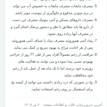
مصرف مایعات مصرف مایعات به خصوص آب می تواند
در نرم نمودن مدفوع و جلوگیری از یبوست موثر باشد.
مصرف داروهای مسکن و آنتی بیوتیک مصرف این دست
از دارو ها باید مطابق با نظر و دستور پزشک انجام گیرد و
در مصرف آنها زیاده روی نشود.
پماد آنتی هموروئید مصرف پماد یا شیاف آنتی هموروئید
پس از هر اجابت مزاج به بهبود سریع تر کمک می نماید.
مراقبت از زخم معمولاً افراد پس از طی ؟؟ روز از جراحی
بهبودی نسبی پیدا نموده و می توانند به فعالیت های
روزمره خود برسند اما تا یک ماه بعد از عمل باید از زخم
خود محافظت نماید.
یخ در صورتی که درد زیادی داشتید می توانید از کیسه یخ
برای استعمال بر روی زخم استفاده نمایید.
آخرین به‌روزرسانی قالب و اطلاعات صفحه: ۳۰ تیر ۱۴۰۵