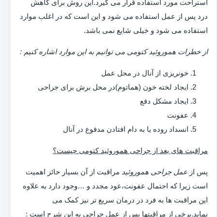
استراحت مورد استفاده قرار می گیرد.این روش برای کاهش
درد پس از عمل استفاده می شود و این است که در اغلب موارد
استفاده می شود و خیلی شایع نمی باشد.
از خطرات هموروئید کتومی می توانیم به این موارد اشاره کنیم :
خونریزی از آنال در محل عمل
ایجاد لخته خون (هماتوم)در محل برش برای جراحی
ایجاد مشکل دفع
عفونت
انسداد روده یا به دام افتادن مدفوع در آنال
مراقبت های بعد از جراحی هموروئید کتومی چیست؟
پس از
عمل جراحی هموروئید
مراقبت از آن بسیار حائز اهمیت
است زیرا که احتمال عفونت،عود مجدد و …وجود دارد به علاوه
این مراقبت ها به فرد در درمان سریع تر نیز کمک می
نماید.برخی از مراقبتها پس از عمل جراحی به این شرح است :