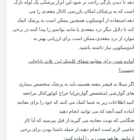
دهد تا دیدن پارگی راحت تر شود.این ابزار پزشکی یک لوله نازک
است که به پزشکان امکان بازرسی کانال مقعدی را می
دهد.استفاده از آنوسکوپ همچنین ممکن است به پزشک کمک
کند تا دلایل دیگر درد مقعدی یا مانند بواسیر را پیدا کنند.در برخی
موارد از درد مقعدی،ممکن است برای ارزیابی بهتر به
آندوسکوپی نیاز داشته باشید.
آماده شدن برای معاینه شقاق کلینیک لیزر ثلاث باباجانی
چیست؟
اگر مبتلا به فیشر مقعد هستید،باید به پزشک متخصص بیماری
های گوارشی (متخصص گوارش)یا جراح کولورکتال مراجعه
کنید.اطلاعات زیر به شما کمک می کنند که خود را برای معاینه
آماده کنید.آنچه که می توانید انجام دهید
هنگامی که نوبت معاینه می گیرید،از قبل بپرسید که آیا کار
خاصی لازم است انجام دهید،از جمله ناشتا بودن برای برخی
ازمایش ها.فهرست زیر را آماده کنید: