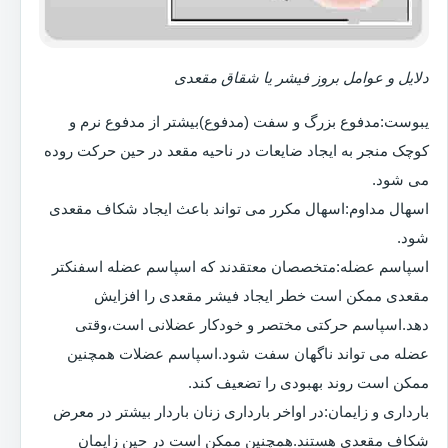
دلایل و عوامل بروز فیشر یا شقاق مقعدی
یبوست:مدفوع بزرگ و سفت (مدفوع)بیشتر از مدفوع نرم و
کوچک منجر به ایجاد ضایعات در ناحیه مقعد در حین حرکت روده
می شود.
اسهال مداوم:اسهال مکرر می تواند باعث ایجاد شکاف مقعدی
شود.
اسپاسم عضله:متخصصان معتقدند که اسپاسم عضله اسفنکتر
مقعدی ممکن است خطر ایجاد فیشر مقعدی را افزایش
دهد.اسپاسم حرکتی مختصر و خودکار عضلانی است،وقتی
عضله می تواند ناگهان سفت شود.اسپاسم عضلات همچنین
ممکن است روند بهبودی را تضعیف کند.
بارداری و زایمان:در اواخر بارداری زنان باردار بیشتر در معرض
شکاف مقعدی هستند.همچنین ممکن است در حین زایمان