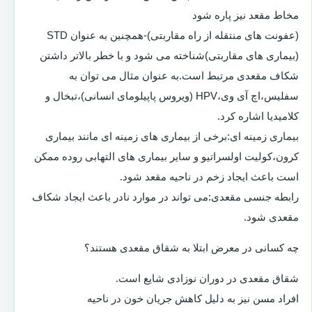
مخاط مقعد نیز پاره شود
(عفونت های منتقله از راه مقاربتی)-همچنین به عنوان STD
(بیماری های مقاربتی)شناخته می شود و با خطر بالاتر داشتن
شکاف مقعدی مرتبط است.به عنوان مثال می توان به
سفلیس،اچ آی وی،HPV (ویروس پاپیلومای انسانی)،تبخال و
کلامیدیا اشاره کرد.
بیماری زمینه ای:برخی از بیماری های زمینه ای مانند بیماری
کرون،کولیت اولسراتیو و سایر بیماری های التهابی روده ممکن
است باعث ایجاد زخم در ناحیه مقعد شود.
رابطه جنسی مقعدی:می تواند در موارد نادر باعث ایجاد شکاف
مقعدی شود.
چه کسانی در معرض ابتلا به شقاق مقعدی هستند؟
شقاق مقعدی در دوران نوزادی شایع است.
افراد مسن نیز به دلیل کاهش جریان خون در ناحیه