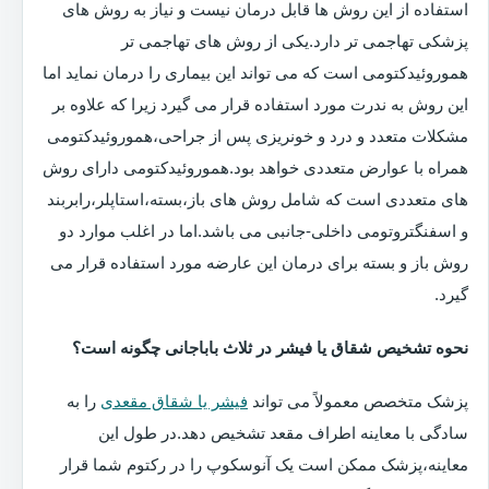
استفاده از این روش ها قابل درمان نیست و نیاز به روش های
پزشکی تهاجمی تر دارد.یکی از روش های تهاجمی تر
هموروئیدکتومی است که می تواند این بیماری را درمان نماید اما
این روش به ندرت مورد استفاده قرار می گیرد زیرا که علاوه بر
مشکلات متعدد و درد و خونریزی پس از جراحی،هموروئیدکتومی
همراه با عوارض متعددی خواهد بود.هموروئیدکتومی دارای روش
های متعددی است که شامل روش های باز،بسته،استاپلر،رابربند
و اسفنگتروتومی داخلی-جانبی می باشد.اما در اغلب موارد دو
روش باز و بسته برای درمان این عارضه مورد استفاده قرار می
گیرد.
نحوه تشخیص شقاق یا فیشر در ثلاث باباجانی چگونه است؟
پزشک متخصص معمولاً می تواند
فیشر یا شقاق مقعدی
را به
سادگی با معاینه اطراف مقعد تشخیص دهد.در طول این
معاینه،پزشک ممکن است یک آنوسکوپ را در رکتوم شما قرار