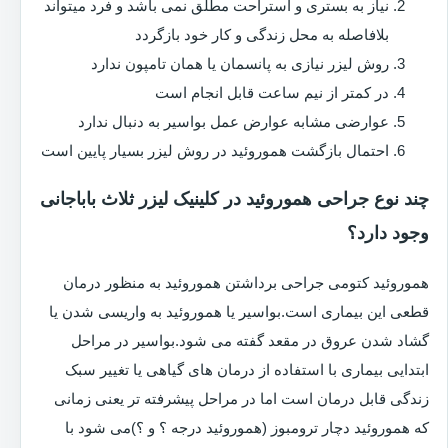
نیاز به بستری و استراحت مطلق نمی باشد و فرد میتواند
بلافاصله به محل زندگی و کار خود بازگردد
روش لیزر نیازی به پانسمان یا همان تامپون ندارد
در کمتر از نیم ساعت قابل انجام است
عوارضی مشابه عوارض عمل بواسیر به دنبال ندارد
احتمال بازگشت هموروئید در روش لیزر بسیار پایین است
چند نوع جراحی هموروئید در کلینیک لیزر ثلاث باباجانی
وجود دارد؟
هموروئید کتومی جراحی برداشتن هموروئید به منظور درمان
قطعی این بیماری است.بواسیر یا هموروئید به واریسی شدن یا
گشاد شدن عروق در مقعد گفته می شود.بواسیر در مراحل
ابتدایی بیماری با استفاده از درمان های گیاهی یا تغییر سبک
زندگی قابل درمان است اما در مراحل پیشرفته تر یعنی زمانی
که هموروئید دچار ترومبوز (هموروئید درجه ؟ و ؟)می شود با