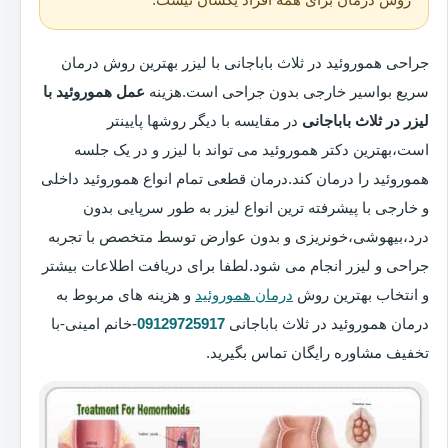
جراحی هموروئید در ثلاث باباجانی با لیزر بهترین روش درمان
سریع بواسیر خارجی بدون جراحی است.هزینه
عمل هموروئید با
لیزر در ثلاث باباجانی
در مقایسه با دیگر روشها پایینتر
است،بهترین دکتر هموروئید می تواند با لیزر و در یک جلسه
هموروئید را درمان کند.درمان قطعی تمام انواع هموروئید داخلی
و خارجی با پیشرفته ترین انواع لیزر به طور سرپایی بدون
درد،بیهوشی،خونریزی و بدون عوارض توسط متخصص با تجربه
جراحی و لیزر انجام می شود.لطفا برای دریافت اطلاعات بیشتر
و انتخاب بهترین روش
درمان هموروئید
و هزینه های مربوط به
درمان هموروئید در ثلاث باباجانی
09129725917
-خانم امینی-با
تخفیف مشاوره رایگان تماس بگیرید.