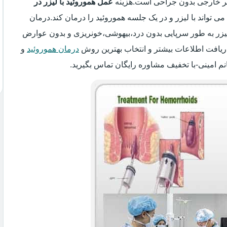
سیر خارجی بدون جراحی است.هزینه
عمل هموروئید با لیزر در
می تواند با لیزر و در یک جلسه هموروئید را درمان کند.درمان
 لیزر به طور سرپایی بدون درد،بیهوشی،خونریزی و بدون عوارض
ریافت اطلاعات بیشتر و انتخاب بهترین روش
درمان هموروئید
و
نم امینی-با تخفیف مشاوره رایگان تماس بگیرید.