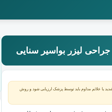
راحی لیزر بواسیر سنایی
دید یا علائم مداوم باید توسط پزشک ارزیابی شود و روش