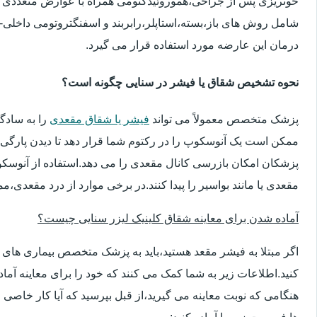
خونریزی پس از جراحی،هموروئیدکتومی همراه با عوارض متعددی 
شامل روش های باز،بسته،استاپلر،رابربند و اسفنگتروتومی داخلی-ج
درمان این عارضه مورد استفاده قرار می گیرد.
نحوه تشخیص شقاق یا فیشر در سنایی چگونه است؟
پزشک متخصص معمولاً می تواند
فیشر یا شقاق مقعدی
را به سادگ
ممکن است یک آنوسکوپ را در رکتوم شما قرار دهد تا دیدن پارگی 
پزشکان امکان بازرسی کانال مقعدی را می دهد.استفاده از آنوسک
مقعدی یا مانند بواسیر را پیدا کنند.در برخی موارد از درد مقعدی،م
آماده شدن برای معاینه شقاق کلینیک لیزر سنایی چیست؟
اگر مبتلا به فیشر مقعد هستید،باید به پزشک متخصص بیماری ها
کنید.اطلاعات زیر به شما کمک می کنند که خود را برای معاینه آماده 
هنگامی که نوبت معاینه می گیرید،از قبل بپرسید که آیا کار خاصی 