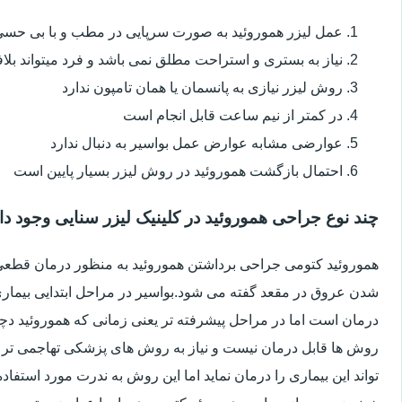
عمل لیزر هموروئید به صورت سرپایی در مطب و با بی حس
نیاز به بستری و استراحت مطلق نمی باشد و فرد میتواند بلا
روش لیزر نیازی به پانسمان یا همان تامپون ندارد
در کمتر از نیم ساعت قابل انجام است
عوارضی مشابه عوارض عمل بواسیر به دنبال ندارد
احتمال بازگشت هموروئید در روش لیزر بسیار پایین است
چند نوع جراحی هموروئید در کلینیک لیزر سنایی وجود دا
هموروئید کتومی جراحی برداشتن هموروئید به منظور درمان قطعی ا
شدن عروق در مقعد گفته می شود.بواسیر در مراحل ابتدایی بیماری 
درمان است اما در مراحل پیشرفته تر یعنی زمانی که هموروئید دچار
روش ها قابل درمان نیست و نیاز به روش های پزشکی تهاجمی تر 
تواند این بیماری را درمان نماید اما این روش به ندرت مورد استفاد