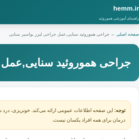
hemm.ir
راهنمای آموزشی هموروئید
صفحه اصلی
←
جراحی هموروئید سنایی,عمل جراحی لیزر بواسیر سنایی
جراحی هموروئید سنایی,عمل ج
توجه:
این صفحه اطلاعات عمومی ارائه می‌کند. خونریزی، درد ش
درمان برای همه افراد یکسان نیست.