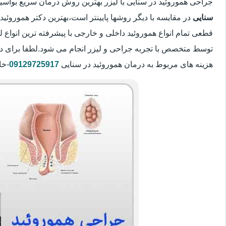
جراحی هموروئید در سنایی با لیزر بهترین روش درمان سریع بوا
سنایی
در مقایسه با دیگر روشها پایینتر است،بهترین دکتر هموروئید 
قطعی تمام انواع هموروئید داخلی و خارجی با پیشرفته ترین انواع
توسط متخصص با تجربه جراحی و لیزر انجام می شود.لطفا برای د
هزینه های مربوط به درمان هموروئید در سنایی
09129725917
-خا