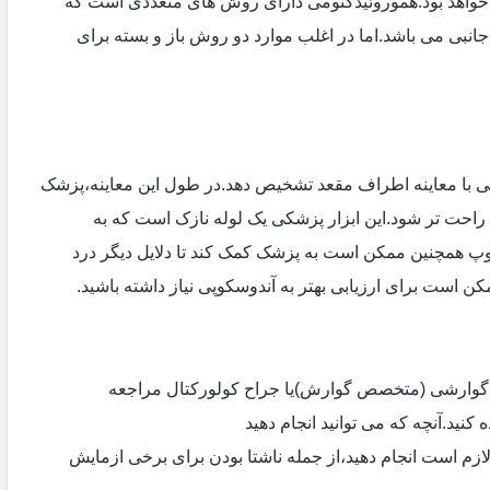
خواهد بود.هموروئیدکتومی دارای روش های متعددی است که
انبی می باشد.اما در اغلب موارد دو روش باز و بسته برای
ی با معاینه اطراف مقعد تشخیص دهد.در طول این معاینه،پزشک
راحت تر شود.این ابزار پزشکی یک لوله نازک است که به
وپ همچنین ممکن است به پزشک کمک کند تا دلایل دیگر درد
مکن است برای ارزیابی بهتر به آندوسکوپی نیاز داشته باشید.
ی گوارشی (متخصص گوارش)یا جراح کولورکتال مراجعه
کنید.آنچه که می توانید انجام دهید
لازم است انجام دهید،از جمله ناشتا بودن برای برخی ازمایش