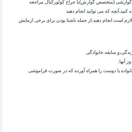
ی گوارشی (متخصص گوارش)یا جراح کولورکتال مراجعه
کنید.آنچه که می توانید انجام دهید
لازم است انجام دهید،از جمله ناشتا بودن برای برخی ازمایش
دگی،و سابقه خانوادگی
 آنها.
انواده یا دوست را همراه آورده که در صورت فراموشی