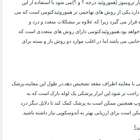
 ترومبوز (هموروئید درجه ؟ و ؟)می شود با استفاده از این
دارد.یکی از روش های تهاجمی تر هموروئیدکتومی است که می
ه قرار می گیرد زیرا که علاوه بر مشکلات متعدد و درد و
خواهد بود.هموروئیدکتومی دارای روش های متعددی است که
انبی می باشد.اما در اغلب موارد دو روش باز و بسته برای
ی با معاینه اطراف مقعد تشخیص دهد.در طول این معاینه،پزشک
راحت تر شود.این ابزار پزشکی یک لوله نازک است که به
وپ همچنین ممکن است به پزشک کمک کند تا دلایل دیگر درد
مکن است برای ارزیابی بهتر به آندوسکوپی نیاز داشته باشید.
ت؟