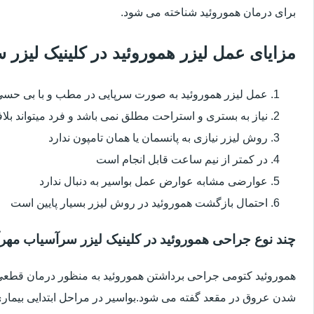
برای درمان هموروئید شناخته می شود.
مزایای عمل لیزر هموروئید در کلینیک لیزر
عمل لیزر هموروئید به صورت سرپایی در مطب و با بی حس
نیاز به بستری و استراحت مطلق نمی باشد و فرد میتواند بلا
روش لیزر نیازی به پانسمان یا همان تامپون ندارد
در کمتر از نیم ساعت قابل انجام است
عوارضی مشابه عوارض عمل بواسیر به دنبال ندارد
احتمال بازگشت هموروئید در روش لیزر بسیار پایین است
چند نوع جراحی هموروئید در کلینیک لیزر سرآسیاب مهرآب
هموروئید کتومی جراحی برداشتن هموروئید به منظور درمان قطعی ا
شدن عروق در مقعد گفته می شود.بواسیر در مراحل ابتدایی بیماری 