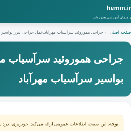
hemm.ir
راهنمای آموزشی هموروئید
صفحه اصلی
←
جراحی هموروئید سرآسیاب مهرآباد,عمل جراحی لیزر بواسیر 
جراحی هموروئید سرآسیاب مه
بواسیر سرآسیاب مهرآباد
توجه:
این صفحه اطلاعات عمومی ارائه می‌کند. خونریزی، درد ش