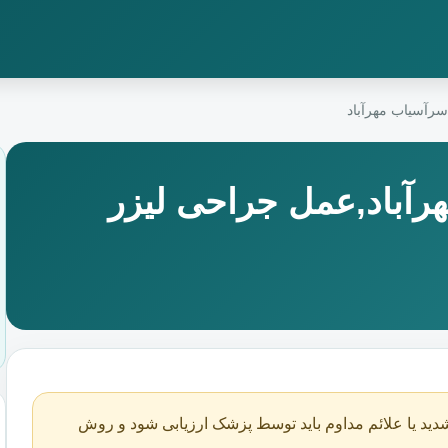
سرآسیاب مهرآباد
رآباد,عمل جراحی لیزر
دید یا علائم مداوم باید توسط پزشک ارزیابی شود و روش