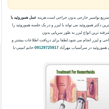
ن سریع بواسیر خارجی بدون جراحی است.هزینه
عمل هموروئید با
رین دکتر هموروئید می تواند با لیزر و در یک جلسه هموروئید را
رفته ترین انواع لیزر به طور سرپایی بدون
 و لیزر انجام می شود.لطفا برای دریافت اطلاعات بیشتر و
 هموروئید در سرآسیاب مهرآباد
09129725917
-خانم امینی-با