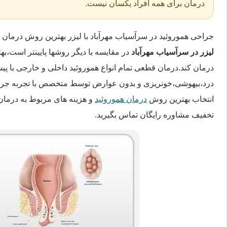
درمان برای همه افراد یکسان نیست.
جراحی هموروئید در سرآسیاب مهرآباد با لیزر بهترین روش درما
لیزر در سرآسیاب مهرآباد
در مقایسه با دیگر روشها پایینتر است،بهت
درمان کند.درمان قطعی تمام انواع هموروئید داخلی و خارجی با پیش
درد،بیهوشی،خونریزی و بدون عوارض توسط متخصص با تجربه جراحی
انتخاب بهترین روش
درمان هموروئید
و هزینه های مربوط به درمان
تخفیف مشاوره رایگان تماس بگیرید.