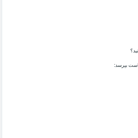
ید؟
 است بپرسد: