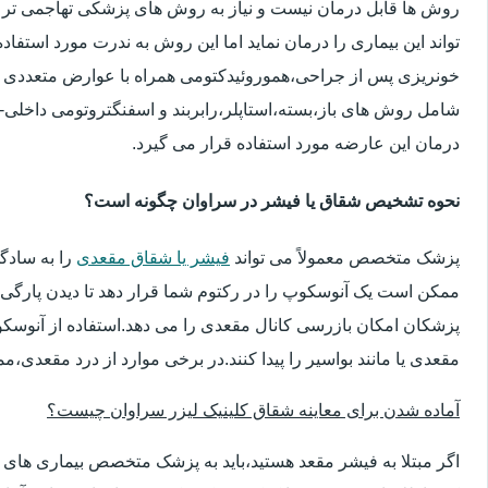
روش ها قابل درمان نیست و نیاز به روش های پزشکی تهاجمی تر 
تواند این بیماری را درمان نماید اما این روش به ندرت مورد استفاد
خونریزی پس از جراحی،هموروئیدکتومی همراه با عوارض متعددی 
شامل روش های باز،بسته،استاپلر،رابربند و اسفنگتروتومی داخلی-ج
درمان این عارضه مورد استفاده قرار می گیرد.
نحوه تشخیص شقاق یا فیشر در سراوان چگونه است؟
پزشک متخصص معمولاً می تواند
فیشر یا شقاق مقعدی
را به سادگ
ممکن است یک آنوسکوپ را در رکتوم شما قرار دهد تا دیدن پارگی 
پزشکان امکان بازرسی کانال مقعدی را می دهد.استفاده از آنوسک
مقعدی یا مانند بواسیر را پیدا کنند.در برخی موارد از درد مقعدی،م
آماده شدن برای معاینه شقاق کلینیک لیزر سراوان چیست؟
اگر مبتلا به فیشر مقعد هستید،باید به پزشک متخصص بیماری ها