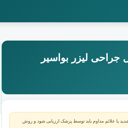
 جراحی لیزر بواسیر
دید یا علائم مداوم باید توسط پزشک ارزیابی شود و روش