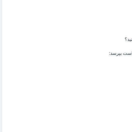
ید؟
 است بپرسد: