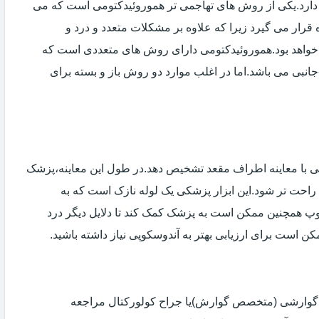
دارد.یکی از روش های تهاجمی تر هموروئیدکتومی است که می
ه قرار می گیرد زیرا که علاوه بر مشکلات متعدد و درد و
خواهد بود.هموروئیدکتومی دارای روش های متعددی است که
انبی می باشد.اما در اغلب موارد دو روش باز و بسته برای
ی با معاینه اطراف مقعد تشخیص دهد.در طول این معاینه،پزشک
راحت تر شود.این ابزار پزشکی یک لوله نازک است که به
وپ همچنین ممکن است به پزشک کمک کند تا دلایل دیگر درد
مکن است برای ارزیابی بهتر به آندوسکوپی نیاز داشته باشید.
ی گوارشی (متخصص گوارش)یا جراح کولورکتال مراجعه