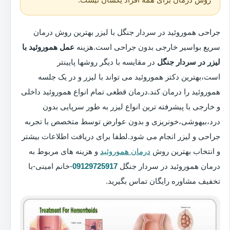
جراحی هموروئید در سردار جنگل با لیزر بهترین روش درمان
سریع بواسیر خارجی بدون جراحی است.هزینه
عمل هموروئید با
لیزر در سردار جنگل
در مقایسه با دیگر روشها پایینتر
است،بهترین دکتر هموروئید می تواند با لیزر و در یک جلسه
هموروئید را درمان کند.درمان قطعی تمام انواع هموروئید داخلی
و خارجی با پیشرفته ترین انواع لیزر به طور سرپایی بدون
درد،بیهوشی،خونریزی و بدون عوارض توسط متخصص با تجربه
جراحی و لیزر انجام می شود.لطفا برای دریافت اطلاعات بیشتر
و انتخاب بهترین روش
درمان هموروئید
و هزینه های مربوط به
درمان هموروئید در سردار جنگل
09129725917
-خانم امینی-با
تخفیف مشاوره رایگان تماس بگیرید.