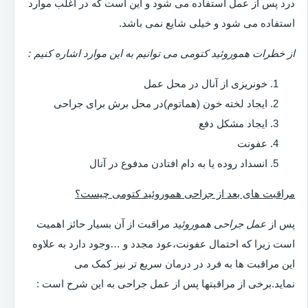
درد پس از عمل استفاده می شود و این است که در اغلب موارد
استفاده می شود و خیلی شایع نمی باشد.
از خطرات هموروئید کتومی می توانیم به این موارد اشاره کنیم :
خونریزی از آنال در محل عمل
ایجاد لخته خون (هماتوم)در محل برش برای جراحی
ایجاد مشکل دفع
عفونت
انسداد روده یا به دام افتادن مدفوع در آنال
مراقبت های بعد از جراحی هموروئید کتومی چیست؟
پس از
عمل جراحی هموروئید
مراقبت از آن بسیار حائز اهمیت
است زیرا که احتمال عفونت،عود مجدد و …وجود دارد به علاوه
این مراقبت ها به فرد در درمان سریع تر نیز کمک می
نماید.برخی از مراقبتها پس از عمل جراحی به این شرح است :