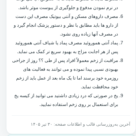
در نرم نمودن مدفوع و جلوگیری از یبوست موثر باشد.
مصرف داروهای مسکن و آنتی بیوتیک مصرف این دست
از دارو ها باید مطابق با نظر و دستور پزشک انجام گیرد و
در مصرف آنها زیاده روی نشود.
پماد آنتی هموروئید مصرف پماد یا شیاف آنتی هموروئید
پس از هر اجابت مزاج به بهبود سریع تر کمک می نماید.
مراقبت از زخم معمولاً افراد پس از طی ؟؟ روز از جراحی
بهبودی نسبی پیدا نموده و می توانند به فعالیت های
روزمره خود برسند اما تا یک ماه بعد از عمل باید از زخم
خود محافظت نماید.
یخ در صورتی که درد زیادی داشتید می توانید از کیسه یخ
برای استعمال بر روی زخم استفاده نمایید.
آخرین به‌روزرسانی قالب و اطلاعات صفحه: ۳۰ تیر ۱۴۰۵