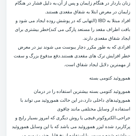
زنان باردار در هنگام زایمان و پس از آن،به دلیل فشار در هنگام
زایمان در معرض ابتلا به شقاق مقعدی هستند.
افراد مبتلا به IBD (التهابی که در پوشش روده ایجاد می شود و
بافت اطراف مقعد را مستعد پارگی می کند)خطر بیشتری برای
ایجاد شقاق مقعدی دارند.
افرادی که به طور مکرر دچار یبوست می شوند نیز در معرض
خطر افزایش ترک های مقعدی هستند.دفع مدفوع بزرگ و سفت
از مهمترین دلایل ایجاد شقاق است.
هموروئید کتومی بسته
هموروئید کتومی بسته بیشترین استفاده را در درمان
هموروئیدهای داخلی دارد،در این حالت هموروئید می تواند با
استفاده از وسایل مختلفی مانند چاقوی
جراحی،الکتروکوتر،قیچی یا روش دیگری که امروز بسیار رایج و
پرکاربرد شده لیزر هموروئید می باشد که با این وسایل هموروئید
برداشته شده و سپس با استفاده از نخ قابل جذب ترمیم می