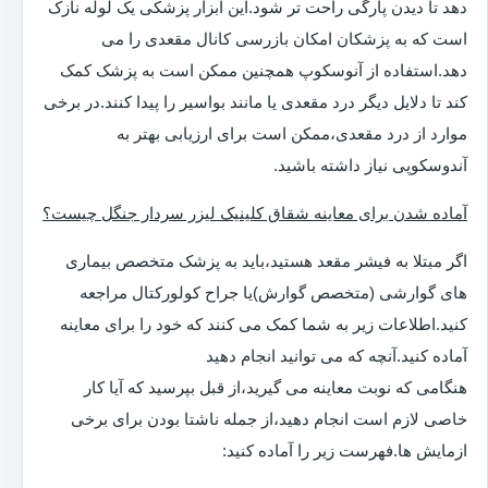
دهد تا دیدن پارگی راحت تر شود.این ابزار پزشکی یک لوله نازک
است که به پزشکان امکان بازرسی کانال مقعدی را می
دهد.استفاده از آنوسکوپ همچنین ممکن است به پزشک کمک
کند تا دلایل دیگر درد مقعدی یا مانند بواسیر را پیدا کنند.در برخی
موارد از درد مقعدی،ممکن است برای ارزیابی بهتر به
آندوسکوپی نیاز داشته باشید.
آماده شدن برای معاینه شقاق کلینیک لیزر سردار جنگل چیست؟
اگر مبتلا به فیشر مقعد هستید،باید به پزشک متخصص بیماری
های گوارشی (متخصص گوارش)یا جراح کولورکتال مراجعه
کنید.اطلاعات زیر به شما کمک می کنند که خود را برای معاینه
آماده کنید.آنچه که می توانید انجام دهید
هنگامی که نوبت معاینه می گیرید،از قبل بپرسید که آیا کار
خاصی لازم است انجام دهید،از جمله ناشتا بودن برای برخی
ازمایش ها.فهرست زیر را آماده کنید: