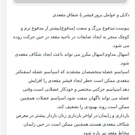
دلایل و عوامل بروز فیشر یا شقاق مقعدی
یبوست:مدفوع بزرگ و سفت (مدفوع)بیشتر از مدفوع نرم و
کوچک منجر به ایجاد ضایعات در ناحیه مقعد در حین حرکت روده
می شود.
اسهال مداوم:اسهال مکرر می تواند باعث ایجاد شکاف مقعدی
شود.
اسپاسم عضله:متخصصان معتقدند که اسپاسم عضله اسفنکتر
مقعدی ممکن است خطر ایجاد فیشر مقعدی را افزایش
دهد.اسپاسم حرکتی مختصر و خودکار عضلانی است،وقتی
عضله می تواند ناگهان سفت شود.اسپاسم عضلات همچنین
ممکن است روند بهبودی را تضعیف کند.
بارداری و زایمان:در اواخر بارداری زنان باردار بیشتر در معرض
شکاف مقعدی هستند.همچنین ممکن است در حین زایمان
مخاط مقعد نیز پاره شود