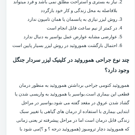
نیاز به بستری و استراحت مطلق نمی باشد و فرد میتواند
بلافاصله به محل زندگی و کار خود بازگردد
روش لیزر نیازی به پانسمان یا همان تامپون ندارد
در کمتر از نیم ساعت قابل انجام است
عوارضی مشابه عوارض عمل بواسیر به دنبال ندارد
احتمال بازگشت هموروئید در روش لیزر بسیار پایین است
چند نوع جراحی هموروئید در کلینیک لیزر سردار جنگل
وجود دارد؟
هموروئید کتومی جراحی برداشتن هموروئید به منظور درمان
قطعی این بیماری است.بواسیر یا هموروئید به واریسی شدن یا
گشاد شدن عروق در مقعد گفته می شود.بواسیر در مراحل
ابتدایی بیماری با استفاده از درمان های گیاهی یا تغییر سبک
زندگی قابل درمان است اما در مراحل پیشرفته تر یعنی زمانی
که هموروئید دچار ترومبوز (هموروئید درجه ؟ و ؟)می شود با