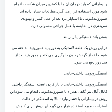
و بیمارانی که باید درمان آن ها با کمترین میزان شکست انجام
شود مورد استفاده قرار می گیرد.مطالعات نشان داده اند
هموروئیدکتومی با استاپلر درد بعد از عمل کمتر و بهبودی
سریعتری در مقایسه با عمل جراحی معمولی دارد.
بستن باند لاستیکی یا رابر بند
در این روش یک حلقه لاستیکی به دور پایه هموروئید انداخته می
شود.حلقه از گردش خون جلوگیری می کند و هموروئید بعد از
چند روز دفع می شود.
اسفنگتروتومی داخلی-جانبی
اسفنگتروتومی داخلی-جانبی یا باز کردن عضله اسفنگتر داخلی
کانال آنال نیز گاهی همراه با هموروئیدکتومی انجام می شود.این
روش در بیمارانی با فشار وارده بالا به اسفنگتر در حالت
استراحت مورد استفاده قرار می گیرد.این روش برای کاهش