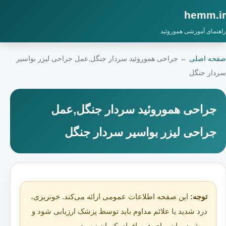
hemm.ir
راهنمای آموزشی هموروئید
صفحه اصلی
←
جراحی هموروئید سردار جنگل,عمل جراحی لیزر بواسیر
سردار جنگل
جراحی هموروئید سردار جنگل,عمل
جراحی لیزر بواسیر سردار جنگل
توجه:
این صفحه اطلاعات عمومی ارائه می‌کند. خونریزی،
درد شدید یا علائم مداوم باید توسط پزشک ارزیابی شود و
روش درمان برای همه افراد یکسان نیست.