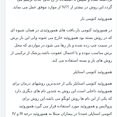
گردد.این روش در بیشتر از ؟؟% از موارد موفق عمل می نماید.
هموروئید کتومی باز
در هموروئید کتومی باز،بافت های هموروئیدی در همان شیوه ای
که در روش بسته بود هموروئید خارج می شوند ولی این بار برش
در سمت چپ زده شده و باز رها می شود.در مواردی که محل
برش مناسب نبوده و یا احتمال عفونت باشد،پزشک از ترکیبی از
روش های باز و بسته استفاده می کند.
هموروئید کتومی استاپلر
هموروئید کتومی استاپلر یکی از جدیدترین روشهای درمان برای
هموروئید داخلی است.این روش به چندین نام های دیگری دارد
که یکی از این نام ها روش لونگو می باشد.این روش برای
پرولاپس و هموروئید مورد استفاده قرار می گیرد.هموروئید
کتومی استاپلر،عمدتا در بیماران مبتلا به هموروئید درجه III و IV