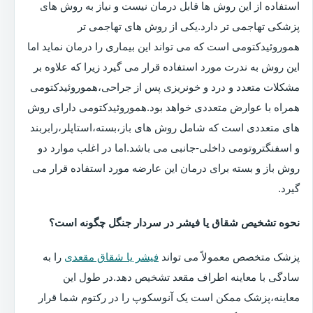
استفاده از این روش ها قابل درمان نیست و نیاز به روش های
پزشکی تهاجمی تر دارد.یکی از روش های تهاجمی تر
هموروئیدکتومی است که می تواند این بیماری را درمان نماید اما
این روش به ندرت مورد استفاده قرار می گیرد زیرا که علاوه بر
مشکلات متعدد و درد و خونریزی پس از جراحی،هموروئیدکتومی
همراه با عوارض متعددی خواهد بود.هموروئیدکتومی دارای روش
های متعددی است که شامل روش های باز،بسته،استاپلر،رابربند
و اسفنگتروتومی داخلی-جانبی می باشد.اما در اغلب موارد دو
روش باز و بسته برای درمان این عارضه مورد استفاده قرار می
گیرد.
نحوه تشخیص شقاق یا فیشر در سردار جنگل چگونه است؟
پزشک متخصص معمولاً می تواند
فیشر یا شقاق مقعدی
را به
سادگی با معاینه اطراف مقعد تشخیص دهد.در طول این
معاینه،پزشک ممکن است یک آنوسکوپ را در رکتوم شما قرار