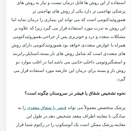
استفاده از این روش ها قابل درمان نیست و نیاز به روش های
پزشکی تهاجمی تر دارد.یکی از روش های تهاجمی تر
هموروئیدکتومی است که می تواند این بیماری را درمان نماید اما
این روش به ندرت مورد استفاده قرار می گیرد زیرا که علاوه بر
مشکلات متعدد و درد و خونریزی پس از جراحی،هموروئیدکتومی
همراه با عوارض متعددی خواهد بود.هموروئیدکتومی دارای روش
های متعددی است که شامل روش های باز،بسته،استاپلر،رابربند
و اسفنگتروتومی داخلی-جانبی می باشد.اما در اغلب موارد دو
روش باز و بسته برای درمان این عارضه مورد استفاده قرار می
گیرد.
نحوه تشخیص شقاق یا فیشر در سروستان چگونه است؟
پزشک متخصص معمولاً می تواند
فیشر یا شقاق مقعدی
را به
سادگی با معاینه اطراف مقعد تشخیص دهد.در طول این
معاینه،پزشک ممکن است یک آنوسکوپ را در رکتوم شما قرار