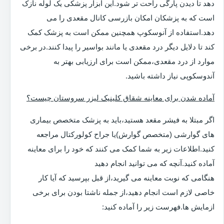
دهد تا دیدن پارگی راحت تر شود.این ابزار پزشکی یک لوله نازک
است که به پزشکان امکان بازرسی کانال مقعدی را می
دهد.استفاده از آنوسکوپ همچنین ممکن است به پزشک کمک
کند تا دلایل دیگر درد مقعدی یا مانند بواسیر را پیدا کنند.در برخی
موارد از درد مقعدی،ممکن است برای ارزیابی بهتر به
آندوسکوپی نیاز داشته باشید.
آماده شدن برای معاینه شقاق کلینیک لیزر سروستان چیست؟
اگر مبتلا به فیشر مقعد هستید،باید به پزشک متخصص بیماری
های گوارشی (متخصص گوارش)یا جراح کولورکتال مراجعه
کنید.اطلاعات زیر به شما کمک می کنند که خود را برای معاینه
آماده کنید.آنچه که می توانید انجام دهید
هنگامی که نوبت معاینه می گیرید،از قبل بپرسید که آیا کار
خاصی لازم است انجام دهید،از جمله ناشتا بودن برای برخی
ازمایش ها.فهرست زیر را آماده کنید: