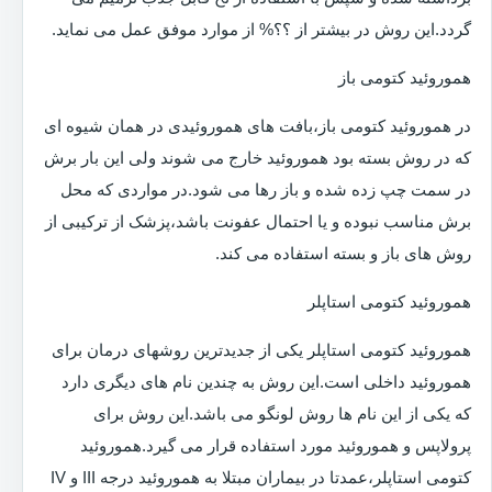
گردد.این روش در بیشتر از ؟؟% از موارد موفق عمل می نماید.
هموروئید کتومی باز
در هموروئید کتومی باز،بافت های هموروئیدی در همان شیوه ای
که در روش بسته بود هموروئید خارج می شوند ولی این بار برش
در سمت چپ زده شده و باز رها می شود.در مواردی که محل
برش مناسب نبوده و یا احتمال عفونت باشد،پزشک از ترکیبی از
روش های باز و بسته استفاده می کند.
هموروئید کتومی استاپلر
هموروئید کتومی استاپلر یکی از جدیدترین روشهای درمان برای
هموروئید داخلی است.این روش به چندین نام های دیگری دارد
که یکی از این نام ها روش لونگو می باشد.این روش برای
پرولاپس و هموروئید مورد استفاده قرار می گیرد.هموروئید
کتومی استاپلر،عمدتا در بیماران مبتلا به هموروئید درجه III و IV