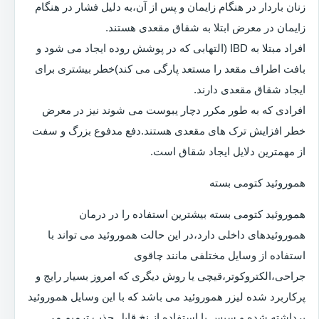
زنان باردار در هنگام زایمان و پس از آن،به دلیل فشار در هنگام
زایمان در معرض ابتلا به شقاق مقعدی هستند.
افراد مبتلا به IBD (التهابی که در پوشش روده ایجاد می شود و
بافت اطراف مقعد را مستعد پارگی می کند)خطر بیشتری برای
ایجاد شقاق مقعدی دارند.
افرادی که به طور مکرر دچار یبوست می شوند نیز در معرض
خطر افزایش ترک های مقعدی هستند.دفع مدفوع بزرگ و سفت
از مهمترین دلایل ایجاد شقاق است.
هموروئید کتومی بسته
هموروئید کتومی بسته بیشترین استفاده را در درمان
هموروئیدهای داخلی دارد،در این حالت هموروئید می تواند با
استفاده از وسایل مختلفی مانند چاقوی
جراحی،الکتروکوتر،قیچی یا روش دیگری که امروز بسیار رایج و
پرکاربرد شده لیزر هموروئید می باشد که با این وسایل هموروئید
برداشته شده و سپس با استفاده از نخ قابل جذب ترمیم می