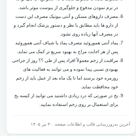
در نرم نمودن مدفوع و جلوگیری از یبوست موثر باشد.
مصرف داروهای مسکن و آنتی بیوتیک مصرف این دست
از دارو ها باید مطابق با نظر و دستور پزشک انجام گیرد و
در مصرف آنها زیاده روی نشود.
پماد آنتی هموروئید مصرف پماد یا شیاف آنتی هموروئید
پس از هر اجابت مزاج به بهبود سریع تر کمک می نماید.
مراقبت از زخم معمولاً افراد پس از طی ؟؟ روز از جراحی
بهبودی نسبی پیدا نموده و می توانند به فعالیت های
روزمره خود برسند اما تا یک ماه بعد از عمل باید از زخم
خود محافظت نماید.
یخ در صورتی که درد زیادی داشتید می توانید از کیسه یخ
برای استعمال بر روی زخم استفاده نمایید.
آخرین به‌روزرسانی قالب و اطلاعات صفحه: ۳۰ تیر ۱۴۰۵