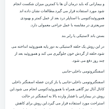
و بیمارانی که باید درمان آن ها با کمترین میزان شکست انجام
شود مورد استفاده قرار می گیرد.مطالعات نشان داده اند
هموروئیدکتومی با استاپلر درد بعد از عمل کمتر و بهبودی
سریعتری در مقایسه با عمل جراحی معمولی دارد.
بستن باند لاستیکی یا رابر بند
در این روش یک حلقه لاستیکی به دور پایه هموروئید انداخته می
شود.حلقه از گردش خون جلوگیری می کند و هموروئید بعد از
چند روز دفع می شود.
اسفنگتروتومی داخلی-جانبی
اسفنگتروتومی داخلی-جانبی یا باز کردن عضله اسفنگتر داخلی
کانال آنال نیز گاهی همراه با هموروئیدکتومی انجام می شود.این
روش در بیمارانی با فشار وارده بالا به اسفنگتر در حالت
استراحت مورد استفاده قرار می گیرد.این روش برای کاهش