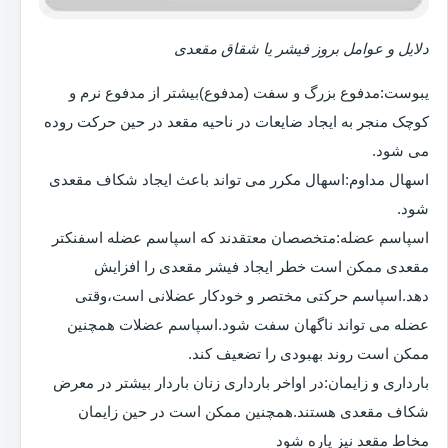
دلایل و عوامل بروز فیشر یا شقاق مقعدی
یبوست:مدفوع بزرگ و سفت (مدفوع)بیشتر از مدفوع نرم و
کوچک منجر به ایجاد ضایعات در ناحیه مقعد در حین حرکت روده
می شود.
اسهال مداوم:اسهال مکرر می تواند باعث ایجاد شکاف مقعدی
شود.
اسپاسم عضله:متخصصان معتقدند که اسپاسم عضله اسفنکتر
مقعدی ممکن است خطر ایجاد فیشر مقعدی را افزایش
دهد.اسپاسم حرکتی مختصر و خودکار عضلانی است،وقتی
عضله می تواند ناگهان سفت شود.اسپاسم عضلات همچنین
ممکن است روند بهبودی را تضعیف کند.
بارداری و زایمان:در اواخر بارداری زنان باردار بیشتر در معرض
شکاف مقعدی هستند.همچنین ممکن است در حین زایمان
مخاط مقعد نیز پاره شود