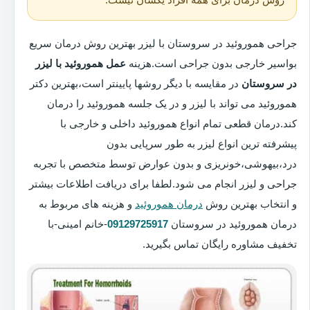
جراحی هموروئید در سروستان با لیزر بهترین روش درمان سریع
بواسیر خارجی بدون جراحی است.هزینه
عمل هموروئید با لیزر
در سروستان
در مقایسه با دیگر روشها پایینتر است،بهترین دکتر
هموروئید می تواند با لیزر و در یک جلسه هموروئید را درمان
کند.درمان قطعی تمام انواع هموروئید داخلی و خارجی با
پیشرفته ترین انواع لیزر به طور سرپایی بدون
درد،بیهوشی،خونریزی و بدون عوارض توسط متخصص با تجربه
جراحی و لیزر انجام می شود.لطفا برای دریافت اطلاعات بیشتر
و انتخاب بهترین روش
درمان هموروئید
و هزینه های مربوط به
درمان هموروئید در سروستان
09129725917
-خانم امینی-با
تخفیف مشاوره رایگان تماس بگیرید.