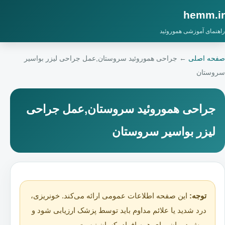
hemm.ir
راهنمای آموزشی هموروئید
صفحه اصلی
←
جراحی هموروئید سروستان,عمل جراحی لیزر بواسیر
سروستان
جراحی هموروئید سروستان,عمل جراحی
لیزر بواسیر سروستان
توجه:
این صفحه اطلاعات عمومی ارائه می‌کند. خونریزی،
درد شدید یا علائم مداوم باید توسط پزشک ارزیابی شود و
روش درمان برای همه افراد یکسان نیست.