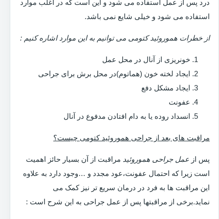
درد پس از عمل استفاده می شود و این است که در اغلب موارد
استفاده می شود و خیلی شایع نمی باشد.
از خطرات هموروئید کتومی می توانیم به این موارد اشاره کنیم :
خونریزی از آنال در محل عمل
ایجاد لخته خون (هماتوم)در محل برش برای جراحی
ایجاد مشکل دفع
عفونت
انسداد روده یا به دام افتادن مدفوع در آنال
مراقبت های بعد از جراحی هموروئید کتومی چیست؟
پس از
عمل جراحی هموروئید
مراقبت از آن بسیار حائز اهمیت
است زیرا که احتمال عفونت،عود مجدد و …وجود دارد به علاوه
این مراقبت ها به فرد در درمان سریع تر نیز کمک می
نماید.برخی از مراقبتها پس از عمل جراحی به این شرح است :