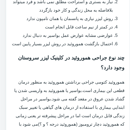
نیاز به بستری و استراحت مطلق نمی باشد و فرد میتواند
بلافاصله به محل زندگی و کار خود بازگردد
روش لیزر نیازی به پانسمان یا همان تامپون ندارد
در کمتر از نیم ساعت قابل انجام است
عوارضی مشابه عوارض عمل بواسیر به دنبال ندارد
احتمال بازگشت هموروئید در روش لیزر بسیار پایین است
چند نوع جراحی هموروئید در کلینیک لیزر سروستان
وجود دارد؟
هموروئید کتومی جراحی برداشتن هموروئید به منظور درمان
قطعی این بیماری است.بواسیر یا هموروئید به واریسی شدن یا
گشاد شدن عروق در مقعد گفته می شود.بواسیر در مراحل
ابتدایی بیماری با استفاده از درمان های گیاهی یا تغییر سبک
زندگی قابل درمان است اما در مراحل پیشرفته تر یعنی زمانی
که هموروئید دچار ترومبوز (هموروئید درجه ؟ و ؟)می شود با