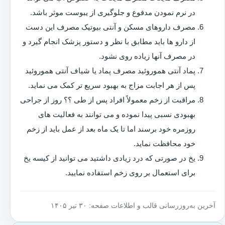
در نرم نمودن مدفوع و جلوگیری از یبوست موثر باشد.
مصرف داروهای مسکن و آنتی بیوتیک مصرف این دست
از دارو ها باید مطابق با نظر و دستور پزشک انجام گیرد و
در مصرف آنها زیاده روی نشود.
پماد آنتی هموروئید مصرف پماد یا شیاف آنتی هموروئید
پس از هر اجابت مزاج به بهبود سریع تر کمک می نماید.
مراقبت از زخم معمولاً افراد پس از طی ؟؟ روز از جراحی
بهبودی نسبی پیدا نموده و می توانند به فعالیت های
روزمره خود برسند اما تا یک ماه بعد از عمل باید از زخم
خود محافظت نماید.
یخ در صورتی که درد زیادی داشتید می توانید از کیسه یخ
برای استعمال بر روی زخم استفاده نمایید.
آخرین به‌روزرسانی قالب و اطلاعات صفحه: ۳۰ تیر ۱۴۰۵