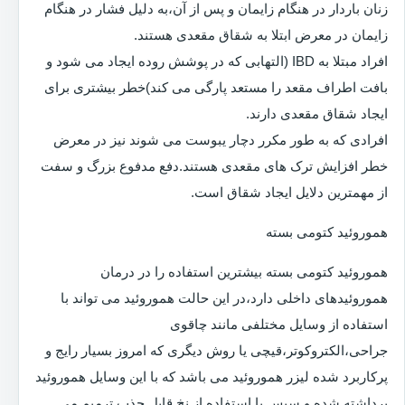
زنان باردار در هنگام زایمان و پس از آن،به دلیل فشار در هنگام
زایمان در معرض ابتلا به شقاق مقعدی هستند.
افراد مبتلا به IBD (التهابی که در پوشش روده ایجاد می شود و
بافت اطراف مقعد را مستعد پارگی می کند)خطر بیشتری برای
ایجاد شقاق مقعدی دارند.
افرادی که به طور مکرر دچار یبوست می شوند نیز در معرض
خطر افزایش ترک های مقعدی هستند.دفع مدفوع بزرگ و سفت
از مهمترین دلایل ایجاد شقاق است.
هموروئید کتومی بسته
هموروئید کتومی بسته بیشترین استفاده را در درمان
هموروئیدهای داخلی دارد،در این حالت هموروئید می تواند با
استفاده از وسایل مختلفی مانند چاقوی
جراحی،الکتروکوتر،قیچی یا روش دیگری که امروز بسیار رایج و
پرکاربرد شده لیزر هموروئید می باشد که با این وسایل هموروئید
برداشته شده و سپس با استفاده از نخ قابل جذب ترمیم می