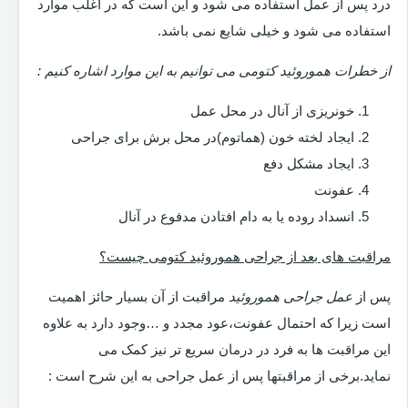
درد پس از عمل استفاده می شود و این است که در اغلب موارد
استفاده می شود و خیلی شایع نمی باشد.
از خطرات هموروئید کتومی می توانیم به این موارد اشاره کنیم :
خونریزی از آنال در محل عمل
ایجاد لخته خون (هماتوم)در محل برش برای جراحی
ایجاد مشکل دفع
عفونت
انسداد روده یا به دام افتادن مدفوع در آنال
مراقبت های بعد از جراحی هموروئید کتومی چیست؟
پس از
عمل جراحی هموروئید
مراقبت از آن بسیار حائز اهمیت
است زیرا که احتمال عفونت،عود مجدد و …وجود دارد به علاوه
این مراقبت ها به فرد در درمان سریع تر نیز کمک می
نماید.برخی از مراقبتها پس از عمل جراحی به این شرح است :