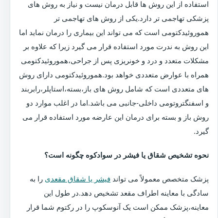
استفاده از این روش ها قابل درمان نیست و نیاز به روش های
پزشکی تهاجمی تر دارد.یکی از روش های تهاجمی تر
هموروئیدکتومی است که می تواند این بیماری را درمان نماید اما
این روش به ندرت مورد استفاده قرار می گیرد زیرا که علاوه بر
مشکلات متعدد و درد و خونریزی پس از جراحی،هموروئیدکتومی
همراه با عوارض متعددی خواهد بود.هموروئیدکتومی دارای روش
های متعددی است که شامل روش های باز،بسته،استاپلر،رابربند
و اسفنگتروتومی داخلی-جانبی می باشد.اما در اغلب موارد دو
روش باز و بسته برای درمان این عارضه مورد استفاده قرار می
گیرد.
نحوه تشخیص شقاق یا فیشر در سوادکوه چگونه است؟
پزشک متخصص معمولاً می تواند
فیشر یا شقاق مقعدی
را به
سادگی با معاینه اطراف مقعد تشخیص دهد.در طول این
معاینه،پزشک ممکن است یک آنوسکوپ را در رکتوم شما قرار