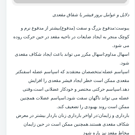
دلایل و عوامل بروز فیشر یا شقاق مقعدی
یبوست:مدفوع بزرگ و سفت (مدفوع)بیشتر از مدفوع نرم و
کوچک منجر به ایجاد ضایعات در ناحیه مقعد در حین حرکت روده
می شود.
اسهال مداوم:اسهال مکرر می تواند باعث ایجاد شکاف مقعدی
شود.
اسپاسم عضله:متخصصان معتقدند که اسپاسم عضله اسفنکتر
مقعدی ممکن است خطر ایجاد فیشر مقعدی را افزایش
دهد.اسپاسم حرکتی مختصر و خودکار عضلانی است،وقتی
عضله می تواند ناگهان سفت شود.اسپاسم عضلات همچنین
ممکن است روند بهبودی را تضعیف کند.
بارداری و زایمان:در اواخر بارداری زنان باردار بیشتر در معرض
شکاف مقعدی هستند.همچنین ممکن است در حین زایمان
مخاط مقعد نیز پاره شود