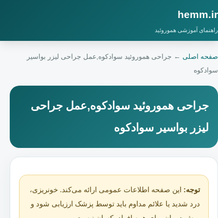
hemm.ir
راهنمای آموزشی هموروئید
صفحه اصلی
←
جراحی هموروئید سوادکوه,عمل جراحی لیزر بواسیر
سوادکوه
جراحی هموروئید سوادکوه,عمل جراحی
لیزر بواسیر سوادکوه
توجه:
این صفحه اطلاعات عمومی ارائه می‌کند. خونریزی،
درد شدید یا علائم مداوم باید توسط پزشک ارزیابی شود و
روش درمان برای همه افراد یکسان نیست.