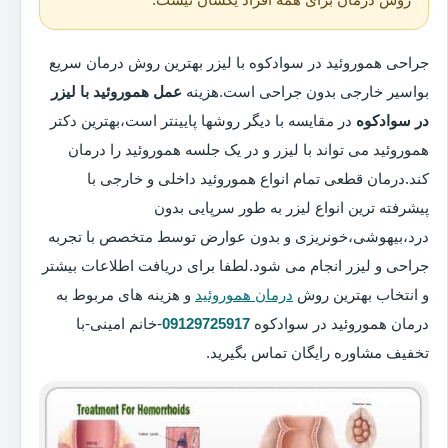
جراحی هموروئید در سوادکوه با لیزر بهترین روش درمان سریع
بواسیر خارجی بدون جراحی است.هزینه
عمل هموروئید با لیزر
در سوادکوه
در مقایسه با دیگر روشها پایینتر است،بهترین دکتر
هموروئید می تواند با لیزر و در یک جلسه هموروئید را درمان
کند.درمان قطعی تمام انواع هموروئید داخلی و خارجی با
پیشرفته ترین انواع لیزر به طور سرپایی بدون
درد،بیهوشی،خونریزی و بدون عوارض توسط متخصص با تجربه
جراحی و لیزر انجام می شود.لطفا برای دریافت اطلاعات بیشتر
و انتخاب بهترین روش
درمان هموروئید
و هزینه های مربوط به
درمان هموروئید در سوادکوه
09129725917
-خانم امینی-با
تخفیف مشاوره رایگان تماس بگیرید.