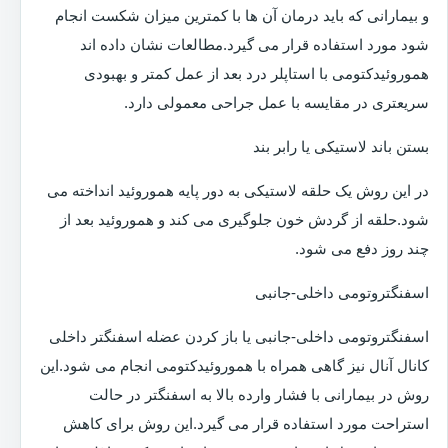
و بیمارانی که باید درمان آن ها با کمترین میزان شکست انجام
شود مورد استفاده قرار می گیرد.مطالعات نشان داده اند
هموروئیدکتومی با استاپلر درد بعد از عمل کمتر و بهبودی
سریعتری در مقایسه با عمل جراحی معمولی دارد.
بستن باند لاستیکی یا رابر بند
در این روش یک حلقه لاستیکی به دور پایه هموروئید انداخته می
شود.حلقه از گردش خون جلوگیری می کند و هموروئید بعد از
چند روز دفع می شود.
اسفنگتروتومی داخلی-جانبی
اسفنگتروتومی داخلی-جانبی یا باز کردن عضله اسفنگتر داخلی
کانال آنال نیز گاهی همراه با هموروئیدکتومی انجام می شود.این
روش در بیمارانی با فشار وارده بالا به اسفنگتر در حالت
استراحت مورد استفاده قرار می گیرد.این روش برای کاهش