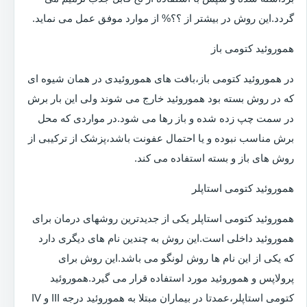
گردد.این روش در بیشتر از ؟؟% از موارد موفق عمل می نماید.
هموروئید کتومی باز
در هموروئید کتومی باز،بافت های هموروئیدی در همان شیوه ای
که در روش بسته بود هموروئید خارج می شوند ولی این بار برش
در سمت چپ زده شده و باز رها می شود.در مواردی که محل
برش مناسب نبوده و یا احتمال عفونت باشد،پزشک از ترکیبی از
روش های باز و بسته استفاده می کند.
هموروئید کتومی استاپلر
هموروئید کتومی استاپلر یکی از جدیدترین روشهای درمان برای
هموروئید داخلی است.این روش به چندین نام های دیگری دارد
که یکی از این نام ها روش لونگو می باشد.این روش برای
پرولاپس و هموروئید مورد استفاده قرار می گیرد.هموروئید
کتومی استاپلر،عمدتا در بیماران مبتلا به هموروئید درجه III و IV