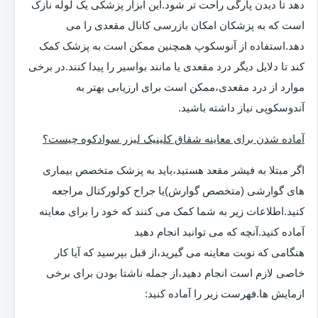
دهد تا دیدن پارگی راحت تر شود.این ابزار پزشکی یک لوله نازک
است که به پزشکان امکان بازرسی کانال مقعدی را می
دهد.استفاده از آنوسکوپ همچنین ممکن است به پزشک کمک
کند تا دلایل دیگر درد مقعدی یا مانند بواسیر را پیدا کنند.در برخی
موارد از درد مقعدی،ممکن است برای ارزیابی بهتر به
آندوسکوپی نیاز داشته باشید.
آماده شدن برای معاینه شقاق کلینیک لیزر سوادکوه چیست؟
اگر مبتلا به فیشر مقعد هستید،باید به پزشک متخصص بیماری
های گوارشی (متخصص گوارش)یا جراح کولورکتال مراجعه
کنید.اطلاعات زیر به شما کمک می کنند که خود را برای معاینه
آماده کنید.آنچه که می توانید انجام دهید
هنگامی که نوبت معاینه می گیرید،از قبل بپرسید که آیا کار
خاصی لازم است انجام دهید،از جمله ناشتا بودن برای برخی
ازمایش ها.فهرست زیر را آماده کنید: