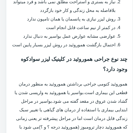
نیاز به بستری و استراحت مطلق نمی باشد و فرد میتواند
بلافاصله به محل زندگی و کار خود بازگردد
روش لیزر نیازی به پانسمان یا همان تامپون ندارد
در کمتر از نیم ساعت قابل انجام است
عوارضی مشابه عوارض عمل بواسیر به دنبال ندارد
احتمال بازگشت هموروئید در روش لیزر بسیار پایین است
چند نوع جراحی هموروئید در کلینیک لیزر سوادکوه
وجود دارد؟
هموروئید کتومی جراحی برداشتن هموروئید به منظور درمان
قطعی این بیماری است.بواسیر یا هموروئید به واریسی شدن یا
گشاد شدن عروق در مقعد گفته می شود.بواسیر در مراحل
ابتدایی بیماری با استفاده از درمان های گیاهی یا تغییر سبک
زندگی قابل درمان است اما در مراحل پیشرفته تر یعنی زمانی
که هموروئید دچار ترومبوز (هموروئید درجه ؟ و ؟)می شود با