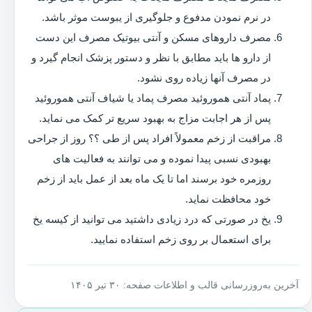
در نرم نمودن مدفوع و جلوگیری از یبوست موثر باشد.
مصرف داروهای مسکن و آنتی بیوتیک مصرف این دست
از دارو ها باید مطابق با نظر و دستور پزشک انجام گیرد و
در مصرف آنها زیاده روی نشود.
پماد آنتی هموروئید مصرف پماد یا شیاف آنتی هموروئید
پس از هر اجابت مزاج به بهبود سریع تر کمک می نماید.
مراقبت از زخم معمولاً افراد پس از طی ؟؟ روز از جراحی
بهبودی نسبی پیدا نموده و می توانند به فعالیت های
روزمره خود برسند اما تا یک ماه بعد از عمل باید از زخم
خود محافظت نماید.
یخ در صورتی که درد زیادی داشتید می توانید از کیسه یخ
برای استعمال بر روی زخم استفاده نمایید.
آخرین به‌روزرسانی قالب و اطلاعات صفحه: ۳۰ تیر ۱۴۰۵