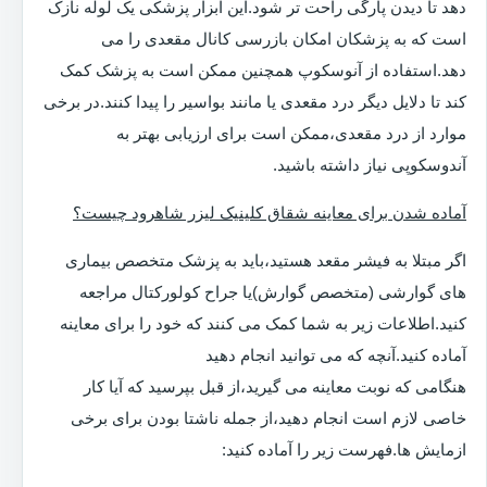
دهد تا دیدن پارگی راحت تر شود.این ابزار پزشکی یک لوله نازک
است که به پزشکان امکان بازرسی کانال مقعدی را می
دهد.استفاده از آنوسکوپ همچنین ممکن است به پزشک کمک
کند تا دلایل دیگر درد مقعدی یا مانند بواسیر را پیدا کنند.در برخی
موارد از درد مقعدی،ممکن است برای ارزیابی بهتر به
آندوسکوپی نیاز داشته باشید.
آماده شدن برای معاینه شقاق کلینیک لیزر شاهرود چیست؟
اگر مبتلا به فیشر مقعد هستید،باید به پزشک متخصص بیماری
های گوارشی (متخصص گوارش)یا جراح کولورکتال مراجعه
کنید.اطلاعات زیر به شما کمک می کنند که خود را برای معاینه
آماده کنید.آنچه که می توانید انجام دهید
هنگامی که نوبت معاینه می گیرید،از قبل بپرسید که آیا کار
خاصی لازم است انجام دهید،از جمله ناشتا بودن برای برخی
ازمایش ها.فهرست زیر را آماده کنید: