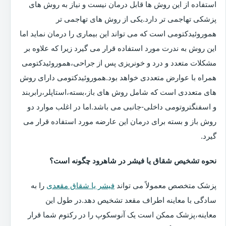
استفاده از این روش ها قابل درمان نیست و نیاز به روش های
پزشکی تهاجمی تر دارد.یکی از روش های تهاجمی تر
هموروئیدکتومی است که می تواند این بیماری را درمان نماید اما
این روش به ندرت مورد استفاده قرار می گیرد زیرا که علاوه بر
مشکلات متعدد و درد و خونریزی پس از جراحی،هموروئیدکتومی
همراه با عوارض متعددی خواهد بود.هموروئیدکتومی دارای روش
های متعددی است که شامل روش های باز،بسته،استاپلر،رابربند
و اسفنگتروتومی داخلی-جانبی می باشد.اما در اغلب موارد دو
روش باز و بسته برای درمان این عارضه مورد استفاده قرار می
گیرد.
نحوه تشخیص شقاق یا فیشر در شاهرود چگونه است؟
پزشک متخصص معمولاً می تواند
فیشر یا شقاق مقعدی
را به
سادگی با معاینه اطراف مقعد تشخیص دهد.در طول این
معاینه،پزشک ممکن است یک آنوسکوپ را در رکتوم شما قرار