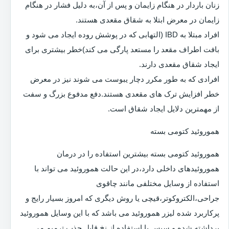
زنان باردار در هنگام زایمان و پس از آن،به دلیل فشار در هنگام
زایمان در معرض ابتلا به شقاق مقعدی هستند.
افراد مبتلا به IBD (التهابی که در پوشش روده ایجاد می شود و
بافت اطراف مقعد را مستعد پارگی می کند)خطر بیشتری برای
ایجاد شقاق مقعدی دارند.
افرادی که به طور مکرر دچار یبوست می شوند نیز در معرض
خطر افزایش ترک های مقعدی هستند.دفع مدفوع بزرگ و سفت
از مهمترین دلایل ایجاد شقاق است.
هموروئید کتومی بسته
هموروئید کتومی بسته بیشترین استفاده را در درمان
هموروئیدهای داخلی دارد،در این حالت هموروئید می تواند با
استفاده از وسایل مختلفی مانند چاقوی
جراحی،الکتروکوتر،قیچی یا روش دیگری که امروز بسیار رایج و
پرکاربرد شده لیزر هموروئید می باشد که با این وسایل هموروئید
برداشته شده و سپس با استفاده از نخ قابل جذب ترمیم می