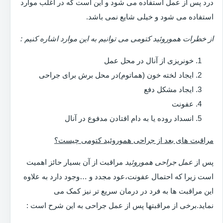
درد پس از عمل استفاده می شود و این است که در اغلب موارد
استفاده می شود و خیلی شایع نمی باشد.
از خطرات هموروئید کتومی می توانیم به این موارد اشاره کنیم :
خونریزی از آنال در محل عمل
ایجاد لخته خون (هماتوم)در محل برش برای جراحی
ایجاد مشکل دفع
عفونت
انسداد روده یا به دام افتادن مدفوع در آنال
مراقبت های بعد از جراحی هموروئید کتومی چیست؟
پس از
عمل جراحی هموروئید
مراقبت از آن بسیار حائز اهمیت
است زیرا که احتمال عفونت،عود مجدد و …وجود دارد به علاوه
این مراقبت ها به فرد در درمان سریع تر نیز کمک می
نماید.برخی از مراقبتها پس از عمل جراحی به این شرح است :