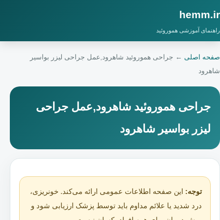
hemm.ir
راهنمای آموزشی هموروئید
صفحه اصلی
←
جراحی هموروئید شاهرود,عمل جراحی لیزر بواسیر
شاهرود
جراحی هموروئید شاهرود,عمل جراحی
لیزر بواسیر شاهرود
توجه:
این صفحه اطلاعات عمومی ارائه می‌کند. خونریزی،
درد شدید یا علائم مداوم باید توسط پزشک ارزیابی شود و
روش درمان برای همه افراد یکسان نیست.