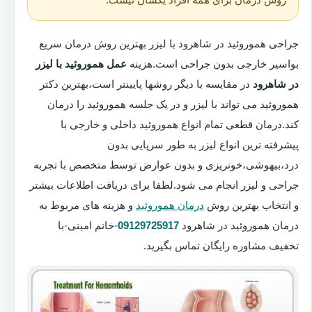
جراحی هموروئید در شاهرود با لیزر بهترین روش درمان سریع
بواسیر خارجی بدون جراحی است.هزینه
عمل هموروئید با لیزر
در شاهرود
در مقایسه با دیگر روشها پایینتر است،بهترین دکتر
هموروئید می تواند با لیزر و در یک جلسه هموروئید را درمان
کند.درمان قطعی تمام انواع هموروئید داخلی و خارجی با
پیشرفته ترین انواع لیزر به طور سرپایی بدون
درد،بیهوشی،خونریزی و بدون عوارض توسط متخصص با تجربه
جراحی و لیزر انجام می شود.لطفا برای دریافت اطلاعات بیشتر
و انتخاب بهترین روش
درمان هموروئید
و هزینه های مربوط به
درمان هموروئید در شاهرود
09129725917
-خانم امینی-با
تخفیف مشاوره رایگان تماس بگیرید.