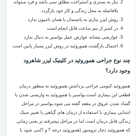
نیاز به بستری و استراحت مطلق نمی باشد و فرد میتواند
بلافاصله به محل زندگی و کار خود بازگردد
روش لیزر نیازی به پانسمان یا همان تامپون ندارد
در کمتر از نیم ساعت قابل انجام است
عوارضی مشابه عوارض عمل بواسیر به دنبال ندارد
احتمال بازگشت هموروئید در روش لیزر بسیار پایین است
چند نوع جراحی هموروئید در کلینیک لیزر شاهرود
وجود دارد؟
هموروئید کتومی جراحی برداشتن هموروئید به منظور درمان
قطعی این بیماری است.بواسیر یا هموروئید به واریسی شدن یا
گشاد شدن عروق در مقعد گفته می شود.بواسیر در مراحل
ابتدایی بیماری با استفاده از درمان های گیاهی یا تغییر سبک
زندگی قابل درمان است اما در مراحل پیشرفته تر یعنی زمانی
که هموروئید دچار ترومبوز (هموروئید درجه ؟ و ؟)می شود با