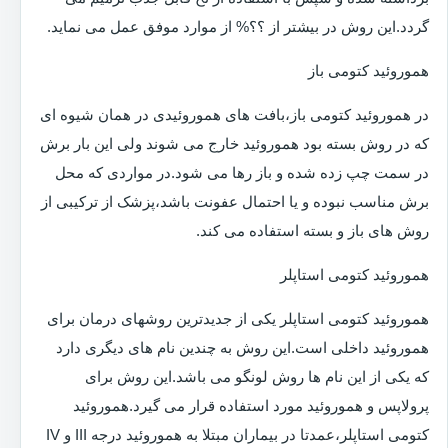
گردد.این روش در بیشتر از ؟؟% از موارد موفق عمل می نماید.
هموروئید کتومی باز
در هموروئید کتومی باز،بافت های هموروئیدی در همان شیوه ای
که در روش بسته بود هموروئید خارج می شوند ولی این بار برش
در سمت چپ زده شده و باز رها می شود.در مواردی که محل
برش مناسب نبوده و یا احتمال عفونت باشد،پزشک از ترکیبی از
روش های باز و بسته استفاده می کند.
هموروئید کتومی استاپلر
هموروئید کتومی استاپلر یکی از جدیدترین روشهای درمان برای
هموروئید داخلی است.این روش به چندین نام های دیگری دارد
که یکی از این نام ها روش لونگو می باشد.این روش برای
پرولاپس و هموروئید مورد استفاده قرار می گیرد.هموروئید
کتومی استاپلر،عمدتا در بیماران مبتلا به هموروئید درجه III و IV