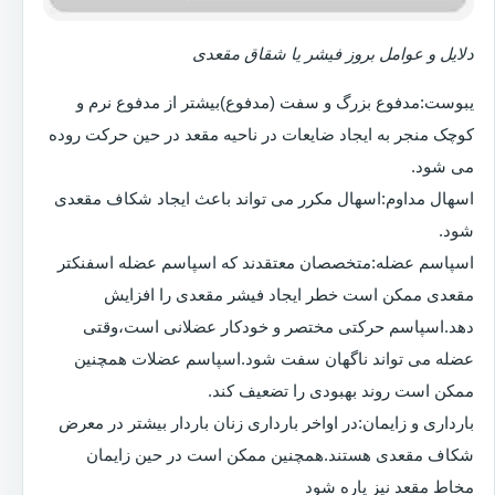
دلایل و عوامل بروز فیشر یا شقاق مقعدی
یبوست:مدفوع بزرگ و سفت (مدفوع)بیشتر از مدفوع نرم و
کوچک منجر به ایجاد ضایعات در ناحیه مقعد در حین حرکت روده
می شود.
اسهال مداوم:اسهال مکرر می تواند باعث ایجاد شکاف مقعدی
شود.
اسپاسم عضله:متخصصان معتقدند که اسپاسم عضله اسفنکتر
مقعدی ممکن است خطر ایجاد فیشر مقعدی را افزایش
دهد.اسپاسم حرکتی مختصر و خودکار عضلانی است،وقتی
عضله می تواند ناگهان سفت شود.اسپاسم عضلات همچنین
ممکن است روند بهبودی را تضعیف کند.
بارداری و زایمان:در اواخر بارداری زنان باردار بیشتر در معرض
شکاف مقعدی هستند.همچنین ممکن است در حین زایمان
مخاط مقعد نیز پاره شود