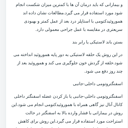
و بیمارانی که باید درمان آن ها با کمترین میزان شکست انجام
شود مورد استفاده قرار می گیرد.مطالعات نشان داده اند
هموروئیدکتومی با استاپلر درد بعد از عمل کمتر و بهبودی
سریعتری در مقایسه با عمل جراحی معمولی دارد.
بستن باند لاستیکی یا رابر بند
در این روش یک حلقه لاستیکی به دور پایه هموروئید انداخته می
شود.حلقه از گردش خون جلوگیری می کند و هموروئید بعد از
چند روز دفع می شود.
اسفنگتروتومی داخلی-جانبی
اسفنگتروتومی داخلی-جانبی یا باز کردن عضله اسفنگتر داخلی
کانال آنال نیز گاهی همراه با هموروئیدکتومی انجام می شود.این
روش در بیمارانی با فشار وارده بالا به اسفنگتر در حالت
استراحت مورد استفاده قرار می گیرد.این روش برای کاهش