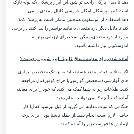
دهد تا دیدن پارگی راحت تر شود.این ابزار پزشکی یک لوله نازک
است که به پزشکان امکان بازرسی کانال مقعدی را می
دهد.استفاده از آنوسکوپ همچنین ممکن است به پزشک کمک
کند تا دلایل دیگر درد مقعدی یا مانند بواسیر را پیدا کنند.در برخی
موارد از درد مقعدی،ممکن است برای ارزیابی بهتر به
آندوسکوپی نیاز داشته باشید.
آماده شدن برای معاینه شقاق کلینیک لیزر شیروان چیست؟
اگر مبتلا به فیشر مقعد هستید،باید به پزشک متخصص بیماری
های گوارشی (متخصص گوارش)یا جراح کولورکتال مراجعه
کنید.اطلاعات زیر به شما کمک می کنند که خود را برای معاینه
آماده کنید.آنچه که می توانید انجام دهید
هنگامی که نوبت معاینه می گیرید،از قبل بپرسید که آیا کار
خاصی لازم است انجام دهید،از جمله ناشتا بودن برای برخی
ازمایش ها.فهرست زیر را آماده کنید: