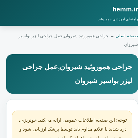
hemm.ir
راهنمای آموزشی هموروئید
صفحه اصلی
←
جراحی هموروئید شیروان,عمل جراحی لیزر بواسیر
شیروان
جراحی هموروئید شیروان,عمل جراحی
لیزر بواسیر شیروان
توجه:
این صفحه اطلاعات عمومی ارائه می‌کند. خونریزی،
درد شدید یا علائم مداوم باید توسط پزشک ارزیابی شود و
روش درمان برای همه افراد یکسان نیست.