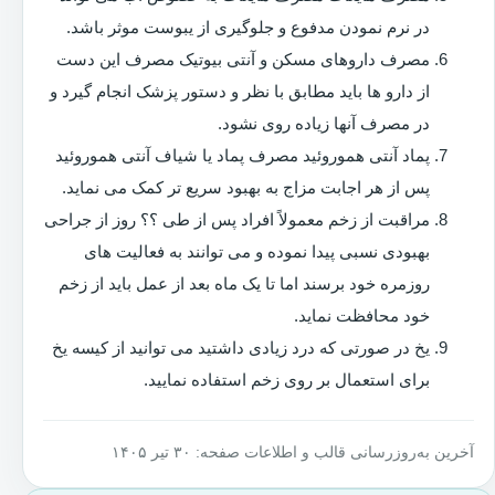
در نرم نمودن مدفوع و جلوگیری از یبوست موثر باشد.
مصرف داروهای مسکن و آنتی بیوتیک مصرف این دست
از دارو ها باید مطابق با نظر و دستور پزشک انجام گیرد و
در مصرف آنها زیاده روی نشود.
پماد آنتی هموروئید مصرف پماد یا شیاف آنتی هموروئید
پس از هر اجابت مزاج به بهبود سریع تر کمک می نماید.
مراقبت از زخم معمولاً افراد پس از طی ؟؟ روز از جراحی
بهبودی نسبی پیدا نموده و می توانند به فعالیت های
روزمره خود برسند اما تا یک ماه بعد از عمل باید از زخم
خود محافظت نماید.
یخ در صورتی که درد زیادی داشتید می توانید از کیسه یخ
برای استعمال بر روی زخم استفاده نمایید.
آخرین به‌روزرسانی قالب و اطلاعات صفحه: ۳۰ تیر ۱۴۰۵