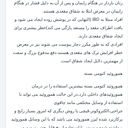
زنان باردار در هنگام زایمان و پس از آن،به دلیل فشار در هنگام
زایمان در معرض ابتلا به شقاق مقعدی هستند.
افراد مبتلا به IBD (التهابی که در پوشش روده ایجاد می شود و
بافت اطراف مقعد را مستعد پارگی می کند)خطر بیشتری برای
ایجاد شقاق مقعدی دارند.
افرادی که به طور مکرر دچار یبوست می شوند نیز در معرض
خطر افزایش ترک های مقعدی هستند.دفع مدفوع بزرگ و سفت
از مهمترین دلایل ایجاد شقاق است.
هموروئید کتومی بسته
هموروئید کتومی بسته بیشترین استفاده را در درمان
هموروئیدهای داخلی دارد،در این حالت هموروئید می تواند با
استفاده از وسایل مختلفی مانند چاقوی
جراحی،الکتروکوتر،قیچی یا روش دیگری که امروز بسیار رایج و
پرکاربرد شده لیزر هموروئید می باشد که با این وسایل هموروئید
برداشته شده و سپس با استفاده از نخ قابل جذب ترمیم می