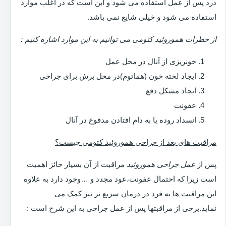
درد پس از عمل استفاده می شود و این است که در اغلب موارد
استفاده می شود و خیلی شایع نمی باشد.
از خطرات هموروئید کتومی می توانیم به این موارد اشاره کنیم :
خونریزی از آنال در محل عمل
ایجاد لخته خون (هماتوم)در محل برش برای جراحی
ایجاد مشکل دفع
عفونت
انسداد روده یا به دام افتادن مدفوع در آنال
مراقبت های بعد از جراحی هموروئید کتومی چیست؟
پس از
عمل جراحی هموروئید
مراقبت از آن بسیار حائز اهمیت
است زیرا که احتمال عفونت،عود مجدد و …وجود دارد به علاوه
این مراقبت ها به فرد در درمان سریع تر نیز کمک می
نماید.برخی از مراقبتها پس از عمل جراحی به این شرح است :