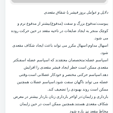
دلایل و عوامل بروز فیشر یا شقاق مقعدی
یبوست:مدفوع بزرگ و سفت (مدفوع)بیشتر از مدفوع نرم و
کوچک منجر به ایجاد ضایعات در ناحیه مقعد در حین حرکت روده
می شود.
اسهال مداوم:اسهال مکرر می تواند باعث ایجاد شکاف مقعدی
شود.
اسپاسم عضله:متخصصان معتقدند که اسپاسم عضله اسفنکتر
مقعدی ممکن است خطر ایجاد فیشر مقعدی را افزایش
دهد.اسپاسم حرکتی مختصر و خودکار عضلانی است،وقتی
عضله می تواند ناگهان سفت شود.اسپاسم عضلات همچنین
ممکن است روند بهبودی را تضعیف کند.
بارداری و زایمان:در اواخر بارداری زنان باردار بیشتر در معرض
شکاف مقعدی هستند.همچنین ممکن است در حین زایمان
مخاط مقعد نیز پاره شود