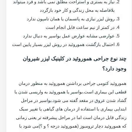
نیاز به بستری و استراحت مطلق نمی باشد و فرد میتواند
بلافاصله به محل زندگی و کار خود بازگردد
روش لیزر نیازی به پانسمان یا همان تامپون ندارد
در کمتر از نیم ساعت قابل انجام است
عوارضی مشابه عوارض عمل بواسیر به دنبال ندارد
احتمال بازگشت هموروئید در روش لیزر بسیار پایین است
چند نوع جراحی هموروئید در کلینیک لیزر شیروان
وجود دارد؟
هموروئید کتومی جراحی برداشتن هموروئید به منظور درمان
قطعی این بیماری است.بواسیر یا هموروئید به واریسی شدن یا
گشاد شدن عروق در مقعد گفته می شود.بواسیر در مراحل
ابتدایی بیماری با استفاده از درمان های گیاهی یا تغییر سبک
زندگی قابل درمان است اما در مراحل پیشرفته تر یعنی زمانی
که هموروئید دچار ترومبوز (هموروئید درجه ؟ و ؟)می شود با