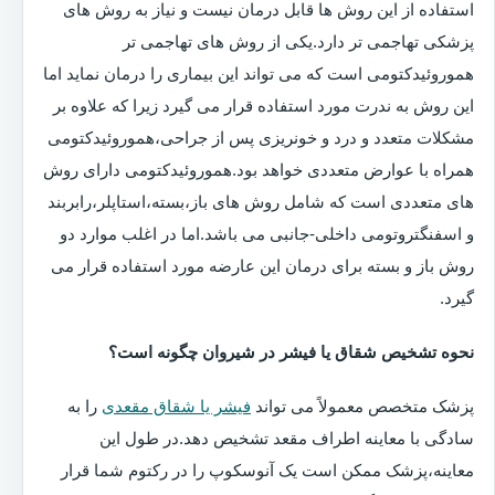
استفاده از این روش ها قابل درمان نیست و نیاز به روش های
پزشکی تهاجمی تر دارد.یکی از روش های تهاجمی تر
هموروئیدکتومی است که می تواند این بیماری را درمان نماید اما
این روش به ندرت مورد استفاده قرار می گیرد زیرا که علاوه بر
مشکلات متعدد و درد و خونریزی پس از جراحی،هموروئیدکتومی
همراه با عوارض متعددی خواهد بود.هموروئیدکتومی دارای روش
های متعددی است که شامل روش های باز،بسته،استاپلر،رابربند
و اسفنگتروتومی داخلی-جانبی می باشد.اما در اغلب موارد دو
روش باز و بسته برای درمان این عارضه مورد استفاده قرار می
گیرد.
نحوه تشخیص شقاق یا فیشر در شیروان چگونه است؟
پزشک متخصص معمولاً می تواند
فیشر یا شقاق مقعدی
را به
سادگی با معاینه اطراف مقعد تشخیص دهد.در طول این
معاینه،پزشک ممکن است یک آنوسکوپ را در رکتوم شما قرار