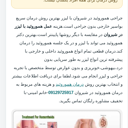
جراحی هموروئید در شیروان با لیزر بهترین روش درمان سریع
بواسیر خارجی بدون جراحی است.هزینه
عمل هموروئید با لیزر
در شیروان
در مقایسه با دیگر روشها پایینتر است،بهترین دکتر
هموروئید می تواند با لیزر و در یک جلسه هموروئید را درمان
کند.درمان قطعی تمام انواع هموروئید داخلی و خارجی با
پیشرفته ترین انواع لیزر به طور سرپایی بدون
درد،بیهوشی،خونریزی و بدون عوارض توسط متخصص با تجربه
جراحی و لیزر انجام می شود.لطفا برای دریافت اطلاعات بیشتر
و انتخاب بهترین روش
درمان هموروئید
و هزینه های مربوط به
درمان هموروئید در شیروان
09129725917
-خانم امینی-با
تخفیف مشاوره رایگان تماس بگیرید.