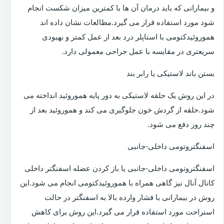
و بیمارانی که باید درمان آن ها با کمترین میزان شکست انجام
شود مورد استفاده قرار می گیرد.مطالعات نشان داده اند
هموروئیدکتومی با استاپلر درد بعد از عمل کمتر و بهبودی
سریعتری در مقایسه با عمل جراحی معمولی دارد.
بستن باند لاستیکی یا رابر بند
در این روش یک حلقه لاستیکی به دور پایه هموروئید انداخته می
شود.حلقه از گردش خون جلوگیری می کند و هموروئید بعد از
چند روز دفع می شود.
اسفنگتروتومی داخلی-جانبی
اسفنگتروتومی داخلی-جانبی یا باز کردن عضله اسفنگتر داخلی
کانال آنال نیز گاهی همراه با هموروئیدکتومی انجام می شود.این
روش در بیمارانی با فشار وارده بالا به اسفنگتر در حالت
استراحت مورد استفاده قرار می گیرد.این روش برای کاهش