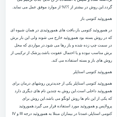
گردد.این روش در بیشتر از ؟؟% از موارد موفق عمل می نماید.
هموروئید کتومی باز
در هموروئید کتومی باز،بافت های هموروئیدی در همان شیوه ای
که در روش بسته بود هموروئید خارج می شوند ولی این بار برش
در سمت چپ زده شده و باز رها می شود.در مواردی که محل
برش مناسب نبوده و یا احتمال عفونت باشد،پزشک از ترکیبی از
روش های باز و بسته استفاده می کند.
هموروئید کتومی استاپلر
هموروئید کتومی استاپلر یکی از جدیدترین روشهای درمان برای
هموروئید داخلی است.این روش به چندین نام های دیگری دارد
که یکی از این نام ها روش لونگو می باشد.این روش برای
پرولاپس و هموروئید مورد استفاده قرار می گیرد.هموروئید
کتومی استاپلر،عمدتا در بیماران مبتلا به هموروئید درجه III و IV