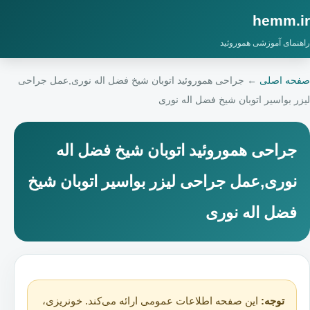
hemm.ir
راهنمای آموزشی هموروئید
صفحه اصلی
←
جراحی هموروئید اتوبان شیخ فضل اله نوری,عمل جراحی
لیزر بواسیر اتوبان شیخ فضل اله نوری
جراحی هموروئید اتوبان شیخ فضل اله
نوری,عمل جراحی لیزر بواسیر اتوبان شیخ
فضل اله نوری
توجه:
این صفحه اطلاعات عمومی ارائه می‌کند. خونریزی،