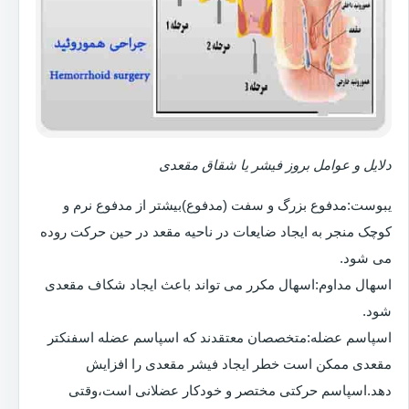
دلایل و عوامل بروز فیشر یا شقاق مقعدی
یبوست:مدفوع بزرگ و سفت (مدفوع)بیشتر از مدفوع نرم و
کوچک منجر به ایجاد ضایعات در ناحیه مقعد در حین حرکت روده
می شود.
اسهال مداوم:اسهال مکرر می تواند باعث ایجاد شکاف مقعدی
شود.
اسپاسم عضله:متخصصان معتقدند که اسپاسم عضله اسفنکتر
مقعدی ممکن است خطر ایجاد فیشر مقعدی را افزایش
دهد.اسپاسم حرکتی مختصر و خودکار عضلانی است،وقتی