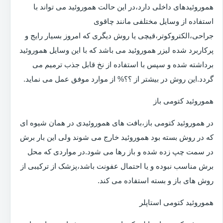
هموروئیدهای داخلی دارد،در این حالت هموروئید می تواند با
استفاده از وسایل مختلفی مانند چاقوی
جراحی،الکتروکوتر،قیچی یا روش دیگری که امروز بسیار رایج و
پرکاربرد شده لیزر هموروئید می باشد که با این وسایل هموروئید
برداشته شده و سپس با استفاده از نخ قابل جذب ترمیم می
گردد.این روش در بیشتر از ؟؟% از موارد موفق عمل می نماید.
هموروئید کتومی باز
در هموروئید کتومی باز،بافت های هموروئیدی در همان شیوه ای
که در روش بسته بود هموروئید خارج می شوند ولی این بار برش
در سمت چپ زده شده و باز رها می شود.در مواردی که محل
برش مناسب نبوده و یا احتمال عفونت باشد،پزشک از ترکیبی از
روش های باز و بسته استفاده می کند.
هموروئید کتومی استاپلر