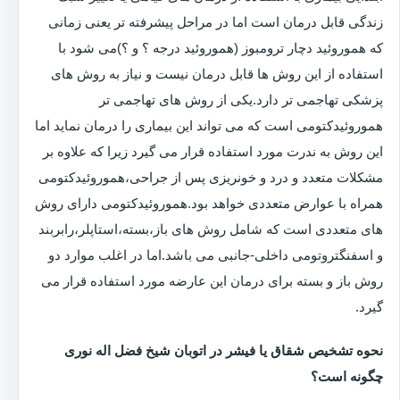
زندگی قابل درمان است اما در مراحل پیشرفته تر یعنی زمانی
که هموروئید دچار ترومبوز (هموروئید درجه ؟ و ؟)می شود با
استفاده از این روش ها قابل درمان نیست و نیاز به روش های
پزشکی تهاجمی تر دارد.یکی از روش های تهاجمی تر
هموروئیدکتومی است که می تواند این بیماری را درمان نماید اما
این روش به ندرت مورد استفاده قرار می گیرد زیرا که علاوه بر
مشکلات متعدد و درد و خونریزی پس از جراحی،هموروئیدکتومی
همراه با عوارض متعددی خواهد بود.هموروئیدکتومی دارای روش
های متعددی است که شامل روش های باز،بسته،استاپلر،رابربند
و اسفنگتروتومی داخلی-جانبی می باشد.اما در اغلب موارد دو
روش باز و بسته برای درمان این عارضه مورد استفاده قرار می
گیرد.
نحوه تشخیص شقاق یا فیشر در اتوبان شیخ فضل اله نوری
چگونه است؟