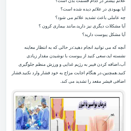
علائم بیشتر در کدام قسمت بدن است؟
آیا بهبودی در علائم دیده شده است؟
چه عاملی باعث تشدید علائم می شود؟
آیا مشکلات دیگری نیز دارید،مانند بیماری کرون ؟
آیا مشکل یبوست دارید؟
آنچه که می توانید انجام دهید:در حالی که به انتظار معاینه
نشسته اید،سعی کنید از یبوست با نوشیدن مقدار زیادی
آب،اضافه کردن فیبر به رژیم غذایی و ورزش منظم جلوگیری
کنید.همچنین،در هنگام اجابت مزاج به خود فشار وارد نکنید.فشار
اضافی فیشر مقعد را تشدید می کند.