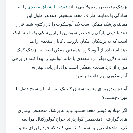
پزشک متخصص معمولاً می تواند
فیشر یا شقاق مقعدی
را به
سادگی با معاینه اطراف مقعد تشخیص دهد.در طول این
معاینه،پزشک ممکن است یک آنوسکوپ را در رکتوم شما قرار
دهد تا دیدن پارگی راحت تر شود.این ابزار پزشکی یک لوله نازک
است که به پزشکان امکان بازرسی کانال مقعدی را می
دهد.استفاده از آنوسکوپ همچنین ممکن است به پزشک کمک
کند تا دلایل دیگر درد مقعدی یا مانند بواسیر را پیدا کنند.در برخی
موارد از درد مقعدی،ممکن است برای ارزیابی بهتر به
آندوسکوپی نیاز داشته باشید.
آماده شدن برای معاینه شقاق کلینیک لیزر اتوبان شیخ فضل اله
نوری چیست؟
اگر مبتلا به فیشر مقعد هستید،باید به پزشک متخصص بیماری
های گوارشی (متخصص گوارش)یا جراح کولورکتال مراجعه
کنید.اطلاعات زیر به شما کمک می کنند که خود را برای معاینه