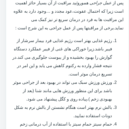
پس از
عمل جراحی هموروئید
مراقبت از آن بسیار حائز اهمیت
است زیرا که احتمال عفونت،عود مجدد و …وجود دارد به علاوه
این مراقبت ها به فرد در درمان سریع تر نیز کمک می
نماید.برخی از مراقبتها پس از عمل جراحی به این شرح است :
رژیم غذایی بهتر است رژیم غذایی فرد بیمار سرشار از
فیبر باشد.زیرا خوراکی های غنی از فیبر عملکرد دستگاه
گوارش را بهبود بخشیده و از یبوست جلوگیری می کند.در
نتیجه فشار وارده به رکتوم کاهش می یابد و این امر در
تسریع درمان موثر است.
ورزش ورزش سبک می تواند در بهبود بعد از جراحی موثر
باشد برای این منظور ورزش هایی مانند شنا (بعد از
بهبودی زخم )،پیاده روی و کگل پیشنهاد می شود.
بالش نرم بهتر است هنگام نشستن از بالش نرم به شکل
دونات استفاده نمایید.
حمام سیتز حمام سیتز با استفاده از آب درمانی زخم