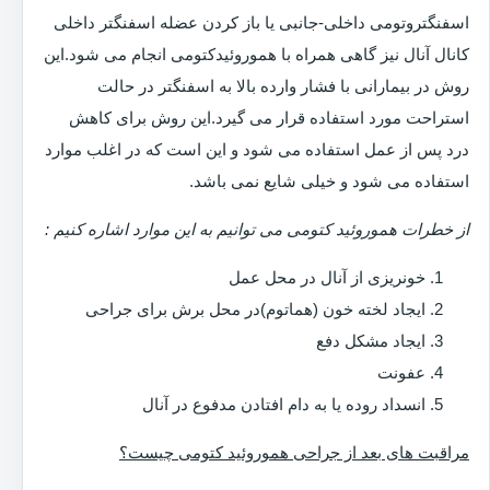
اسفنگتروتومی داخلی-جانبی یا باز کردن عضله اسفنگتر داخلی
کانال آنال نیز گاهی همراه با هموروئیدکتومی انجام می شود.این
روش در بیمارانی با فشار وارده بالا به اسفنگتر در حالت
استراحت مورد استفاده قرار می گیرد.این روش برای کاهش
درد پس از عمل استفاده می شود و این است که در اغلب موارد
استفاده می شود و خیلی شایع نمی باشد.
از خطرات هموروئید کتومی می توانیم به این موارد اشاره کنیم :
خونریزی از آنال در محل عمل
ایجاد لخته خون (هماتوم)در محل برش برای جراحی
ایجاد مشکل دفع
عفونت
انسداد روده یا به دام افتادن مدفوع در آنال
مراقبت های بعد از جراحی هموروئید کتومی چیست؟