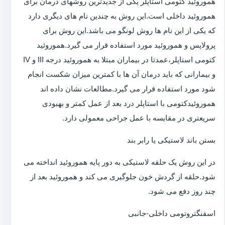
هموروئید کتومی استاپلر یکی از جدیدترین روشهای درمان برای
هموروئید داخلی است.این روش به چندین نام های دیگری دارد
که یکی از این نام ها روش لونگو می باشد.این روش برای
پرولاپس و هموروئید مورد استفاده قرار می گیرد.هموروئید
کتومی استاپلر،عمدتا در بیماران مبتلا به هموروئید درجه III و IV
و بیمارانی که باید درمان آن ها با کمترین میزان شکست انجام
شود مورد استفاده قرار می گیرد.مطالعات نشان داده اند
هموروئیدکتومی با استاپلر درد بعد از عمل کمتر و بهبودی
سریعتری در مقایسه با عمل جراحی معمولی دارد.
بستن باند لاستیکی یا رابر بند
در این روش یک حلقه لاستیکی به دور پایه هموروئید انداخته می
شود.حلقه از گردش خون جلوگیری می کند و هموروئید بعد از
چند روز دفع می شود.
اسفنگتروتومی داخلی-جانبی