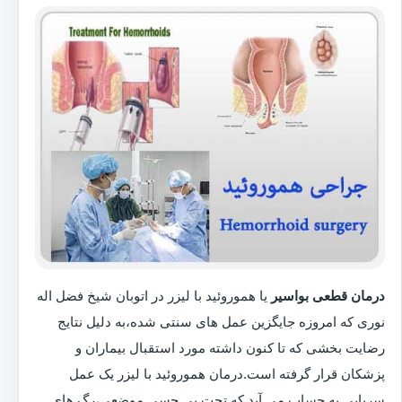
درمان قطعی بواسیر
یا هموروئید با لیزر در اتوبان شیخ فضل اله
نوری که امروزه جایگزین عمل های سنتی شده،به دلیل نتایج
رضایت بخشی که تا کنون داشته مورد استقبال بیماران و
پزشکان قرار گرفته است.درمان هموروئید با لیزر یک عمل
سرپایی به حساب می آید که تحت بی حسی موضعی،رگ های