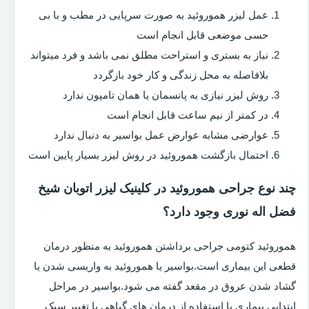
عمل لیزر هموروئید به صورت سرپایی در مطب و با بی
حسی موضعی قابل انجام است
نیاز به بستری و استراحت مطلق نمی باشد و فرد میتواند
بلافاصله به محل زندگی و کار خود بازگردد
روش لیزر نیازی به پانسمان یا همان تامپون ندارد
در کمتر از نیم ساعت قابل انجام است
عوارضی مشابه عوارض عمل بواسیر به دنبال ندارد
احتمال بازگشت هموروئید در روش لیزر بسیار پایین است
چند نوع جراحی هموروئید در کلینیک لیزر اتوبان شیخ
فضل اله نوری وجود دارد؟
هموروئید کتومی جراحی برداشتن هموروئید به منظور درمان
قطعی این بیماری است.بواسیر یا هموروئید به واریسی شدن یا
گشاد شدن عروق در مقعد گفته می شود.بواسیر در مراحل
ابتدایی بیماری با استفاده از درمان های گیاهی یا تغییر سبک