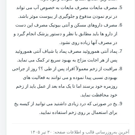
مصرف مایعات مصرف مایعات به خصوص آب می تواند
در نرم نمودن مدفوع و جلوگیری از یبوست موثر باشد.
مصرف داروهای مسکن و آنتی بیوتیک مصرف این دست
از دارو ها باید مطابق با نظر و دستور پزشک انجام گیرد و
در مصرف آنها زیاده روی نشود.
پماد آنتی هموروئید مصرف پماد یا شیاف آنتی هموروئید
پس از هر اجابت مزاج به بهبود سریع تر کمک می نماید.
مراقبت از زخم معمولاً افراد پس از طی ؟؟ روز از جراحی
بهبودی نسبی پیدا نموده و می توانند به فعالیت های
روزمره خود برسند اما تا یک ماه بعد از عمل باید از زخم
خود محافظت نماید.
یخ در صورتی که درد زیادی داشتید می توانید از کیسه یخ
برای استعمال بر روی زخم استفاده نمایید.
آخرین به‌روزرسانی قالب و اطلاعات صفحه: ۳۰ تیر ۱۴۰۵