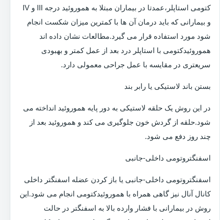
کتومی استاپلر،عمدتا در بیماران مبتلا به هموروئید درجه III و IV
و بیمارانی که باید درمان آن ها با کمترین میزان شکست انجام
شود مورد استفاده قرار می گیرد.مطالعات نشان داده اند
هموروئیدکتومی با استاپلر درد بعد از عمل کمتر و بهبودی
سریعتری در مقایسه با عمل جراحی معمولی دارد.
بستن باند لاستیکی یا رابر بند
در این روش یک حلقه لاستیکی به دور پایه هموروئید انداخته می
شود.حلقه از گردش خون جلوگیری می کند و هموروئید بعد از
چند روز دفع می شود.
اسفنگتروتومی داخلی-جانبی
اسفنگتروتومی داخلی-جانبی یا باز کردن عضله اسفنگتر داخلی
کانال آنال نیز گاهی همراه با هموروئیدکتومی انجام می شود.این
روش در بیمارانی با فشار وارده بالا به اسفنگتر در حالت