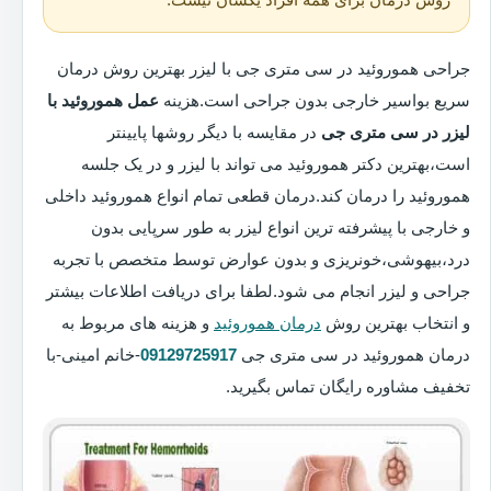
جراحی هموروئید در سی متری جی با لیزر بهترین روش درمان
سریع بواسیر خارجی بدون جراحی است.هزینه
عمل هموروئید با
لیزر در سی متری جی
در مقایسه با دیگر روشها پایینتر
است،بهترین دکتر هموروئید می تواند با لیزر و در یک جلسه
هموروئید را درمان کند.درمان قطعی تمام انواع هموروئید داخلی
و خارجی با پیشرفته ترین انواع لیزر به طور سرپایی بدون
درد،بیهوشی،خونریزی و بدون عوارض توسط متخصص با تجربه
جراحی و لیزر انجام می شود.لطفا برای دریافت اطلاعات بیشتر
و انتخاب بهترین روش
درمان هموروئید
و هزینه های مربوط به
درمان هموروئید در سی متری جی
09129725917
-خانم امینی-با
تخفیف مشاوره رایگان تماس بگیرید.