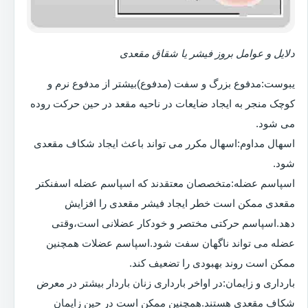
دلایل و عوامل بروز فیشر یا شقاق مقعدی
یبوست:مدفوع بزرگ و سفت (مدفوع)بیشتر از مدفوع نرم و
کوچک منجر به ایجاد ضایعات در ناحیه مقعد در حین حرکت روده
می شود.
اسهال مداوم:اسهال مکرر می تواند باعث ایجاد شکاف مقعدی
شود.
اسپاسم عضله:متخصصان معتقدند که اسپاسم عضله اسفنکتر
مقعدی ممکن است خطر ایجاد فیشر مقعدی را افزایش
دهد.اسپاسم حرکتی مختصر و خودکار عضلانی است،وقتی
عضله می تواند ناگهان سفت شود.اسپاسم عضلات همچنین
ممکن است روند بهبودی را تضعیف کند.
بارداری و زایمان:در اواخر بارداری زنان باردار بیشتر در معرض
شکاف مقعدی هستند.همچنین ممکن است در حین زایمان