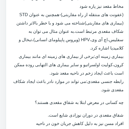
مخاط مقعد نیز پاره شود
(عفونت های منتقله از راه مقاربتی)-همچنین به عنوان STD
(بیماری های مقاربتی)شناخته می شود و با خطر بالاتر داشتن
شکاف مقعدی مرتبط است.به عنوان مثال می توان به
سفلیس،اچ آی وی،HPV (ویروس پاپیلومای انسانی)،تبخال و
کلامیدیا اشاره کرد.
بیماری زمینه ای:برخی از بیماری های زمینه ای مانند بیماری
کرون،کولیت اولسراتیو و سایر بیماری های التهابی روده ممکن
است باعث ایجاد زخم در ناحیه مقعد شود.
رابطه جنسی مقعدی:می تواند در موارد نادر باعث ایجاد شکاف
مقعدی شود.
چه کسانی در معرض ابتلا به شقاق مقعدی هستند؟
شقاق مقعدی در دوران نوزادی شایع است.
افراد مسن نیز به دلیل کاهش جریان خون در ناحیه