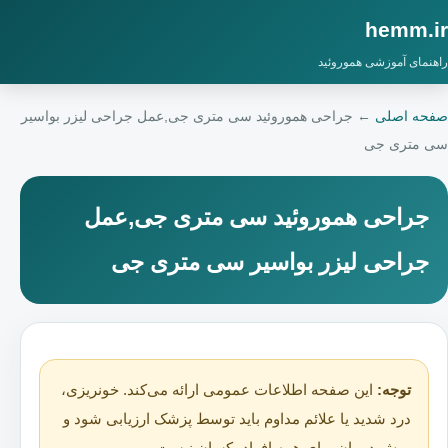
hemm.ir
راهنمای آموزشی هموروئید
صفحه اصلی
←
جراحی هموروئید سی متری جی,عمل جراحی لیزر بواسیر
سی متری جی
جراحی هموروئید سی متری جی,عمل
جراحی لیزر بواسیر سی متری جی
توجه:
این صفحه اطلاعات عمومی ارائه می‌کند. خونریزی،
درد شدید یا علائم مداوم باید توسط پزشک ارزیابی شود و
روش درمان برای همه افراد یکسان نیست.