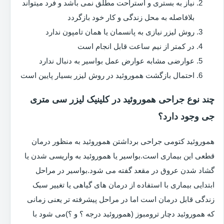
نیاز به بستری و استراحت مطلق نمی باشد و فرد میتواند
بلافاصله به محل زندگی و کار خود بازگردد
روش لیزر نیازی به پانسمان یا همان تامپون ندارد
در کمتر از نیم ساعت قابل انجام است
عوارضی مشابه عوارض عمل بواسیر به دنبال ندارد
احتمال بازگشت هموروئید در روش لیزر بسیار پایین است
چند نوع جراحی هموروئید در کلینیک لیزر سی متری
جی وجود دارد؟
هموروئید کتومی جراحی برداشتن هموروئید به منظور درمان
قطعی این بیماری است.بواسیر یا هموروئید به واریسی شدن یا
گشاد شدن عروق در مقعد گفته می شود.بواسیر در مراحل
ابتدایی بیماری با استفاده از درمان های گیاهی یا تغییر سبک
زندگی قابل درمان است اما در مراحل پیشرفته تر یعنی زمانی
که هموروئید دچار ترومبوز (هموروئید درجه ؟ و ؟)می شود با