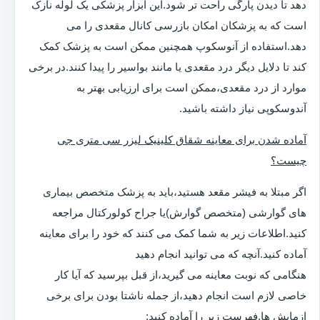
دهد تا دیدن پارگی راحت تر شود.این ابزار پزشکی یک لوله نازک
است که به پزشکان امکان بازرسی کانال مقعدی را می
دهد.استفاده از آنوسکوپ همچنین ممکن است به پزشک کمک
کند تا دلایل دیگر درد مقعدی یا مانند بواسیر را پیدا کنند.در برخی
موارد از درد مقعدی،ممکن است برای ارزیابی بهتر به
آندوسکوپی نیاز داشته باشید.
آماده شدن برای معاینه شقاق کلینیک لیزر سی متری جی
چیست؟
اگر مبتلا به فیشر مقعد هستید،باید به پزشک متخصص بیماری
های گوارشی (متخصص گوارش)یا جراح کولورکتال مراجعه
کنید.اطلاعات زیر به شما کمک می کنند که خود را برای معاینه
آماده کنید.آنچه که می توانید انجام دهید
هنگامی که نوبت معاینه می گیرید،از قبل بپرسید که آیا کار
خاصی لازم است انجام دهید،از جمله ناشتا بودن برای برخی
ازمایش ها.فهرست زیر را آماده کنید: