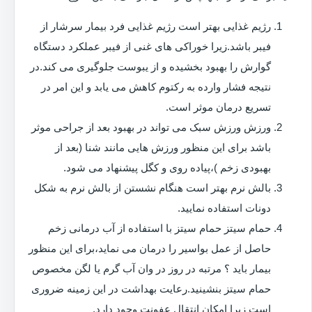
رژیم غذایی بهتر است رژیم غذایی فرد بیمار سرشار از
فیبر باشد.زیرا خوراکی های غنی از فیبر عملکرد دستگاه
گوارش را بهبود بخشیده و از یبوست جلوگیری می کند.در
نتیجه فشار وارده به رکتوم کاهش می یابد و این امر در
تسریع درمان موثر است.
ورزش ورزش سبک می تواند در بهبود بعد از جراحی موثر
باشد برای این منظور ورزش هایی مانند شنا (بعد از
بهبودی زخم )،پیاده روی و کگل پیشنهاد می شود.
بالش نرم بهتر است هنگام نشستن از بالش نرم به شکل
دونات استفاده نمایید.
حمام سیتز حمام سیتز با استفاده از آب درمانی زخم
حاصل از عمل بواسیر را درمان می نماید،برای این منظور
بیمار باید ؟ مرتبه در روز در وان آب گرم یا لگن مخصوص
حمام سیتز بنشینید.رعایت بهداشت در این زمینه ضروری
است زیرا امکان انتقال عفونت وجود دارد.