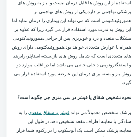
استفاده از این روش ها قابل درمان نیست و نیاز به روش های
پزشکی تهاجمی تر دارد.یکی از روش های تهاجمی تر
هموروئیدکتومی است که می تواند این بیماری را درمان نماید اما
این روش به ندرت مورد استفاده قرار می گیرد زیرا که علاوه بر
مشکلات متعدد و درد و خونریزی پس از جراحی،هموروئیدکتومی
همراه با عوارض متعددی خواهد بود.هموروئیدکتومی دارای روش
های متعددی است که شامل روش های باز،بسته،استاپلر،رابربند
و اسفنگتروتومی داخلی-جانبی می باشد.اما در اغلب موارد دو
روش باز و بسته برای درمان این عارضه مورد استفاده قرار می
گیرد.
نحوه تشخیص شقاق یا فیشر در سی متری جی چگونه است؟
پزشک متخصص معمولاً می تواند
فیشر یا شقاق مقعدی
را به
سادگی با معاینه اطراف مقعد تشخیص دهد.در طول این
معاینه،پزشک ممکن است یک آنوسکوپ را در رکتوم شما قرار