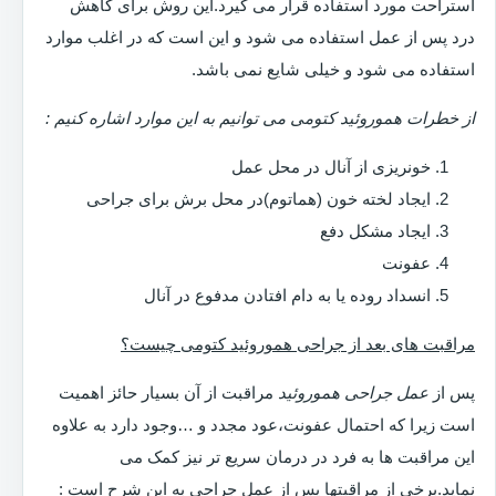
استراحت مورد استفاده قرار می گیرد.این روش برای کاهش
درد پس از عمل استفاده می شود و این است که در اغلب موارد
استفاده می شود و خیلی شایع نمی باشد.
از خطرات هموروئید کتومی می توانیم به این موارد اشاره کنیم :
خونریزی از آنال در محل عمل
ایجاد لخته خون (هماتوم)در محل برش برای جراحی
ایجاد مشکل دفع
عفونت
انسداد روده یا به دام افتادن مدفوع در آنال
مراقبت های بعد از جراحی هموروئید کتومی چیست؟
پس از
عمل جراحی هموروئید
مراقبت از آن بسیار حائز اهمیت
است زیرا که احتمال عفونت،عود مجدد و …وجود دارد به علاوه
این مراقبت ها به فرد در درمان سریع تر نیز کمک می
نماید.برخی از مراقبتها پس از عمل جراحی به این شرح است :