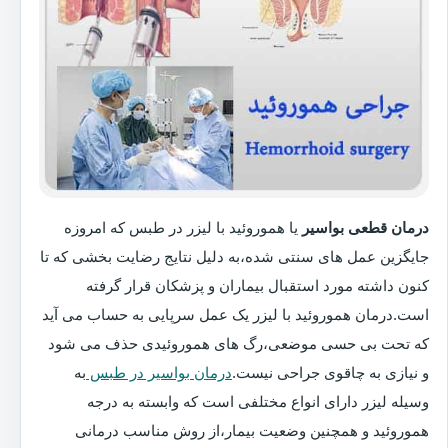
درمان قطعی بواسیر
یا هموروئید با لیزر در طبس که امروزه
جایگزین عمل های سنتی شده،به دلیل نتایج رضایت بخشی که تا
کنون داشته مورد استقبال بیماران و پزشکان قرار گرفته
است.درمان هموروئید با لیزر یک عمل سرپایی به حساب می آید
که تحت بی حسی موضعی،رگ های هموروئیدی حذف می شود
و نیازی به چاقوی جراحی نیست.
درمان بواسیر در طبس
به
وسیله لیزر دارای انواع مختلفی است که وابسته به درجه
هموروئید و همچنین وضعیت بیمار،از روش مناسب درمانی