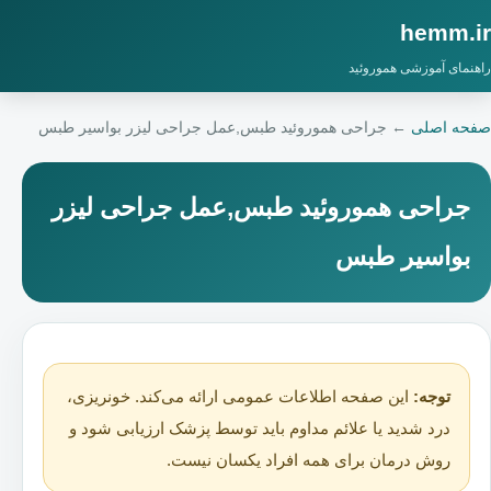
hemm.ir
راهنمای آموزشی هموروئید
صفحه اصلی
←
جراحی هموروئید طبس,عمل جراحی لیزر بواسیر طبس
جراحی هموروئید طبس,عمل جراحی لیزر
بواسیر طبس
توجه:
این صفحه اطلاعات عمومی ارائه می‌کند. خونریزی،
درد شدید یا علائم مداوم باید توسط پزشک ارزیابی شود و
روش درمان برای همه افراد یکسان نیست.