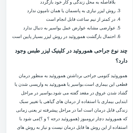
بلافاصله به محل زندگی و کار خود بازگردد
روش لیزر نیازی به پانسمان یا همان تامپون ندارد
در کمتر از نیم ساعت قابل انجام است
عوارضی مشابه عوارض عمل بواسیر به دنبال ندارد
احتمال بازگشت هموروئید در روش لیزر بسیار پایین است
چند نوع جراحی هموروئید در کلینیک لیزر طبس وجود
دارد؟
هموروئید کتومی جراحی برداشتن هموروئید به منظور درمان
قطعی این بیماری است.بواسیر یا هموروئید به واریسی شدن یا
گشاد شدن عروق در مقعد گفته می شود.بواسیر در مراحل
ابتدایی بیماری با استفاده از درمان های گیاهی یا تغییر سبک
زندگی قابل درمان است اما در مراحل پیشرفته تر یعنی زمانی
که هموروئید دچار ترومبوز (هموروئید درجه ؟ و ؟)می شود با
استفاده از این روش ها قابل درمان نیست و نیاز به روش های