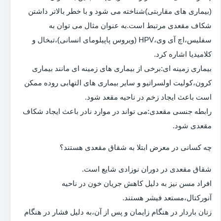
(بیماری های مقاربتی)شناخته می شود و با خطر بالاتر داشتن
شکاف مقعدی مرتبط است.به عنوان مثال می توان به
سفلیس،اچ آی وی،HPV (ویروس پاپیلومای انسانی)،تبخال و
کلامیدیا اشاره کرد.
بیماری زمینه ای:برخی از بیماری های زمینه ای مانند بیماری
کرون،کولیت اولسراتیو و سایر بیماری های التهابی روده ممکن
است باعث ایجاد زخم در ناحیه مقعد شود.
رابطه جنسی مقعدی:می تواند در موارد نادر باعث ایجاد شکاف
مقعدی شود.
چه کسانی در معرض ابتلا به شقاق مقعدی هستند؟
شقاق مقعدی در دوران نوزادی شایع است.
افراد مسن نیز به دلیل کاهش جریان خون در ناحیه
آنورکتال،مستعد فیشر هستند.
زنان باردار در هنگام زایمان و پس از آن،به دلیل فشار در هنگام