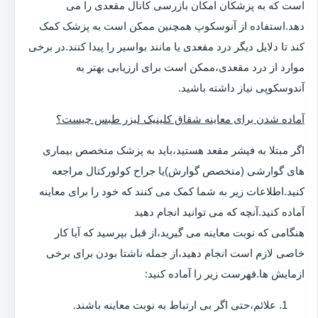
است که به پزشکان امکان بازرسی کانال مقعدی را می
دهد.استفاده از آنوسکوپ همچنین ممکن است به پزشک کمک
کند تا دلایل دیگر درد مقعدی یا مانند بواسیر را پیدا کنند.در برخی
موارد از درد مقعدی،ممکن است برای ارزیابی بهتر به
آندوسکوپی نیاز داشته باشید.
آماده شدن برای معاینه شقاق کلینیک لیزر طبس چیست؟
اگر مبتلا به فیشر مقعد هستید،باید به پزشک متخصص بیماری
های گوارشی (متخصص گوارش)یا جراح کولورکتال مراجعه
کنید.اطلاعات زیر به شما کمک می کنند که خود را برای معاینه
آماده کنید.آنچه که می توانید انجام دهید
هنگامی که نوبت معاینه می گیرید،از قبل بپرسید که آیا کار
خاصی لازم است انجام دهید،از جمله ناشتا بودن برای برخی
ازمایش ها.فهرست زیر را آماده کنید:
علائم،حتی اگر بی ارتباط به نوبت معاینه باشند.