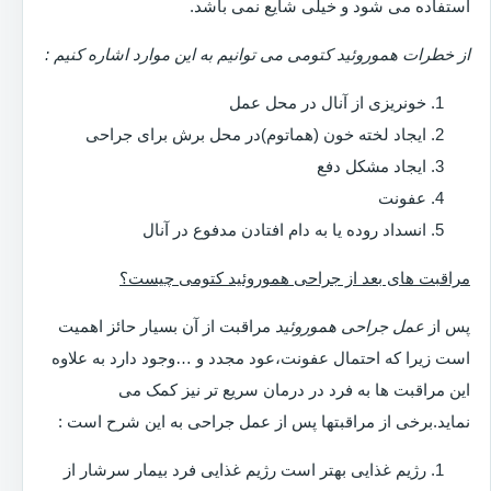
استفاده می شود و خیلی شایع نمی باشد.
از خطرات هموروئید کتومی می توانیم به این موارد اشاره کنیم :
خونریزی از آنال در محل عمل
ایجاد لخته خون (هماتوم)در محل برش برای جراحی
ایجاد مشکل دفع
عفونت
انسداد روده یا به دام افتادن مدفوع در آنال
مراقبت های بعد از جراحی هموروئید کتومی چیست؟
پس از
عمل جراحی هموروئید
مراقبت از آن بسیار حائز اهمیت
است زیرا که احتمال عفونت،عود مجدد و …وجود دارد به علاوه
این مراقبت ها به فرد در درمان سریع تر نیز کمک می
نماید.برخی از مراقبتها پس از عمل جراحی به این شرح است :
رژیم غذایی بهتر است رژیم غذایی فرد بیمار سرشار از