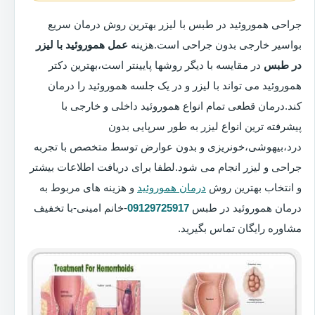
جراحی هموروئید در طبس با لیزر بهترین روش درمان سریع
بواسیر خارجی بدون جراحی است.هزینه
عمل هموروئید با لیزر
در طبس
در مقایسه با دیگر روشها پایینتر است،بهترین دکتر
هموروئید می تواند با لیزر و در یک جلسه هموروئید را درمان
کند.درمان قطعی تمام انواع هموروئید داخلی و خارجی با
پیشرفته ترین انواع لیزر به طور سرپایی بدون
درد،بیهوشی،خونریزی و بدون عوارض توسط متخصص با تجربه
جراحی و لیزر انجام می شود.لطفا برای دریافت اطلاعات بیشتر
و انتخاب بهترین روش
درمان هموروئید
و هزینه های مربوط به
درمان هموروئید در طبس
09129725917
-خانم امینی-با تخفیف
مشاوره رایگان تماس بگیرید.