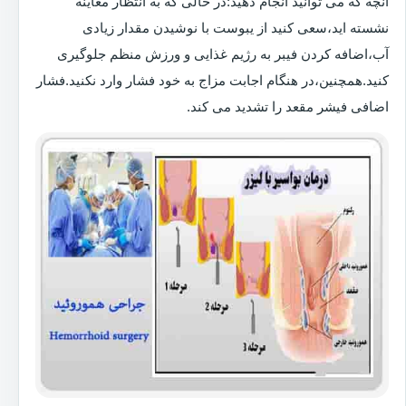
آنچه که می توانید انجام دهید:در حالی که به انتظار معاینه
نشسته اید،سعی کنید از یبوست با نوشیدن مقدار زیادی
آب،اضافه کردن فیبر به رژیم غذایی و ورزش منظم جلوگیری
کنید.همچنین،در هنگام اجابت مزاج به خود فشار وارد نکنید.فشار
اضافی فیشر مقعد را تشدید می کند.