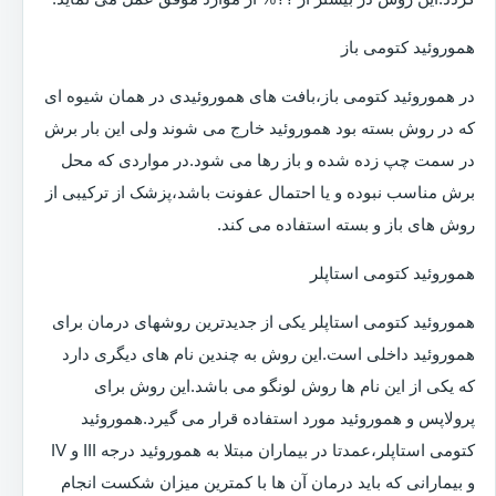
هموروئید کتومی باز
در هموروئید کتومی باز،بافت های هموروئیدی در همان شیوه ای
که در روش بسته بود هموروئید خارج می شوند ولی این بار برش
در سمت چپ زده شده و باز رها می شود.در مواردی که محل
برش مناسب نبوده و یا احتمال عفونت باشد،پزشک از ترکیبی از
روش های باز و بسته استفاده می کند.
هموروئید کتومی استاپلر
هموروئید کتومی استاپلر یکی از جدیدترین روشهای درمان برای
هموروئید داخلی است.این روش به چندین نام های دیگری دارد
که یکی از این نام ها روش لونگو می باشد.این روش برای
پرولاپس و هموروئید مورد استفاده قرار می گیرد.هموروئید
کتومی استاپلر،عمدتا در بیماران مبتلا به هموروئید درجه III و IV
و بیمارانی که باید درمان آن ها با کمترین میزان شکست انجام