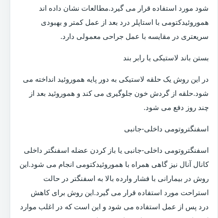
شود مورد استفاده قرار می گیرد.مطالعات نشان داده اند
هموروئیدکتومی با استاپلر درد بعد از عمل کمتر و بهبودی
سریعتری در مقایسه با عمل جراحی معمولی دارد.
بستن باند لاستیکی یا رابر بند
در این روش یک حلقه لاستیکی به دور پایه هموروئید انداخته می
شود.حلقه از گردش خون جلوگیری می کند و هموروئید بعد از
چند روز دفع می شود.
اسفنگتروتومی داخلی-جانبی
اسفنگتروتومی داخلی-جانبی یا باز کردن عضله اسفنگتر داخلی
کانال آنال نیز گاهی همراه با هموروئیدکتومی انجام می شود.این
روش در بیمارانی با فشار وارده بالا به اسفنگتر در حالت
استراحت مورد استفاده قرار می گیرد.این روش برای کاهش
درد پس از عمل استفاده می شود و این است که در اغلب موارد