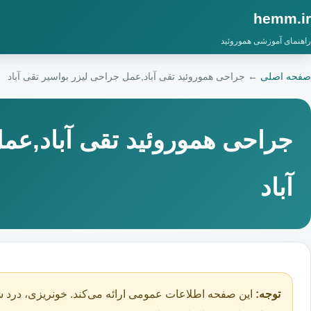
hemm.ir
راهنمای آموزشی هموروئید
صفحه اصلی
←
جراحی هموروئید تقی آباد,عمل جراحی لیزر بواسیر تقی آباد
جراحی هموروئید تقی آباد,عم
آباد
توجه:
این صفحه اطلاعات عمومی ارائه می‌کند. خونریزی، درد ش