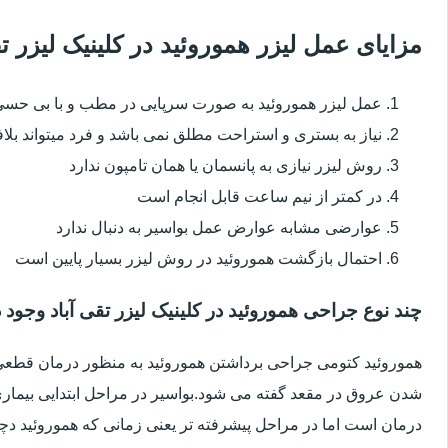
مزایای عمل لیزر هموروئید در کلینیک لیزر 
عمل لیزر هموروئید به صورت سرپایی در مطب و با بی حس
نیاز به بستری و استراحت مطلق نمی باشد و فرد میتواند بلا
روش لیزر نیازی به پانسمان یا همان تامپون ندارد
در کمتر از نیم ساعت قابل انجام است
عوارضی مشابه عوارض عمل بواسیر به دنبال ندارد
احتمال بازگشت هموروئید در روش لیزر بسیار پایین است
چند نوع جراحی هموروئید در کلینیک لیزر تقی آباد وجود د
هموروئید کتومی جراحی برداشتن هموروئید به منظور درمان قطعی ا
شدن عروق در مقعد گفته می شود.بواسیر در مراحل ابتدایی بیماری 
درمان است اما در مراحل پیشرفته تر یعنی زمانی که هموروئید دچار