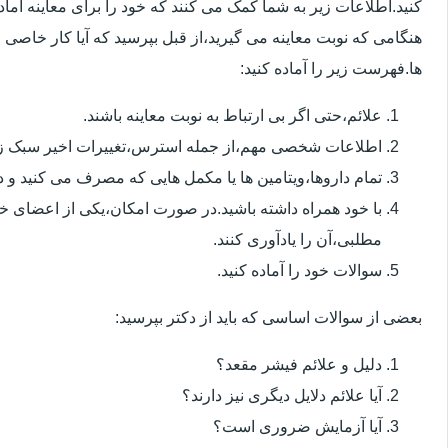
کنید.اطلاعات زیر به شما کمک می کنند که خود را برای معاینه آماده 
هنگامی که نوبت معاینه می گیرید،از قبل بپرسید که آیا کار خاصی 
ها.فهرست زیر را آماده کنید:
علائم،حتی اگر بی ارتباط به نوبت معاینه باشند.
اطلاعات شخصی مهم،از جمله استرس،تغییرات اخیر سبک زن
تمام داروها،ویتامین ها یا مکمل هایی که مصرف می کنید و دوز
با خود همراه داشته باشید.در صورت امکان،یکی از اعضای خ
مطلبی،آن را یادآوری کنند.
سوالات خود را آماده کنید.
بعضی از سوالات اساسی که باید از دکتر بپرسید:
دلیل و علائم فیشر مقعد؟
آیا علائم دلایل دیگری نیز دارند؟
آیا آزمایش ضروری است؟