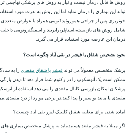
روش ها قابل درمان نیست و نیاز به روش های پزشکی تهاجمی تر 
تواند این بیماری را درمان نماید اما این روش به ندرت مورد استفاد
خونریزی پس از جراحی،هموروئیدکتومی همراه با عوارض متعددی 
شامل روش های باز،بسته،استاپلر،رابربند و اسفنگتروتومی داخلی-ج
درمان این عارضه مورد استفاده قرار می گیرد.
نحوه تشخیص شقاق یا فیشر در تقی آباد چگونه است؟
پزشک متخصص معمولاً می تواند
فیشر یا شقاق مقعدی
را به سادگ
ممکن است یک آنوسکوپ را در رکتوم شما قرار دهد تا دیدن پارگی 
پزشکان امکان بازرسی کانال مقعدی را می دهد.استفاده از آنوسک
مقعدی یا مانند بواسیر را پیدا کنند.در برخی موارد از درد مقعدی،م
آماده شدن برای معاینه شقاق کلینیک لیزر تقی آباد چیست؟
اگر مبتلا به فیشر مقعد هستید،باید به پزشک متخصص بیماری ها