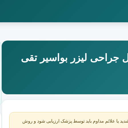
ل جراحی لیزر بواسیر تقی
دید یا علائم مداوم باید توسط پزشک ارزیابی شود و روش