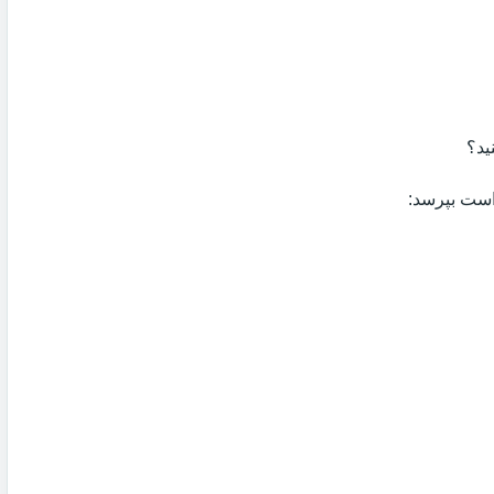
ید؟
 است بپرسد: