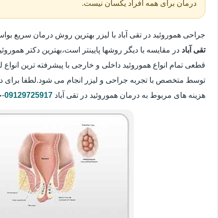
درمان برای همه افراد یکسان نیست.
جراحی هموروئید در تقی آباد با لیزر بهترین روش درمان سریع ب
تقی آباد
در مقایسه با دیگر روشها پایینتر است،بهترین دکتر هموروئید
قطعی تمام انواع هموروئید داخلی و خارجی با پیشرفته ترین انواع
توسط متخصص با تجربه جراحی و لیزر انجام می شود.لطفا برای د
هزینه های مربوط به درمان هموروئید در تقی آباد
09129725917
-خ