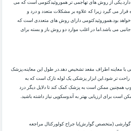
دارد.یکی از روش های تهاجمی تر هموروئیدکتومی است که می
ه قرار می گیرد زیرا که علاوه بر مشکلات متعدد و درد و
خواهد بود.هموروئیدکتومی دارای روش های متعددی است که
انبی می باشد.اما در اغلب موارد دو روش باز و بسته برای
ی با معاینه اطراف مقعد تشخیص دهد.در طول این معاینه،پزشک
راحت تر شود.این ابزار پزشکی یک لوله نازک است که به
وپ همچنین ممکن است به پزشک کمک کند تا دلایل دیگر درد
مکن است برای ارزیابی بهتر به آندوسکوپی نیاز داشته باشید.
ی گوارشی (متخصص گوارش)یا جراح کولورکتال مراجعه