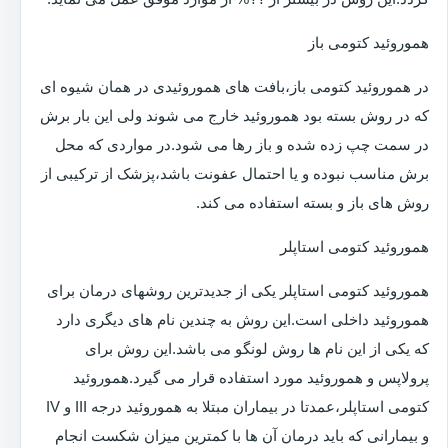
هموروئید کتومی باز
در هموروئید کتومی باز،بافت های هموروئیدی در همان شیوه ای
که در روش بسته بود هموروئید خارج می شوند ولی این بار برش
در سمت چپ زده شده و باز رها می شود.در مواردی که محل
برش مناسب نبوده و یا احتمال عفونت باشد،پزشک از ترکیبی از
روش های باز و بسته استفاده می کند.
هموروئید کتومی استاپلر
هموروئید کتومی استاپلر یکی از جدیدترین روشهای درمان برای
هموروئید داخلی است.این روش به چندین نام های دیگری دارد
که یکی از این نام ها روش لونگو می باشد.این روش برای
پرولاپس و هموروئید مورد استفاده قرار می گیرد.هموروئید
کتومی استاپلر،عمدتا در بیماران مبتلا به هموروئید درجه III و IV
و بیمارانی که باید درمان آن ها با کمترین میزان شکست انجام