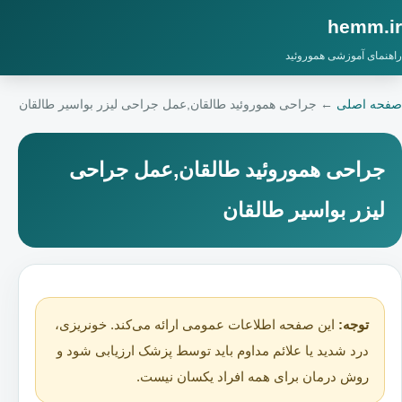
hemm.ir
راهنمای آموزشی هموروئید
صفحه اصلی
←
جراحی هموروئید طالقان,عمل جراحی لیزر بواسیر طالقان
جراحی هموروئید طالقان,عمل جراحی
لیزر بواسیر طالقان
توجه:
این صفحه اطلاعات عمومی ارائه می‌کند. خونریزی،
درد شدید یا علائم مداوم باید توسط پزشک ارزیابی شود و
روش درمان برای همه افراد یکسان نیست.