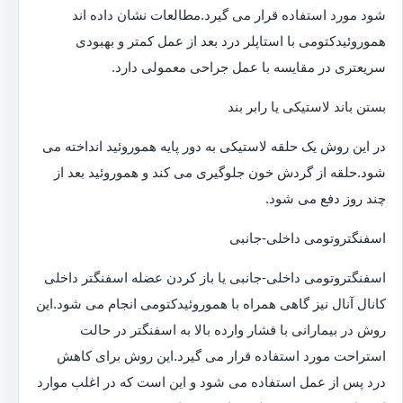
شود مورد استفاده قرار می گیرد.مطالعات نشان داده اند
هموروئیدکتومی با استاپلر درد بعد از عمل کمتر و بهبودی
سریعتری در مقایسه با عمل جراحی معمولی دارد.
بستن باند لاستیکی یا رابر بند
در این روش یک حلقه لاستیکی به دور پایه هموروئید انداخته می
شود.حلقه از گردش خون جلوگیری می کند و هموروئید بعد از
چند روز دفع می شود.
اسفنگتروتومی داخلی-جانبی
اسفنگتروتومی داخلی-جانبی یا باز کردن عضله اسفنگتر داخلی
کانال آنال نیز گاهی همراه با هموروئیدکتومی انجام می شود.این
روش در بیمارانی با فشار وارده بالا به اسفنگتر در حالت
استراحت مورد استفاده قرار می گیرد.این روش برای کاهش
درد پس از عمل استفاده می شود و این است که در اغلب موارد