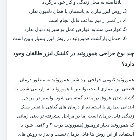
بلافاصله به محل زندگی و کار خود بازگردد
روش لیزر نیازی به پانسمان یا همان تامپون ندارد
در کمتر از نیم ساعت قابل انجام است
عوارضی مشابه عوارض عمل بواسیر به دنبال ندارد
احتمال بازگشت هموروئید در روش لیزر بسیار پایین است
چند نوع جراحی هموروئید در کلینیک لیزر طالقان وجود
دارد؟
هموروئید کتومی جراحی برداشتن هموروئید به منظور درمان
قطعی این بیماری است.بواسیر یا هموروئید به واریسی شدن یا
گشاد شدن عروق در مقعد گفته می شود.بواسیر در مراحل
ابتدایی بیماری با استفاده از درمان های گیاهی یا تغییر سبک
زندگی قابل درمان است اما در مراحل پیشرفته تر یعنی زمانی
که هموروئید دچار ترومبوز (هموروئید درجه ؟ و ؟)می شود با
استفاده از این روش ها قابل درمان نیست و نیاز به روش های