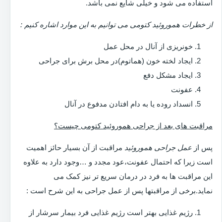
استفاده می شود و خیلی شایع نمی باشد.
از خطرات هموروئید کتومی می توانیم به این موارد اشاره کنیم :
خونریزی از آنال در محل عمل
ایجاد لخته خون (هماتوم)در محل برش برای جراحی
ایجاد مشکل دفع
عفونت
انسداد روده یا به دام افتادن مدفوع در آنال
مراقبت های بعد از جراحی هموروئید کتومی چیست؟
پس از
عمل جراحی هموروئید
مراقبت از آن بسیار حائز اهمیت
است زیرا که احتمال عفونت،عود مجدد و …وجود دارد به علاوه
این مراقبت ها به فرد در درمان سریع تر نیز کمک می
نماید.برخی از مراقبتها پس از عمل جراحی به این شرح است :
رژیم غذایی بهتر است رژیم غذایی فرد بیمار سرشار از