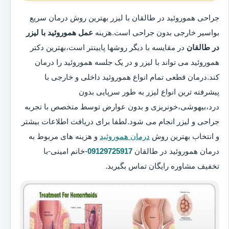
جراحی هموروئید در طالقان با لیزر بهترین روش درمان سریع
بواسیر خارجی بدون جراحی است.هزینه
عمل هموروئید با لیزر
در طالقان
در مقایسه با دیگر روشها پایینتر است،بهترین دکتر
هموروئید می تواند با لیزر و در یک جلسه هموروئید را درمان
کند.درمان قطعی تمام انواع هموروئید داخلی و خارجی با
پیشرفته ترین انواع لیزر به طور سرپایی بدون
درد،بیهوشی،خونریزی و بدون عوارض توسط متخصص با تجربه
جراحی و لیزر انجام می شود.لطفا برای دریافت اطلاعات بیشتر
و انتخاب بهترین روش
درمان هموروئید
و هزینه های مربوط به
درمان هموروئید در طالقان
09129725917
-خانم امینی-با
تخفیف مشاوره رایگان تماس بگیرید.