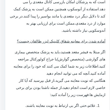
است که به پزشکان امکان بازرسی کانال مقعدی را می
دهد.استفاده از آنوسکوپ همچنین ممکن است به پزشک کمک
کند تا دلایل دیگر درد مقعدی یا مانند بواسیر را پیدا کنند.در برخی
موارد از درد مقعدی،ممکن است برای ارزیابی بهتر به
آندوسکوپی نیاز داشته باشید.
آماده شدن برای معاینه شقاق کلینیک لیزر طالقان چیست؟
اگر مبتلا به فیشر مقعد هستید،باید به پزشک متخصص بیماری
های گوارشی (متخصص گوارش)یا جراح کولورکتال مراجعه
کنید.اطلاعات زیر به شما کمک می کنند که خود را برای معاینه
آماده کنید.آنچه که می توانید انجام دهید
هنگامی که نوبت معاینه می گیرید،از قبل بپرسید که آیا کار
خاصی لازم است انجام دهید،از جمله ناشتا بودن برای برخی
ازمایش ها.فهرست زیر را آماده کنید:
علائم،حتی اگر بی ارتباط به نوبت معاینه باشند.