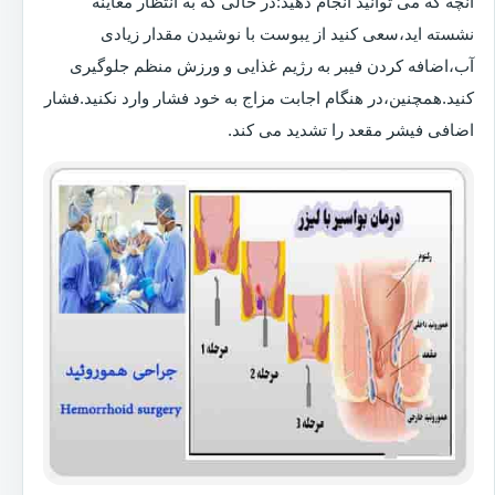
آنچه که می توانید انجام دهید:در حالی که به انتظار معاینه
نشسته اید،سعی کنید از یبوست با نوشیدن مقدار زیادی
آب،اضافه کردن فیبر به رژیم غذایی و ورزش منظم جلوگیری
کنید.همچنین،در هنگام اجابت مزاج به خود فشار وارد نکنید.فشار
اضافی فیشر مقعد را تشدید می کند.