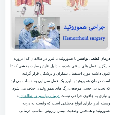
درمان قطعی بواسیر
یا هموروئید با لیزر در طالقان که امروزه
جایگزین عمل های سنتی شده،به دلیل نتایج رضایت بخشی که تا
کنون داشته مورد استقبال بیماران و پزشکان قرار گرفته
است.درمان هموروئید با لیزر یک عمل سرپایی به حساب می آید
که تحت بی حسی موضعی،رگ های هموروئیدی حذف می شود
و نیازی به چاقوی جراحی نیست.
درمان بواسیر در طالقان
به
وسیله لیزر دارای انواع مختلفی است که وابسته به درجه
هموروئید و همچنین وضعیت بیمار،از روش مناسب درمانی