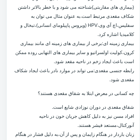
(بیماری های مقاربتی)شناخته می شود و با خطر بالاتر داشتن
شکاف مقعدی مرتبط است.به عنوان مثال می توان به
سفلیس،اچ آی وی،HPV (ویروس پاپیلومای انسانی)،تبخال و
کلامیدیا اشاره کرد.
بیماری زمینه ای:برخی از بیماری های زمینه ای مانند بیماری
کرون،کولیت اولسراتیو و سایر بیماری های التهابی روده ممکن
است باعث ایجاد زخم در ناحیه مقعد شود.
رابطه جنسی مقعدی:می تواند در موارد نادر باعث ایجاد شکاف
مقعدی شود.
چه کسانی در معرض ابتلا به شقاق مقعدی هستند؟
شقاق مقعدی در دوران نوزادی شایع است.
افراد مسن نیز به دلیل کاهش جریان خون در ناحیه
آنورکتال،مستعد فیشر هستند.
زنان باردار در هنگام زایمان و پس از آن،به دلیل فشار در هنگام