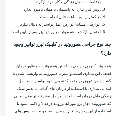
بلافاصله به محل زندگی و کار خود بازگردد
روش لیزر نیازی به پانسمان یا همان تامپون ندارد
در کمتر از نیم ساعت قابل انجام است
عوارضی مشابه عوارض عمل بواسیر به دنبال ندارد
احتمال بازگشت هموروئید در روش لیزر بسیار پایین است
چند نوع جراحی هموروئید در کلینیک لیزر توانیر وجود
دارد؟
هموروئید کتومی جراحی برداشتن هموروئید به منظور درمان
قطعی این بیماری است.بواسیر یا هموروئید به واریسی شدن یا
گشاد شدن عروق در مقعد گفته می شود.بواسیر در مراحل
ابتدایی بیماری با استفاده از درمان های گیاهی یا تغییر سبک
زندگی قابل درمان است اما در مراحل پیشرفته تر یعنی زمانی
که هموروئید دچار ترومبوز (هموروئید درجه ؟ و ؟)می شود با
استفاده از این روش ها قابل درمان نیست و نیاز به روش های