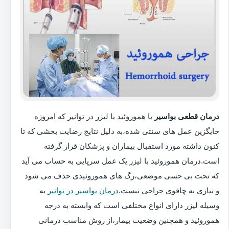
درمان قطعی بواسیر
یا هموروئید با لیزر در توانیر که امروزه
جایگزین عمل های سنتی شده،به دلیل نتایج رضایت بخشی که تا
کنون داشته مورد استقبال بیماران و پزشکان قرار گرفته
است.درمان هموروئید با لیزر یک عمل سرپایی به حساب می آید
که تحت بی حسی موضعی،رگ های هموروئیدی حذف می شود
و نیازی به چاقوی جراحی نیست.
درمان بواسیر در توانیر
به
وسیله لیزر دارای انواع مختلفی است که وابسته به درجه
هموروئید و همچنین وضعیت بیمار،از روش مناسب درمانی