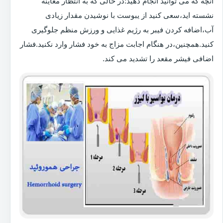
آنچه که می توانید انجام دهید:در حالی که به انتظار معاینه
نشسته اید،سعی کنید از یبوست با نوشیدن مقدار زیادی
آب،اضافه کردن فیبر به رژیم غذایی و ورزش منظم جلوگیری
کنید.همچنین،در هنگام اجابت مزاج به خود فشار وارد نکنید.فشار
اضافی فیشر مقعد را تشدید می کند.