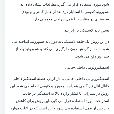
شود مورد استفاده قرار می گیرد.مطالعات نشان داده اند
هموروئیدکتومی با استاپلر درد بعد از عمل کمتر و بهبودی
سریعتری در مقایسه با عمل جراحی معمولی دارد.
بستن باند لاستیکی یا رابر بند
در این روش یک حلقه لاستیکی به دور پایه هموروئید انداخته می
شود.حلقه از گردش خون جلوگیری می کند و هموروئید بعد از
چند روز دفع می شود.
اسفنگتروتومی داخلی-جانبی
اسفنگتروتومی داخلی-جانبی یا باز کردن عضله اسفنگتر داخلی
کانال آنال نیز گاهی همراه با هموروئیدکتومی انجام می شود.این
روش در بیمارانی با فشار وارده بالا به اسفنگتر در حالت
استراحت مورد استفاده قرار می گیرد.این روش برای کاهش
درد پس از عمل استفاده می شود و این است که در اغلب موارد