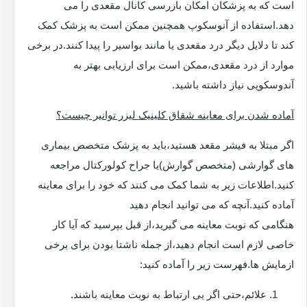
است که به پزشکان امکان بازرسی کانال مقعدی را می
دهد.استفاده از آنوسکوپ همچنین ممکن است به پزشک کمک
کند تا دلایل دیگر درد مقعدی یا مانند بواسیر را پیدا کنند.در برخی
موارد از درد مقعدی،ممکن است برای ارزیابی بهتر به
آندوسکوپی نیاز داشته باشید.
آماده شدن برای معاینه شقاق کلینیک لیزر توانیر چیست؟
اگر مبتلا به فیشر مقعد هستید،باید به پزشک متخصص بیماری
های گوارشی (متخصص گوارش)یا جراح کولورکتال مراجعه
کنید.اطلاعات زیر به شما کمک می کنند که خود را برای معاینه
آماده کنید.آنچه که می توانید انجام دهید
هنگامی که نوبت معاینه می گیرید،از قبل بپرسید که آیا کار
خاصی لازم است انجام دهید،از جمله ناشتا بودن برای برخی
ازمایش ها.فهرست زیر را آماده کنید:
علائم،حتی اگر بی ارتباط به نوبت معاینه باشند.