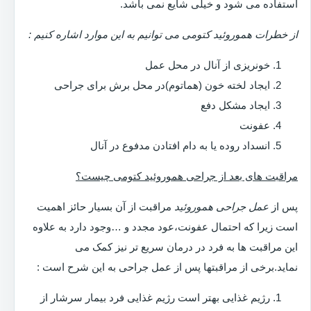
استفاده می شود و خیلی شایع نمی باشد.
از خطرات هموروئید کتومی می توانیم به این موارد اشاره کنیم :
خونریزی از آنال در محل عمل
ایجاد لخته خون (هماتوم)در محل برش برای جراحی
ایجاد مشکل دفع
عفونت
انسداد روده یا به دام افتادن مدفوع در آنال
مراقبت های بعد از جراحی هموروئید کتومی چیست؟
پس از
عمل جراحی هموروئید
مراقبت از آن بسیار حائز اهمیت
است زیرا که احتمال عفونت،عود مجدد و …وجود دارد به علاوه
این مراقبت ها به فرد در درمان سریع تر نیز کمک می
نماید.برخی از مراقبتها پس از عمل جراحی به این شرح است :
رژیم غذایی بهتر است رژیم غذایی فرد بیمار سرشار از