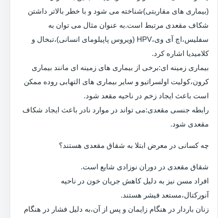
(بیماری های مقاربتی)شناخته می شود و با خطر بالاتر داشتن
شکاف مقعدی مرتبط است.به عنوان مثال می توان به
سفلیس،اچ آی وی،HPV (ویروس پاپیلومای انسانی)،تبخال و
کلامیدیا اشاره کرد.
بیماری زمینه ای:برخی از بیماری های زمینه ای مانند بیماری
کرون،کولیت اولسراتیو و سایر بیماری های التهابی روده ممکن
است باعث ایجاد زخم در ناحیه مقعد شود.
رابطه جنسی مقعدی:می تواند در موارد نادر باعث ایجاد شکاف
مقعدی شود.
چه کسانی در معرض ابتلا به شقاق مقعدی هستند؟
شقاق مقعدی در دوران نوزادی شایع است.
افراد مسن نیز به دلیل کاهش جریان خون در ناحیه
آنورکتال،مستعد فیشر هستند.
زنان باردار در هنگام زایمان و پس از آن،به دلیل فشار در هنگام