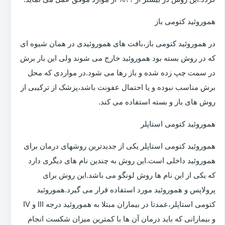
هموروئید کتومی باز
در هموروئید کتومی باز،بافت های هموروئیدی در همان شیوه ای
که در روش بسته بود هموروئید خارج می شوند ولی این بار برش
در سمت چپ زده شده و باز رها می شود.در مواردی که محل
برش مناسب نبوده و یا احتمال عفونت باشد،پزشک از ترکیبی از
روش های باز و بسته استفاده می کند.
هموروئید کتومی استاپلر
هموروئید کتومی استاپلر یکی از جدیدترین روشهای درمان برای
هموروئید داخلی است.این روش به چندین نام های دیگری دارد
که یکی از این نام ها روش لونگو می باشد.این روش برای
پرولاپس و هموروئید مورد استفاده قرار می گیرد.هموروئید
کتومی استاپلر،عمدتا در بیماران مبتلا به هموروئید درجه III و IV
و بیمارانی که باید درمان آن ها با کمترین میزان شکست انجام