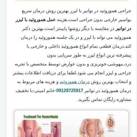
جراحی هموروئید در توانیر با لیزر بهترین روش درمان سریع
بواسیر خارجی بدون جراحی است.هزینه
عمل هموروئید با لیزر
در توانیر
در مقایسه با دیگر روشها پایینتر است،بهترین دکتر
هموروئید می تواند با لیزر و در یک جلسه هموروئید را درمان
کند.درمان قطعی تمام انواع هموروئید داخلی و خارجی با
پیشرفته ترین انواع لیزر به طور سرپایی بدون
درد،بیهوشی،خونریزی و بدون عوارض توسط متخصص با تجربه
جراحی و لیزر انجام می شود.لطفا برای دریافت اطلاعات بیشتر
و انتخاب بهترین روش
درمان هموروئید
و هزینه های مربوط به
درمان هموروئید در توانیر
09129725917
-خانم امینی-با تخفیف
مشاوره رایگان تماس بگیرید.