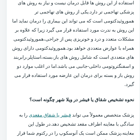
استفاده از این روش ها قابل درمان نیست و نیاز به روش های
پزشکی تهاجمی تر دارد.یکی از روش های تهاجمی تر
هموروئیدکتومی است که می تواند این بیماری را درمان نماید اما
این روش به ندرت مورد استفاده قرار می گیرد زیرا که علاوه بر
مشکلات متعدد و درد و خونریزی پس از جراحی،هموروئیدکتومی
همراه با عوارض متعددی خواهد بود.هموروئیدکتومی دارای روش
های متعددی است که شامل روش های باز،بسته،استاپلر،رابربند
و اسفنگتروتومی داخلی-جانبی می باشد.اما در اغلب موارد دو
روش باز و بسته برای درمان این عارضه مورد استفاده قرار می
گیرد.
نحوه تشخیص شقاق یا فیشر در ویلا شهر چگونه است؟
پزشک متخصص معمولاً می تواند
فیشر یا شقاق مقعدی
را به
سادگی با معاینه اطراف مقعد تشخیص دهد.در طول این
معاینه،پزشک ممکن است یک آنوسکوپ را در رکتوم شما قرار