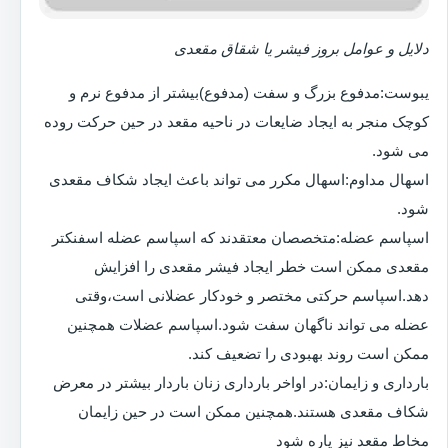
دلایل و عوامل بروز فیشر یا شقاق مقعدی
یبوست:مدفوع بزرگ و سفت (مدفوع)بیشتر از مدفوع نرم و
کوچک منجر به ایجاد ضایعات در ناحیه مقعد در حین حرکت روده
می شود.
اسهال مداوم:اسهال مکرر می تواند باعث ایجاد شکاف مقعدی
شود.
اسپاسم عضله:متخصصان معتقدند که اسپاسم عضله اسفنکتر
مقعدی ممکن است خطر ایجاد فیشر مقعدی را افزایش
دهد.اسپاسم حرکتی مختصر و خودکار عضلانی است،وقتی
عضله می تواند ناگهان سفت شود.اسپاسم عضلات همچنین
ممکن است روند بهبودی را تضعیف کند.
بارداری و زایمان:در اواخر بارداری زنان باردار بیشتر در معرض
شکاف مقعدی هستند.همچنین ممکن است در حین زایمان
مخاط مقعد نیز پاره شود