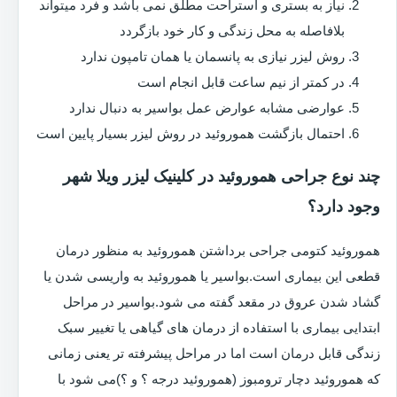
نیاز به بستری و استراحت مطلق نمی باشد و فرد میتواند
بلافاصله به محل زندگی و کار خود بازگردد
روش لیزر نیازی به پانسمان یا همان تامپون ندارد
در کمتر از نیم ساعت قابل انجام است
عوارضی مشابه عوارض عمل بواسیر به دنبال ندارد
احتمال بازگشت هموروئید در روش لیزر بسیار پایین است
چند نوع جراحی هموروئید در کلینیک لیزر ویلا شهر
وجود دارد؟
هموروئید کتومی جراحی برداشتن هموروئید به منظور درمان
قطعی این بیماری است.بواسیر یا هموروئید به واریسی شدن یا
گشاد شدن عروق در مقعد گفته می شود.بواسیر در مراحل
ابتدایی بیماری با استفاده از درمان های گیاهی یا تغییر سبک
زندگی قابل درمان است اما در مراحل پیشرفته تر یعنی زمانی
که هموروئید دچار ترومبوز (هموروئید درجه ؟ و ؟)می شود با