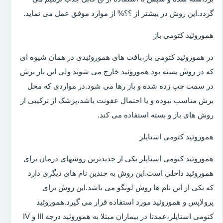
گردد.این روش در بیشتر از ؟؟% از موارد موفق عمل می نماید.
هموروئید کتومی باز
در هموروئید کتومی باز،بافت های هموروئیدی در همان شیوه ای
که در روش بسته بود هموروئید خارج می شوند ولی این بار برش
در سمت چپ زده شده و باز رها می شود.در مواردی که محل
برش مناسب نبوده و یا احتمال عفونت باشد،پزشک از ترکیبی از
روش های باز و بسته استفاده می کند.
هموروئید کتومی استاپلر
هموروئید کتومی استاپلر یکی از جدیدترین روشهای درمان برای
هموروئید داخلی است.این روش به چندین نام های دیگری دارد
که یکی از این نام ها روش لونگو می باشد.این روش برای
پرولاپس و هموروئید مورد استفاده قرار می گیرد.هموروئید
کتومی استاپلر،عمدتا در بیماران مبتلا به هموروئید درجه III و IV