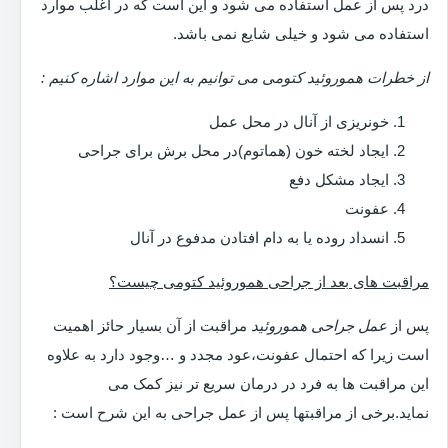
درد پس از عمل استفاده می شود و این است که در اغلب موارد
استفاده می شود و خیلی شایع نمی باشد.
از خطرات هموروئید کتومی می توانیم به این موارد اشاره کنیم :
خونریزی از آنال در محل عمل
ایجاد لخته خون (هماتوم)در محل برش برای جراحی
ایجاد مشکل دفع
عفونت
انسداد روده یا به دام افتادن مدفوع در آنال
مراقبت های بعد از جراحی هموروئید کتومی چیست؟
پس از
عمل جراحی هموروئید
مراقبت از آن بسیار حائز اهمیت
است زیرا که احتمال عفونت،عود مجدد و …وجود دارد به علاوه
این مراقبت ها به فرد در درمان سریع تر نیز کمک می
نماید.برخی از مراقبتها پس از عمل جراحی به این شرح است :