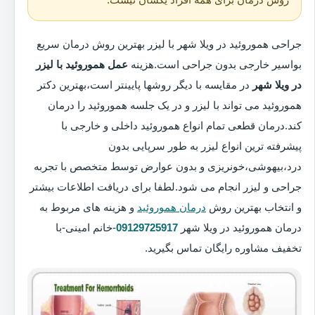
جراحی هموروئید در ویلا شهر با لیزر بهترین روش درمان سریع
بواسیر خارجی بدون جراحی است.هزینه
عمل هموروئید با لیزر
در ویلا شهر
در مقایسه با دیگر روشها پایینتر است،بهترین دکتر
هموروئید می تواند با لیزر و در یک جلسه هموروئید را درمان
کند.درمان قطعی تمام انواع هموروئید داخلی و خارجی با
پیشرفته ترین انواع لیزر به طور سرپایی بدون
درد،بیهوشی،خونریزی و بدون عوارض توسط متخصص با تجربه
جراحی و لیزر انجام می شود.لطفا برای دریافت اطلاعات بیشتر
و انتخاب بهترین روش
درمان هموروئید
و هزینه های مربوط به
درمان هموروئید در ویلا شهر
09129725917
-خانم امینی-با
تخفیف مشاوره رایگان تماس بگیرید.