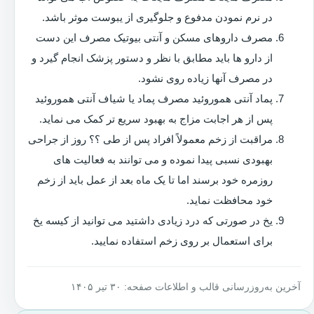
در نرم نمودن مدفوع و جلوگیری از یبوست موثر باشد.
مصرف داروهای مسکن و آنتی بیوتیک مصرف این دست
از دارو ها باید مطابق با نظر و دستور پزشک انجام گیرد و
در مصرف آنها زیاده روی نشود.
پماد آنتی هموروئید مصرف پماد یا شیاف آنتی هموروئید
پس از هر اجابت مزاج به بهبود سریع تر کمک می نماید.
مراقبت از زخم معمولاً افراد پس از طی ؟؟ روز از جراحی
بهبودی نسبی پیدا نموده و می توانند به فعالیت های
روزمره خود برسند اما تا یک ماه بعد از عمل باید از زخم
خود محافظت نماید.
یخ در صورتی که درد زیادی داشتید می توانید از کیسه یخ
برای استعمال بر روی زخم استفاده نمایید.
آخرین به‌روزرسانی قالب و اطلاعات صفحه: ۳۰ تیر ۱۴۰۵