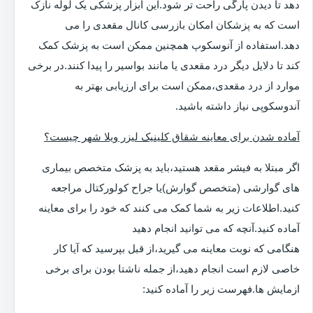
دهد تا دیدن پارگی راحت تر شود.این ابزار پزشکی یک لوله نازک
است که به پزشکان امکان بازرسی کانال مقعدی را می
دهد.استفاده از آنوسکوپ همچنین ممکن است به پزشک کمک
کند تا دلایل دیگر درد مقعدی یا مانند بواسیر را پیدا کنند.در برخی
موارد از درد مقعدی،ممکن است برای ارزیابی بهتر به
آندوسکوپی نیاز داشته باشید.
آماده شدن برای معاینه شقاق کلینیک لیزر ویلا شهر چیست؟
اگر مبتلا به فیشر مقعد هستید،باید به پزشک متخصص بیماری
های گوارشی (متخصص گوارش)یا جراح کولورکتال مراجعه
کنید.اطلاعات زیر به شما کمک می کنند که خود را برای معاینه
آماده کنید.آنچه که می توانید انجام دهید
هنگامی که نوبت معاینه می گیرید،از قبل بپرسید که آیا کار
خاصی لازم است انجام دهید،از جمله ناشتا بودن برای برخی
ازمایش ها.فهرست زیر را آماده کنید: