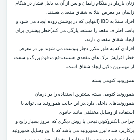
زنان باردار در هنگام زایمان و پس از آن،به دلیل فشار در هنگام
زایمان در معرض ابتلا به شقاق مقعدی هستند.
افراد مبتلا به IBD (التهابی که در پوشش روده ایجاد می شود و
بافت اطراف مقعد را مستعد پارگی می کند)خطر بیشتری برای
ایجاد شقاق مقعدی دارند.
افرادی که به طور مکرر دچار یبوست می شوند نیز در معرض
خطر افزایش ترک های مقعدی هستند.دفع مدفوع بزرگ و سفت
از مهمترین دلایل ایجاد شقاق است.
هموروئید کتومی بسته
هموروئید کتومی بسته بیشترین استفاده را در درمان
هموروئیدهای داخلی دارد،در این حالت هموروئید می تواند با
استفاده از وسایل مختلفی مانند چاقوی
جراحی،الکتروکوتر،قیچی یا روش دیگری که امروز بسیار رایج و
پرکاربرد شده لیزر هموروئید می باشد که با این وسایل هموروئید
برداشته شده و سپس با استفاده از نخ قابل جذب ترمیم می