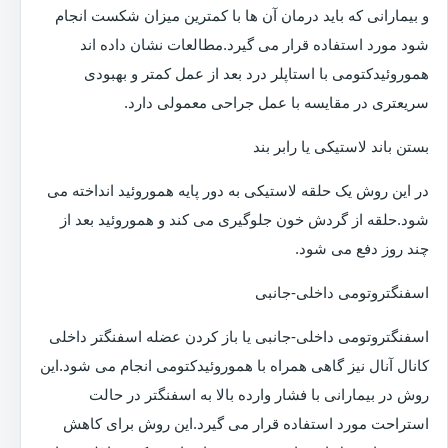
و بیمارانی که باید درمان آن ها با کمترین میزان شکست انجام
شود مورد استفاده قرار می گیرد.مطالعات نشان داده اند
هموروئیدکتومی با استاپلر درد بعد از عمل کمتر و بهبودی
سریعتری در مقایسه با عمل جراحی معمولی دارد.
بستن باند لاستیکی یا رابر بند
در این روش یک حلقه لاستیکی به دور پایه هموروئید انداخته می
شود.حلقه از گردش خون جلوگیری می کند و هموروئید بعد از
چند روز دفع می شود.
اسفنگتروتومی داخلی-جانبی
اسفنگتروتومی داخلی-جانبی یا باز کردن عضله اسفنگتر داخلی
کانال آنال نیز گاهی همراه با هموروئیدکتومی انجام می شود.این
روش در بیمارانی با فشار وارده بالا به اسفنگتر در حالت
استراحت مورد استفاده قرار می گیرد.این روش برای کاهش