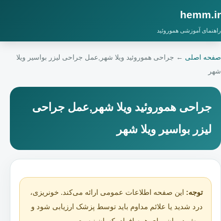
hemm.ir
راهنمای آموزشی هموروئید
صفحه اصلی
←
جراحی هموروئید ویلا شهر,عمل جراحی لیزر بواسیر ویلا
شهر
جراحی هموروئید ویلا شهر,عمل جراحی
لیزر بواسیر ویلا شهر
توجه:
این صفحه اطلاعات عمومی ارائه می‌کند. خونریزی،
درد شدید یا علائم مداوم باید توسط پزشک ارزیابی شود و
روش درمان برای همه افراد یکسان نیست.