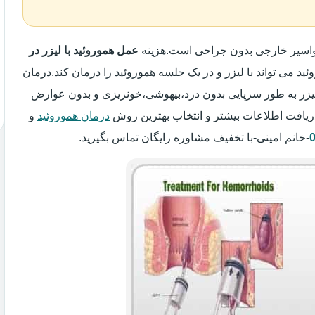
 بواسیر خارجی بدون جراحی است.هزینه
عمل هموروئید با لیزر در
ئید می تواند با لیزر و در یک جلسه هموروئید را درمان کند.درمان
 لیزر به طور سرپایی بدون درد،بیهوشی،خونریزی و بدون عوارض
ریافت اطلاعات بیشتر و انتخاب بهترین روش
درمان هموروئید
و
-خانم امینی-با تخفیف مشاوره رایگان تماس بگیرید.