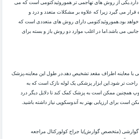
دارد.یکی از روش های تهاجمی تر هموروئیدکتومی است که می
ه قرار می گیرد زیرا که علاوه بر مشکلات متعدد و درد و
خواهد بود.هموروئیدکتومی دارای روش های متعددی است که
انبی می باشد.اما در اغلب موارد دو روش باز و بسته برای
ی با معاینه اطراف مقعد تشخیص دهد.در طول این معاینه،پزشک
راحت تر شود.این ابزار پزشکی یک لوله نازک است که به
وپ همچنین ممکن است به پزشک کمک کند تا دلایل دیگر درد
مکن است برای ارزیابی بهتر به آندوسکوپی نیاز داشته باشید.
ی گوارشی (متخصص گوارش)یا جراح کولورکتال مراجعه