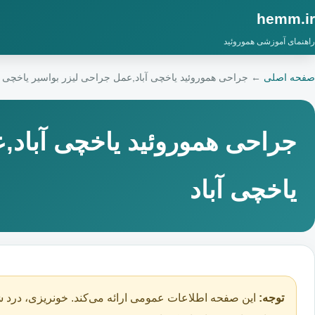
hemm.ir
راهنمای آموزشی هموروئید
صفحه اصلی
←
جراحی هموروئید یاخچی آباد,عمل جراحی لیزر بواسیر یاخچی آب
جراحی هموروئید یاخچی آباد,
یاخچی آباد
توجه:
این صفحه اطلاعات عمومی ارائه می‌کند. خونریزی، درد ش