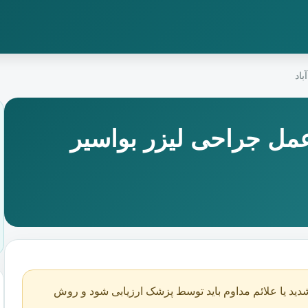
اد
عمل جراحی لیزر بواسیر
دید یا علائم مداوم باید توسط پزشک ارزیابی شود و روش