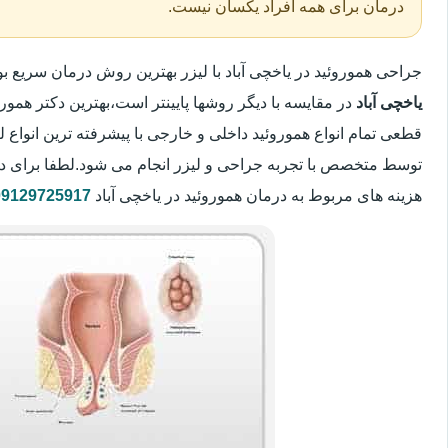
درمان برای همه افراد یکسان نیست.
جراحی هموروئید در یاخچی آباد با لیزر بهترین روش درمان سریع
یاخچی آباد
در مقایسه با دیگر روشها پایینتر است،بهترین دکتر همورو
قطعی تمام انواع هموروئید داخلی و خارجی با پیشرفته ترین انواع
توسط متخصص با تجربه جراحی و لیزر انجام می شود.لطفا برای د
هزینه های مربوط به درمان هموروئید در یاخچی آباد
09129725917