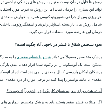
روش ها قابل درمان نیست و نیاز به روش های پزشکی تهاجمی تر 
تواند این بیماری را درمان نماید اما این روش به ندرت مورد استفاد
خونریزی پس از جراحی،هموروئیدکتومی همراه با عوارض متعددی 
شامل روش های باز،بسته،استاپلر،رابربند و اسفنگتروتومی داخلی-ج
درمان این عارضه مورد استفاده قرار می گیرد.
نحوه تشخیص شقاق یا فیشر در یاخچی آباد چگونه است؟
پزشک متخصص معمولاً می تواند
فیشر یا شقاق مقعدی
را به سادگ
ممکن است یک آنوسکوپ را در رکتوم شما قرار دهد تا دیدن پارگی 
پزشکان امکان بازرسی کانال مقعدی را می دهد.استفاده از آنوسک
مقعدی یا مانند بواسیر را پیدا کنند.در برخی موارد از درد مقعدی،م
آماده شدن برای معاینه شقاق کلینیک لیزر یاخچی آباد چیست؟
اگر مبتلا به فیشر مقعد هستید،باید به پزشک متخصص بیماری ها