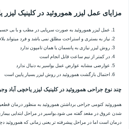
مزایای عمل لیزر هموروئید در کلینیک لیزر 
عمل لیزر هموروئید به صورت سرپایی در مطب و با بی حس
نیاز به بستری و استراحت مطلق نمی باشد و فرد میتواند بلا
روش لیزر نیازی به پانسمان یا همان تامپون ندارد
در کمتر از نیم ساعت قابل انجام است
عوارضی مشابه عوارض عمل بواسیر به دنبال ندارد
احتمال بازگشت هموروئید در روش لیزر بسیار پایین است
چند نوع جراحی هموروئید در کلینیک لیزر یاخچی آباد وجو
هموروئید کتومی جراحی برداشتن هموروئید به منظور درمان قطعی ا
شدن عروق در مقعد گفته می شود.بواسیر در مراحل ابتدایی بیماری 
درمان است اما در مراحل پیشرفته تر یعنی زمانی که هموروئید دچار