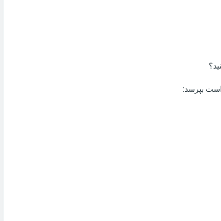
ید؟
 است بپرسد: