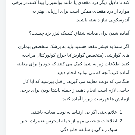
کند تا دلایل دیگر درد مقعدی یا مانند بواسیر را پیدا کنند.در برخی
موارد از درد مقعدی،ممکن است برای ارزیابی بهتر به
آندوسکوپی نیاز داشته باشید.
آماده شدن برای معاینه شقاق کلینیک لیزر یزد چیست؟
اگر مبتلا به فیشر مقعد هستید،باید به پزشک متخصص بیماری
های گوارشی (متخصص گوارش)یا جراح کولورکتال مراجعه
کنید.اطلاعات زیر به شما کمک می کنند که خود را برای معاینه
آماده کنید.آنچه که می توانید انجام دهید
هنگامی که نوبت معاینه می گیرید،از قبل بپرسید که آیا کار
خاصی لازم است انجام دهید،از جمله ناشتا بودن برای برخی
ازمایش ها.فهرست زیر را آماده کنید:
علائم،حتی اگر بی ارتباط به نوبت معاینه باشند.
اطلاعات شخصی مهم،از جمله استرس،تغییرات اخیر
سبک زندگی،و سابقه خانوادگی