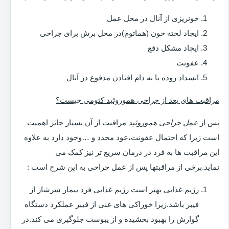
خونریزی از آنال در محل عمل
ایجاد لخته خون (هماتوم)در محل برش برای جراحی
ایجاد مشکل دفع
عفونت
انسداد روده یا به دام افتادن مدفوع در آنال
مراقبت های بعد از جراحی هموروئید کتومی چیست؟
پس از
عمل جراحی هموروئید
مراقبت از آن بسیار حائز اهمیت
است زیرا که احتمال عفونت،عود مجدد و …وجود دارد به علاوه
این مراقبت ها به فرد در درمان سریع تر نیز کمک می
نماید.برخی از مراقبتها پس از عمل جراحی به این شرح است :
رژیم غذایی بهتر است رژیم غذایی فرد بیمار سرشار از
فیبر باشد.زیرا خوراکی های غنی از فیبر عملکرد دستگاه
گوارش را بهبود بخشیده و از یبوست جلوگیری می کند.در