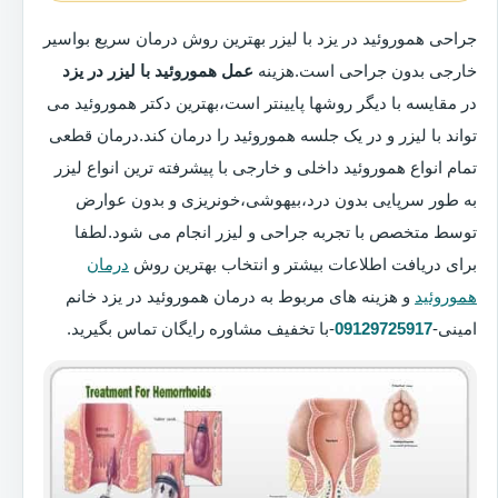
جراحی هموروئید در یزد با لیزر بهترین روش درمان سریع بواسیر
خارجی بدون جراحی است.هزینه
عمل هموروئید با لیزر در یزد
در مقایسه با دیگر روشها پایینتر است،بهترین دکتر هموروئید می
تواند با لیزر و در یک جلسه هموروئید را درمان کند.درمان قطعی
تمام انواع هموروئید داخلی و خارجی با پیشرفته ترین انواع لیزر
به طور سرپایی بدون درد،بیهوشی،خونریزی و بدون عوارض
توسط متخصص با تجربه جراحی و لیزر انجام می شود.لطفا
برای دریافت اطلاعات بیشتر و انتخاب بهترین روش
درمان
هموروئید
و هزینه های مربوط به درمان هموروئید در یزد خانم
امینی-
09129725917
-با تخفیف مشاوره رایگان تماس بگیرید.