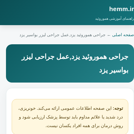
hemm.ir
راهنمای آموزشی هموروئید
صفحه اصلی
←
جراحی هموروئید یزد,عمل جراحی لیزر بواسیر یزد
جراحی هموروئید یزد,عمل جراحی لیزر
بواسیر یزد
توجه:
این صفحه اطلاعات عمومی ارائه می‌کند. خونریزی،
درد شدید یا علائم مداوم باید توسط پزشک ارزیابی شود و
روش درمان برای همه افراد یکسان نیست.