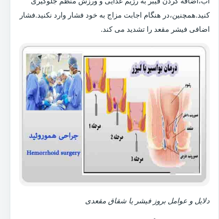
آب،اضافه کردن فیبر به رژیم غذایی و ورزش منظم جلوگیری
کنید.همچنین،در هنگام اجابت مزاج به خود فشار وارد نکنید.فشار
اضافی فیشر مقعد را تشدید می کند.
دلایل و عوامل بروز فیشر یا شقاق مقعدی