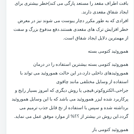
بافت اطراف مقعد را مستعد پارگی می کند)خطر بیشتری برای
ایجاد شقاق مقعدی دارند.
افرادی که به طور مکرر دچار یبوست می شوند نیز در معرض
خطر افزایش ترک های مقعدی هستند.دفع مدفوع بزرگ و سفت
از مهمترین دلایل ایجاد شقاق است.
هموروئید کتومی بسته
هموروئید کتومی بسته بیشترین استفاده را در درمان
هموروئیدهای داخلی دارد،در این حالت هموروئید می تواند با
استفاده از وسایل مختلفی مانند چاقوی
جراحی،الکتروکوتر،قیچی یا روش دیگری که امروز بسیار رایج و
پرکاربرد شده لیزر هموروئید می باشد که با این وسایل هموروئید
برداشته شده و سپس با استفاده از نخ قابل جذب ترمیم می
گردد.این روش در بیشتر از ؟؟% از موارد موفق عمل می نماید.
هموروئید کتومی باز