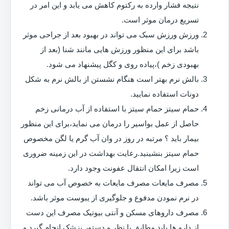
نتیجه فشار وارده به رکتوم کاهش می یابد و این امر در
تسریع درمان موثر است.
ورزش ورزش سبک می تواند در بهبود بعد از جراحی موثر
باشد برای این منظور ورزش هایی مانند شنا (بعد از
بهبودی زخم )،پیاده روی و کگل پیشنهاد می شود.
بالش نرم بهتر است هنگام نشستن از بالش نرم به شکل
دونات استفاده نمایید.
حمام سیتز حمام سیتز با استفاده از آب درمانی زخم
حاصل از عمل بواسیر را درمان می نماید،برای این منظور
بیمار باید ؟ مرتبه در روز در وان آب گرم یا لگن مخصوص
حمام سیتز بنشینید.رعایت بهداشت در این زمینه ضروری
است زیرا امکان انتقال عفونت وجود دارد.
مصرف مایعات مصرف مایعات به خصوص آب می تواند
در نرم نمودن مدفوع و جلوگیری از یبوست موثر باشد.
مصرف داروهای مسکن و آنتی بیوتیک مصرف این دست
از دارو ها باید مطابق با نظر و دستور پزشک انجام گیرد و