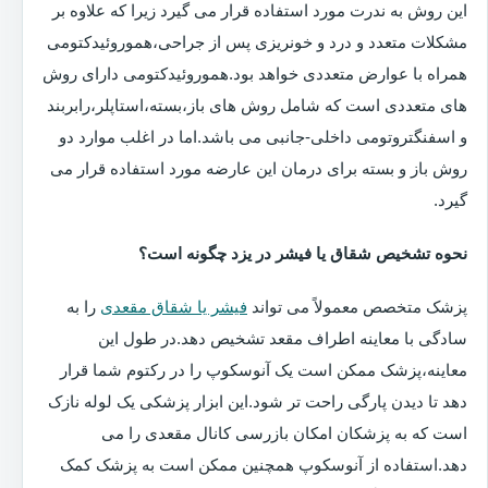
این روش به ندرت مورد استفاده قرار می گیرد زیرا که علاوه بر
مشکلات متعدد و درد و خونریزی پس از جراحی،هموروئیدکتومی
همراه با عوارض متعددی خواهد بود.هموروئیدکتومی دارای روش
های متعددی است که شامل روش های باز،بسته،استاپلر،رابربند
و اسفنگتروتومی داخلی-جانبی می باشد.اما در اغلب موارد دو
روش باز و بسته برای درمان این عارضه مورد استفاده قرار می
گیرد.
نحوه تشخیص شقاق یا فیشر در یزد چگونه است؟
پزشک متخصص معمولاً می تواند
فیشر یا شقاق مقعدی
را به
سادگی با معاینه اطراف مقعد تشخیص دهد.در طول این
معاینه،پزشک ممکن است یک آنوسکوپ را در رکتوم شما قرار
دهد تا دیدن پارگی راحت تر شود.این ابزار پزشکی یک لوله نازک
است که به پزشکان امکان بازرسی کانال مقعدی را می
دهد.استفاده از آنوسکوپ همچنین ممکن است به پزشک کمک