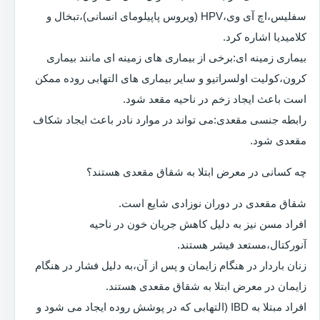
سفلیس،اچ آی وی،HPV (ویروس پاپیلومای انسانی)،تبخال و
کلامیدیا اشاره کرد.
بیماری زمینه ای:برخی از بیماری های زمینه ای مانند بیماری
کرون،کولیت اولسراتیو و سایر بیماری های التهابی روده ممکن
است باعث ایجاد زخم در ناحیه مقعد شود.
رابطه جنسی مقعدی:می تواند در موارد نادر باعث ایجاد شکاف
مقعدی شود.
چه کسانی در معرض ابتلا به شقاق مقعدی هستند؟
شقاق مقعدی در دوران نوزادی شایع است.
افراد مسن نیز به دلیل کاهش جریان خون در ناحیه
آنورکتال،مستعد فیشر هستند.
زنان باردار در هنگام زایمان و پس از آن،به دلیل فشار در هنگام
زایمان در معرض ابتلا به شقاق مقعدی هستند.
افراد مبتلا به IBD (التهابی که در پوشش روده ایجاد می شود و