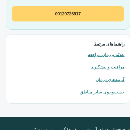
09129725917
راهنماهای مرتبط
علائم و زمان مراجعه
مراقبت و پیشگیری
گزینه‌های درمان
جست‌وجوی سایر مناطق
hemm.ir؛ محتوای آموزشی و غیرجایگزین ویزیت پزشک