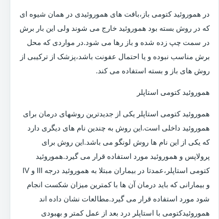
در هموروئید کتومی باز،بافت های هموروئیدی در همان شیوه ای
که در روش بسته بود هموروئید خارج می شوند ولی این بار برش
در سمت چپ زده شده و باز رها می شود.در مواردی که محل
برش مناسب نبوده و یا احتمال عفونت باشد،پزشک از ترکیبی از
روش های باز و بسته استفاده می کند.
هموروئید کتومی استاپلر
هموروئید کتومی استاپلر یکی از جدیدترین روشهای درمان برای
هموروئید داخلی است.این روش به چندین نام های دیگری دارد
که یکی از این نام ها روش لونگو می باشد.این روش برای
پرولاپس و هموروئید مورد استفاده قرار می گیرد.هموروئید
کتومی استاپلر،عمدتا در بیماران مبتلا به هموروئید درجه III و IV
و بیمارانی که باید درمان آن ها با کمترین میزان شکست انجام
شود مورد استفاده قرار می گیرد.مطالعات نشان داده اند
هموروئیدکتومی با استاپلر درد بعد از عمل کمتر و بهبودی