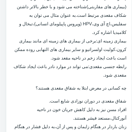
(بیماری های مقاربتی)شناخته می شود و با خطر بالاتر داشتن
شکاف مقعدی مرتبط است.به عنوان مثال می توان به
سفلیس،اچ آی وی،HPV (ویروس پاپیلومای انسانی)،تبخال و
کلامیدیا اشاره کرد.
بیماری زمینه ای:برخی از بیماری های زمینه ای مانند بیماری
کرون،کولیت اولسراتیو و سایر بیماری های التهابی روده ممکن
است باعث ایجاد زخم در ناحیه مقعد شود.
رابطه جنسی مقعدی:می تواند در موارد نادر باعث ایجاد شکاف
مقعدی شود.
چه کسانی در معرض ابتلا به شقاق مقعدی هستند؟
شقاق مقعدی در دوران نوزادی شایع است.
افراد مسن نیز به دلیل کاهش جریان خون در ناحیه
آنورکتال،مستعد فیشر هستند.
زنان باردار در هنگام زایمان و پس از آن،به دلیل فشار در هنگام