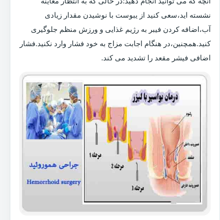
آنچه که می توانید انجام دهید:در حالی که به انتظار معاینه
نشسته اید،سعی کنید از یبوست با نوشیدن مقدار زیادی
آب،اضافه کردن فیبر به رژیم غذایی و ورزش منظم جلوگیری
کنید.همچنین،در هنگام اجابت مزاج به خود فشار وارد نکنید.فشار
اضافی فیشر مقعد را تشدید می کند.