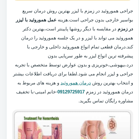
جراحی هموروئید در زمزم با لیزر بهترین روش درمان سریع
بواسیر خارجی بدون جراحی است.هزینه
عمل هموروئید با لیزر
در زمزم
در مقایسه با دیگر روشها پایینتر است،بهترین دکتر
هموروئید می تواند با لیزر و در یک جلسه هموروئید را درمان
کند.درمان قطعی تمام انواع هموروئید داخلی و خارجی با
پیشرفته ترین انواع لیزر به طور سرپایی بدون
درد،بیهوشی،خونریزی و بدون عوارض توسط متخصص با تجربه
جراحی و لیزر انجام می شود.لطفا برای دریافت اطلاعات بیشتر
و انتخاب بهترین روش
درمان هموروئید
و هزینه های مربوط به
درمان هموروئید در زمزم
09129725917
-خانم امینی-با تخفیف
مشاوره رایگان تماس بگیرید.