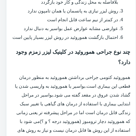
بلافاصله به محل زندگی و کار خود بازگردد
روش لیزر نیازی به پانسمان یا همان تامپون ندارد
در کمتر از نیم ساعت قابل انجام است
عوارضی مشابه عوارض عمل بواسیر به دنبال ندارد
احتمال بازگشت هموروئید در روش لیزر بسیار پایین است
چند نوع جراحی هموروئید در کلینیک لیزر زمزم وجود
دارد؟
هموروئید کتومی جراحی برداشتن هموروئید به منظور درمان
قطعی این بیماری است.بواسیر یا هموروئید به واریسی شدن یا
گشاد شدن عروق در مقعد گفته می شود.بواسیر در مراحل
ابتدایی بیماری با استفاده از درمان های گیاهی یا تغییر سبک
زندگی قابل درمان است اما در مراحل پیشرفته تر یعنی زمانی
که هموروئید دچار ترومبوز (هموروئید درجه ؟ و ؟)می شود با
استفاده از این روش ها قابل درمان نیست و نیاز به روش های