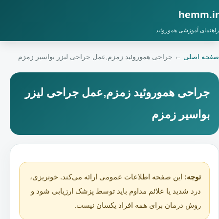
hemm.ir
راهنمای آموزشی هموروئید
صفحه اصلی
←
جراحی هموروئید زمزم,عمل جراحی لیزر بواسیر زمزم
جراحی هموروئید زمزم,عمل جراحی لیزر
بواسیر زمزم
توجه:
این صفحه اطلاعات عمومی ارائه می‌کند. خونریزی،
درد شدید یا علائم مداوم باید توسط پزشک ارزیابی شود و
روش درمان برای همه افراد یکسان نیست.