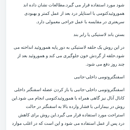
شود مورد استفاده قرار می گیرد.مطالعات نشان داده اند
هموروئیدکتومی با استاپلر درد بعد از عمل کمتر و بهبودی
سریعتری در مقایسه با عمل جراحی معمولی دارد.
بستن باند لاستیکی یا رابر بند
در این روش یک حلقه لاستیکی به دور پایه هموروئید انداخته می
شود.حلقه از گردش خون جلوگیری می کند و هموروئید بعد از
چند روز دفع می شود.
اسفنگتروتومی داخلی-جانبی
اسفنگتروتومی داخلی-جانبی یا باز کردن عضله اسفنگتر داخلی
کانال آنال نیز گاهی همراه با هموروئیدکتومی انجام می شود.این
روش در بیمارانی با فشار وارده بالا به اسفنگتر در حالت
استراحت مورد استفاده قرار می گیرد.این روش برای کاهش
درد پس از عمل استفاده می شود و این است که در اغلب موارد