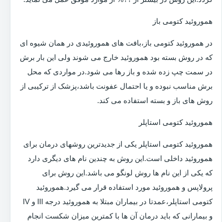
هموروئید کتومی باز
در هموروئید کتومی باز،بافت های هموروئیدی در همان شیوه ای
که در روش بسته بود هموروئید خارج می شوند ولی این بار برش
در سمت چپ زده شده و باز رها می شود.در مواردی که محل
برش مناسب نبوده و یا احتمال عفونت باشد،پزشک از ترکیبی از
روش های باز و بسته استفاده می کند.
هموروئید کتومی استاپلر
هموروئید کتومی استاپلر یکی از جدیدترین روشهای درمان برای
هموروئید داخلی است.این روش به چندین نام های دیگری دارد
که یکی از این نام ها روش لونگو می باشد.این روش برای
پرولاپس و هموروئید مورد استفاده قرار می گیرد.هموروئید
کتومی استاپلر،عمدتا در بیماران مبتلا به هموروئید درجه III و IV
و بیمارانی که باید درمان آن ها با کمترین میزان شکست انجام