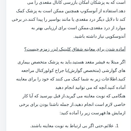
است که به پزشکان امکان بازرسی کانال مقعدی را می
دهد.استفاده از آنوسکوپ همچنین ممکن است به پزشک کمک
کند تا دلایل دیگر درد مقعدی یا مانند بواسیر را پیدا کنند.در برخی
موارد از درد مقعدی،ممکن است برای ارزیابی بهتر به
آندوسکوپی نیاز داشته باشید.
آماده شدن برای معاینه شقاق کلینیک لیزر زمزم چیست؟
اگر مبتلا به فیشر مقعد هستید،باید به پزشک متخصص بیماری
های گوارشی (متخصص گوارش)یا جراح کولورکتال مراجعه
کنید.اطلاعات زیر به شما کمک می کنند که خود را برای معاینه
آماده کنید.آنچه که می توانید انجام دهید
هنگامی که نوبت معاینه می گیرید،از قبل بپرسید که آیا کار
خاصی لازم است انجام دهید،از جمله ناشتا بودن برای برخی
ازمایش ها.فهرست زیر را آماده کنید:
علائم،حتی اگر بی ارتباط به نوبت معاینه باشند.