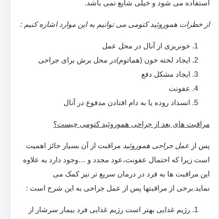
استفاده می شود و خیلی شایع نمی باشد.
از خطرات هموروئید کتومی می توانیم به این موارد اشاره کنیم :
خونریزی از آنال در محل عمل
ایجاد لخته خون (هماتوم)در محل برش برای جراحی
ایجاد مشکل دفع
عفونت
انسداد روده یا به دام افتادن مدفوع در آنال
مراقبت های بعد از جراحی هموروئید کتومی چیست؟
پس از
عمل جراحی هموروئید
مراقبت از آن بسیار حائز اهمیت
است زیرا که احتمال عفونت،عود مجدد و …وجود دارد به علاوه
این مراقبت ها به فرد در درمان سریع تر نیز کمک می
نماید.برخی از مراقبتها پس از عمل جراحی به این شرح است :
رژیم غذایی بهتر است رژیم غذایی فرد بیمار سرشار از