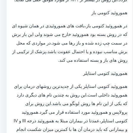
هموروئید کتومی باز
در هموروئید کتومی باز،بافت های هموروئیدی در همان شیوه ای
که در روش بسته بود هموروئید خارج می شوند ولی این بار برش
در سمت چپ زده شده و باز رها می شود.در مواردی که محل
برش مناسب نبوده و یا احتمال عفونت باشد،پزشک از ترکیبی از
روش های باز و بسته استفاده می کند.
هموروئید کتومی استاپلر
هموروئید کتومی استاپلر یکی از جدیدترین روشهای درمان برای
هموروئید داخلی است.این روش به چندین نام های دیگری دارد
که یکی از این نام ها روش لونگو می باشد.این روش برای
پرولاپس و هموروئید مورد استفاده قرار می گیرد.هموروئید
کتومی استاپلر،عمدتا در بیماران مبتلا به هموروئید درجه III و IV
و بیمارانی که باید درمان آن ها با کمترین میزان شکست انجام