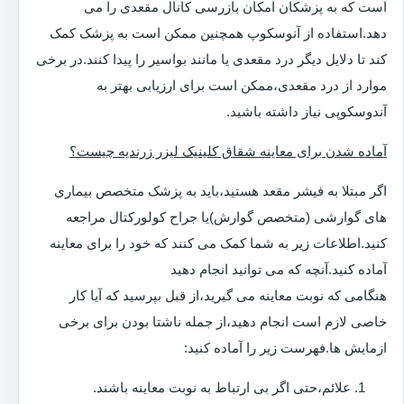
است که به پزشکان امکان بازرسی کانال مقعدی را می
دهد.استفاده از آنوسکوپ همچنین ممکن است به پزشک کمک
کند تا دلایل دیگر درد مقعدی یا مانند بواسیر را پیدا کنند.در برخی
موارد از درد مقعدی،ممکن است برای ارزیابی بهتر به
آندوسکوپی نیاز داشته باشید.
آماده شدن برای معاینه شقاق کلینیک لیزر زرندیه چیست؟
اگر مبتلا به فیشر مقعد هستید،باید به پزشک متخصص بیماری
های گوارشی (متخصص گوارش)یا جراح کولورکتال مراجعه
کنید.اطلاعات زیر به شما کمک می کنند که خود را برای معاینه
آماده کنید.آنچه که می توانید انجام دهید
هنگامی که نوبت معاینه می گیرید،از قبل بپرسید که آیا کار
خاصی لازم است انجام دهید،از جمله ناشتا بودن برای برخی
ازمایش ها.فهرست زیر را آماده کنید:
علائم،حتی اگر بی ارتباط به نوبت معاینه باشند.