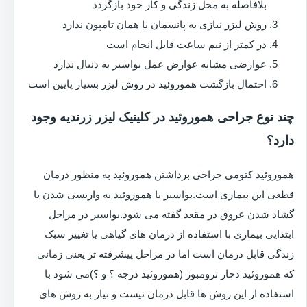
بلافاصله به محل زندگی و کار خود بازگردد
روش لیزر نیازی به پانسمان یا همان تامپون ندارد
در کمتر از نیم ساعت قابل انجام است
عوارضی مشابه عوارض عمل بواسیر به دنبال ندارد
احتمال بازگشت هموروئید در روش لیزر بسیار پایین است
چند نوع جراحی هموروئید در کلینیک لیزر زرندیه وجود
دارد؟
هموروئید کتومی جراحی برداشتن هموروئید به منظور درمان
قطعی این بیماری است.بواسیر یا هموروئید به واریسی شدن یا
گشاد شدن عروق در مقعد گفته می شود.بواسیر در مراحل
ابتدایی بیماری با استفاده از درمان های گیاهی یا تغییر سبک
زندگی قابل درمان است اما در مراحل پیشرفته تر یعنی زمانی
که هموروئید دچار ترومبوز (هموروئید درجه ؟ و ؟)می شود با
استفاده از این روش ها قابل درمان نیست و نیاز به روش های