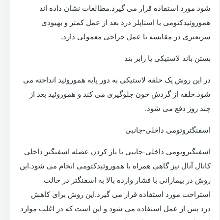
شود مورد استفاده قرار می گیرد.مطالعات نشان داده اند
هموروئیدکتومی با استاپلر درد بعد از عمل کمتر و بهبودی
سریعتری در مقایسه با عمل جراحی معمولی دارد.
بستن باند لاستیکی یا رابر بند
در این روش یک حلقه لاستیکی به دور پایه هموروئید انداخته می
شود.حلقه از گردش خون جلوگیری می کند و هموروئید بعد از
چند روز دفع می شود.
اسفنگتروتومی داخلی-جانبی
اسفنگتروتومی داخلی-جانبی یا باز کردن عضله اسفنگتر داخلی
کانال آنال نیز گاهی همراه با هموروئیدکتومی انجام می شود.این
روش در بیمارانی با فشار وارده بالا به اسفنگتر در حالت
استراحت مورد استفاده قرار می گیرد.این روش برای کاهش
درد پس از عمل استفاده می شود و این است که در اغلب موارد