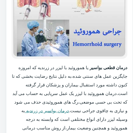
درمان قطعی بواسیر
یا هموروئید با لیزر در زرندیه که امروزه
جایگزین عمل های سنتی شده،به دلیل نتایج رضایت بخشی که تا
کنون داشته مورد استقبال بیماران و پزشکان قرار گرفته
است.درمان هموروئید با لیزر یک عمل سرپایی به حساب می آید
که تحت بی حسی موضعی،رگ های هموروئیدی حذف می شود
و نیازی به چاقوی جراحی نیست.
درمان بواسیر در زرندیه
به
وسیله لیزر دارای انواع مختلفی است که وابسته به درجه
هموروئید و همچنین وضعیت بیمار،از روش مناسب درمانی