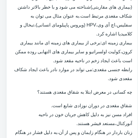
(بیماری های مقاربتی)شناخته می شود و با خطر بالاتر داشتن
شکاف مقعدی مرتبط است.به عنوان مثال می توان به
سفلیس،اچ آی وی،HPV (ویروس پاپیلومای انسانی)،تبخال و
کلامیدیا اشاره کرد.
بیماری زمینه ای:برخی از بیماری های زمینه ای مانند بیماری
کرون،کولیت اولسراتیو و سایر بیماری های التهابی روده ممکن
است باعث ایجاد زخم در ناحیه مقعد شود.
رابطه جنسی مقعدی:می تواند در موارد نادر باعث ایجاد شکاف
مقعدی شود.
چه کسانی در معرض ابتلا به شقاق مقعدی هستند؟
شقاق مقعدی در دوران نوزادی شایع است.
افراد مسن نیز به دلیل کاهش جریان خون در ناحیه
آنورکتال،مستعد فیشر هستند.
زنان باردار در هنگام زایمان و پس از آن،به دلیل فشار در هنگام