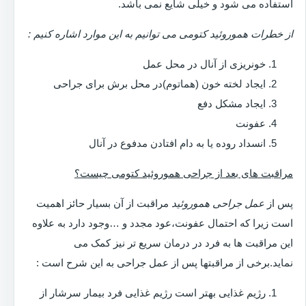
استفاده می شود و خیلی شایع نمی باشد.
از خطرات هموروئید کتومی می توانیم به این موارد اشاره کنیم :
خونریزی از آنال در محل عمل
ایجاد لخته خون (هماتوم)در محل برش برای جراحی
ایجاد مشکل دفع
عفونت
انسداد روده یا به دام افتادن مدفوع در آنال
مراقبت های بعد از جراحی هموروئید کتومی چیست؟
پس از
عمل جراحی هموروئید
مراقبت از آن بسیار حائز اهمیت
است زیرا که احتمال عفونت،عود مجدد و …وجود دارد به علاوه
این مراقبت ها به فرد در درمان سریع تر نیز کمک می
نماید.برخی از مراقبتها پس از عمل جراحی به این شرح است :
رژیم غذایی بهتر است رژیم غذایی فرد بیمار سرشار از