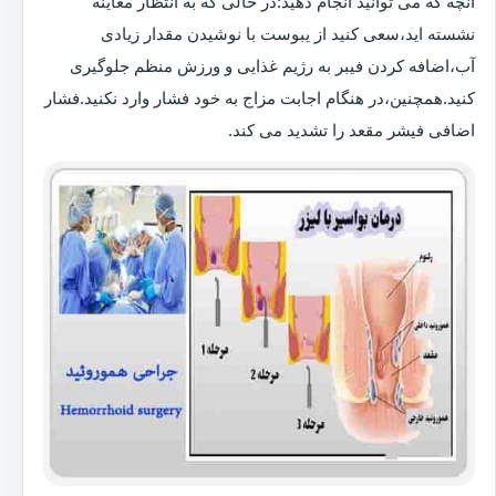
آنچه که می توانید انجام دهید:در حالی که به انتظار معاینه
نشسته اید،سعی کنید از یبوست با نوشیدن مقدار زیادی
آب،اضافه کردن فیبر به رژیم غذایی و ورزش منظم جلوگیری
کنید.همچنین،در هنگام اجابت مزاج به خود فشار وارد نکنید.فشار
اضافی فیشر مقعد را تشدید می کند.