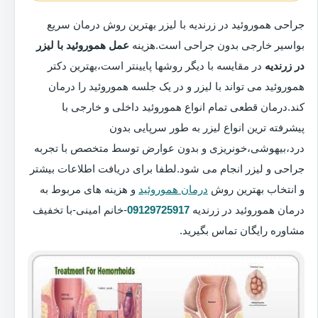
جراحی هموروئید در زرندیه با لیزر بهترین روش درمان سریع
بواسیر خارجی بدون جراحی است.هزینه
عمل هموروئید با لیزر
در زرندیه
در مقایسه با دیگر روشها پایینتر است،بهترین دکتر
هموروئید می تواند با لیزر و در یک جلسه هموروئید را درمان
کند.درمان قطعی تمام انواع هموروئید داخلی و خارجی با
پیشرفته ترین انواع لیزر به طور سرپایی بدون
درد،بیهوشی،خونریزی و بدون عوارض توسط متخصص با تجربه
جراحی و لیزر انجام می شود.لطفا برای دریافت اطلاعات بیشتر
و انتخاب بهترین روش
درمان هموروئید
و هزینه های مربوط به
درمان هموروئید در زرندیه
09129725917
-خانم امینی-با تخفیف
مشاوره رایگان تماس بگیرید.