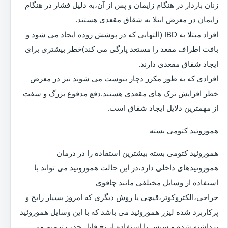
زنان باردار در هنگام زایمان و پس از آن،به دلیل فشار در هنگام
زایمان در معرض ابتلا به شقاق مقعدی هستند.
افراد مبتلا به IBD (التهابی که در پوشش روده ایجاد می شود و
بافت اطراف مقعد را مستعد پارگی می کند)خطر بیشتری برای
ایجاد شقاق مقعدی دارند.
افرادی که به طور مکرر دچار یبوست می شوند نیز در معرض
خطر افزایش ترک های مقعدی هستند.دفع مدفوع بزرگ و سفت
از مهمترین دلایل ایجاد شقاق است.
هموروئید کتومی بسته
هموروئید کتومی بسته بیشترین استفاده را در درمان
هموروئیدهای داخلی دارد،در این حالت هموروئید می تواند با
استفاده از وسایل مختلفی مانند چاقوی
جراحی،الکتروکوتر،قیچی یا روش دیگری که امروز بسیار رایج و
پرکاربرد شده لیزر هموروئید می باشد که با این وسایل هموروئید
برداشته شده و سپس با استفاده از نخ قابل جذب ترمیم می