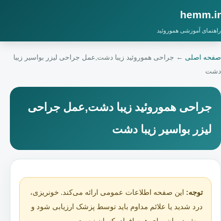
hemm.ir
راهنمای آموزشی هموروئید
صفحه اصلی
←
جراحی هموروئید زیبا دشت,عمل جراحی لیزر بواسیر زیبا
دشت
جراحی هموروئید زیبا دشت,عمل جراحی
لیزر بواسیر زیبا دشت
توجه:
این صفحه اطلاعات عمومی ارائه می‌کند. خونریزی،
درد شدید یا علائم مداوم باید توسط پزشک ارزیابی شود و
روش درمان برای همه افراد یکسان نیست.