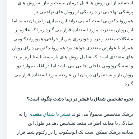
استفاده از این روش ها قابل درمان نیست و نیاز به روش های
پزشکی تهاجمی تر دارد.یکی از روش های تهاجمی تر
هموروئیدکتومی است که می تواند این بیماری را درمان نماید اما
این روش به ندرت مورد استفاده قرار می گیرد زیرا که علاوه بر
مشکلات متعدد و درد و خونریزی پس از جراحی،هموروئیدکتومی
همراه با عوارض متعددی خواهد بود.هموروئیدکتومی دارای روش
های متعددی است که شامل روش های باز،بسته،استاپلر،رابربند
و اسفنگتروتومی داخلی-جانبی می باشد.اما در اغلب موارد دو
روش باز و بسته برای درمان این عارضه مورد استفاده قرار می
گیرد.
نحوه تشخیص شقاق یا فیشر در زیبا دشت چگونه است؟
پزشک متخصص معمولاً می تواند
فیشر یا شقاق مقعدی
را به
سادگی با معاینه اطراف مقعد تشخیص دهد.در طول این
معاینه،پزشک ممکن است یک آنوسکوپ را در رکتوم شما قرار