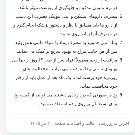
در نرم نمودن مدفوع و جلوگیری از یبوست موثر باشد.
مصرف داروهای مسکن و آنتی بیوتیک مصرف این دست
از دارو ها باید مطابق با نظر و دستور پزشک انجام گیرد و
در مصرف آنها زیاده روی نشود.
پماد آنتی هموروئید مصرف پماد یا شیاف آنتی هموروئید
پس از هر اجابت مزاج به بهبود سریع تر کمک می نماید.
مراقبت از زخم معمولاً افراد پس از طی ؟؟ روز از جراحی
بهبودی نسبی پیدا نموده و می توانند به فعالیت های
روزمره خود برسند اما تا یک ماه بعد از عمل باید از زخم
خود محافظت نماید.
یخ در صورتی که درد زیادی داشتید می توانید از کیسه یخ
برای استعمال بر روی زخم استفاده نمایید.
آخرین به‌روزرسانی قالب و اطلاعات صفحه: ۳۰ تیر ۱۴۰۵