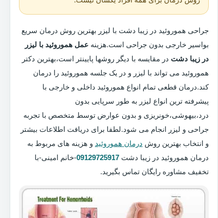
جراحی هموروئید در زیبا دشت با لیزر بهترین روش درمان سریع
بواسیر خارجی بدون جراحی است.هزینه
عمل هموروئید با لیزر
در زیبا دشت
در مقایسه با دیگر روشها پایینتر است،بهترین دکتر
هموروئید می تواند با لیزر و در یک جلسه هموروئید را درمان
کند.درمان قطعی تمام انواع هموروئید داخلی و خارجی با
پیشرفته ترین انواع لیزر به طور سرپایی بدون
درد،بیهوشی،خونریزی و بدون عوارض توسط متخصص با تجربه
جراحی و لیزر انجام می شود.لطفا برای دریافت اطلاعات بیشتر
و انتخاب بهترین روش
درمان هموروئید
و هزینه های مربوط به
درمان هموروئید در زیبا دشت
09129725917
-خانم امینی-با
تخفیف مشاوره رایگان تماس بگیرید.