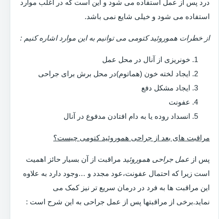
درد پس از عمل استفاده می شود و این است که در اغلب موارد
استفاده می شود و خیلی شایع نمی باشد.
از خطرات هموروئید کتومی می توانیم به این موارد اشاره کنیم :
خونریزی از آنال در محل عمل
ایجاد لخته خون (هماتوم)در محل برش برای جراحی
ایجاد مشکل دفع
عفونت
انسداد روده یا به دام افتادن مدفوع در آنال
مراقبت های بعد از جراحی هموروئید کتومی چیست؟
پس از
عمل جراحی هموروئید
مراقبت از آن بسیار حائز اهمیت
است زیرا که احتمال عفونت،عود مجدد و …وجود دارد به علاوه
این مراقبت ها به فرد در درمان سریع تر نیز کمک می
نماید.برخی از مراقبتها پس از عمل جراحی به این شرح است :