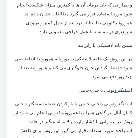
و بیمارانی که باید درمان آن ها با کمترین میزان شکست انجام
شود مورد استفاده قرار می گیرد.مطالعات نشان داده اند
هموروئیدکتومی با استاپلر درد بعد از عمل کمتر و بهبودی
سریعتری در مقایسه با عمل جراحی معمولی دارد.
بستن باند لاستیکی یا رابر بند
در این روش یک حلقه لاستیکی به دور پایه هموروئید انداخته می
شود.حلقه از گردش خون جلوگیری می کند و هموروئید بعد از
چند روز دفع می شود.
اسفنگتروتومی داخلی-جانبی
اسفنگتروتومی داخلی-جانبی یا باز کردن عضله اسفنگتر داخلی
کانال آنال نیز گاهی همراه با هموروئیدکتومی انجام می شود.این
روش در بیمارانی با فشار وارده بالا به اسفنگتر در حالت
استراحت مورد استفاده قرار می گیرد.این روش برای کاهش