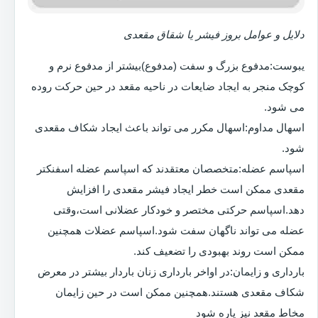
دلایل و عوامل بروز فیشر یا شقاق مقعدی
یبوست:مدفوع بزرگ و سفت (مدفوع)بیشتر از مدفوع نرم و
کوچک منجر به ایجاد ضایعات در ناحیه مقعد در حین حرکت روده
می شود.
اسهال مداوم:اسهال مکرر می تواند باعث ایجاد شکاف مقعدی
شود.
اسپاسم عضله:متخصصان معتقدند که اسپاسم عضله اسفنکتر
مقعدی ممکن است خطر ایجاد فیشر مقعدی را افزایش
دهد.اسپاسم حرکتی مختصر و خودکار عضلانی است،وقتی
عضله می تواند ناگهان سفت شود.اسپاسم عضلات همچنین
ممکن است روند بهبودی را تضعیف کند.
بارداری و زایمان:در اواخر بارداری زنان باردار بیشتر در معرض
شکاف مقعدی هستند.همچنین ممکن است در حین زایمان
مخاط مقعد نیز پاره شود