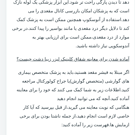
دهد تا دیدن پارگی راحت تر شود.این ابزار پزشکی یک لوله نازک
است که به پزشکان امکان بازرسی کانال مقعدی را می
دهد.استفاده از آنوسکوپ همچنین ممکن است به پزشک کمک
کند تا دلایل دیگر درد مقعدی یا مانند بواسیر را پیدا کنند.در برخی
موارد از درد مقعدی،ممکن است برای ارزیابی بهتر به
آندوسکوپی نیاز داشته باشید.
آماده شدن برای معاینه شقاق کلینیک لیزر زیبا دشت چیست؟
اگر مبتلا به فیشر مقعد هستید،باید به پزشک متخصص بیماری
های گوارشی (متخصص گوارش)یا جراح کولورکتال مراجعه
کنید.اطلاعات زیر به شما کمک می کنند که خود را برای معاینه
آماده کنید.آنچه که می توانید انجام دهید
هنگامی که نوبت معاینه می گیرید،از قبل بپرسید که آیا کار
خاصی لازم است انجام دهید،از جمله ناشتا بودن برای برخی
ازمایش ها.فهرست زیر را آماده کنید: