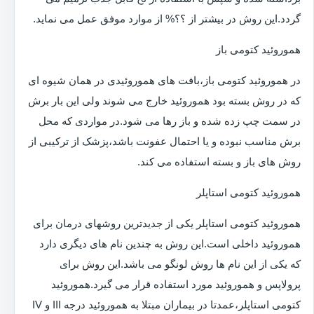
گردد.این روش در بیشتر از ؟؟% از موارد موفق عمل می نماید.
هموروئید کتومی باز
در هموروئید کتومی باز،بافت های هموروئیدی در همان شیوه ای
که در روش بسته بود هموروئید خارج می شوند ولی این بار برش
در سمت چپ زده شده و باز رها می شود.در مواردی که محل
برش مناسب نبوده و یا احتمال عفونت باشد،پزشک از ترکیبی از
روش های باز و بسته استفاده می کند.
هموروئید کتومی استاپلر
هموروئید کتومی استاپلر یکی از جدیدترین روشهای درمان برای
هموروئید داخلی است.این روش به چندین نام های دیگری دارد
که یکی از این نام ها روش لونگو می باشد.این روش برای
پرولاپس و هموروئید مورد استفاده قرار می گیرد.هموروئید
کتومی استاپلر،عمدتا در بیماران مبتلا به هموروئید درجه III و IV