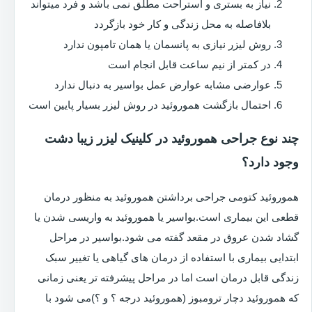
نیاز به بستری و استراحت مطلق نمی باشد و فرد میتواند
بلافاصله به محل زندگی و کار خود بازگردد
روش لیزر نیازی به پانسمان یا همان تامپون ندارد
در کمتر از نیم ساعت قابل انجام است
عوارضی مشابه عوارض عمل بواسیر به دنبال ندارد
احتمال بازگشت هموروئید در روش لیزر بسیار پایین است
چند نوع جراحی هموروئید در کلینیک لیزر زیبا دشت
وجود دارد؟
هموروئید کتومی جراحی برداشتن هموروئید به منظور درمان
قطعی این بیماری است.بواسیر یا هموروئید به واریسی شدن یا
گشاد شدن عروق در مقعد گفته می شود.بواسیر در مراحل
ابتدایی بیماری با استفاده از درمان های گیاهی یا تغییر سبک
زندگی قابل درمان است اما در مراحل پیشرفته تر یعنی زمانی
که هموروئید دچار ترومبوز (هموروئید درجه ؟ و ؟)می شود با